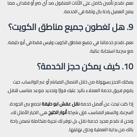
نعم، نقدم تأمين كامل على الأثاث المنقول ضد أي ضرر أو فقدان، مما
يمنح العميل راحة بال وثقة في الخدمة.
9. هل تغطون جميع مناطق الكويت؟
نعم، نقدم خدماتنا في جميع مناطق الكويت وليس فقط في أبو حليفة،
مع سرعة استجابة عالية.
10. كيف يمكن حجز الخدمة؟
يمكنك الحجز بسهولة من خلال الاتصال المباشر أو عبر الواتساب، حيث
يقوم فريق خدمة العملاء بالرد عليك فورًا وتحديد موعد مناسب للنقل.
إذا كنت تبحث عن أفضل خدمة
نقل عفش ابو حليفة
تجمع بين الجودة،
السرعة، والسعر المناسب، فإن شركة
أنوار الخليج
هي الخيار الأمثل لك،
ونحن لا نقدم مجرد خدمة نقل، بل نوفر لك تجربة متكاملة تضمن راحة
بالك من بداية العملية وحتى نهايتها.