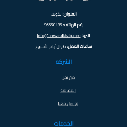
العنوان:
الكويت
رقم الهاتف:
96650185
البريد:
Info@anwaralkhalij.com
ساعات العمل:
طوال أيام الأسبوع
الشركة
من نحن
المقالات
تواصل معنا
الخدمات