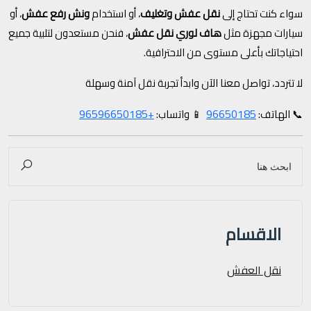
سواء كنت تحتاج إلى
نقل عفش وتغليف
، أو استخدام
ونش رفع عفش
، أو
سيارات مجهزة مثل
هاف لوري نقل عفش
، فنحن مستعدون لتلبية جميع
احتياجاتك بأعلى مستوى من الاحترافية.
لا تتردد، تواصل معنا الآن وابدأ تجربة نقل آمنة وسهلة
+96596650185
96650185
📞 الهاتف:
📱 واتساب:
الاقسام
نقل العفش