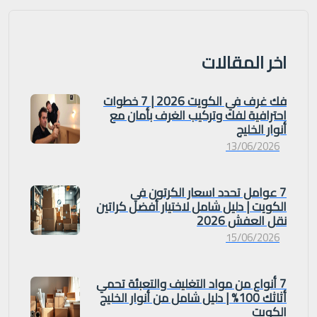
اخر المقالات
فك غرف في الكويت 2026 | 7 خطوات
احترافية لفك وتركيب الغرف بأمان مع
أنوار الخليج
13/06/2026
7 عوامل تحدد اسعار الكرتون في
الكويت | دليل شامل لاختيار أفضل كراتين
نقل العفش 2026
15/06/2026
7 أنواع من مواد التغليف والتعبئة تحمي
أثاثك 100% | دليل شامل من أنوار الخليج
الكويت