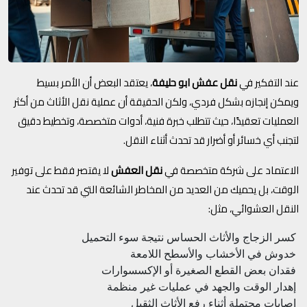
عند التفكير في
نقل عفش ابو حليفة
، يعتقد البعض أن الأمر بسيط
ويمكن إنجازه بشكل فردي، ولكن الحقيقة أن عملية نقل الأثاث من أكثر
العمليات تعقيدًا، حيث تتطلب خبرة فنية، أدوات متخصصة، وتخطيط دقيق
لتجنب أي خسائر أو أضرار قد تحدث أثناء النقل.
الاعتماد على شركة متخصصة في
نقل العفش
لا يقتصر فقط على توفير
الوقت، بل يحميك من العديد من المخاطر الشائعة التي قد تحدث عند
النقل العشوائي، مثل:
كسر الزجاج والأثاث الحساس نتيجة سوء التحميل
خدوش في الأخشاب والأسطح اللامعة
فقدان بعض القطع الصغيرة أو الإكسسوارات
إهدار الوقت والجهد في عمليات غير منظمة
إصابات محتملة أثناء رفع الأثاث الثقيل