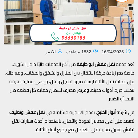
16/04/2025
1832 مشاهده
الادمن
تُعد خدمة
نقل عفش ابو حليفة
من أكثر الخدمات طلبًا داخل الكويت،
خاصة مع زيادة حركة الانتقال بين المنازل والشقق والمكاتب، ومع ذلك،
فإن عملية نقل الأثاث ليست مجرد تحميل ونقل، بل هي عملية دقيقة
تتطلب خبرة، أدوات حديثة، وفريق محترف لضمان حماية كل قطعة من
التلف أو الكسر.
في شركة
أنوار الخليج
، نقدم لك تجربة متكاملة في
نقل عفش وتغليف
تعتمد على أعلى معايير الجودة والأمان، باستخدام أحدث
سيارات نقل
عفش
وفرق مدربة على التعامل مع جميع أنواع الأثاث.