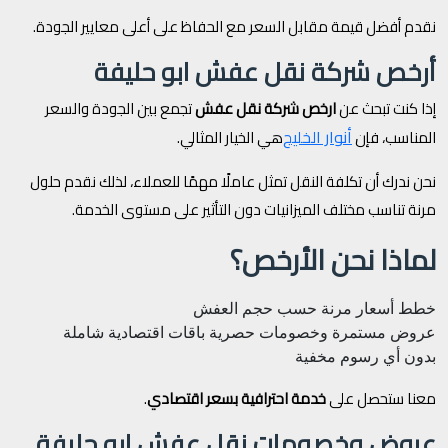
نقدم أفضل قيمة مقابل السعر مع الحفاظ على أعلى معايير الجودة.
أرخص شركة نقل عفش ابو حليفة
إذا كنت تبحث عن
ارخص شركة نقل عفش
تجمع بين الجودة والسعر
أنوار الخليج
المناسب، فإن
هي الخيار المثالي.
نحن ندرك أن تكلفة النقل تمثل عاملًا مهمًا للعملاء، لذلك نقدم حلول
مرنة تناسب مختلف الميزانيات دون التأثير على مستوى الخدمة.
لماذا نحن الأرخص؟
خطط أسعار مرنة حسب حجم العفش
عروض مستمرة وخصومات حصرية
باقات اقتصادية شاملة
بدون أي رسوم مخفية
معنا ستحصل على
خدمة احترافية بسعر اقتصادي
.
عروض وخصومات نقل عفش ابو حليفة