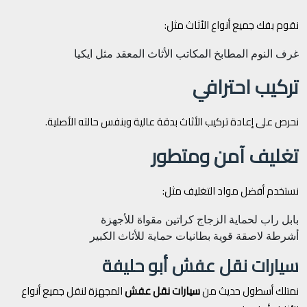
نقوم بفك جميع أنواع الأثاث مثل:
غرف النوم
المطابخ
المكاتب
الأثاث المعقد مثل ايكيا
تركيب احترافي
نحرص على إعادة تركيب الأثاث بدقة عالية وبنفس حالته الأصلية.
تغليف آمن ومتطور
نستخدم أفضل مواد التغليف مثل:
بابل راب لحماية الزجاج
كراتين مقواة للأجهزة
أشرطة لاصقة قوية
بطانيات حماية للأثاث الكبير
سيارات نقل عفش أبو حليفة
نمتلك أسطول حديث من
سيارات نقل عفش
المجهزة لنقل جميع أنواع