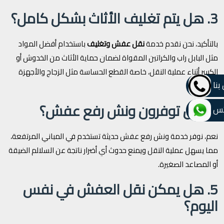
3. هل يتم تغليف الأثاث بشكل كامل؟
بالتأكيد، نحن نقدم خدمة
نقل عفش وتغليف
باستخدام أفضل المواد
مثل البابل راب والكراتين المقواة لضمان حماية الأثاث من الخدوش أو
الكسر أثناء عملية النقل، خاصة القطع الحساسة مثل الزجاج والأجهزة
بنا
الكهربائية.
4. هل توفرون ونش رفع عفش؟
تس
نعم، نوفر خدمة ونش رفع عفش حديثة تستخدم في المباني المرتفعة،
مما يسهل عملية النقل ويمنع حدوث أي أضرار ناتجة عن السلالم الضيقة
أو المصاعد الصغيرة.
5. هل يمكن نقل العفش في نفس
اليوم؟