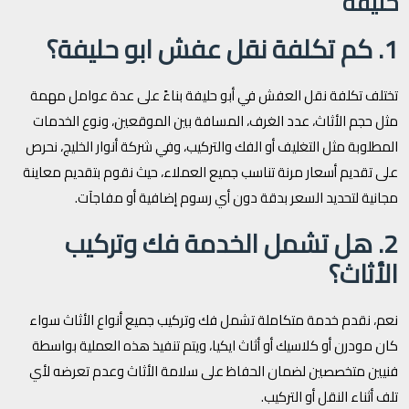
حليفة
1. كم تكلفة نقل عفش ابو حليفة؟
تختلف تكلفة نقل العفش في أبو حليفة بناءً على عدة عوامل مهمة
مثل حجم الأثاث، عدد الغرف، المسافة بين الموقعين، ونوع الخدمات
المطلوبة مثل التغليف أو الفك والتركيب، وفي شركة أنوار الخليج، نحرص
على تقديم أسعار مرنة تناسب جميع العملاء، حيث نقوم بتقديم معاينة
مجانية لتحديد السعر بدقة دون أي رسوم إضافية أو مفاجآت.
2. هل تشمل الخدمة فك وتركيب
الأثاث؟
نعم، نقدم خدمة متكاملة تشمل فك وتركيب جميع أنواع الأثاث سواء
كان مودرن أو كلاسيك أو أثاث ايكيا، ويتم تنفيذ هذه العملية بواسطة
فنيين متخصصين لضمان الحفاظ على سلامة الأثاث وعدم تعرضه لأي
تلف أثناء النقل أو التركيب.