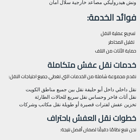
ونش هيدروليكي
مصاعد خارجية
سلال أمان
فوائد الخدمة:
تسريع عملية النقل
تقليل المخاطر
حماية الأثاث من التلف
خدمات نقل عفش متكاملة
نقدم مجموعة شاملة من الخدمات التي تغطي جميع احتياجات النقل:
نقل داخلي داخل أبو حليفة
نقل بين جميع مناطق الكويت
نقل أثاث فاخر وحساس
نقل سريع للحالات الطارئة
تخزين عفش لفترات قصيرة أو طويلة
نقل مكاتب وشركات
خطوات نقل العفش باحتراف
نحن نتبع نظامًا دقيقًا لضمان أفضل نتيجة: