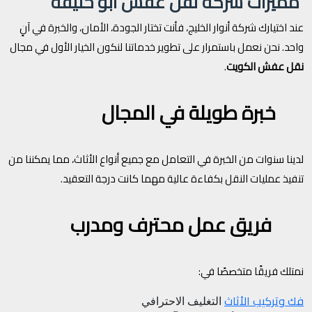
مميزات شركة نقل عفش ابو حليفة
عند اختيارك شركة أنوار الخليج، فأنت تختار الجودة، الأمان، والخبرة في آنٍ
واحد. نحن نعمل باستمرار على تطوير خدماتنا لنكون الخيار الأول في مجال
نقل عفش الكويت
.
خبرة طويلة في المجال
لدينا سنوات من الخبرة في التعامل مع جميع أنواع الأثاث، مما يمكننا من
تنفيذ عمليات النقل بكفاءة عالية مهما كانت درجة التعقيد.
فريق عمل محترف ومدرب
نمتلك فريقًا متخصصًا في:
فك وتركيب الأثاث
التغليف الاحترافي