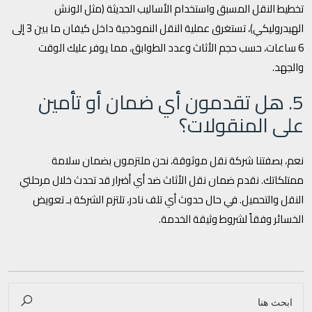
تخطيط النقل المسبق واستخدام الأساليب الحديثة (مثل الونش
الهيدروليكي)، تستغرق عملية النقل النموذجية داخل كيفان ما بين 3 إلى
6 ساعات، حسب حجم الأثاث وعدد الطوابق، مما يوفر عليك الوقت
والجهد.
5. هل تقدمون أي ضمان أو تأمين
على المنقولات؟
نعم، بصفتنا شركة نقل موثوقة، نحن ملتزمون بضمان سلامة
ممتلكاتك. نقدم ضمان نقل الأثاث ضد أي أضرار قد تحدث خلال مرحلتي
النقل والتحميل. في حال حدوث أي تلف نادر، تلتزم الشركة بـ تعويض
الخسائر وفقاً لشروط وثيقة الخدمة.