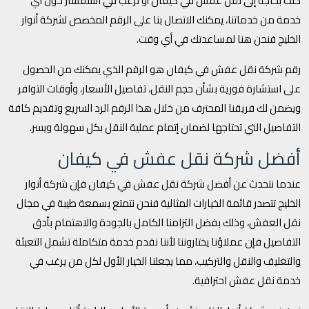
كنت بحاجة إلى نقل عفش في كيفان أو ترغب في استفسار حول أي
خدمة من خدماتنا، يمكنك الاتصال بنا على الرقم المخصص لشركة أنوار
الخليج فنحن هنا لمساعدتك في أي وقت.
رقم شركة نقل عفش في كيفان هو الرقم الذي يمكنك من الحصول
على استشارة فورية بشأن حجم النقل، تفاصيل الأسعار، وأوقات التوافر
ويضمن لك فريقنا المحترف من خلال هذا الرقم الرد السريع وتقديم كافة
التفاصيل التي تحتاجها لضمان إتمام عملية النقل بكل سهولة ويسر.
أفضل شركة نقل عفش في كيفان
عندما نتحدث عن أفضل شركة نقل عفش في كيفان فإن شركة أنوار
الخليج تتصدر قائمة الخيارات المثالية فنحن نتمتع بسمعة طيبة في مجال
نقل العفش، وذلك بفضل التزامنا الكامل بالجودة والاهتمام بأدق
التفاصيل فإن عملاؤنا يختاروننا لأننا نقدم خدمة متكاملة تشمل التعبئة
والتغليف والنقل والتركيب، مما يجعلنا الخيار الأول لكل من يرغب في
خدمة نقل عفش احترافية.