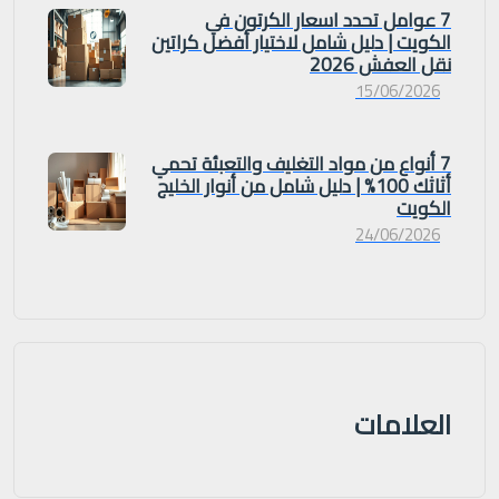
7 عوامل تحدد اسعار الكرتون في
الكويت | دليل شامل لاختيار أفضل كراتين
نقل العفش 2026
15/06/2026
7 أنواع من مواد التغليف والتعبئة تحمي
أثاثك 100% | دليل شامل من أنوار الخليج
الكويت
24/06/2026
العلامات