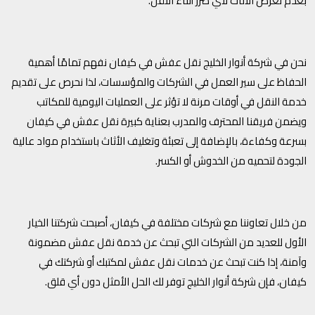
بعدم تعرض الأثاث لأي ضرر أثناء النقل.
نحن في شركة أنوار الخليج نقل عفش في كيفان نفهم تمامًا أهمية
الحفاظ على سير العمل في الشركات والمؤسسات، لذا نحرص على تقديم
خدمة النقل في أوقات مرنة لا تؤثر على العمليات اليومية للمكاتب
ويضمن فريقنا المحترف والمدرب بعناية كبيرة نقل عفش في كيفان
بسرعة وكفاءة، بالإضافة إلى تعبئة وتغليف الأثاث باستخدام مواد عالية
الجودة لتحميه من الخدوش أو الكسر.
من خلال تعاوننا مع شركات مختلفة في كيفان، أصبحت شركتنا الخيار
الأول للعديد من الشركات التي تبحث عن خدمة نقل عفش مضمونة
وآمنة، إذا كنت تبحث عن خدمات نقل عفش لمكتبك أو شركتك في
كيفان، فإن شركة أنوار الخليج توفر لك الحل الأمثل دون أي قلق.