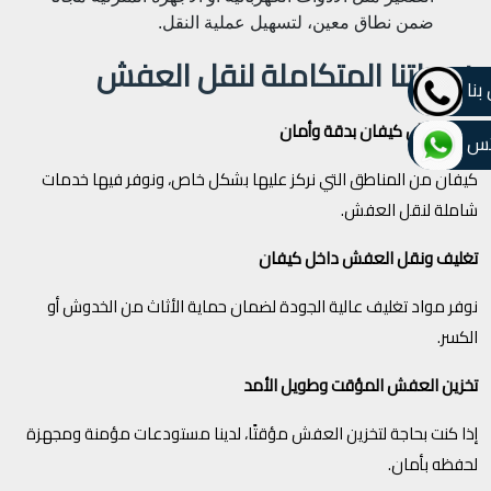
ضمن نطاق معين، لتسهيل عملية النقل.
خدماتنا المتكاملة لنقل العفش
بنا
نقل عفش كيفان بدقة وأمان
تس
كيفان من المناطق التي نركز عليها بشكل خاص، ونوفر فيها خدمات
شاملة لنقل العفش.
تغليف ونقل العفش داخل كيفان
نوفر مواد تغليف عالية الجودة لضمان حماية الأثاث من الخدوش أو
الكسر.
تخزين العفش المؤقت وطويل الأمد
إذا كنت بحاجة لتخزين العفش مؤقتًا، لدينا مستودعات مؤمنة ومجهزة
لحفظه بأمان.