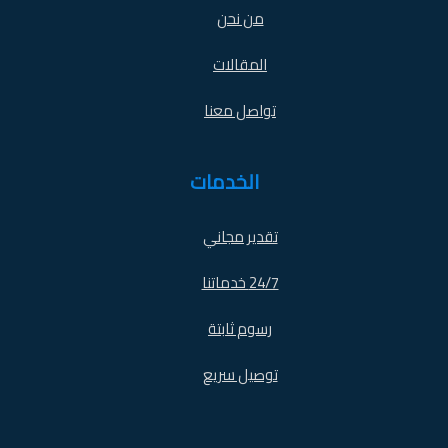
من نحن
المقالات
تواصل معنا
الخدمات
تقدير مجاني
24/7 خدماتنا
رسوم ثابتة
توصيل سريع