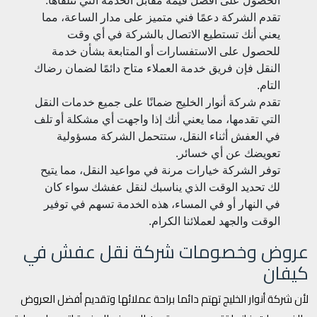
الحصول على أفضل قيمة مقابل الخدمة التي تتلقاها.
تقدم الشركة دعمًا فني متميز على مدار الساعة، مما
يعني أنك تستطيع الاتصال بالشركة في أي وقت
للحصول على الاستفسارات أو المتابعة بشأن خدمة
النقل فإن فريق خدمة العملاء متاح دائمًا لضمان رضاك
التام.
تقدم شركة أنوار الخليج ضمانًا على جميع خدمات النقل
التي تقدمها، مما يعني أنك إذا واجهت أي مشكلة أو تلف
في العفش أثناء النقل، ستتحمل الشركة مسؤولية
تعويضك عن أي خسائر.
توفر الشركة خيارات مرنة في مواعيد النقل، مما يتيح
لك تحديد الوقت الذي يناسبك لنقل عفشك سواء كان
في النهار أو في المساء، هذه الخدمة تسهم في توفير
الوقت والجهد لعملائنا الكرام.
عروض وخصومات شركة نقل عفش في
كيفان
لأن شركة أنوار الخليج تهتم دائما براحة عملائها وتقديم أفضل العروض