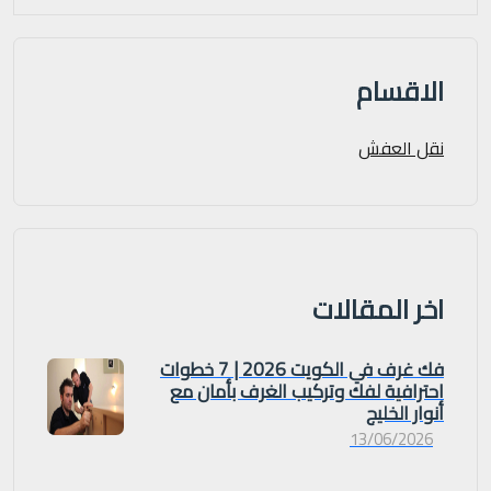
الاقسام
نقل العفش
اخر المقالات
فك غرف في الكويت 2026 | 7 خطوات
احترافية لفك وتركيب الغرف بأمان مع
أنوار الخليج
13/06/2026