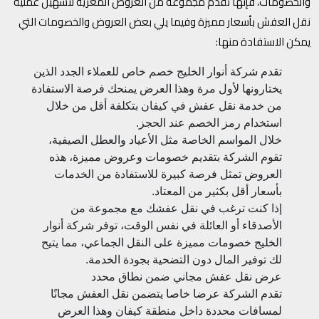
والخصومات، فإنها تقدم مجموعة من العروض المغرية لتسهيل عملية
نقل العفش بأسعار مميزة وفيما يلي بعض العروض والخصومات التي
يمكن الاستفادة منها:
تقدم شركة أنوار الخليج خصم خاص للعملاء الجدد الذين
يختارونها لأول مرة وهذا العرض يمنحك فرصة الاستفادة
من خدمة نقل عفش في كيفان بتكلفة أقل من خلال
استخدام رمز الخصم عند الحجز.
خلال المواسم الخاصة مثل الأعياد والعطل الصيفية،
تقوم الشركة بتقديم خصومات وعروض مميزة، هذه
العروض تمثل فرصة كبيرة للاستفادة من الخدمات
بأسعار أقل بكثير من المعتاد.
إذا كنت ترغب في نقل عفشك مع مجموعة من
الأصدقاء أو العائلة في نفس الوقت، توفر شركة أنوار
الخليج خصومات مميزة على النقل الجماعي، مما يتيح
لك توفير المال دون التضحية بجودة الخدمة.
عرض نقل عفش مجاني ضمن نطاق محدد
تقدم الشركة عرضا خاصا يتضمن نقل العفش مجانًا
لمسافات محددة داخل منطقة كيفان وهذا العرض