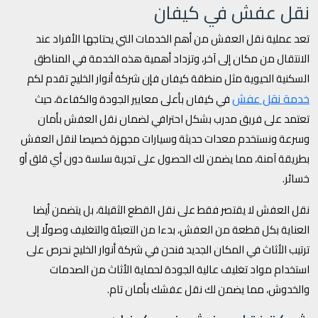
نقل عفش في كيفان
تعد عملية نقل العفش من أهم الخدمات التي يحتاجها الأفراد عند
الانتقال من مكان إلى آخر، وتزداد أهمية هذه الخدمة في المناطق
السكنية الحيوية مثل منطقة كيفان فإن شركة أنوار الخليج تقدم لكم
خدمة نقل عفش
في كيفان بأعلى معايير الجودة والكفاءة، حيث
تعتمد على فريق مدرب بشكل احترافي لضمان نقل العفش بأمان
وسرعة ونستخدم معدات حديثة وسيارات مجهزة خصيصا لنقل العفش
بطريقة آمنة، مما يضمن لك الحصول على تجربة سلسة دون أي قلق أو
خسائر.
نقل العفش لا يقتصر فقط على نقل القطع الثقيلة، بل يتضمن أيضا
العناية بكل قطعة من العفش، بدءا من التعبئة والتغليف وصولًا إلى
ترتيب الأثاث في المكان الجديد فنحن في شركة أنوار الخليج نحرص على
استخدام مواد تغليف عالية الجودة لحماية الأثاث من الصدمات
والخدوش، مما يضمن لك نقل عفشك بأمان تام.