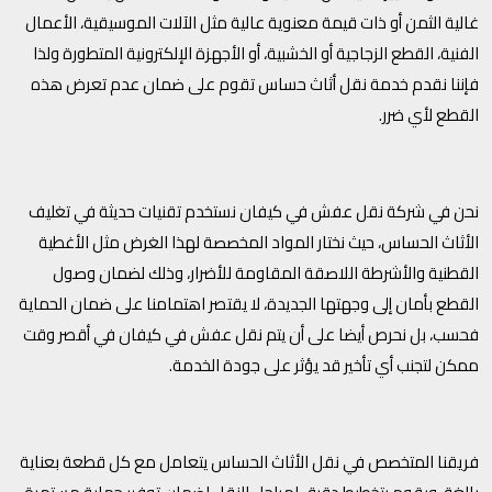
غالية الثمن أو ذات قيمة معنوية عالية مثل الآلات الموسيقية، الأعمال
الفنية، القطع الزجاجية أو الخشبية، أو الأجهزة الإلكترونية المتطورة ولذا
فإننا نقدم خدمة نقل أثاث حساس تقوم على ضمان عدم تعرض هذه
القطع لأي ضرر.
نحن في شركة نقل عفش في كيفان نستخدم تقنيات حديثة في تغليف
الأثاث الحساس، حيث نختار المواد المخصصة لهذا الغرض مثل الأغطية
القطنية والأشرطة اللاصقة المقاومة للأضرار، وذلك لضمان وصول
القطع بأمان إلى وجهتها الجديدة، لا يقتصر اهتمامنا على ضمان الحماية
فحسب، بل نحرص أيضا على أن يتم نقل عفش في كيفان في أقصر وقت
ممكن لتجنب أي تأخير قد يؤثر على جودة الخدمة.
فريقنا المتخصص في نقل الأثاث الحساس يتعامل مع كل قطعة بعناية