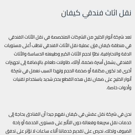
نقل اثاث فندقي كيفان
تعد شركة أنوار الخليج من الشركات المتخصصة في نقل الأثاث الفندقي
في منطقة كيفان فإن عملية نقل الأثاث الفندقي تتطلب أعلى مستويات
الدقة والاحترافية، نظرًا لحجم الأثاث الكبير وطبيعته الحساسة والأثاث
الفندقي يشمل أسرة ضخمة، أرائك، طاولات طعام، بالإضافة إلى تجهيزات
أخرى قد تكون مكلفة أو ضخمة الحجم ولهذا السبب نعمل في شركة
أنوار الخليج على ضمان نقل هذه القطع بحذر شديد باستخدام تقنيات
وأدوات خاصة.
نحن في شركة نقل عفش في كيفان نفهم جيدا أن الفنادق بحاجة إلى
خدمات نقل سريعة وفعالة دون التأثير على مستوى الخدمة أو راحة
الضيوف ولذلك، نحرص على تقديم خدماتنا أثناء ساعات لا تؤثر على تدفق