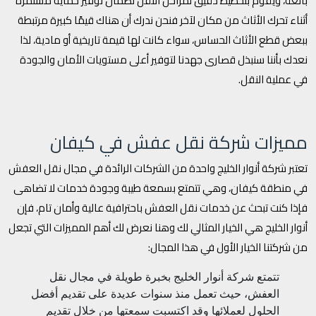
بالغة، ويقوم بتخطيط دقيق لمراحل النقل لضمان توفير حماية مستمرة
أثناء تحرك الأثاث من مكان لآخر فنحن ندرك أن هناك قيمًا كبيرة مرتبطة
ببعض قطع الأثاث الحساس، سواء كانت لها قيمة تاريخية أو مادية، لذا
نعدك بأننا سنبذل قصارى جهدنا لتوفير أعلى مستويات الأمان والجودة
في عملية النقل.
مميزات شركة نقل عفش في كيفان
تعتبر شركة أنوار الخليج واحدة من الشركات الرائدة في مجال نقل العفش
في منطقة كيفان، وهي تتمتع بسمعة طيبة وجودة خدمات لا تضاهى
فإذا كنت تبحث عن خدمات نقل العفش باحترافية عالية وأمان تام، فإن
أنوار الخليج هي الخيار المثالي لك وهنا نعرض لك أهم المميزات التي تجعل
من شركتنا الخيار الأول في هذا المجال:
تتمتع شركة أنوار الخليج بخبرة طويلة في مجال نقل
العفش، حيث تعمل منذ سنوات عديدة على تقديم أفضل
الحلول لعملائها وقد اكتسبت سمعتها من خلال تقديم