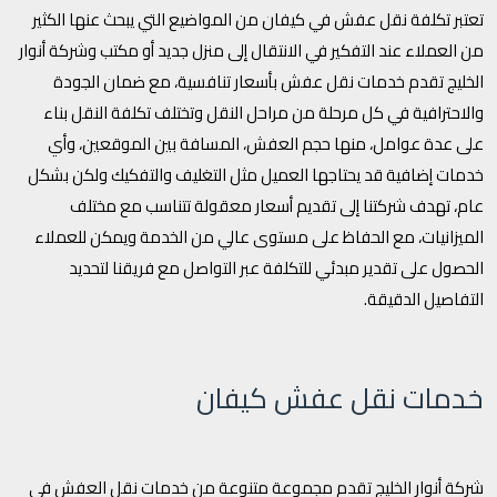
تعتبر تكلفة نقل عفش في كيفان من المواضيع التي يبحث عنها الكثير
من العملاء عند التفكير في الانتقال إلى منزل جديد أو مكتب وشركة أنوار
الخليج تقدم خدمات نقل عفش بأسعار تنافسية، مع ضمان الجودة
والاحترافية في كل مرحلة من مراحل النقل وتختلف تكلفة النقل بناء
على عدة عوامل، منها حجم العفش، المسافة بين الموقعين، وأي
خدمات إضافية قد يحتاجها العميل مثل التغليف والتفكيك ولكن بشكل
عام، تهدف شركتنا إلى تقديم أسعار معقولة تتناسب مع مختلف
الميزانيات، مع الحفاظ على مستوى عالي من الخدمة ويمكن للعملاء
الحصول على تقدير مبدئي للتكلفة عبر التواصل مع فريقنا لتحديد
التفاصيل الدقيقة.
خدمات نقل عفش كيفان
شركة أنوار الخليج تقدم مجموعة متنوعة من خدمات نقل العفش في