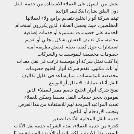
يجعل من السهل على العملاء الاستفادة من خدمة النقل
دون القلق بشأن التكاليف الزائدة.
تهتم شركة أنوار الخليج بتقديم برامج ولاء لعملائها
المخلصين، حيث يحصل العملاء الذين يكررون استخدام
الخدمة على خصومات مستمرة أو خدمات إضافية
مجانية، مثل تغليف العفش بشكل مجاني أو تقديم
استشارات حول كيفية تعبئة العفش بطريقة آمنة.
خصومات مخصصة للمؤسسات والشركات
إذا كنت تمثل شركة أو مؤسسة ترغب في نقل معدات
أو أثاث مكتبي، تقدم شركة أنوار الخليج خصومات
مخصصة للمؤسسات، مما يساعد في تقليل تكاليف
النقل أثناء عمليات الانتقال أو التوسع.
تمنح شركة أنوار الخليج خصم مميز للعملاء الذين
يقومون بحجز خدمات النقل مسبقا ويمكن للعملاء
تحديد المواعيد المريحة لهم للاستفادة من هذا العرض
وتجنب الازدحام أو التأخير.
خدمة النقل المجانية للأثاث الصغير
كجزء من خدمة العملاء، تقدم الشركة خدمة نقل الأثاث
الصغير مثل الأدوات الكهربائية أو الأجهزة المنزلية مجانًا