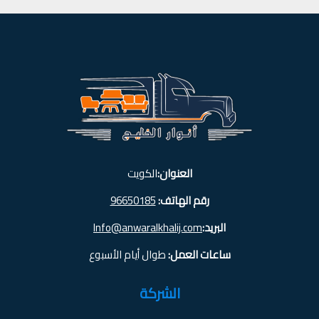
العنوان:
الكويت
رقم الهاتف:
96650185
البريد:
Info@anwaralkhalij.com
ساعات العمل:
طوال أيام الأسبوع
الشركة