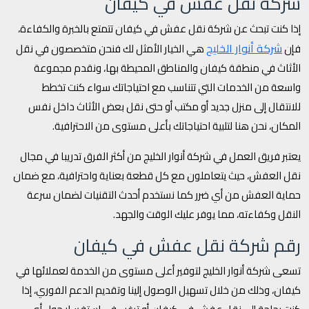
شركة نقل عفش في كيفان
إذا كنت تبحث عن شركة نقل عفش في كيفان تتمتع بالخبرة والكفاءة،
شركة أنوار الخليج
فإن
هي الخيار الأمثل لك فنحن متخصصون في نقل
الأثاث في منطقة كيفان والمناطق المحيطة بها، ونقدم مجموعة
واسعة من الخدمات التي تتناسب مع احتياجاتك سواء كنت تخطط
للانتقال إلى منزل جديد أو مكتب أو حتى نقل بعض الأثاث داخل نفس
المكان، نحن هنا لتلبية احتياجاتك بأعلى مستوى من الاحترافية.
يعتبر فريق العمل في شركة أنوار الخليج من أكثر الفرق تدريبا في مجال
نقل العفش، حيث يتعاملون مع كل قطعة بعناية واحترافية، مع ضمان
حماية العفش من أي ضرر كما نستخدم أحدث التقنيات لضمان سرعة
النقل وكفاءته، مما يوفر عليك الوقت والجهد.
رقم شركة نقل عفش في كيفان
تسعى شركة أنوار الخليج لتوفير أعلى مستوى من الخدمة لعملائها في
كيفان، وذلك من خلال تسهيل الوصول إلينا وتقديم الدعم الفوري، إذا