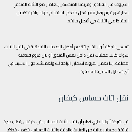
الضيوف في الفنادق وفريقنا المتخصص يتعامل مع الأثاث الفندقي
بعناية، ويقوم بتغليفه بشكل محكم باستخدام مواد واقية تضمن
الحفاظ على الأثاث في أفضل حالاته.
تسعى شركة أنوار الخليج لتقديم أفضل الخدمات الفندقية في نقل الأثاث،
سواء كانت عمليات نقل داخل نفس الفندق أو بين فروع فندقية
مختلفة، إننا نعمل بمرونة لضمان الراحة لك ولعملائك، دون التسبب في
أي تعطيل للعملية الفندقية.
نقل اثاث حساس كيفان
في شركة أنوار الخليج، نعلم أن نقل الأثاث الحساس في كيفان يتطلب خبرة
فائقة ومعايير عالية من العناية والدقة والأثاث الحساس يتضمن قطعًا