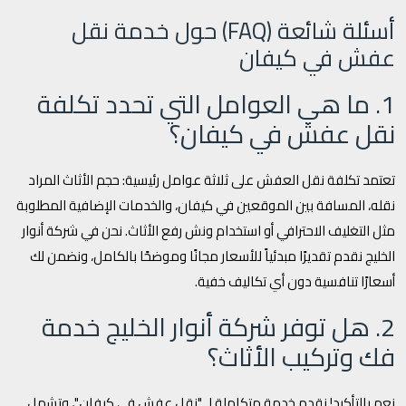
أسئلة شائعة (FAQ) حول خدمة نقل
عفش في كيفان
1. ما هي العوامل التي تحدد تكلفة
نقل عفش في كيفان؟
تعتمد تكلفة نقل العفش على ثلاثة عوامل رئيسية: حجم الأثاث المراد
نقله، المسافة بين الموقعين في كيفان، والخدمات الإضافية المطلوبة
مثل التغليف الاحترافي أو استخدام ونش رفع الأثاث. نحن في شركة أنوار
الخليج نقدم تقديرًا مبدئياً للأسعار مجانًا وموضحًا بالكامل، ونضمن لك
أسعارًا تنافسية دون أي تكاليف خفية.
2. هل توفر شركة أنوار الخليج خدمة
فك وتركيب الأثاث؟
نعم بالتأكيد! نقدم خدمة متكاملة لـ "نقل عفش في كيفان"، وتشمل