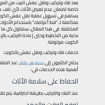
يعد فك وتركيب ونقل عفش البيت من المهام
خاصة لضمان عدم تعرض الأثاث لأي تلف. با
يساهم في تسهيل عملية نقل عفش الكويت. 
متكاملة لـ "قط أغراضك" باستخدام الأدوا
المختلفة. في هذا المقال، سنتناول كل م
بداية من التخطيط وحتى إعادة التركيب، با
الكويت موثوقة.
خدمات فك وتركيب ونقل عفش بالكويت
يحتاج الكثيرون إلى
عند الانتق
خدمة نقل الأثاث
أهمية هذه الخدمات في:
الحفاظ على سلامة الأثاث
عند الفك والتركيب بطريقة احترافية، يتم تق
توفير الوقت والجهد