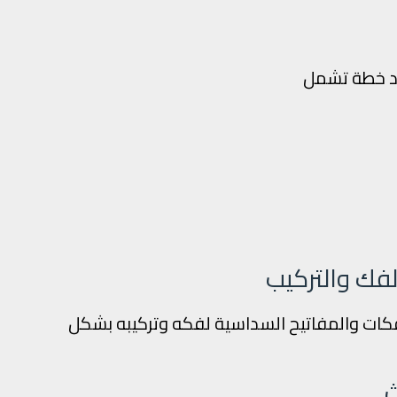
اد خطة تشمل
كات والمفاتيح السداسية لفكه وتركيبه بشكل