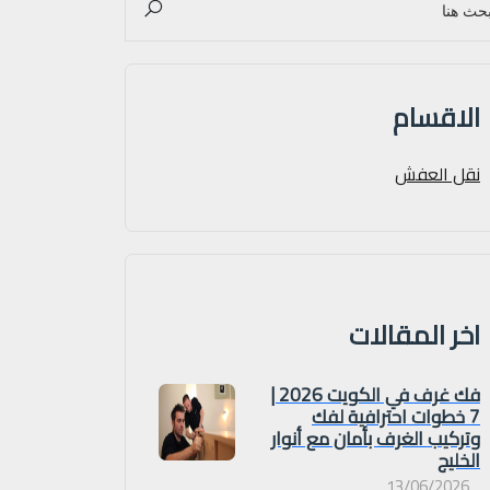
الاقسام
نقل العفش
اخر المقالات
فك غرف في الكويت 2026 |
7 خطوات احترافية لفك
وتركيب الغرف بأمان مع أنوار
الخليج
13/06/2026