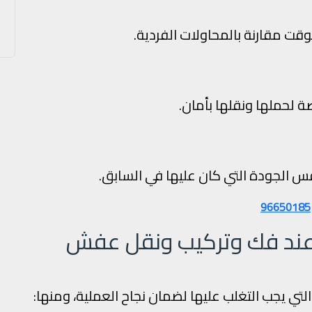
وقت مقارنة بالمحاولات الفردية.
 لحملها ونقلها بأمان.
بنفس الجودة التي كان عليها في السابق.
96650185
 عند فك وتركيب ونقل عفش
تي يجب التغلب عليها لضمان نجاح العملية، ومنها: