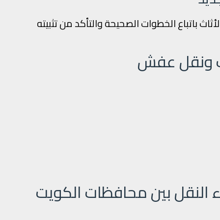
أثاث باتباع الخطوات الصحيحة والتأكد من تثبيته
ب ونقل عفش
اء النقل بين محافظات الكويت