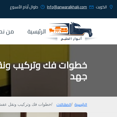
الكويت
Info@anwaralkhalij.com
طوال أيام الأسبوع
الرئيسية
من نح
خطوات فك وتركيب ونق
جهد
الرئيسية
المقالات
خطوات فك وتركيب ونقل عفش 