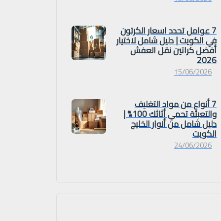
7 عوامل تحدد اسعار الكرتون
في الكويت | دليل شامل لاختيار
أفضل كراتين نقل العفش
2026
15/06/2026
7 أنواع من مواد التغليف
والتعبئة تحمي أثاثك 100% |
دليل شامل من أنوار الخليج
الكويت
24/06/2026