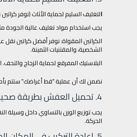
ا
لتغليف السليم لحماية الأثاث (نوفر كراتي
يجب استخدام مواد تغليف عالية الجودة مث
الكراتين المقواة: نوفر أفضل كراتين نقل
الشخصية، والمقتنيات الثمينة.
البلاستيك المفرقع لحماية الزجاج والتحف.
ا
نضمن لك أن عملية "قط أغراضك" ستتم بأم
4. تحميل العفش بطريقة صحيحة
يجب توزيع الوزن بالتساوي داخل وسيلة النقل، 
الحركة.
5. إعادة التركيب في المكان الجديد