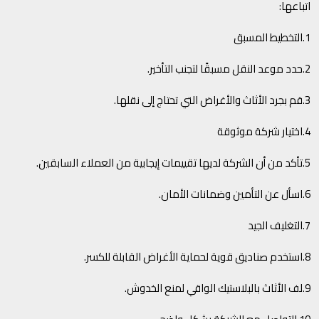
اتباعها:
1.التخطيط المسبق
2.حدد موعد النقل مسبقًا لتجنب التأخير.
3.قم بجرد الأثاث والأغراض التي تحتاج إلى نقلها.
4.اختيار شركة موثوقة
5.تأكد من أن الشركة لديها تقييمات إيجابية من العملاء السابقين.
6.اسأل عن التأمين وضمانات الأمان.
7.التغليف الجيد
8.استخدم صناديق قوية لحماية الأغراض القابلة للكسر.
9.لف الأثاث بالبلاستيك الواقي لمنع الخدوش.