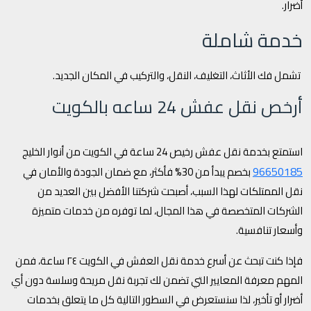
أضرار.
خدمة شاملة
تشمل فك الأثاث، التغليف، النقل، والتركيب في المكان الجديد.
أرخص نقل عفش 24 ساعه بالكويت
استمتع بخدمة نقل عفش رخيص 24 ساعة في الكويت من أنوار الخليج
96650185
بخصم يبدأ من 30% فأكثر، مع ضمان الجودة والأمان في
نقل الممتلكات لهذا السبب، أصبحت شركتنا الأفضل بين العديد من
الشركات المتخصصة في هذا المجال، لما توفره من خدمات متميزة
وأسعار تنافسية.
فإذا كنت تبحث عن أسرع خدمة نقل العفش في الكويت ٢٤ ساعة، فمن
المهم معرفة المعايير التي تضمن لك تجربة نقل مريحة وسلسة دون أي
أضرار أو تأخير، لذا سنستعرض في السطور التالية كل ما يتعلق بخدمات