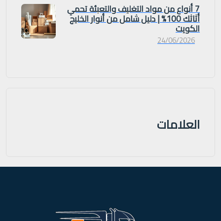
7 أنواع من مواد التغليف والتعبئة تحمي
أثاثك 100% | دليل شامل من أنوار الخليج
الكويت
24/06/2026
العلامات