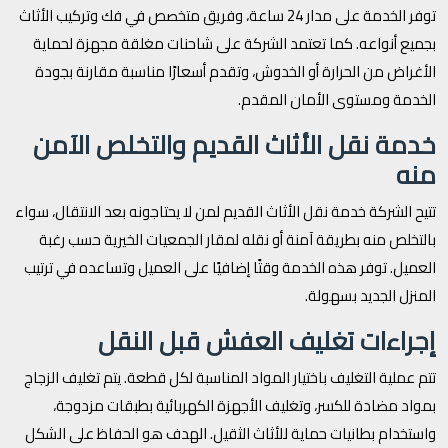
توفر الخدمة على مدار 24 ساعة، وفريق متخصص في فك وتركيب الأثاث
بجميع أنواعه. كما تعتمد الشركة على شاحنات مغلقة مجهزة لحماية
الأغراض من الحرارة أو الخدوش، وتقدم أسعارًا مناسبة مقارنة بجودة
الخدمة ومستوى الأمان المقدم.
خدمة نقل الأثاث القديم والتخلص الآمن
منه
تتيح الشركة خدمة نقل الأثاث القديم لمن لا يحتاجونه بعد الانتقال، سواء
بالتخلص منه بطريقة آمنة أو نقله لمقار الجمعيات الخيرية حسب رغبة
العميل. توفر هذه الخدمة وقتًا إضافيًا على العميل وتساعده في ترتيب
المنزل الجديد بسهولة.
إجراءات تغليف العفش قبل النقل
تتم عملية التغليف باختيار المواد المناسبة لكل قطعة. يتم تغليف الزجاج
بمواد مضادة للكسر، وتغليف الأجهزة الكهربائية بطبقات مزدوجة،
واستخدام بطانيات حماية للأثاث الثقيل. الهدف هو الحفاظ على الشكل