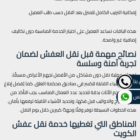
إمكانية الترتيب الكامل للمنزل بعد النقل حسب طلب العميل.
هذه الباقات تساعد العميل على اختيار الخدمة المناسبة دون تكاليف
إضافية غير واضحة.
نصائح مهمة قبل نقل العفش لضمان
تجربة آمنة وسلسة
لضمان عملية نقل دون مشاكل، من الأفضل تجهيز الأغراض مسبقًا،
بنا
وفصل الأشياء القابلة للكسر في صناديق محكمة الغلق. كما يُفضل إبلاغ
الشركة بحجم الأثاث بدقة لتحديد عدد العمال المناسب. يجب التأكد من
تس
إفراغ الأدراج والدواليب قبل فكها، وتحديد الأشياء الثقيلة لرفعها بأمان.
هذه الخطوات البسيطة توفر وقتًا وجهدًا كبيرين خلال يوم النقل.
المناطق التي تغطيها خدمة نقل عفش
الكويت