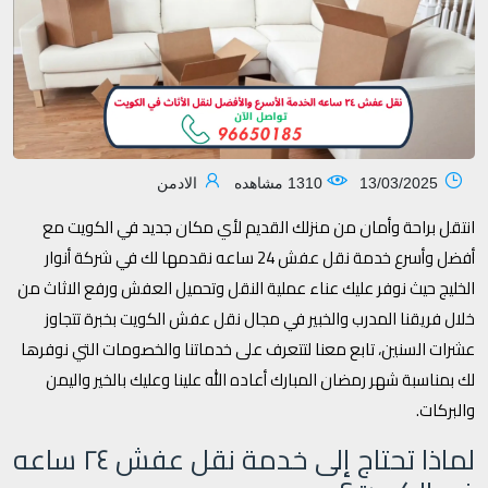
13/03/2025
1310 مشاهده
الادمن
انتقل براحة وأمان من منزلك القديم لأي مكان جديد في الكويت مع
أفضل وأسرع خدمة نقل عفش 24 ساعه نقدمها لك في شركة أنوار
الخليج حيث نوفر عليك عناء عملية النقل وتحميل العفش ورفع الاثاث من
خلال فريقنا المدرب والخبير في مجال نقل عفش الكويت بخبرة تتجاوز
عشرات السنين، تابع معنا لتتعرف على خدماتنا والخصومات التي نوفرها
لك بمناسبة شهر رمضان المبارك أعاده الله علينا وعليك بالخير واليمن
والبركات.
لماذا تحتاج إلى خدمة نقل عفش ٢٤ ساعه