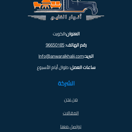
العنوان:
الكويت
رقم الهاتف:
96650185
البريد:
Info@anwaralkhalij.com
ساعات العمل:
طوال أيام الأسبوع
الشركة
من نحن
المقالات
تواصل معنا