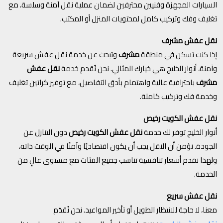
السيارات المجهزة وفنيين محترفين لضمان عملية نقل آمنة وسلسة، مع
تغليف وفك وتركيب كامل لمحتويات المنزل أو المكتب.
نقل عفش مشرف
إذا كنت تسكن في منطقة
مشرف
وتبحث عن خدمة نقل عفش سريعة
وآمنة، أنوار الخليج هي خيارك المثالي. نحن نُقدم خدمة
نقل عفش
مشرف
باحترافية عالية واهتمام بأدق التفاصيل، مع توفير كراتين تغليف
وخدمة فك وتركيب كاملة.
نقل عفش الكويت رخيص
أنوار الخليج توفر لك خدمة
نقل عفش الكويت رخيص
دون التنازل عن
الجودة. نؤمن أن النقل يجب أن يكون اقتصاديًا وآمنًا في الوقت ذاته،
ولهذا نقدم أسعار تنافسية تناسب جميع الفئات مع مستوى عالٍ من
الخدمة.
نقل عفش سريع
معنا، لا حاجة للانتظار الطويل أو تأخير المواعيد. نحن نُقدّم