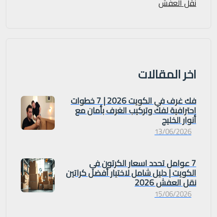
نقل العفش
اخر المقالات
فك غرف في الكويت 2026 | 7 خطوات
احترافية لفك وتركيب الغرف بأمان مع
أنوار الخليج
13/06/2026
7 عوامل تحدد اسعار الكرتون في
الكويت | دليل شامل لاختيار أفضل كراتين
نقل العفش 2026
15/06/2026