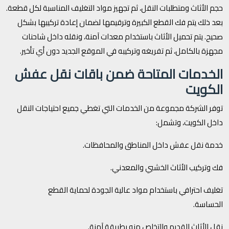
حجم الأثاث ومتطلبات النقل، ثم تجهيز مواد التغليف المناسبة لكل قطعة.
بعد ذلك يتم فك القطع الكبيرة وترقيمها لضمان إعادة تركيبها بشكل
صحيح. يتم تحميل الأثاث باستخدام معدات آمنة، ونقله داخل شاحنات
مجهزة بالكامل، ثم تفريغه وتركيبه في الموقع الجديد دون أي تأخير.
الخدمات المتاحة ضمن باقات نقل عفش
الكويت
توفر الشركة مجموعة من الخدمات التي تغطي جميع احتياجات النقل
داخل الكويت، وتشمل:
خدمة نقل عفش داخل المناطق والمحافظات.
فك وتركيب الأثاث الخشبي والمعدني.
تغليف احترافي باستخدام مواد عالية الجودة لحماية القطع
الحساسة.
نقل الأثاث القديم والتخلص منه بطريقة آمنة.