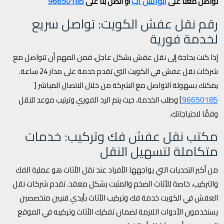
الواتس آب
96650185
تواصل معنا على
أو اتصل بنا على
رقم نقل عفش الكويت: تواصل سريع
لخدمة فورية
إذا كنت بحاجة إلى نقل عفش بشكل عاجل، فمن المهم أن تتواصل مع
شركات نقل عفش في الكويت التي تقدم خدمة على مدار 24 ساعة.
يمكنك بسهولة التواصل مع الشركة من خلال الاتصال المباشر [
96650185
] وطلب الخدمة، حيث يتم الرد الفوري وترتيب موعد للنقل
وفقًا لاحتياجاتك.
مكتب نقل عفش فك وتركيب: خدمات
متكاملة لتسهيل النقل
من أكبر التحديات التي يواجهها الأفراد عند نقل الأثاث هو عملية الفك
والتركيب، خاصة للأثاث الضخم والمثبت بشكل معقد. تقدم شركات نقل
العفش في الكويت خدمة فك وتركيب الأثاث بأيدي فنيين متخصصين
يستخدمون الأدوات اللازمة لضمان تفكيك الأثاث وتركيبه في الموقع