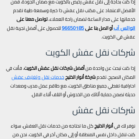
إذا كنت بحاجة إلى نقل عفش رخيص بالكويت مع ضمان الجودة، فمن
الأفضل الاعتماد على مكتب نقل عفش ذا خبرة وسمعة طيبة تقدم
خدماتها على مدار الساعة لضمان راحة العملاء،
تواصل معنا على
الواتس آب
96650185
أو اتصل بنا على
للحصول على أفضل تجربة نقل
عفش في الكويت.
شركات نقل عفش الكويت
إذا كنت تبحث عن واحدة من
أفضل شركات نقل عفش الكويت
، فأنت في
خدمات نقل وتغليف عفش
المكان الصحيح. تقدم
شركة أنوار الخليج
احترافية تغطي جميع مناطق الكويت، مع طاقم عمل مدرب ومعدات
حديثة تضمن حماية أثاثك من الخدوش أو التلف أثناء النقل.
شركات نقل عفش
نوفر لك في
أنوار الخليج
كل ما تحتاجه من خدمات نقل العفش، سواء
كنت تنقل داخل نفس المنطقة أو إلى مكان آخر في الكويت. نحن من