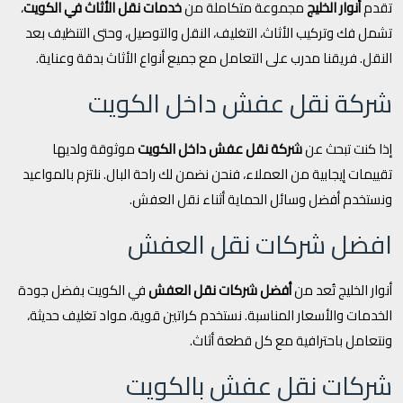
تقدم
أنوار الخليج
مجموعة متكاملة من
خدمات نقل الأثاث في الكويت
،
تشمل فك وتركيب الأثاث، التغليف، النقل والتوصيل، وحتى التنظيف بعد
النقل. فريقنا مدرب على التعامل مع جميع أنواع الأثاث بدقة وعناية.
شركة نقل عفش داخل الكويت
إذا كنت تبحث عن
شركة نقل عفش داخل الكويت
موثوقة ولديها
تقييمات إيجابية من العملاء، فنحن نضمن لك راحة البال. نلتزم بالمواعيد
ونستخدم أفضل وسائل الحماية أثناء نقل العفش.
افضل شركات نقل العفش
أنوار الخليج تُعد من
أفضل شركات نقل العفش
في الكويت بفضل جودة
الخدمات والأسعار المناسبة. نستخدم كراتين قوية، مواد تغليف حديثة،
ونتعامل باحترافية مع كل قطعة أثاث.
شركات نقل عفش بالكويت