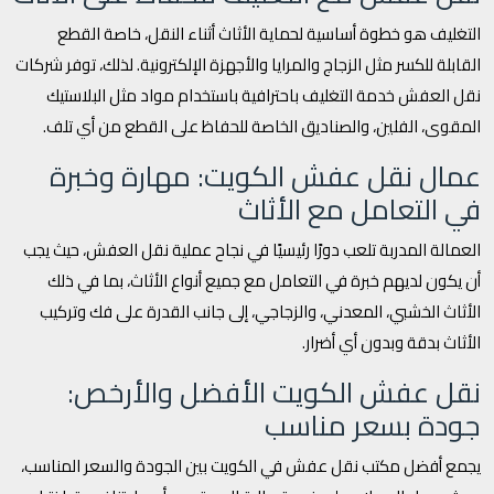
التغليف هو خطوة أساسية لحماية الأثاث أثناء النقل، خاصة القطع
القابلة للكسر مثل الزجاج والمرايا والأجهزة الإلكترونية. لذلك، توفر شركات
نقل العفش خدمة التغليف باحترافية باستخدام مواد مثل البلاستيك
المقوى، الفلين، والصناديق الخاصة للحفاظ على القطع من أي تلف.
عمال نقل عفش الكويت: مهارة وخبرة
في التعامل مع الأثاث
العمالة المدربة تلعب دورًا رئيسيًا في نجاح عملية نقل العفش، حيث يجب
أن يكون لديهم خبرة في التعامل مع جميع أنواع الأثاث، بما في ذلك
الأثاث الخشبي، المعدني، والزجاجي، إلى جانب القدرة على فك وتركيب
الأثاث بدقة وبدون أي أضرار.
نقل عفش الكويت الأفضل والأرخص:
جودة بسعر مناسب
يجمع أفضل مكتب نقل عفش في الكويت بين الجودة والسعر المناسب،