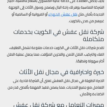
بحيث يحصل العملاء على خدمة عالية المستوى بأسعار تنافسية. اختيار
الشركة المناسبة يوفر لك راحة البال ويضمن وصول الأثاث إلى الوجهة
نقل عفش الجهراء
الجديدة بأمان مثل
أو الفروانية أو السالمية أو
غيرهم من مدن بالكويت.
شركة نقل عفش في الكويت بخدمات
متكاملة
تقدم شركات نقل الأثاث في الكويت خدمات متنوعة تشمل التغليف،
الفك والتركيب، النقل الآمن، والتخزين المؤقت، مما يجعل عملية النقل
أكثر سهولة وتنظيمًا.
خبرة واحترافية في مجال نقل الأثاث
الخبرة الطويلة في مجال نقل العفش تعني أن الشركة قادرة على
التعامل مع جميع التحديات، مما يضمن تنفيذ المهمة بأقصى قدر من
الكفاءة والأمان.
مميزات التعامل مع شركة نقل عفش