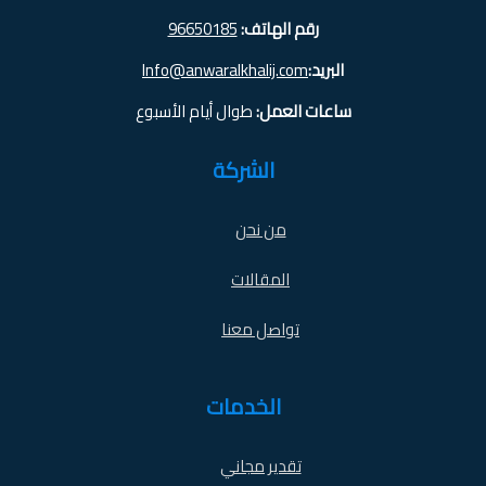
رقم الهاتف:
96650185
البريد:
Info@anwaralkhalij.com
ساعات العمل:
طوال أيام الأسبوع
الشركة
من نحن
المقالات
تواصل معنا
الخدمات
تقدير مجاني