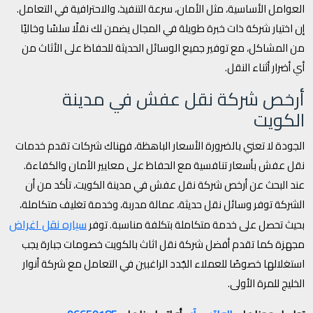
العوامل الأساسية، مثل الأمان، سرعة التنفيذ، والاحترافية في التعامل.
إن اختيار شركة ذات خبرة طويلة في المجال يضمن لك نقلًا سلسًا وخاليًا
من المشاكل، مع توفير جميع الوسائل الحديثة للحفاظ على الأثاث من
أي أضرار أثناء النقل.
أرخص شركة نقل عفش في مدينة
الكويت
الجودة لا تعني بالضرورة الأسعار الباهظة، فهناك شركات تقدم خدمات
نقل عفش بأسعار تنافسية مع الحفاظ على معايير الأمان والكفاءة.
عند البحث عن أرخص شركة نقل عفش في مدينة الكويت، تأكد من أن
الشركة توفر وسائل نقل حديثة، عمالة مدربة، وخدمة تغليف متكاملة،
سياره نقل اغراض
بحيث تحصل على خدمة متكاملة بتكلفة مناسبة. توفر
مجهزة كما تقدم أفضل شركة نقل اثاث بالكويت خصومات جبارة يجب
استغلالها خصوصًا للعملاء الجُدد الراغبين في التعامل مع شركة أنوار
الخليج للمرة الأولى.