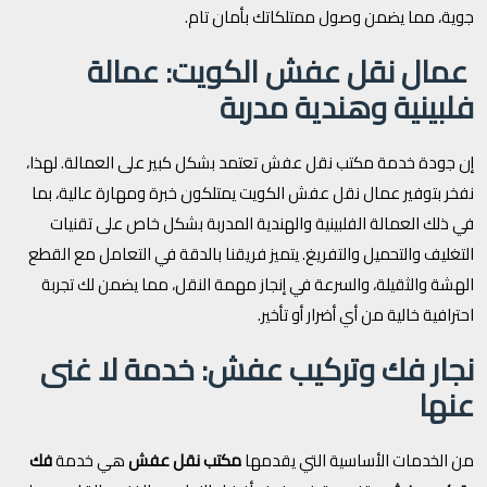
جوية، مما يضمن وصول ممتلكاتك بأمان تام.
عمال نقل عفش الكويت: عمالة
فلبينية وهندية مدربة
إن جودة خدمة مكتب نقل عفش تعتمد بشكل كبير على العمالة. لهذا،
نفخر بتوفير عمال نقل عفش الكويت يمتلكون خبرة ومهارة عالية، بما
في ذلك العمالة الفلبينية والهندية المدربة بشكل خاص على تقنيات
التغليف والتحميل والتفريغ. يتميز فريقنا بالدقة في التعامل مع القطع
الهشة والثقيلة، والسرعة في إنجاز مهمة النقل، مما يضمن لك تجربة
احترافية خالية من أي أضرار أو تأخير.
نجار فك وتركيب عفش: خدمة لا غنى
عنها
من الخدمات الأساسية التي يقدمها
مكتب نقل عفش
هي خدمة
فك