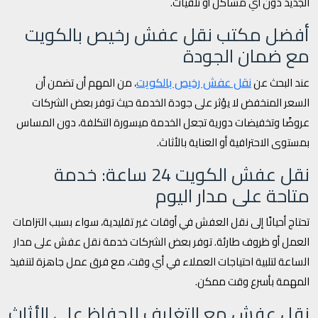
الجديد دون أي مشاكل أو تلفيات.
أفضل مكتب نقل عفش رخيص بالكويت
مع ضمان الجودة
نقل عفش رخيص بالكويت
عند البحث عن
، من المهم أن تضمن أن
السعر المنخفض لا يؤثر على جودة الخدمة حيث توفر بعض الشركات
عروضًا وتخفيضات دورية تجعل الخدمة ميسورة التكلفة، دون المساس
بمستوى الاحترافية أو العناية بالأثاث.
نقل عفش الكويت 24 ساعة: خدمة
متاحة على مدار اليوم
تحتاج أحيانًا إلى نقل العفش في أوقات غير تقليدية، سواء بسبب التزامات
العمل أو ظروف طارئة. توفر بعض الشركات خدمة نقل عفش على مدار
الساعة لتلبية احتياجات العملاء في أي وقت، مع فرق عمل جاهزة لتنفيذ
المهمة بأسرع وقت ممكن.
نقل عفش مع التغليف للحفاظ على الأثاث