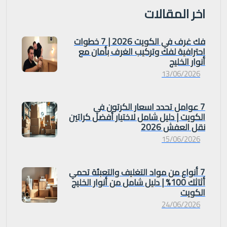
اخر المقالات
فك غرف في الكويت 2026 | 7 خطوات
احترافية لفك وتركيب الغرف بأمان مع
أنوار الخليج
13/06/2026
7 عوامل تحدد اسعار الكرتون في
الكويت | دليل شامل لاختيار أفضل كراتين
نقل العفش 2026
15/06/2026
7 أنواع من مواد التغليف والتعبئة تحمي
أثاثك 100% | دليل شامل من أنوار الخليج
الكويت
24/06/2026