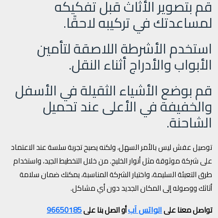
قم بتصوير الأثاث قبل تفكيكه
لمساعدتك في تركيبه لاحقًا.
استخدم الأشرطة اللاصقة لتأمين
الأبواب والأدراج أثناء النقل.
قم بوضع الأشياء الثقيلة في الأسفل
والخفيفة في الأعلى عند تحميل
الشاحنة.
توصيل عفش ليس بالأمر السهل، ولكنه يصبح تجربة سلسة عند الاعتماد
على شركة موثوقة مثل أنوار الخليج. من خلال التخطيط الجيد، واستخدام
طرق التعبئة السليمة، واختيار الشركة المناسبة، يمكنك ضمان سلامة
أثاثك ووصوله إلى المكان الجديد دون أي مشاكل.
الواتس آب
96650185
تواصل معنا على
أو اتصل بنا على