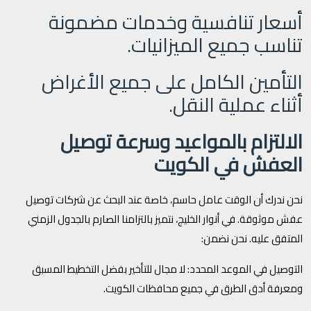
أسعار تنافسية وخدمات مضمونة
تناسب جميع الميزانيات.
التأمين الكامل على جميع الأغراض
أثناء عملية النقل.
الالتزام بالمواعيد وسرعة توصيل
العفش في الكويت
نحن ندرك أن الوقت عامل حاسم، خاصة عند البحث عن شركات توصيل
عفش موثوقة. في أنوار الخليج، نتميز بالتزامنا الصارم بالجدول الزمني
المتفق عليه. نحن نضمن:
التوصيل في الموعد المحدد: لا مجال للتأخير بفضل التخطيط المسبق
ومعرفة أدق الطرق في جميع محافظات الكويت.