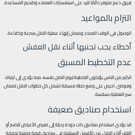
فريق دعم متوفر دائمًا للرد على استفسارات العملاء وتقديم المساعدة.
التزام بالمواعيد
الوصول في الوقت المحدد وضمان إنهاء عملية النقل بسرعة وكفاءة.
أخطاء يجب تجنبها أثناء نقل العفش
عدم التخطيط المسبق
الكثير من الناس يؤجلون التخطيط ليوم النقل نفسه، مما يؤدي إلى ارتباك
وفوضى. احرص على وضع خطة مسبقة تشمل كل خطوات النقل لضمان
سير العملية بسلاسة.
استخدام صناديق ضعيفة
قد يؤدي استخدام صناديق ذات جودة رديئة إلى تعرض الأغراض للكسر أو
التلف أثناء النقل. من الأفضل الاستثمار في صناديق قوية ومتينة لحماية