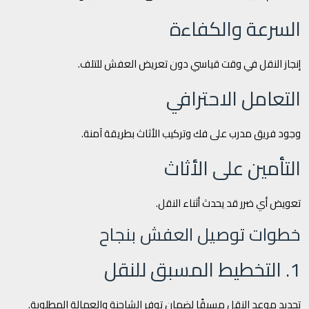
السرعة والكفاءة
إنجاز النقل في وقت قياسي دون تعريض العفش للتلف.
التعامل الاحترافي
وجود فريق مدرب على فك وتركيب الأثاث بطريقة آمنة.
التأمين على الأثاث
تعويض أي ضرر قد يحدث أثناء النقل.
خطوات توصيل العفش بنجاح
1. التخطيط المسبق للنقل
تحديد موعد النقل مسبقًا لضمان توفر الشاحنة والعمالة المطلوبة.