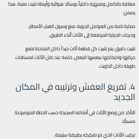
مغلقة بالكامل ومجهزة داخلياً بوسائد هوائية وأربطة تثبيت متينة. هذا
يضمن:
حماية تامة من العوامل الجوية: منع وصول الغبار، الأمطار،
ودرجات الحرارة المرتفعة إلى الأثاث أثناء الطريق.
تثبيت دقيق: يتم تثبيت كل قطعة أثاث جيداً داخل الشاحنة لمنع
حركتها واحتكاكها ببعضها البعض، خاصة عند نقل الأثاث لمسافات
طويلة داخل الكويت.
4. تفريغ العفش وترتيبه في المكان
الجديد
التأكد من وضع الأثاث في أماكنه الصحيحة حسب الخطة الموضوعة
مسبقًا.
تركيب الأثاث الذي تم تفكيكه بطريقة سليمة.