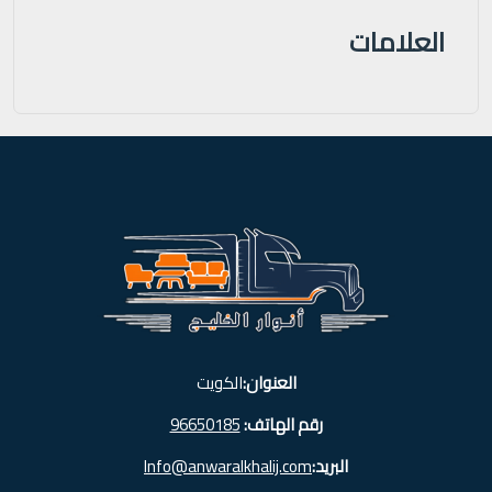
العلامات
العنوان:
الكويت
رقم الهاتف:
96650185
البريد:
Info@anwaralkhalij.com