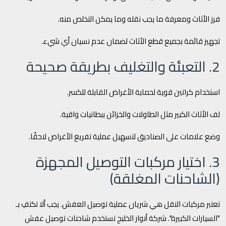
فرز الأثاث ومعرفة ما يجب نقله وما يمكن التخلص منه.
تجهيز قائمة بجميع قطع الأثاث لضمان عدم نسيان أي شيء.
2. التعبئة والتغليف بطريقة صحيحة
استخدام كراتين قوية لحماية الأغراض القابلة للكسر.
لف الأثاث الكبير مثل الطاولات والخزائن ببطانيات واقية.
وضع علامات على الصناديق لتسهيل عملية تفريغ الأغراض لاحقًا.
3. اختيار مركبات التوصيل المجهزة
(الشاحنات المغلقة)
تعتبر مركبات النقل هي شريان عملية توصيل العفش. يجب ألا تكتفِ بـ
"السيارات الكبيرة". شركة أنوار الخليج تستخدم شاحنات توصيل عفش