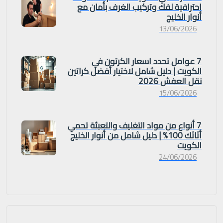
احترافية لفك وتركيب الغرف بأمان مع
أنوار الخليج
13/06/2026
7 عوامل تحدد اسعار الكرتون في
الكويت | دليل شامل لاختيار أفضل كراتين
نقل العفش 2026
15/06/2026
7 أنواع من مواد التغليف والتعبئة تحمي
أثاثك 100% | دليل شامل من أنوار الخليج
الكويت
24/06/2026