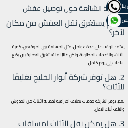
الأسئلة الشائعة حول توصيل عفش
بنا
1. كم يستغرق نقل العفش من مكان
تس
لآخر؟
يعتمد الوقت على عدة عوامل، مثل المسافة بين الموقعين، كمية
الأثاث، والخدمات المطلوبة، ولكن غالبًا ما تستغرق العملية بين بضع
ساعات إلى يوم كامل.
2. هل توفر شركة أنوار الخليج تغليفًا
للأثاث؟
نعم، توفر الشركة خدمات تغليف احترافية لحماية الأثاث من الخدوش
والتلف أثناء النقل.
3. هل يمكن نقل الأثاث لمسافات