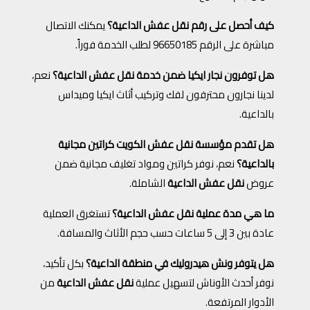
كيف أحصل على رقم نقل عفش الداعية؟
يمكنك الاتصال
مباشرة على الرقم 96650185 لطلب الخدمة فوراً.
هل توفرون نجار ايكيا ضمن خدمة نقل عفش الداعية؟
نعم،
لدينا نجارون محترفون لفك وتركيب أثاث ايكيا وميداس
بالداعية.
هل تقدم مؤسسة نقل عفش الكويت كراتين مجانية
بالداعية؟
نعم، نوفر كراتين ومواد تغليف مجانية ضمن
عروض
نقل عفش الداعية
الشاملة.
ما هي مدة عملية نقل عفش الداعية؟
تستغرق العملية
عادة بين 3 إلى 5 ساعات حسب حجم الأثاث والمسافة.
هل يتوفر ونش هيدروليك في منطقة الداعية؟
بكل تأكيد،
نوفر أحدث الأوناش لتسهيل عملية
نقل عفش الداعية
من
الأدوار المرتفعة.