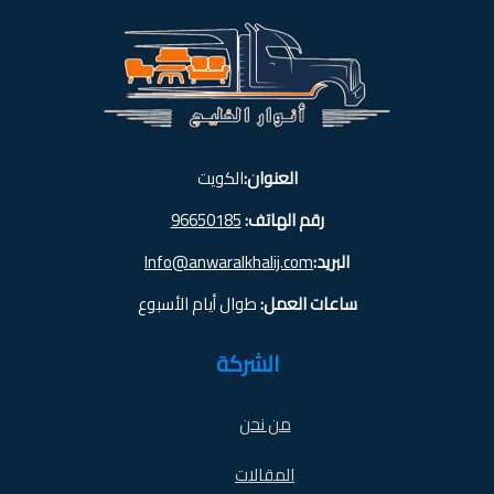
العنوان:
الكويت
رقم الهاتف:
96650185
البريد:
Info@anwaralkhalij.com
ساعات العمل:
طوال أيام الأسبوع
الشركة
من نحن
المقالات