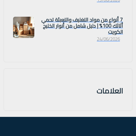
7 أنواع من مواد التغليف والتعبئة تحمي
أثاثك 100% | دليل شامل من أنوار الخليج
الكويت
24/06/2026
العلامات