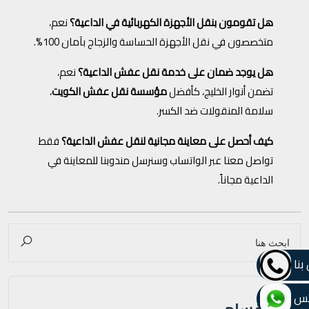
هل تقومون بنقل الأجهزة الكهربائية في الداعية؟
نعم،
متخصصون في نقل الأجهزة الحساسة والزجاج بآمان 100%.
هل يوجد ضمان على خدمة نقل عفش الداعية؟
نعم،
تضمن أنوار الخليج، كأفضل
مؤسسة نقل عفش الكويت
،
سلامة المنقولات ضد الكسر.
كيف أحصل على معاينة مجانية لنقل عفش الداعية؟
فقط
تواصل معنا عبر الواتساب وسنرسل مندوبنا للمعاينة في
الداعية مجاناً.
بنا
تس