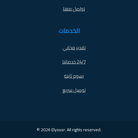
تواصل معنا
الخدمات
تقدير مجاني
24/7 خدماتنا
رسوم ثابتة
توصيل سريع
© 2026 Elyousr. All rights reserved.