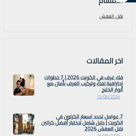
الاقسام
نقل العفش
اخر المقالات
فك غرف في الكويت 2026 | 7 خطوات
احترافية لفك وتركيب الغرف بأمان مع
أنوار الخليج
13/06/2026
7 عوامل تحدد اسعار الكرتون في
الكويت | دليل شامل لاختيار أفضل كراتين
نقل العفش 2026
15/06/2026