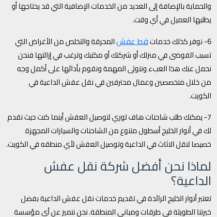
والحماية بالإضافة إلى العديد من الخدمات الإضافية التي قد يحتاجها أو
يطلبها العميل في أي وقت.
قط عفش
6- نوفر كذلك خدمات
المحرقة والتخلص من الأغراض التي
تسبب الفوضى في منزلك أو شركتك أو مكتبك وترغب في إزالتها فنحن
نحمل عنك هذا العبء ونتولى المهمة ونقوم بأدائها على أكمل وجه
من خلال متخصصين وعمال محترفين في نقل عفش الداعية في
الكويت.
7- يمكنك طلب شاحنات هاف لوري لتوصيل العفش أينما كنت حيث نقدم
لك في أنوار الخليج أسطول متنوع من الشاحنات والسيارات المجهزة
خصيصا لنقل الاثاث في الداعية وتوصيل العفش لأي منطقه في الكويت.
لماذا نحن أفضل شركة نقل عفش
الداعية؟
تعتبر أنوار الخليج الرائدة في تقديم خدمات نقل عفش الداعية بفضل
خبرتنا الطويلة في طرقات ومباني المنطقة. نحن نتميز عن أي مؤسسة