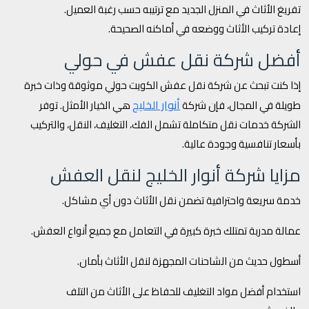
تفريغ الأثاث في المنزل الجديد مع ترتيبه حسب رغبة العميل.
إعادة تركيب الأثاث ووضعه في أماكنه الصحيحة.
أفضل شركة نقل عفش في حولي
إذا كنت تبحث عن شركة نقل عفش الكويت حولي موثوقة وذات خبرة
أنوار الخليج
طويلة في المجال، فإن شركة
هي الخيار الأمثل. توفر
الشركة خدمات نقل متكاملة تشمل الفك، التغليف، النقل، والتركيب
بأسعار تنافسية وجودة عالية.
مزايا شركة أنوار الخليج لنقل العفش
خدمة سريعة واحترافية تضمن نقل الأثاث دون أي مشاكل.
عمالة مدربة تمتلك خبرة كبيرة في التعامل مع جميع أنواع العفش.
أسطول حديث من الشاحنات المجهزة لنقل الأثاث بأمان.
استخدام أفضل مواد التغليف للحفاظ على الأثاث من التلف