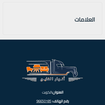
العلامات
العنوان:
الكويت
رقم الهاتف:
96650185