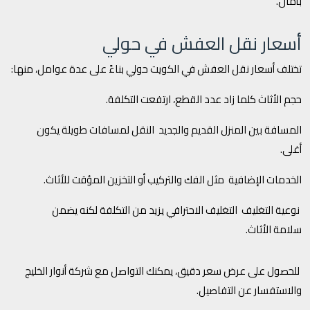
بأمان.
أسعار نقل العفش في حولي
تختلف أسعار نقل العفش في الكويت حولي بناءً على عدة عوامل، منها:
حجم الأثاث كلما زاد عدد القطع، ارتفعت التكلفة.
المسافة بين المنزل القديم والجديد النقل لمسافات طويلة يكون
أغلى.
الخدمات الإضافية مثل الفك والتركيب أو التخزين المؤقت للأثاث.
نوعية التغليف التغليف الاحترافي يزيد من التكلفة لكنه يضمن
سلامة الأثاث.
للحصول على عرض سعر دقيق، يمكنك التواصل مع شركة أنوار الخليج
والاستفسار عن التفاصيل.