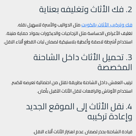
2. فك الأثاث وتغليفه بعناية
فك وتركيب الأثاث بالكويت
مثل الدواليب والأسرة لتسهيل نقله.
تغليف الأغراض الحساسة مثل الزجاجيات والديكورات بمواد حماية متينة.
استخدام أشرطة لاصقة وأغطية بلاستيكية لضمان ثبات القطع أثناء النقل.
3. تحميل الأثاث داخل الشاحنة
المخصصة
ترتيب العفش داخل الشاحنة بطريقة تقلل من احتمالية تعرضه للكسر.
استخدام الأوناش والرافعات لنقل الأثاث الثقيل بأمان.
4. نقل الأثاث إلى الموقع الجديد
وإعادة تركيبه
قيادة الشاحنة بحذر لضمان عدم اهتزاز الأثاث أثناء النقل.