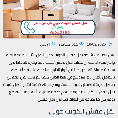
18/02/2025
611 مشاهده
الادمن
هل تبحث عن شركة نقل عفش الكويت حولي لنقل الأثاث بطريقة آمنة
واحترافية؟ لا شك أن عملية نقل عفش تتطلب دقة وخبرة للحفاظ على
سلامة ممتلكاتك. نحن هنا في أنوار الخليج نساعدك على قط أغراضك
بالكامل بأمان تام. سنوضح في هذا الدليل كيف يتم ترتيب نقل العفش
بأفضل طريقة لضمان تجربة سلسة، وسنرشح لك كيفية اختيار أفضل شركة
نقل عفش بالكويت موثوقة تقدم خدمة متميزة بأسعار مناسبة، مع
توفير كل ما تحتاجه من أدوات وكراتين نقل عفش.
نقل عفش الكويت حولي