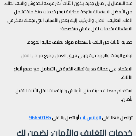
عند الانتقال إلى منزل جديد، يكون الأثاث أكثر عرضة للخدوش والتلف لذلك،
من الأفضل الاستعانة بشركة محترفة توفر خدمات متكاملة تشمل
الفك، التغليف، النقل، والتركيب. إليك بعض الأسباب التي تجعلك تفكر في
الاستعانة بخدمات نقل عفش متخصصة:
حماية الأثاث من التلف باستخدام مواد تغليف عالية الجودة.
توفير الوقت والجهد حيث يتولى فريق العمل جميع مراحل النقل.
الاعتماد على عمالة مدربة تمتلك الخبرة في التعامل مع جميع أنواع
الأثاث.
استخدام معدات حديثة مثل الأوناش والرافعات لنقل الأثاث الثقيل
بأمان.
الواتس آب
96650185
تواصل معنا على
أو اتصل بنا على
خدمات التغليف والأمان: نضمن لك