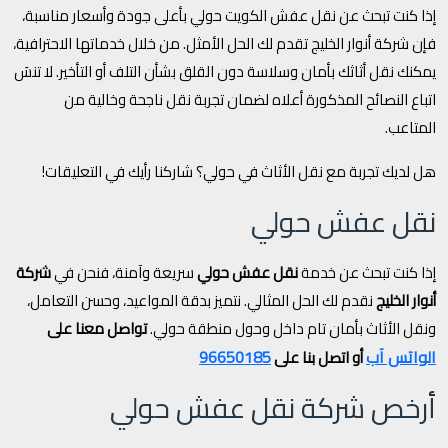
إذا كنت تبحث عن نقل عفش الكويت حولي بأعلى جودة وأسعار مناسبة،
فإن شركة أنوار الخليج تقدم لك الحل الأمثل. من خلال خدماتها الاحترافية،
يمكنك نقل أثاثك بأمان وسلاسة دون القلق بشأن التلف أو التأخير. لا تنسَ
اتباع النصائح المذكورة أعلاه لضمان تجربة نقل ناجحة وخالية من
المتاعب.
هل لديك تجربة مع نقل الأثاث في حولي؟ شاركنا رأيك في التعليقات!
نقل عفش حولي
إذا كنت تبحث عن خدمة
نقل عفش حولي
سريعة وآمنة، فنحن في
شركة
أنوار الخليج
نقدم لك الحل المثالي. نتميز بدقة المواعيد، وحسن التعامل،
ونقل الأثاث بأمان تام داخل وحول منطقة حولي.
تواصل معنا على
الواتس آب
96650185
أو اتصل بنا على
أرخص شركة نقل عفش حولي