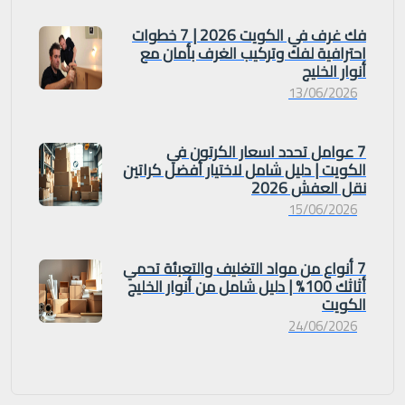
فك غرف في الكويت 2026 | 7 خطوات
احترافية لفك وتركيب الغرف بأمان مع
أنوار الخليج
13/06/2026
7 عوامل تحدد اسعار الكرتون في
الكويت | دليل شامل لاختيار أفضل كراتين
نقل العفش 2026
15/06/2026
7 أنواع من مواد التغليف والتعبئة تحمي
أثاثك 100% | دليل شامل من أنوار الخليج
الكويت
24/06/2026