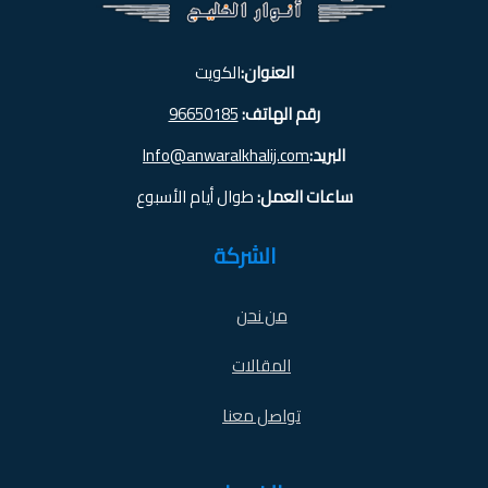
العنوان:
الكويت
رقم الهاتف:
96650185
البريد:
Info@anwaralkhalij.com
ساعات العمل:
طوال أيام الأسبوع
الشركة
من نحن
المقالات
تواصل معنا