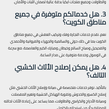
والطاولات وجميع منتجات ايكيا بدقة عالية لضمان الثبات والأمان.
3. هل خدماتكم متوفرة في جميع
مناطق الكويت؟
نعم، نقدم خدمات النجارة وفك وتركيب العفش في جميع مناطق
الكويت بما في ذلك حولي والسالمية والجهراء والفروانية والأحمدي
والفحيحيل وصباح السالم وخيطان ومبارك الكبير والعاصمة، مع سرعة
في الوصول وخدمة متوفرة على مدار الساعة.
4. هل يمكن إصلاح الأثاث الخشبي
التالف؟
بالتأكيد، نوفر خدمات متخصصة في صيانة وإصلاح الأثاث الخشبي مثل
إصلاح الكسور والخدوش وتقوية الهياكل الخشبية وتغيير المفصلات
وصيانة الأدراج والكراسي والطاولات، مما يساعد على إعادة الأثاث لحالته
الممتازة بدلًا من استبداله بالكامل.