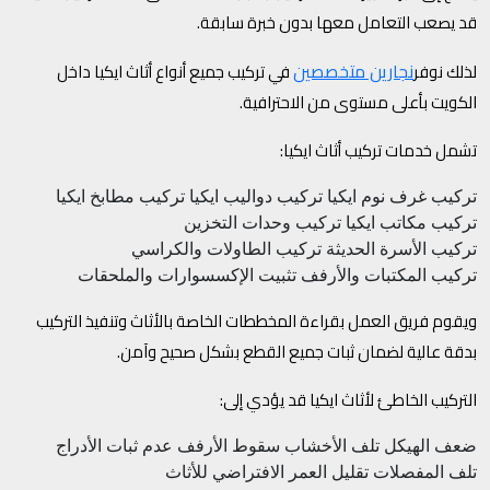
قد يصعب التعامل معها بدون خبرة سابقة.
نجارين متخصصين
لذلك نوفر
في تركيب جميع أنواع أثاث ايكيا داخل
الكويت بأعلى مستوى من الاحترافية.
تشمل خدمات تركيب أثاث ايكيا:
تركيب غرف نوم ايكيا
تركيب دواليب ايكيا
تركيب مطابخ ايكيا
تركيب مكاتب ايكيا
تركيب وحدات التخزين
تركيب الأسرة الحديثة
تركيب الطاولات والكراسي
تركيب المكتبات والأرفف
تثبيت الإكسسوارات والملحقات
ويقوم فريق العمل بقراءة المخططات الخاصة بالأثاث وتنفيذ التركيب
بدقة عالية لضمان ثبات جميع القطع بشكل صحيح وآمن.
التركيب الخاطئ لأثاث ايكيا قد يؤدي إلى:
ضعف الهيكل
تلف الأخشاب
سقوط الأرفف
عدم ثبات الأدراج
تلف المفصلات
تقليل العمر الافتراضي للأثاث