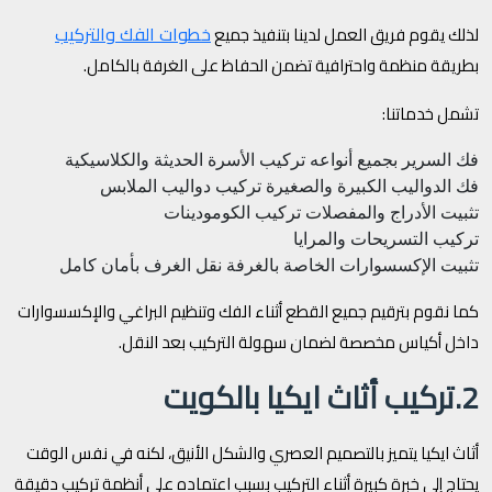
خطوات الفك والتركيب
لذلك يقوم فريق العمل لدينا بتنفيذ جميع
بطريقة منظمة واحترافية تضمن الحفاظ على الغرفة بالكامل.
تشمل خدماتنا:
فك السرير بجميع أنواعه
تركيب الأسرة الحديثة والكلاسيكية
فك الدواليب الكبيرة والصغيرة
تركيب دواليب الملابس
تثبيت الأدراج والمفصلات
تركيب الكومودينات
تركيب التسريحات والمرايا
تثبيت الإكسسوارات الخاصة بالغرفة
نقل الغرف بأمان كامل
كما نقوم بترقيم جميع القطع أثناء الفك وتنظيم البراغي والإكسسوارات
داخل أكياس مخصصة لضمان سهولة التركيب بعد النقل.
2.تركيب أثاث ايكيا بالكويت
أثاث ايكيا يتميز بالتصميم العصري والشكل الأنيق، لكنه في نفس الوقت
يحتاج إلى خبرة كبيرة أثناء التركيب بسبب اعتماده على أنظمة تركيب دقيقة