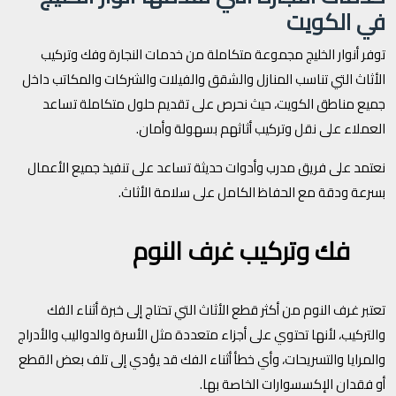
في الكويت
توفر أنوار الخليج مجموعة متكاملة من خدمات النجارة وفك وتركيب
الأثاث التي تناسب المنازل والشقق والفيلات والشركات والمكاتب داخل
جميع مناطق الكويت، حيث نحرص على تقديم حلول متكاملة تساعد
العملاء على نقل وتركيب أثاثهم بسهولة وأمان.
نعتمد على فريق مدرب وأدوات حديثة تساعد على تنفيذ جميع الأعمال
بسرعة ودقة مع الحفاظ الكامل على سلامة الأثاث.
فك وتركيب غرف النوم
تعتبر غرف النوم من أكثر قطع الأثاث التي تحتاج إلى خبرة أثناء الفك
والتركيب، لأنها تحتوي على أجزاء متعددة مثل الأسرة والدواليب والأدراج
والمرايا والتسريحات، وأي خطأ أثناء الفك قد يؤدي إلى تلف بعض القطع
أو فقدان الإكسسوارات الخاصة بها.