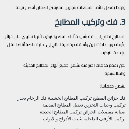
ولهذا يُفضل دائمًا الاستعانة بنجارين محترفين لضمان أفضل نتيجة.
3. فك وتركيب المطابخ
المطابخ تحتاج إلى دقة شديدة أثناء الفك والتركيب لأنها تحتوي على خزائن
وأرفف ووحدات تخزين وأسقف رخامية تحتاج إلى عناية خاصة أثناء النقل
وإعادة التركيب.
نحن نقدم خدمات احترافية تشمل جميع أنواع المطابخ الحديثة
والكلاسيكية.
تشمل خدماتنا:
فك خزائن المطبخ
تركيب المطابخ الخشبية
فك الرخام بحذر
تركيب وحدات التخزين
تعديل المطابخ القديمة
صيانة مفصلات الخزائن
تركيب المطابخ الحديثة
تركيب الأرفف الداخلية
تثبيت الأدراج والأبواب