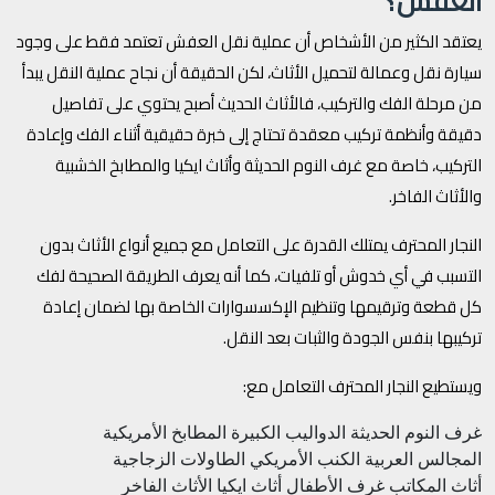
العفش؟
يعتقد الكثير من الأشخاص أن عملية نقل العفش تعتمد فقط على وجود
سيارة نقل وعمالة لتحميل الأثاث، لكن الحقيقة أن نجاح عملية النقل يبدأ
من مرحلة الفك والتركيب، فالأثاث الحديث أصبح يحتوي على تفاصيل
دقيقة وأنظمة تركيب معقدة تحتاج إلى خبرة حقيقية أثناء الفك وإعادة
التركيب، خاصة مع غرف النوم الحديثة وأثاث ايكيا والمطابخ الخشبية
والأثاث الفاخر.
النجار المحترف يمتلك القدرة على التعامل مع جميع أنواع الأثاث بدون
التسبب في أي خدوش أو تلفيات، كما أنه يعرف الطريقة الصحيحة لفك
كل قطعة وترقيمها وتنظيم الإكسسوارات الخاصة بها لضمان إعادة
تركيبها بنفس الجودة والثبات بعد النقل.
ويستطيع النجار المحترف التعامل مع:
غرف النوم الحديثة
الدواليب الكبيرة
المطابخ الأمريكية
المجالس العربية
الكنب الأمريكي
الطاولات الزجاجية
أثاث المكاتب
غرف الأطفال
أثاث ايكيا
الأثاث الفاخر