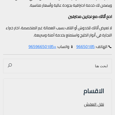
ويضمن لك خدمة احترافية بجودة عالية وأسعار مناسبة.
احمِ أثاثك مع نجارين محترفين
لا تعرض أثاثك للخدوش أو التلف بسبب العمالة غير المتخصصة، اختر خبراء
النجارة في أنوار الخليج واستمتع بخدمة آمنة وسريعة.
+96596650185
96650185
📞 الهاتف:
📱 واتساب:
الاقسام
نقل العفش