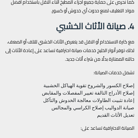
كما نحرص على حماية جميع أجزاء المطبخ أثناء النقل باستخدام أفضل
مواد التغليف لمنع حدوث أي خدوش أو كسور.
4. صيانة الأثاث الخشبي
مع كثرة الاستخدام أو النقل قد يتعرض الأثاث الخشبي للتلف أو الضعف،
لذلك توفر أنوار الخليج خدمات صيانة احترافية تساعد على إعادة الأثاث إلى
حالته الممتازة بدلًا من شراء أثاث جديد.
تشمل خدمات الصيانة:
إصلاح الكسور والشروخ
تقوية الهياكل الخشبية
إصلاح الأدراج التالفة
تغيير المفصلات والمقابض
إعادة تثبيت الطاولات
معالجة الخدوش والتآكل
صيانة الدواليب
إصلاح الكراسي والمجالس
تعديل الأثاث القديم
الصيانة الاحترافية تساعد على: