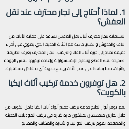
1. لماذا أحتاج إلى نجار محترف عند نقل
العفش؟
الاستعانة بنجار محترف أثناء نقل العفش تساعد على حماية الأثاث من
التلف والخدوش والكسر، خاصة مع الأثاث الحديث الذي يحتوي على أجزاء
دقيقة تحتاج إلى خبرة أثناء الفك والتركيب، النجار المحترف يعرف الطريقة
الصحيحة لفك القطع وتنظيم الإكسسوارات وإعادة تركيبها بنفس الجودة
والثبات، مما يحافظ على عمر الأثاث ويمنع حدوث أي مشاكل مستقبلية.
2. هل توفرون خدمة تركيب أثاث ايكيا
بالكويت؟
نعم، توفر أنوار الخليج خدمة تركيب جميع أنواع أثاث ايكيا داخل الكويت من
خلال نجارين متخصصين يمتلكون خبرة كبيرة في تركيب الموديلات الحديثة
والمعقدة، نقوم بتركيب الدواليب والأسرة والمكاتب والمطابخ