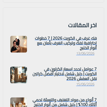
اخر المقالات
فك غرف في الكويت 2026 | 7 خطوات
احترافية لفك وتركيب الغرف بأمان مع
أنوار الخليج
13/06/2026
7 عوامل تحدد اسعار الكرتون في
الكويت | دليل شامل لاختيار أفضل كراتين
نقل العفش 2026
15/06/2026
7 أنواع من مواد التغليف والتعبئة تحمي
أثاثك 100% | دليل شامل من أنوار الخليج