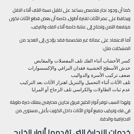
كما أن وجود نجار متخصص يساعد على تقليل نسبة التلف أثناء النقل
ويحافظ على عمر الأثاث لفترة أطول، خاصة أن بعض قطع الأثاث تكون
مرتفعة الثمن وتحتاج إلى عناية خاصة أثناء الفك والتركيب.
أما الاعتماد على عمالة غير متخصصة فقد يؤدي إلى العديد من
المشكلات مثل:
كسر الأخشاب أثناء الفك
تلف المفصلات والمقابض
خدش الأسطح الخشبية
فقدان البراغي والإكسسوارات
ضعف تركيب الأسرة والدواليب
تلف الأثاث أثناء التحميل والتنزيل
اهتزاز الأثاث بعد التركيب
عدم ثبات الطاولات والكراسي
تلف الزجاج أو المرايا
ولهذا السبب توفر أنوار الخليج فريق نجارين محترفين يمتلك خبرة طويلة
في فك وتركيب جميع أنواع الأثاث داخل الكويت بأعلى مستوى من
الاحترافية والدقة.
خدمات النجارة التي تقدمها أنوار الخليج