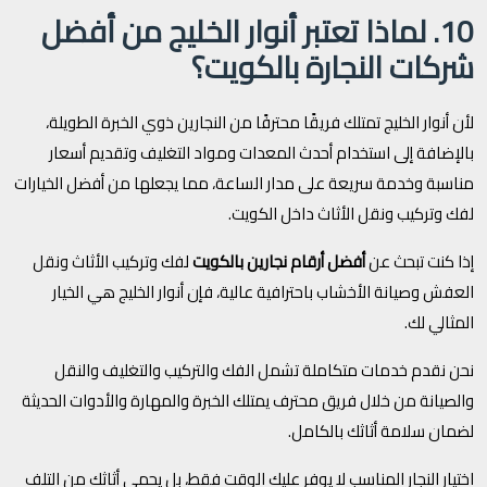
10. لماذا تعتبر أنوار الخليج من أفضل
شركات النجارة بالكويت؟
لأن أنوار الخليج تمتلك فريقًا محترفًا من النجارين ذوي الخبرة الطويلة،
بالإضافة إلى استخدام أحدث المعدات ومواد التغليف وتقديم أسعار
مناسبة وخدمة سريعة على مدار الساعة، مما يجعلها من أفضل الخيارات
لفك وتركيب ونقل الأثاث داخل الكويت.
إذا كنت تبحث عن
أفضل أرقام نجارين بالكويت
لفك وتركيب الأثاث ونقل
العفش وصيانة الأخشاب باحترافية عالية، فإن أنوار الخليج هي الخيار
المثالي لك.
نحن نقدم خدمات متكاملة تشمل الفك والتركيب والتغليف والنقل
والصيانة من خلال فريق محترف يمتلك الخبرة والمهارة والأدوات الحديثة
لضمان سلامة أثاثك بالكامل.
اختيار النجار المناسب لا يوفر عليك الوقت فقط، بل يحمي أثاثك من التلف