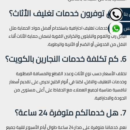
5. هل توفرون خدمات تغليف الأثاث؟
بنا
تس
نعم، نقدم خدمات تغليف احترافية باستخدام أفضل مواد الحماية مثل
البابل راب والفوم والنايلون والكراتين القوية لضمان حماية الأثاث أثناء
النقل من الخدوش أو الكسر أو الأتربة والرطوبة.
6. كم تكلفة خدمات النجارين بالكويت؟
تختلف الأسعار حسب نوع الأثاث وعدد القطع والمسافة المطلوبة
وخدمات التغليف والنقل، لكننا في أنوار الخليج نحرص على تقديم أسعار
تنافسية مناسبة لجميع العملاء مع الحفاظ على أعلى مستوى من
الجودة والاحترافية.
7. هل خدماتكم متوفرة 24 ساعة؟
نعم، خدماتنا متوفرة على مدار 24 ساعة طوال أيام الأسبوع لتلبية جميع