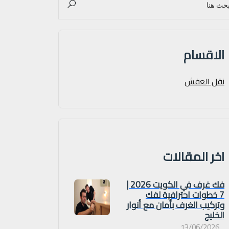
الاقسام
نقل العفش
اخر المقالات
فك غرف في الكويت 2026 |
7 خطوات احترافية لفك
وتركيب الغرف بأمان مع أنوار
الخليج
13/06/2026