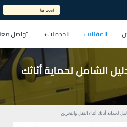
ن
المقالات
الخدمات
تواصل معنا
يل الشامل لحماية أثاثك
 لحماية أثاثك أثناء النقل والتخزين