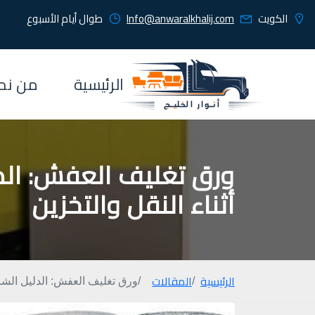
الكويت
Info@anwaralkhalij.com
طوال أيام الأسبوع
الرئيسية
من نح
ورق تغليف العفش: الدل
أثناء النقل والتخزين
الرئيسية
المقالات
ورق تغليف العفش: الدليل الشامل