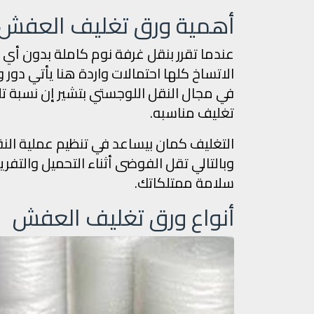
أهمية ورق تغليف العفش ف
عندما تقرر بنقل غرفة نوم كاملة بدون أي ت
الاتساخ كلها احتمالات واردة هنا يأتي دو
تغليف مناسبه.
التغليف كمان بيساعد في تنظيم عملية ال
وبالتالي تقل الفوضى أثناء التحميل والتفر
سلامة ممتلكاتك.
أنواع ورق تغليف العفش