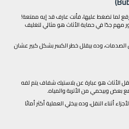
قع لما تضغط عليها، فأنت عارف قد إيه ممتعة!
ر مهم جدًا في حماية الأثاث هو مثالي لتغليف
لصدمات، وده بيقلل خطر الكسر بشكل كبير عشان
قل الأثاث هو عبارة عن بلاستيك شفاف يتم لفه
 مع بعض وبيحمي من الأتربة والمياه.
زاء أثناء النقل، وده بيخلي العملية أكثر أمانًا