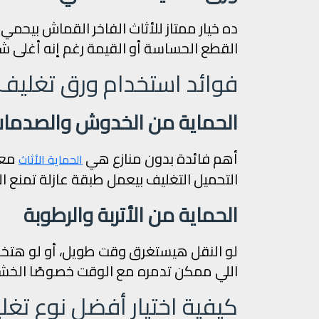
ده خيار ممتاز للأثاث الفاخر القماش بيحمي
القطع الحساسة أو القيمة رغم إنه أغلى شوية
فوائد استخدام ورق تغلي
الحماية من الخدوش والصدما
أهم فائدة بدون منازع هي
معر
الحماية الأثاث
التحميل التغليف بيعمل طبقة عازلة تمنع ال
الحماية من الأتربة والرطوبة
لو النقل هيستغرق وقت طويل، أو لو هتخزن ا
اللي ممكن تدمره مع الوقت خصوصًا الخشب، ا
كيفية اختيار أفضل نوع تغ