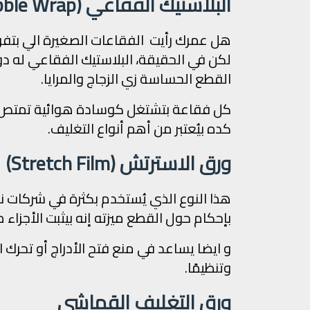
البلاستيك الفقاعي (Bubble Wrap)
هل عمرك رأيت الفقاعات الصغيرة الي بتفر
لكن في الحقيقة، البلاستيك الفقاعي له دو
القطع الحساسة زي الزجاج والمرايا.
كل فقاعة بتشتغل كوسادة هوائية تمتص ا
كده بيُعتبر من أهم أنواع التغليف.
ورق الاسترتش (Stretch Film)
هذا النوع الذي يُستخدم بكثرة في شركات ن
بإحكام حول القطع ميزته إنه بيثبت الأجزاء
و ايضا يساعد في منع فتح الأدراج أو تحرك الأج
وتنظيمًا.
ورق التغليف القماشي