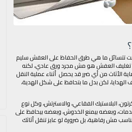
ت تتسائل ما هي طرق الحفاظ على العفش سليم
رق تغليف العفش هو مش مجرد ورق عادي، لكنه
 الأثاث من أي ضرر قد يحصل أثناء عملية النقل
يف الهدايا، لكن بدل ما بتحافظ على شكل الهدية،
تون، البلاستيك الفقاعي، والاسترتش، وكل نوع
مات، وبعضه بيمنع الخدوش، وبعضه بيحافظ على
لمناسب مش رفاهية، بل ضرورة لو عايز تنقل أثاثك