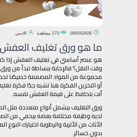
18/03/2026
173 مشاهده
الادمن
ما هو ورق تغليف العفش؟
هو عنصر أساسي في تغليف العفش إذا كن
وقت النقل؟ فالإجابة ببساطة تبدأ من و
مجموعة من المواد المصممة خصيصًا لحماية
أو التخزين الفكرة هنا تشبه جدًا فكرة تغل
أنت بتحافظ على قيمة العفش نفسه.
ورق التغليف بيشمل أنواع متعددة مثل الكر
لديه وظيفة مختلفة بعضه بيحمي من الصد
الأثاث من الأتربة والرطوبة اختيارك النوع ا
بدون خسائر.