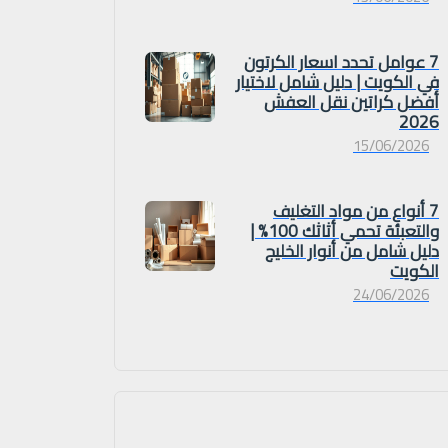
7 عوامل تحدد اسعار الكرتون
في الكويت | دليل شامل لاختيار
أفضل كراتين نقل العفش
2026
15/06/2026
7 أنواع من مواد التغليف
والتعبئة تحمي أثاثك 100% |
دليل شامل من أنوار الخليج
الكويت
24/06/2026