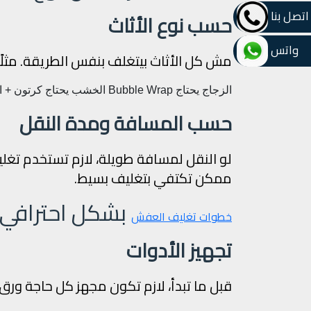
اتصل بنا
حسب نوع الأثاث
واتس
مش كل الأثاث بيتغلف بنفس الطريقة. مثلًا
الزجاج يحتاج Bubble Wrap
الخشب يحتاج كرتون + 
حسب المسافة ومدة النقل
لو النقل لمسافة طويلة، لازم تستخدم تغل
ممكن تكتفي بتغليف بسيط.
بشكل احترافي
خطوات تغليف العفش
تجهيز الأدوات
قبل ما تبدأ، لازم تكون مجهز كل حاجة ور