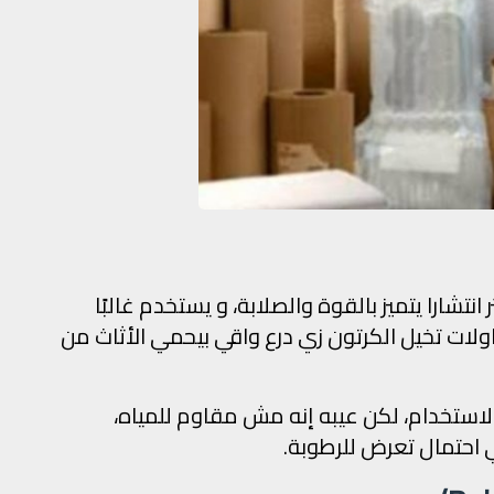
نتشارا يتميز بالقوة والصلابة، و يستخدم غالبًا
ولات تخيل الكرتون زي درع واقي بيحمي الأثاث من
لاستخدام، لكن عيبه إنه مش مقاوم للمياه،
ي احتمال تعرض للرطوبة.