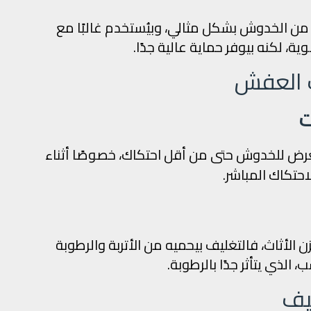
 من الخدوش بشكل مثالي، وبيُستخدم غالبًا مع
، لكنه بيوفر حماية عالية جدًا.
ف العفش
ت
ض للخدوش حتى من أقل احتكاك، خصوصًا أثناء
احتكاك المباشر.
لأثاث، فالتغليف بيحميه من الأتربة والرطوبة
لذي يتأثر جدًا بالرطوبة.
ليف