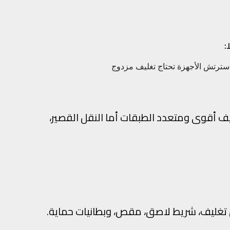
:
استرتش
الأجهزة تحتاج تغليف مزدوج
يف أقوى ومتعدد الطبقات أما النقل القصير،
ق تغليف، شريط لاصق، مقص، وبطانيات حماية.