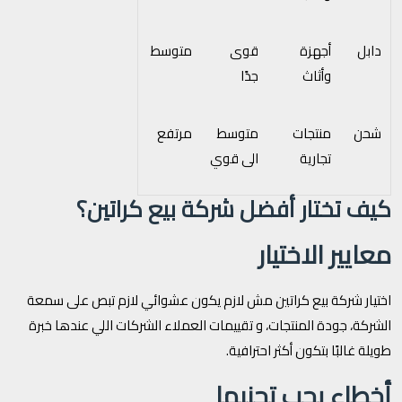
دابل
أجهزة
قوى
متوسط
وأثاث
جدًا
شحن
منتجات
متوسط
مرتفع
تجارية
الى قوي
كيف تختار أفضل شركة بيع كراتين؟
معايير الاختيار
اختيار شركة بيع كراتين مش لازم يكون عشوائي لازم تبص على سمعة
الشركة، جودة المنتجات، و تقييمات العملاء الشركات اللي عندها خبرة
طويلة غالبًا بتكون أكثر احترافية.
أخطاء يجب تجنبها