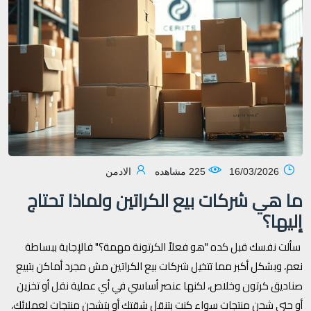
16/03/2026
225 مشاهده
الادمن
ما هي شركات بيع الكراتين ولماذا تحتاج
إليها؟
سألت نفسك قبل كده "هو فعلاً الكرتونة مهمة؟" فالإجابة ببساطة
نعم، وبشكل أكبر مما تتخيل شركات بيع الكراتين مش مجرد أماكن بتبيع
صناديق كرتون وخلاص، لكنها عنصر أساسي في أي عملية نقل أو تخزين
أو حتى شحن منتجات سواء كنت بتنقل شقتك أو بتشحن منتجات لعملائك،