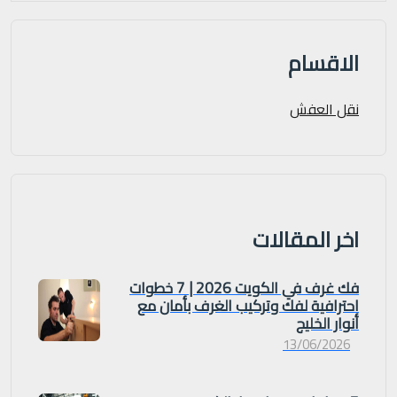
الاقسام
نقل العفش
اخر المقالات
فك غرف في الكويت 2026 | 7 خطوات
احترافية لفك وتركيب الغرف بأمان مع
أنوار الخليج
13/06/2026