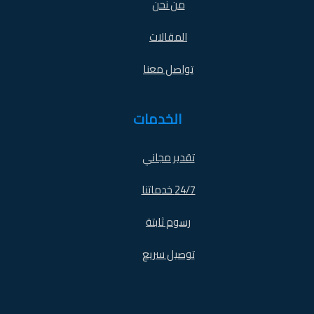
من نحن
المقالات
تواصل معنا
الخدمات
تقدير مجاني
24/7 خدماتنا
رسوم ثابتة
توصيل سريع