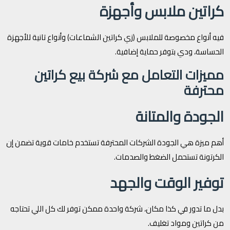
كراتين ملابس وأجهزة
فيه أنواع مخصوصة للملابس (زي كراتين الشماعات) وأنواع تانية للأجهزة
الحساسة، ودي بتوفر حماية إضافية.
مميزات التعامل مع شركة بيع كراتين
محترفة
الجودة والمتانة
أهم ميزة هي الجودة الشركات المحترفة تستخدم خامات قوية تضمن إن
الكرتونة تستحمل الضغط والصدمات.
توفير الوقت والجهد
بدل ما تدور في كذا مكان، شركة واحدة ممكن توفر لك كل اللي تحتاجه
من كراتين ومواد تغليف.