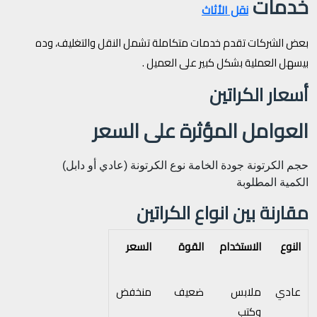
خدمات
نقل الأثاث
بعض الشركات تقدم خدمات متكاملة تشمل النقل والتغليف، وده
بيسهل العملية بشكل كبير على العميل .
أسعار الكراتين
العوامل المؤثرة على السعر
حجم الكرتونة
جودة الخامة
نوع الكرتونة (عادي أو دابل)
الكمية المطلوبة
مقارنة بين انواع الكراتين
النوع
الاستخدام
القوة
السعر
عادي
ملابس
ضعيف
منخفض
وكتب