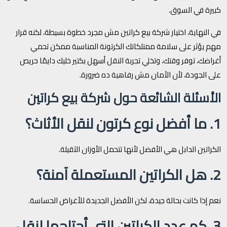
كبيرة في السوق.
في النهاية، اختيار شركة بيع كراتين مش مجرد خطوة بسيطة، لكنه قرار
مهم يؤثر على سلامة ممتلكاتك الكرتونة المناسبة ممكن تحمي
أغراضك، توفر وقتك، وتخلي تجربة النقل أسهل بكتير خليك دايمًا حريص
على الجودة، لأن الأمان مش رفاهية ده ضرورة.
الأسئلة الشائعة حول شركة بيع كراتين
1. ما أفضل نوع كرتون لنقل الأثاث؟
الكراتين الدابل هي الأفضل لأنها تتحمل الأوزان الثقيلة.
2. هل الكراتين المستعملة آمنة؟
نعم إذا كانت بحالة جيدة، لكن الأفضل الجديدة للأغراض الحساسة.
3. كم عدد الكراتين التي أحتاجها لنقل