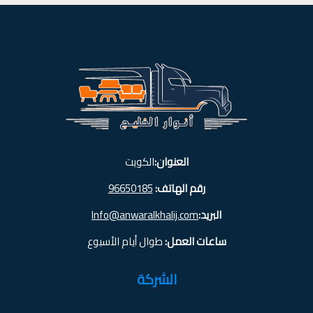
العنوان:
الكويت
رقم الهاتف:
96650185
البريد:
Info@anwaralkhalij.com
ساعات العمل:
طوال أيام الأسبوع
الشركة