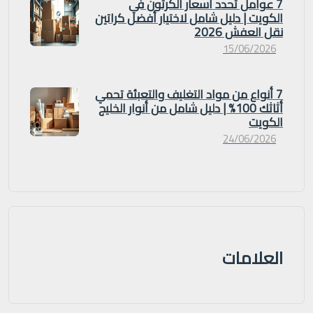
7 عوامل تحدد اسعار الكرتون في
الكويت | دليل شامل لاختيار أفضل كراتين
نقل العفش 2026
15/06/2026
7 أنواع من مواد التغليف والتعبئة تحمي
أثاثك 100% | دليل شامل من أنوار الخليج
الكويت
24/06/2026
العلامات