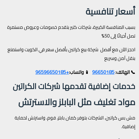
أسعار تنافسية
بسبب المنافسة الكبيرة، شركات كتير بتقدم خصومات وعروض مستمرة
تصل أحيانًا إلى 50%
احجز الآن مع أفضل شركة بيع كراتين بأفضل سعر في الكويت واستمتع
بنقل آمن وسريع
+96596650185
96650185
📞 الهاتف:
📱 واتساب:
خدمات إضافية تقدمها شركات الكراتين
مواد تغليف مثل البابلز والاسترتش
مش بس كراتين، الشركات بتوفر كمان بابلز، فوم، واسترتش لحماية
إضافية.