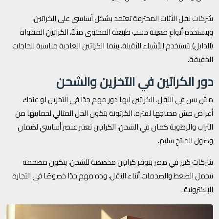
شركات نقل الأثاث المحترفة تعتمد بشكل أساسي على الكراتين،
وبتستخدم أنواع معينة حسب طبيعة المحتوى مثلاً، الكراتين المقواة
(الدابل) بتستخدم للأشياء الثقيلة، بينما الكراتين العادية مناسبة للحاجات
الخفيفة.
دور الكراتين في التخزين والشحن
مش بس في النقل، الكراتين ليها دور مهم جدًا في التخزين لو عندك
أغراض مش محتاجها لفترة، الكرتونة بتكون الحل المثالي لحمايتها من
التراب والرطوبة كمان في الشحن، الكراتين تعتبر عنصر أساسي لضمان
وصول المنتج سليم.
شركات كتير في مصر بتوفر كراتين مخصصة للشحن، بتكون مصممة
تتحمل الضغط والصدمات أثناء النقل، وده مهم جدًا خصوصًا في التجارة
الإلكترونية.