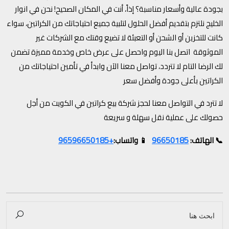
بجودة عالية وأسعار مناسبة؟ إذاً، أنت في المكان الصحيح! نحن في انوار
الخليج نلتزم بتقديم أفضل الحلول لتلبية جميع احتياجاتك من الكراتين، سواء
كانت للتخزين أو الشحن أو التعبئة لا تضيع وقتك مع الشركات غير
الموثوقة اتصل بنا اليوم واحصل على عرض خاص وخدمة مميزة تضمن
لك الرضا التام لا تتردد، تواصل معنا الآن وابدأ في تأمين احتياجاتك من
الكراتين بأعلى جودة وأفضل سعر
لا تترد في التواصل معنا لحجز شركة بيع كراتين في الكويت من أجل
حصولك على عملية نقل سهلة و سريعة
+96596650185
96650185
📞 الهاتف:
📱 واتساب: