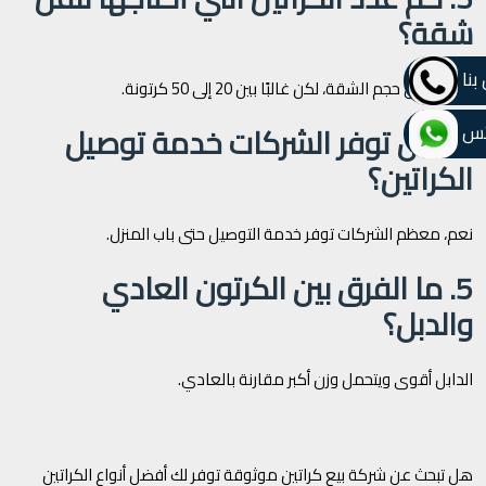
شقة؟
بنا
يعتمد على حجم الشقة، لكن غالبًا بين 20 إلى 50 كرتونة.
4. هل توفر الشركات خدمة توصيل
تس
الكراتين؟
نعم، معظم الشركات توفر خدمة التوصيل حتى باب المنزل.
5. ما الفرق بين الكرتون العادي
والدبل؟
الدابل أقوى ويتحمل وزن أكبر مقارنة بالعادي.
هل تبحث عن شركة بيع كراتين موثوقة توفر لك أفضل أنواع الكراتين