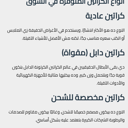
أنواع الكراتين المتوفرة في السوق
كراتين عادية
النوع ده هو الأكثر انتشارًا، ويستخدم في الأغراض الخفيفة زي الملابس
أو الكتب سعره مناسب جدًا، لكنه مش الأفضل للأشياء الثقيلة.
كراتين دابل (مقواة)
دي بقى الأبطال الحقيقيين في عالم الكراتين الكرتونة الدابل بتكون
قوية جدًا وبتتحمل وزن كبير، وده بيخليها مثالية للأجهزة الكهربائية
والأدوات الثقيلة.
كراتين مخصصة للشحن
النوع ده بيكون مصمم خصيصًا للشحن، وغالبًا بيكون مقاوم للصدمات
والرطوبة الشركات الكبيرة بتعتمد عليه بشكل أساسي.