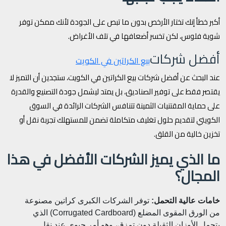
أكبر خطأ إنك تختار الأرخص بدون ما تبص على الجودة لأنك ممكن توفر
شوية فلوس، لكن تخسر أضعافها في تلف الأغراض.
أفضل شركات
بيع الكراتين في الكويت
عند البحث عن أفضل شركات بيع الكراتين في الكويت، ستجدين أن التميز لا
يقتصر فقط على توفير الصناديق، بل يمتد ليشمل جودة التصنيع والقدرة
على حماية المقتنيات الثمينة تتنافس الشركات الرائدة في السوق
الكويتي لتقديم حلول تغليف متكاملة تضمن للمستهلك تجربة نقل أو
تخزين خالية من القلق.
ما الذي يميز الشركات الأفضل في هذا
المجال؟
خامات عالية التحمل:
توفر الشركات الكبرى كراتين مصنوعة
من الورق المقوى المضلع (Corrugated Cardboard) الذي
يتحمل الأوزان الثقيلة دون تمزق، وهو أمر حيوي عند نقل