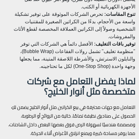
الأجهزة الكهربائية أو الكتب.
تنوع المقاسات:
تحرص الشركات الموثوقة على توفير تشكيلة
واسعة من الأحجام، بدءًا من الكراتين الصغيرة للمقتنيات
الشخصية وصولاً إلى الكراتين العملاقة المخصصة لقطع الأثاث
والمفروشات.
توفير باقات التغليف:
الأفضل دائماً هي الشركات التي توفر
"منظومة تغليف" تشمل رولات الفقاعات (Bubble Wrap)،
والنايلون الاسترتش، والأشرطة اللاصقة المتينة، مما يجعلها
وجهة واحدة (One-Stop Shop) لكل ما تحتاجينه.
لماذا يفضل التعامل مع شركات
متخصصة مثل أنوار الخليج؟
التعامل مع جهات محترفة في بيع الكراتين مثل أنوار الخليج يضمن لكِ
الحصول على صناديق نظيفة تمامًا، خالية من الروائح أو الرطوبة،
ومصممة هندسيًا لسهولة الرص فوق بعضها البعض داخل الشاحنات،
مما يوفر مساحة كبيرة ويمنع انزلاق الأغراض أثناء الحركة.