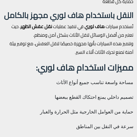
حماية كل قطعة
النقل باستخدام هاف لوري مجهز بالكامل
تُستخدم سيارات
هاف لوري
في تنفيذ عمليات
نقل عفش الظهر
، حيث
تعتبر من أفضل الوسائل لنقل الأثاث بشكل آمن ومنظم،
وتتميز هذه السيارات بأنها مجهزة خصيصًا لنقل العفش، مع توفير بيئة
آمنة تمنع تحرك الأثاث أثناء السير.
مميزات استخدام هاف لوري:
مساحة واسعة تناسب جميع أنواع الأثاث
تصميم داخلي يمنع احتكاك القطع ببعضها
حماية من العوامل الخارجية مثل الحرارة والغبار
سرعة في النقل بين المناطق