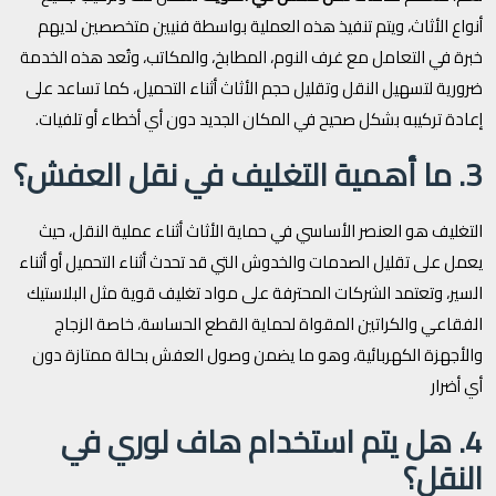
أنواع الأثاث، ويتم تنفيذ هذه العملية بواسطة فنيين متخصصين لديهم
خبرة في التعامل مع غرف النوم، المطابخ، والمكاتب، وتُعد هذه الخدمة
ضرورية لتسهيل النقل وتقليل حجم الأثاث أثناء التحميل، كما تساعد على
إعادة تركيبه بشكل صحيح في المكان الجديد دون أي أخطاء أو تلفيات.
3. ما أهمية التغليف في نقل العفش؟
التغليف هو العنصر الأساسي في حماية الأثاث أثناء عملية النقل، حيث
يعمل على تقليل الصدمات والخدوش التي قد تحدث أثناء التحميل أو أثناء
السير، وتعتمد الشركات المحترفة على مواد تغليف قوية مثل البلاستيك
الفقاعي والكراتين المقواة لحماية القطع الحساسة، خاصة الزجاج
والأجهزة الكهربائية، وهو ما يضمن وصول العفش بحالة ممتازة دون
أي أضرار
4. هل يتم استخدام هاف لوري في
النقل؟