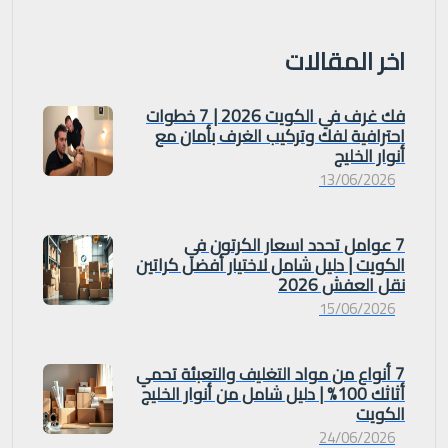
اخر المقالات
فك غرف في الكويت 2026 | 7 خطوات
احترافية لفك وتركيب الغرف بأمان مع
أنوار الخليج
13/06/2026
7 عوامل تحدد اسعار الكرتون في
الكويت | دليل شامل لاختيار أفضل كراتين
نقل العفش 2026
15/06/2026
7 أنواع من مواد التغليف والتعبئة تحمي
أثاثك 100% | دليل شامل من أنوار الخليج
الكويت
24/06/2026