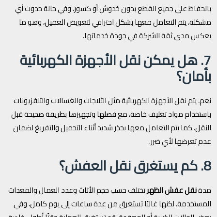
بالحفاظ على جميع القطع بدون خدوش أو كسور، وفي حالة حدوث أي
مشكلة، يتم التعامل معها بشكل احترافي لتعويض العميل، وهو ما
يعكس مدى ثقة الشركة في جودة خدماتها.
7. هل يمكن نقل الأجهزة الكهربائية
بأمان؟
نعم، يتم نقل الأجهزة الكهربائية مثل الثلاجات والغسالات والتلفزيونات
باستخدام مواد تغليف خاصة، مع فصلها وتجهيزها بطريقة صحيحة قبل
النقل، كما يتم التعامل معها بحذر شديد أثناء التحميل والتفريغ لضمان
عدم تعرضها لأي ضرر.
8. كم يستغرق نقل العفش؟
مدة
نقل عفش الظهر
تختلف حسب حجم الأثاث وعدد العمال والمعدات
المستخدمة، لكنها غالبًا تستغرق من عدة ساعات إلى يوم كامل، وفي