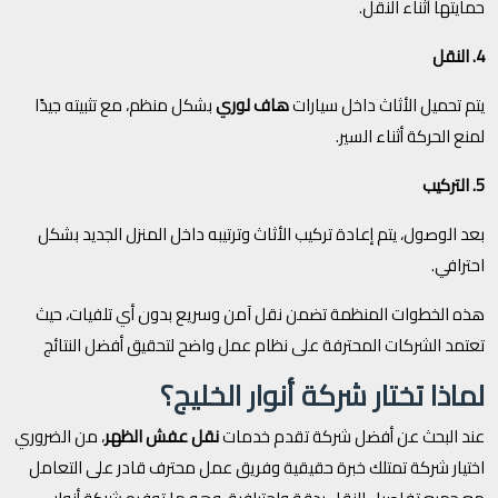
حمايتها أثناء النقل.
4. النقل
يتم تحميل الأثاث داخل سيارات
هاف لوري
بشكل منظم، مع تثبيته جيدًا
لمنع الحركة أثناء السير.
5. التركيب
بعد الوصول، يتم إعادة تركيب الأثاث وترتيبه داخل المنزل الجديد بشكل
احترافي.
هذه الخطوات المنظمة تضمن نقل آمن وسريع بدون أي تلفيات، حيث
تعتمد الشركات المحترفة على نظام عمل واضح لتحقيق أفضل النتائج
لماذا تختار شركة أنوار الخليج؟
عند البحث عن أفضل شركة تقدم خدمات
نقل عفش الظهر
، من الضروري
اختيار شركة تمتلك خبرة حقيقية وفريق عمل محترف قادر على التعامل