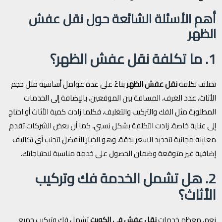
أهم الأسئلة الشائعة حول نقل عفش
الظهر
1. ما تكلفة نقل عفش الظهر؟
تختلف تكلفة
نقل عفش الظهر
بناءً على عدة عوامل أساسية مثل حجم
الأثاث، عدد الغرف، المسافة بين الموقعين، بالإضافة إلى الخدمات
المطلوبة مثل الفك والتركيب والتغليف، فكلما زادت كمية الأثاث أو احتاج
إلى عناية خاصة، زادت التكلفة بشكل نسبي، كما أن بعض الشركات تقدم
معاينة مجانية لتحديد السعر بدقة، وهو الخيار الأفضل لتجنب أي تكاليف
إضافية غير متوقعة وضمان الحصول على خدمة مناسبة لاحتياجاتك.
2. هل تشمل الخدمة فك وتركيب
الأثاث؟
نعم، معظم خدمات
نقل عفش في الكويت
تشمل فك وتركيب جميع