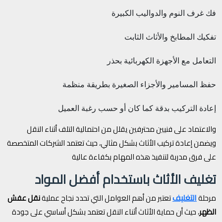
فك غرف النوم والدواليب الكبيرة
تفكيك المطابخ والأثاث الثابت
التعامل مع الأجهزة الكهربائية بحذر
حفظ المسامير والأجزاء الصغيرة بطريقة منظمة
إعادة التركيب بدقة كما كان أو حسب رغبة العميل
والاعتماد على فنيين محترفين يقلل من احتمالية التلف أثناء النقل
ويضمن إعادة تركيب الأثاث بشكل مثالي، حيث تعتمد الشركات المتخصصة
على فرق مدربة لتنفيذ هذه المهام بكفاءة عالية
تغليف الأثاث باستخدام أفضل المواد
التغليف
مرحلة
تعتبر من أهم العوامل التي تحدد نجاح عملية
نقل عفش
الظهر
، حيث أن حماية الأثاث أثناء النقل تعتمد بشكل أساسي على جودة