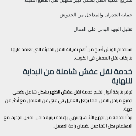
تسريع عملية النقل بشكل كبير
تسهيل نقل القطع الثقيلة
حماية الجدران والمداخل من الخدوش
تقليل الجهد البدني على العمال
استخدام الونش أصبح من أهم تقنيات النقل الحديثة التي تعتمد عليها
شركات نقل العفش في الكويت.
خدمة نقل عفش شاملة من البداية
للنهاية
توفر شركة أنوار الخليج خدمة
نقل عفش الظهر
بشكل شامل يغطي
جميع مراحل النقل، مما يجعل العميل في غنى عن التعامل مع أكثر من
جهة.
تبدأ الخدمة من تجهيز الأثاث، وتنتهي بإعادة ترتيبه داخل المنزل الجديد، مع
الاهتمام بكل التفاصيل لضمان راحة العميل.