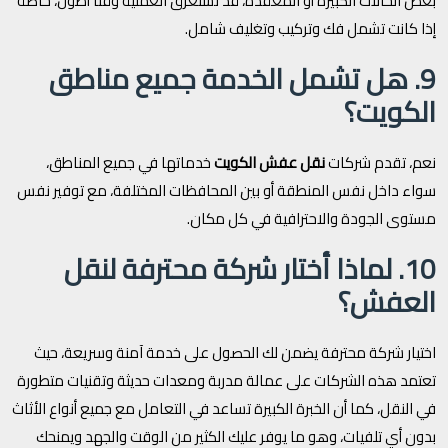
بعض الحالات الكبيرة أو المعقدة، قد تستغرق العملية وقتًا أطول، خاصة
إذا كانت تشمل فك وتركيب وتغليف شامل.
9. هل تشمل الخدمة جميع مناطق
الكويت؟
نعم، تقدم شركات
نقل عفش الكويت
خدماتها في جميع المناطق،
سواء داخل نفس المنطقة أو بين المحافظات المختلفة، مع توفير نفس
مستوى الجودة والاحترافية في كل مكان.
10. لماذا أختار شركة محترفة لنقل
العفش؟
اختيار شركة محترفة يضمن لك الحصول على خدمة آمنة وسريعة، حيث
تعتمد هذه الشركات على عمالة مدربة ومعدات حديثة وتقنيات متطورة
في النقل، كما أن الخبرة الكبيرة تساعد في التعامل مع جميع أنواع الأثاث
بدون أي تلفيات، وهو ما يوفر عليك الكثير من الوقت والجهد ويمنحك