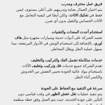
فريق عمل محترف ومدرب
يتم اختيار العمال بعناية وتدريبهم على أعلى مستوى، ليس
فقط في
تفكيك الاثاث
، ولكن أيضًا في كيفية التعامل مع
الأثاث الحساس والثقيل بدون أي ضرر.
استخدام أحدث المعدات والتقنيات
تعتمد الشركة على أدوات حديثة وسيارات مجهزة مثل
هاف
لوري
، بالإضافة إلى استخدام الونش في الأدوار المرتفعة، مما
يسهل عملية النقل ويقلل المخاطر.
خدمات متكاملة تشمل الفك والتركيب والتغليف
تقدم الشركة جميع خدمات
فك وتركيب وتغليف
الأثاث
باستخدام مواد عالية الجودة تحمي العفش من الخدوش
والكسر أثناء النقل.
سرعة في التنفيذ مع الحفاظ على الجودة
يتم تنفيذ عمليات
نقل عفش الظهر
في وقت قياسي دون
التأثير على جودة الخدمة، حيث يتم العمل وفق خطة منظمة