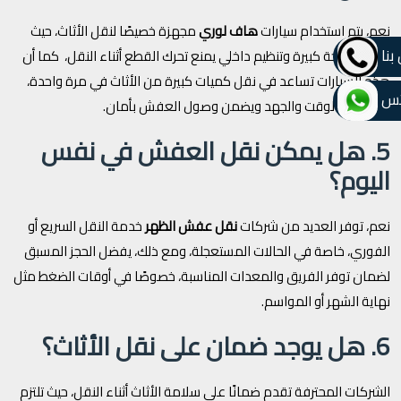
نعم، يتم استخدام سيارات
هاف لوري
مجهزة خصيصًا لنقل الأثاث، حيث
بنا
توفر مساحة كبيرة وتنظيم داخلي يمنع تحرك القطع أثناء النقل، كما أن
هذه السيارات تساعد في نقل كميات كبيرة من الأثاث في مرة واحدة،
تس
مما يوفر الوقت والجهد ويضمن وصول العفش بأمان.
5. هل يمكن نقل العفش في نفس
اليوم؟
نعم، توفر العديد من شركات
نقل عفش الظهر
خدمة النقل السريع أو
الفوري، خاصة في الحالات المستعجلة، ومع ذلك، يفضل الحجز المسبق
لضمان توفر الفريق والمعدات المناسبة، خصوصًا في أوقات الضغط مثل
نهاية الشهر أو المواسم.
6. هل يوجد ضمان على نقل الأثاث؟
الشركات المحترفة تقدم ضمانًا على سلامة الأثاث أثناء النقل، حيث تلتزم