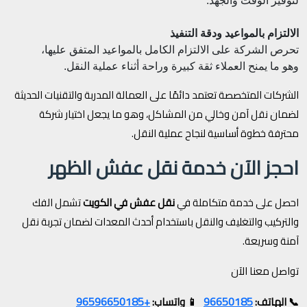
لتوفير الوقت والجهد.
الالتزام بالمواعيد ودقة التنفيذ
تحرص الشركة على الالتزام الكامل بالمواعيد المتفق عليها،
وهو ما يمنح العملاء ثقة كبيرة وراحة أثناء عملية النقل.
الشركات المتخصصة تعتمد دائمًا على العمالة المدربة والتقنيات الحديثة
لضمان نقل آمن وخالي من المشاكل، وهو ما يجعل اختيار شركة
محترفة خطوة أساسية لنجاح عملية النقل.
احجز الآن خدمة نقل عفش الظهر
احصل على خدمة متكاملة في
نقل عفش في الكويت
تشمل الفك
والتركيب والتغليف والنقل باستخدام أحدث المعدات لضمان تجربة نقل
آمنة وسريعة.
تواصل معنا الآن
+96596650185
96650185
📞 الهاتف:
📱 واتساب: