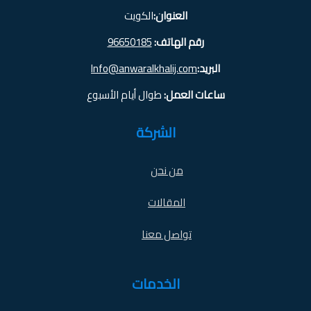
العنوان:
الكويت
رقم الهاتف:
96650185
البريد:
Info@anwaralkhalij.com
ساعات العمل:
طوال أيام الأسبوع
الشركة
من نحن
المقالات
تواصل معنا
الخدمات