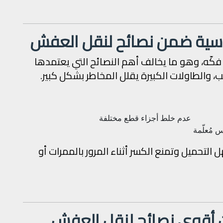
ساسية ضمن نصائح لنقل العفش
 فكّه، وهو ما يخالف أهم النصائح التي يعتمدها
ب، والطاولات الكبيرة يقلل المخاطر بشكل كبير.
عدم خلط أجزاء قطع مختلفة
 مُعلّمة
لتحميل وتمنع الكسر أثناء المرور بالممرات أو
ن أقوى نصائح لنقل العفش