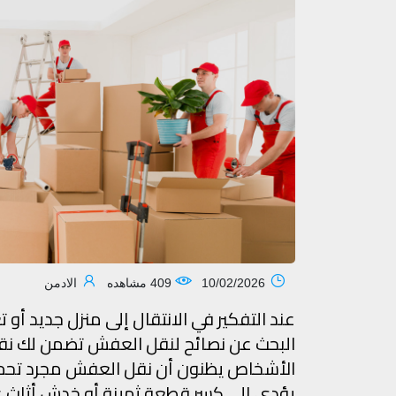
10/02/2026
409 مشاهده
الادمن
عند التفكير في الانتقال إلى منزل جديد أ
البحث عن نصائح لنقل العفش تضمن لك نقل
الأشخاص يظنون أن نقل العفش مجرد تحميل
يؤدي إلى كسر قطعة ثمينة أو خدش أثاث غا