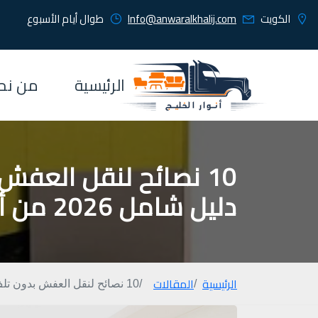
الكويت
Info@anwaralkhalij.com
طوال أيام الأسبوع
الرئيسية
من نح
10 نصائح لنقل العفش
دليل شامل 2026 من أنوار الخليج
الرئيسية
المقالات
10 نصائح لنقل العفش بدون تلف في الكويت | دليل شامل 2026 من أنوار الخليج