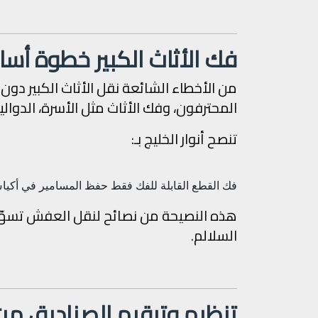
فك الأثاث الكبير خطوة أ
من الأخطاء الشائعة نقل الأثاث الكبير دون
المحترفون، وفك الأثاث مثل الأسرة، الدوالي
تنصح أنوار الخليج بـ:
فك القطع القابلة للفك فقط
حفظ المسامير في أكياس
هذه النصيحة من نصائح لنقل العفش تسهّل ا
السلالم.
تنظيم وترقيم الصناديق م