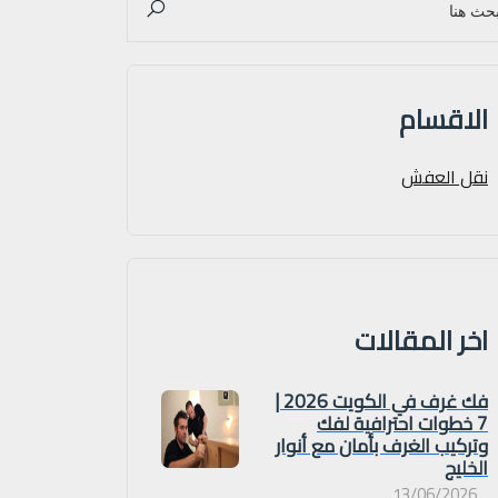
الاقسام
نقل العفش
اخر المقالات
فك غرف في الكويت 2026 |
7 خطوات احترافية لفك
وتركيب الغرف بأمان مع أنوار
الخليج
13/06/2026