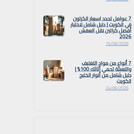
7 عوامل تحدد اسعار الكرتون
في الكويت | دليل شامل لاختيار
أفضل كراتين نقل العفش
2026
15/06/2026
7 أنواع من مواد التغليف
والتعبئة تحمي أثاثك 100% |
دليل شامل من أنوار الخليج
الكويت
24/06/2026