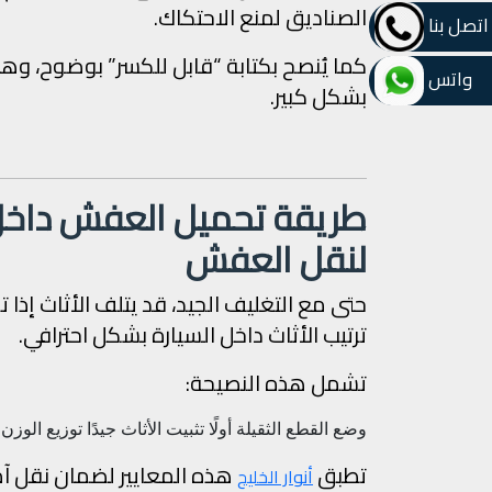
الصناديق لمنع الاحتكاك.
اتصل بنا
كما يُنصح بكتابة “قابل للكسر” بوضوح، و
واتس
بشكل كبير.
طريقة تحميل العفش داخل 
لنقل العفش
حتى مع التغليف الجيد، قد يتلف الأثاث إذا 
ترتيب الأثاث داخل السيارة بشكل احترافي.
تشمل هذه النصيحة:
وضع القطع الثقيلة أولًا
تثبيت الأثاث جيدًا
توزيع الوزن
تطبق
هذه المعايير لضمان نقل آ
أنوار الخليج