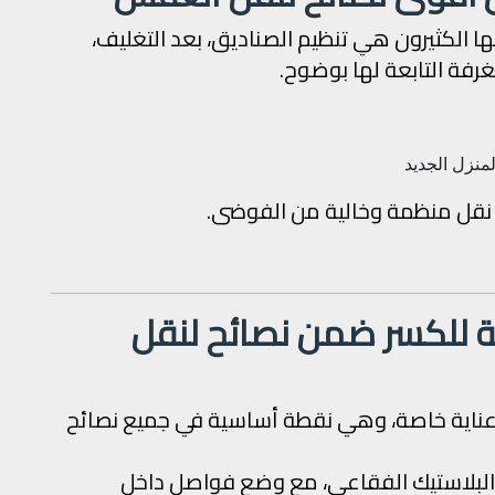
 الكثيرون هي تنظيم الصناديق، بعد التغليف،
غرفة التابعة لها بوضوح.
منزل الجديد
 نقل منظمة وخالية من الفوضى.
لة للكسر ضمن نصائح لنقل
اج عناية خاصة، وهي نقطة أساسية في جميع نصائح
لبلاستيك الفقاعي، مع وضع فواصل داخل