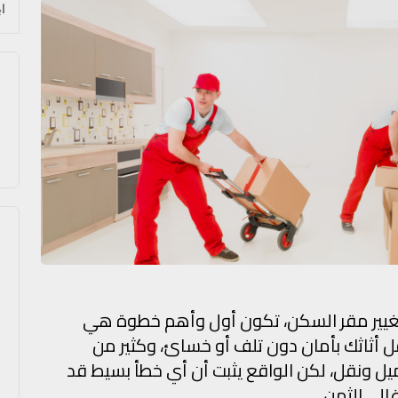
و تغيير مقر السكن، تكون أول وأهم خطوة هي
 أثاثك بأمان دون تلف أو خسائ، وكثير من
 ونقل، لكن الواقع يثبت أن أي خطأ بسيط قد
لي الثمن.