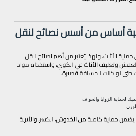
اسبة أساس من أسس نصائح لنقل
ماية الأثاث، ولهذا يُعتبر من أهم نصائح لنقل
 العفش وتغليف الأثاث في الكوي، واستخدام مواد
ث حتى لو كانت المسافة قصيرة.
ميك لحماية الزوايا والحواف
لوزن
يضمن حماية كاملة من الخدوش، الكسر، والأتربة