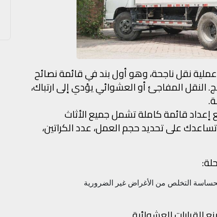
ملية نقل ناجحة، وهو أول بند في قائمة نصائح
يج. النقل المفاجئ أو العشوائي يؤدي إلى ارتباك،
ة.
مع إعداد قائمة كاملة تشمل جميع الأثاث
تساعدك على تحديد حجم العمل، عدد الكراتين،
لة:
الحساسة
التخلص من الأغراض غير الضرورية
ع القرارات العشوائية.