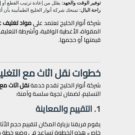
توفير الوقت والجهد:
يقلل من إعادة ترتيب القطع أو إص
راحة البال:
تمنحك شركة أنوار الخليج الطمأنينة بأن 
شركة أنوار الخليج تعتمد على
مواد تغليف ع
المقواة، الأغطية الواقية، وأشرطة التغلي
قيمتها أو حجمها.
خطوات نقل اثاث مع التغل
شركة أنوار الخليج تقدم خدمة
نقل اثاث مع 
التسليم، لضمان تجربة سلسة وآمنة:
1. التقييم والمعاينة
يقوم فريقنا بزيارة المكان لتقييم حجم الأث
خاص، هذه الخطوة تساعد في وضع خطة دقيقة