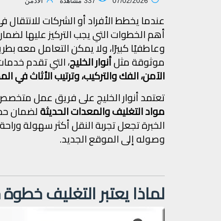
07/02/2026
337 مشاهده
الادمن
عندما يخطط الأفراد أو الشركات للانتقال 
أهم الخطوات التي يجب التركيز عليها لضمان و
وعاطفيًا كبيرًا، ولا يمكن التعامل معه بط
موثوقة مثل
أنوار الخليج
، التي تقدم خدم
الآمن، الفك والتركيب، وترتيب الأثاث في الم
تعتمد أنوار الخليج على فريق عمل متخص
مواد التغليف والمعدات الحديثة
لضمان حماي
الخبرة تجعل تجربة النقل أكثر سهولة وراح
وصوله إلى الموقع الجديد.
لماذا يعتبر التغليف خطوة 