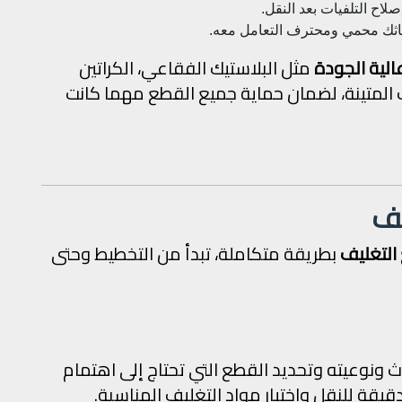
لاح التلفيات بعد النقل.
أثاثك محمي ومحترف التعامل معه.
الية الجودة
مثل البلاستيك الفقاعي، الكراتين
ف المتينة، لضمان حماية جميع القطع مهما كانت
يف
التغليف
بطريقة متكاملة، تبدأ من التخطيط وحتى
اث ونوعيته وتحديد القطع التي تحتاج إلى اهتمام
 للنقل واختيار مواد التغليف المناسبة.