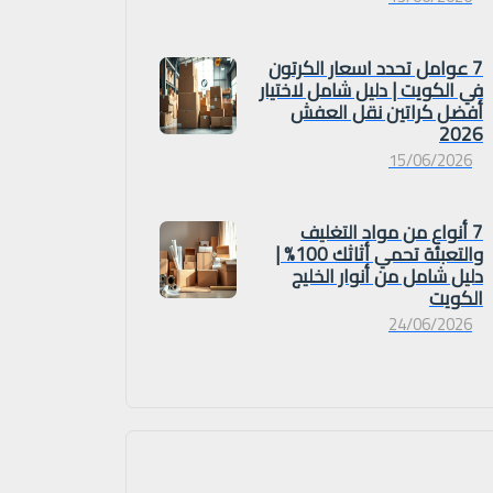
7 عوامل تحدد اسعار الكرتون
في الكويت | دليل شامل لاختيار
أفضل كراتين نقل العفش
2026
15/06/2026
7 أنواع من مواد التغليف
والتعبئة تحمي أثاثك 100% |
دليل شامل من أنوار الخليج
الكويت
24/06/2026