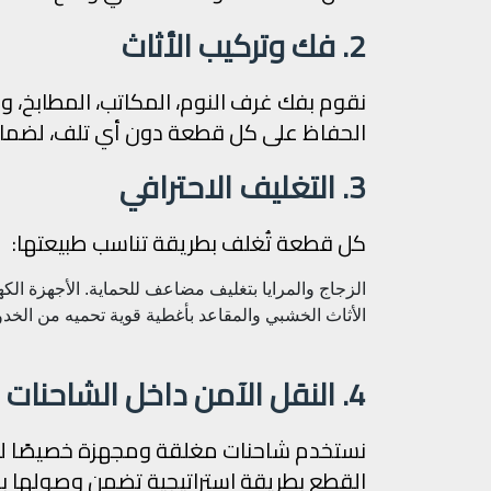
2. فك وتركيب الأثاث
نقوم بفك غرف النوم، المكاتب، المطابخ، و
الحفاظ على كل قطعة دون أي تلف، لضمان 
3. التغليف الاحترافي
كل قطعة تُغلف بطريقة تناسب طبيعتها:
الزجاج والمرايا بتغليف مضاعف للحماية.
الأجهزة الكه
الأثاث الخشبي والمقاعد بأغطية قوية تحميه من الخ
4. النقل الآمن داخل الشاحنات المجهزة
نستخدم شاحنات مغلقة ومجهزة خصيصًا لتقلي
القطع بطريقة استراتيجية تضمن وصولها بحا