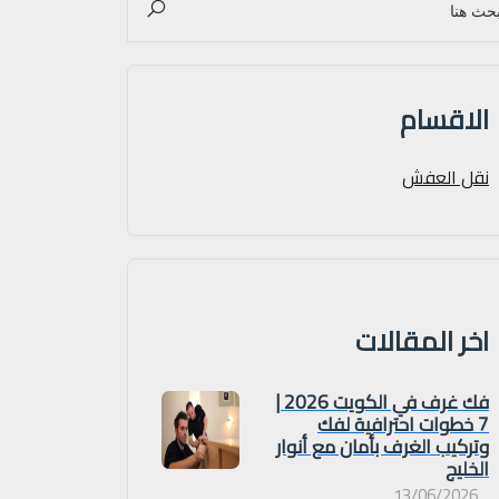
الاقسام
نقل العفش
اخر المقالات
فك غرف في الكويت 2026 |
7 خطوات احترافية لفك
وتركيب الغرف بأمان مع أنوار
الخليج
13/06/2026