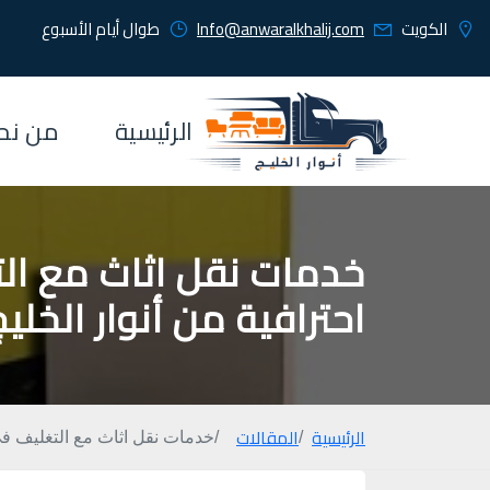
الكويت
Info@anwaralkhalij.com
طوال أيام الأسبوع
الرئيسية
من نح
خدمات نقل اثاث مع ال
احترافية من أنوار الخليج
الرئيسية
المقالات
خدمات نقل اثاث مع التغليف في 