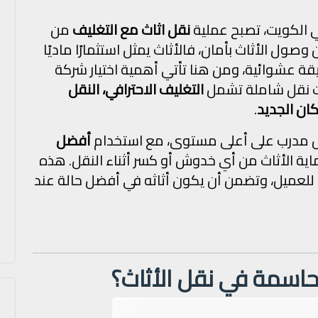
في الكويت، تصبح عملية
نقل اثاث مع التغليف
من
صول الأثاث بأمان، فالأثاث يمثل استثمارًا ماديًا
ريقة عشوائية، ومن هنا تأتي أهمية اختيار شركة
ات نقل شاملة تشمل
التغليف الاحترافي، النقل
كان الجديد
.
ص مدرب على أعلى مستوى، مع استخدام
أفضل
ة الأثاث من أي خدوش أو كسر أثناء النقل. هذه
ة للعميل، وتضمن أن يكون أثاثه في أفضل حالة عند
حاسمة في نقل الأثاث؟