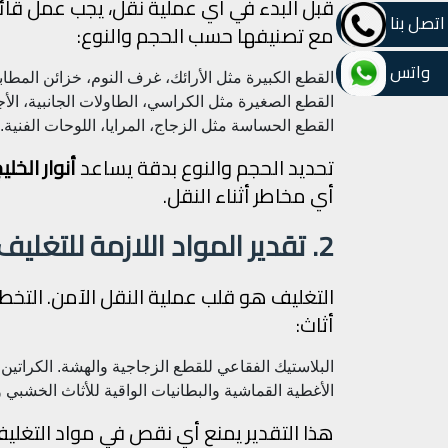
قبل البدء في أي عملية نقل، يجب عمل قائم
اتصل بنا
مع تصنيفها حسب الحجم والنوع:
واتس
القطع الكبيرة مثل الأرائك، غرف النوم، خزائن المطاب
القطع الصغيرة مثل الكراسي، الطاولات الجانبية، الأج
القطع الحساسة مثل الزجاج، المرايا، اللوحات الفنية.
تحديد الحجم والنوع بدقة يساعد
أنوار الخلي
أي مخاطر أثناء النقل.
2. تقدير المواد اللازمة للتغليف
التغليف هو قلب عملية النقل الآمن. التخط
أثاث:
البلاستيك الفقاعي للقطع الزجاجية والهشة.
الكراتين
الأغطية القماشية والبطانيات الواقية للأثاث الخشبي و
هذا التقدير يمنع أي نقص في مواد التغلي