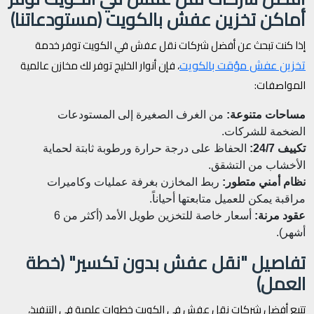
أماكن تخزين عفش بالكويت (مستودعاتنا)
إذا كنت تبحث عن أفضل شركات نقل عفش في الكويت توفر خدمة
تخزين عفش مؤقت بالكويت
، فإن أنوار الخليج توفر لك مخازن عالمية
المواصفات:
مساحات متنوعة:
من الغرف الصغيرة إلى المستودعات
الضخمة للشركات.
تكييف 24/7:
الحفاظ على درجة حرارة ورطوبة ثابتة لحماية
الأخشاب من التشقق.
نظام أمني متطور:
ربط المخازن بغرفة عمليات وكاميرات
مراقبة يمكن للعميل متابعتها أحياناً.
عقود مرنة:
أسعار خاصة للتخزين طويل الأمد (أكثر من 6
أشهر).
تفاصيل "نقل عفش بدون تكسير" (خطة
العمل)
تتبع أفضل شركات نقل عفش في الكويت خطوات علمية في التنفيذ،