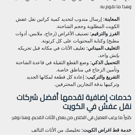
وهذا ما نقوم به:
المعاينة:
إرسال مندوب لتحديد كمية كراتين نقل عفش
الكويت المطلوبة وحجم الشاحنة.
الفرز والترقيم:
تصنيف الأغراض (زجاج، ملابس، أدوات
مطبخ) وكتابة المحتويات على كل كرتونة.
التغليف الميداني:
تغليف الأثاث في مكانه قبل تحريكه
بإنش واحد.
التحميل الذكي:
وضع القطع الثقيلة في قاعدة الشاحنة
وتأمين الزجاج في مناطق خاصة.
التفريغ والتركيب:
إعادة كل قطعة لمكانها الجديد
وتركيبها بدقة النجارين المحترفين.
خدمات إضافية تقدمها أفضل شركات
نقل عفش في الكويت
كثيراً ما يرغب العميل في التخلص من بعض الأثاث القديم، وهنا نوفر:
خدمة قط اغراض الكويت:
تخليصك من الأثاث التالف