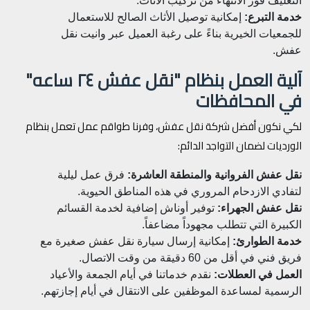
التغليف فور الانتهاء من تركيب الأثاث.
خدمة التبرع:
إمكانية توصيل الأثاث الصالح للاستعمال
للجمعيات الخيرية بناءً على رغبة العميل عبر وانيت نقل
عفش.
آلية العمل بنظام "نقل عفش ٢٤ ساعه"
في المحافظات
لكي نكون أفضل شركة نقل عفش، وفرنا طواقم عمل تعمل بنظام
الورديات لضمان التواجد الدائم:
نقل عفش الفروانية والمنطقة العاشرة:
فرق عمل ليلية
لتفادي الازدحام المروري في هذه المناطق الحيوية.
نقل عفش الجهراء:
توفير أوناش إضافية لخدمة القسائم
الكبيرة التي تتطلب مجهوداً مضاعفاً.
خدمة الطوارئ:
إمكانية إرسال سيارة نقل عفش صغيرة مع
فريق فني في أقل من 60 دقيقة من وقت الاتصال.
العمل في العطلات:
نقدم خدماتنا في أيام الجمعة والأعياد
الرسمية لمساعدة الموظفين على الانتقال في أيام إجازتهم.