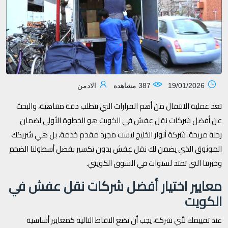
19/01/2026
387 مشاهده
الادمن
تعد عملية الانتقال من أهم القرارات التي تتطلب دقة متناهية، والبحث
عن أفضل شركات نقل عفش في الكويت هو الخطوة الأولى لضمان
رحلة مريحة. شركة أنوار الخليج ليست مجرد مقدم خدمة، بل هي شريكك
الموثوق الذي يضمن لك نقل عفش بدون تكسير بفضل أسطولنا الضخم
وخبرتنا التي تمتد لسنوات في السوق الكويتي.
معايير اختيار أفضل شركات نقل عفش في
الكويت
عند تقييمك لأي شركة، يجب أن تضع النقاط التالية كمعايير أساسية