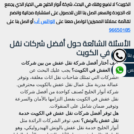
الكويت؟ لا تضيع وقتك في البحث، شركة أنوار الخليج هي الخيار الذي يجمع
لك الجودة والسعر. اتصل بنا الآن للحصول على استشارة مجانية وانضم
الواتس آب
لقائمة عملائنا المميزين! تواصل معنا على
أو اتصل بنا على
96650185
الأسئلة الشائعة حول أفضل شركات نقل
عفش في الكويت
بنا
كيف أختار أفضل شركة نقل عفش من بين شركات
تس
نقل العفش في الكويت؟
يجب عليك البحث عن
الشركات التي تمتلك شاحنات نقل اثاث مغلقة، وتوفر
عمالة مدربة مثل عمال نقل عفش بالكويت محترفين.
شركة أنوار الخليج تُصنف كواحدة من أفضل شركات
نقل عفش في الكويت بفضل التزامها بالأمان والسرعة
وتوفير ضمان شامل على المنقولات.
هل توفر أفضل شركات نقل عفش في الكويت خدمة
نقل عفش بالونش؟
نعم، توفر الشركات الرائدة مثل
أنوار الخليج خدمة نقل عفش بالونش الهيدروليكي، وهو