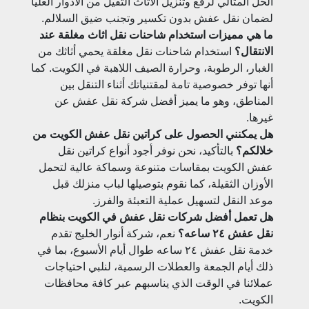
الحل المثالي لرفع وتنزيل الأثاث الثقيل من الأدوار العليا
لضمان نقل عفش بدون تكسير وتجنب ضيق السلالم.
ما هي مميزات استخدام شاحنات نقل اثاث مغلقة عند
الانتقال؟
استخدام شاحنات نقل مغلقة يحمي أثاثك من
الغبار، الرطوبة، وحرارة الصيف اللاهبة في الكويت. كما
أنها توفر خصوصية تامة لمقتنياتك أثناء التنقل بين
المناطق، وهو ما يميز أفضل شركة نقل عفش عن
غيرها.
هل يمكنني الحصول على كراتين نقل عفش الكويت من
خلالكم؟
بالتأكيد، نحن نوفر أجود أنواع كراتين نقل
عفش الكويت بمقاسات متنوعة وسماكة عالية لتحمل
الأوزان الثقيلة، كما نقوم بتوصيلها لباب منزلك قبل
موعد النقل لتسهيل عملية التعبئة والفرز.
هل تعمل أفضل شركات نقل عفش في الكويت بنظام
نقل عفش ٢٤ ساعه؟
نعم، شركة أنوار الخليج تقدم
خدمة نقل عفش ٢٤ ساعه طوال أيام الأسبوع، بما في
ذلك أيام الجمعة والعطلات الرسمية، لنلبي احتياجات
عملائنا في الوقت الذي يناسبهم عبر كافة محافظات
الكويت.