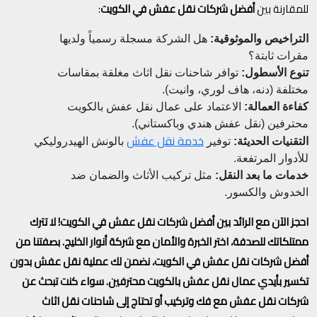
للمقارنة بين
أفضل شركات نقل عفش في الكويت
:
التراخيص والموثوقية:
هل الشركة مسجلة رسمياً ولديها
مقرات ثابتة؟
تنوع الأسطول:
توافر شاحنات نقل اثاث مغلقة بمقاسات
مختلفة (دنه، هاف لوري، وانيت).
كفاءة العمالة:
الاعتماد على عمال نقل عفش بالكويت
محترفين (نقل عفش هندي وباكستاني).
خدمة نقل عفش
التقنيات الحديثة:
توفير
بالونش الهيدروليكي
للأدوار المرتفعة.
خدمات ما بعد النقل:
مثل تركيب الأثاث والضمان ضد
الخدوش والكسور.
احجز الآن مع الرائد بين أفضل شركات نقل عفش في الكويت! لا تترك
ممتلكاتك للصدفة، اختر الخبرة والأمان مع شركة أنوار الخليج. بصفتنا من
أفضل شركات نقل عفش في الكويت، نضمن لك عملية نقل عفش بدون
تكسير بأيدي عمال نقل عفش بالكويت محترفين. سواء كنت تبحث عن
شركات نقل عفش مع فك وتركيب أو تحتاج إلى شاحنات نقل اثاث