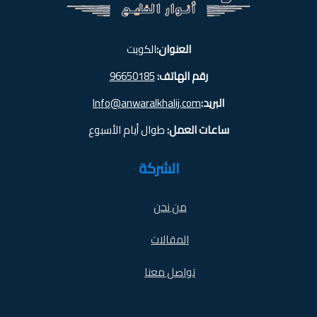
العنوان:
الكويت
رقم الهاتف:
96650185
البريد:
Info@anwaralkhalij.com
ساعات العمل:
طوال أيام الأسبوع
الشركة
من نحن
المقالات
تواصل معنا