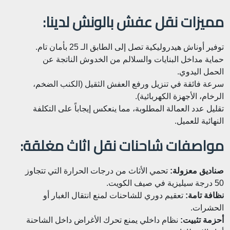
مميزات نقل عفش بالونش لدينا:
توفير أوناش هيدروليكية تصل إلى الطابق الـ 25 بأمان تام.
حماية مداخل البنايات والسلالم من الخدوش الناتجة عن
الحمل اليدوي.
سرعة فائقة في تنزيل ورفع العفش الثقيل (الكنب الضخم،
الرخام، الأجهزة الكهربائية).
تقليل عدد العمالة المطلوبة، مما ينعكس إيجاباً على التكلفة
النهائية للعميل.
مواصفات شاحنات نقل اثاث مغلقة:
صناديق معزولة:
تحمي الأثاث من درجات الحرارة التي تتجاوز
50 درجة سيليزية في صيف الكويت.
نظافة تامة:
تعقيم دوري للشاحنات لمنع انتقال الغبار أو
الحشرات.
أحزمة تثبيت:
نظام داخلي يمنع تحرك الأغراض داخل الشاحنة