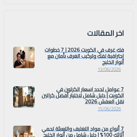
اخر المقالات
فك غرف في الكويت 2026 | 7 خطوات
احترافية لفك وتركيب الغرف بأمان مع
أنوار الخليج
13/06/2026
7 عوامل تحدد اسعار الكرتون في
الكويت | دليل شامل لاختيار أفضل كراتين
نقل العفش 2026
15/06/2026
7 أنواع من مواد التغليف والتعبئة تحمي
أثاثك 100% | دليل شامل من أنوار الخليج