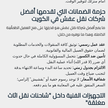
أمام منزلك لتوفير الوقت.
حزمة الضمانات التي تقدمها أفضل
شركات نقل عفش في الكويت
ما يميز أفضل شركة نقل عفش هو قدرتها على منح العميل الطمأنينة
الكاملة، وهذا ما نوفره من خلال:
عقد عمل رسمي:
توثيق كافة المنقولات والخدمات المطلوبة
لضمان حقوق العميل المالية والقانونية.
تأمين ضد الكسور:
نتحمل المسؤولية الكاملة في حال حدوث
أي ضرر (لا قدر الله) أثناء عملية النقل.
الالتزام بجدول زمني:
تحديد ساعة البدء وساعة الانتهاء بدقة
لتجنب ضياع وقت العميل.
شفافية الأسعار:
لا توجد رسوم خفية أو "بقشيش" إلزامي؛
السعر المتفق عليه في المعاينة هو ما يتم دفعه.
التجهيزات الفنية داخل "شاحنات نقل اثاث
مغلقة"