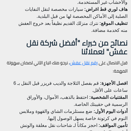
والأخشاب غير المستخدمة.
هاف لوري قط اغراض:
سيارات مخصصة لنقل النفايات
الصلبة إلى الأماكن المخصصة لها من قبل البلدية.
تنظيف الموقع:
نترك منزلك القديم نظيفاً بعد خروج العفش
منه كخدمة مضافة.
نصائح من خبراء "أفضل شركة نقل
عفش" لعملائنا
رقم نقل عفش
قبل الاتصال على
، نرجو منك اتباع الآتي لضمان سهولة
المهمة:
افصل الأجهزة:
قم بفصل الثلاجة والديب فريزر قبل النقل بـ 6
ساعات على الأقل.
المقتنيات الشخصية:
احتفظ بالذهب، الأموال، والأوراق
الرسمية في حقيبتك الخاصة.
أدوات اليوم الأول:
ضع مستلزمات الشاي والقهوة وملابس
النوم في كرتونة خاصة يسهل الوصول إليها.
تأمين المواقف:
احجز مكاناً لـ شاحنات نقل مغلقة والونش