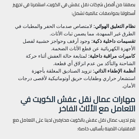
بصفتنا من أفضل شركات نقل عفش في الكويت، استثمرنا في تجهيز
أسطولنا بمواصفات عالمية تشمل:
نظام التعليق الهوائي:
لامتصاص صدمات الحفر والمطبات في
الطرق غير الممهدة، مما يضمن ثبات الأثاث.
تقسيمات داخلية ذكية:
وجود أرفف وحواجز خشبية لفصل
الأجهزة الكهربائية عن قطع الأثاث الضخمة.
كاميرات مراقبة داخلية:
لمتابعة حالة العفش أثناء حركة
الشاحنة والتأكد من عدم انزلاق أي قطعة.
أنظمة الإطفاء الذاتي:
تزويد الصناديق المغلقة بأجهزة
استشعار حراري وطفايات حريق أوتوماتيكية لأقصى درجات
الأمان.
مهارات عمال نقل عفش الكويت في
التعامل مع الأثاث الفاخر
يتم تدريب عمال نقل عفش بالكويت محترفين لدينا على التعامل مع
المقتنيات الثمينة بأساليب خاصة: