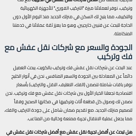
وتركيب، نوفر لعملائنا ميزة "التركيب الفوري" للأجهزة الكهربائية
والتكييف، مما يتيح لك السكن في منزلك الجديد منذ اليوم الأول دون
الحاجة للبحث عن فنيين خارجيين، وهو ما يعزز ثقة عملائنا في خدمتنا
المتكاملة.
الجودة والسعر مع شركات نقل عفش مع
فك وتركيب
عند البحث عن شركات نقل عفش فك وتركيب بالكويت، يبحث العميل
دائماً عن المعادلة بين الجودة والسعر المنافس. نحن في أنوار الخليج
نوفر باقات شاملة تتضمن (الفك، التغليف، النقل، والتركيب) بأسعار
اقتصادية تجعلنا الخيار الأول بين شركات نقل عفش مع فك وتركيب. نحن
نضمن لك وصول كل قطعة أثاث وتركيبها في مكانها الصحيح وفقاً
لتصميم منزلك الجديد، مع تقديم ضمان شامل على جودة التركيب والفك،
مما يجعل عملية الانتقال تجربة ممتعة وخالية من المتاعب.
هل تبحث عن أفضل تجربة نقل عفش مع أفضل شركات نقل عفش في