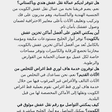
هل تتوفر لديكم عمالة نقل عفش هندي وباكستاني؟
نعم، يضم فريقنا نخبة من عمال نقل عفش الكويت من
الجنسية الهندية والباكستانية، وهم مدربون على فك
وتركيب وتغليف الأثاث بأعلى معايير الاحترافية لضمان
وصول عفشك بأمان تام.
أين يمكنني العثور على أفضل أماكن تخزين عفش
بالكويت؟
توفر أنوار الخليج مستودعات مكيفة ومؤمنة
بالكامل تُعد من أفضل أماكن تخزين عفش بالكويت.
مخازننا تخضع للرقابة والكاميرات وتوفر مساحات
خاصة لكل عميل مع ضمان الحماية من القوارض
والرطوبة.
هل توفرون خدمة هاف لوري قط اغراض للتخلص من
الأثاث القديم؟
نعم، نحن نساعدك في التخلص من
الأثاث التالف والأغراض غير المرغوب فيها من خلال
خدمة هاف لوري قط اغراض. نقوم بعملية قط اغراض
الكويت ونقلها إلى الأماكن المخصصة لها من قبل
البلدية.
كيف يمكنني التواصل مع رقم نقل عفش موثوق في
الكويت؟
يمكنك التواصل مع أنوار الخليج مباشرة عبر