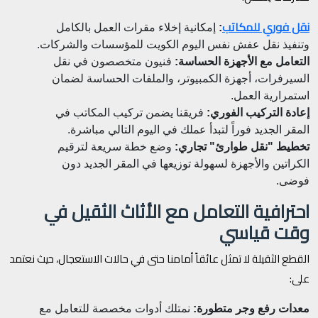
نقل فوري للمكاتب
:
إمكانية إخلاء مقرات العمل بالكامل
وتنفيذ نقل عفش نفس اليوم الكويت للمؤسسات والشركات.
التعامل مع الأجهزة الحساسة:
فنيون متخصصون في نقل
السيرفرات، أجهزة الكمبيوتر، والملفات الحساسة لضمان
استمرارية العمل.
إعادة التركيب الفوري:
فريقنا يضمن تركيب المكاتب في
المقر الجديد فوراً لتبدأ عملك في اليوم التالي مباشرة.
تخطيط "نقل طوارئ" تجاري:
وضع خطة سريعة لترقيم
الكراتين والأجهزة لسهولة توزيعها في المقر الجديد دون
فوضى.
احترافية التعامل مع الأثاث الثقيل في
وقت قياسي
القطع الثقيلة لا تمثل عائقاً أمامنا حتى في حالات الاستعجال، حيث نعتمد
على:
معدات رفع وجر متطورة:
نمتلك أدوات مخصصة للتعامل مع