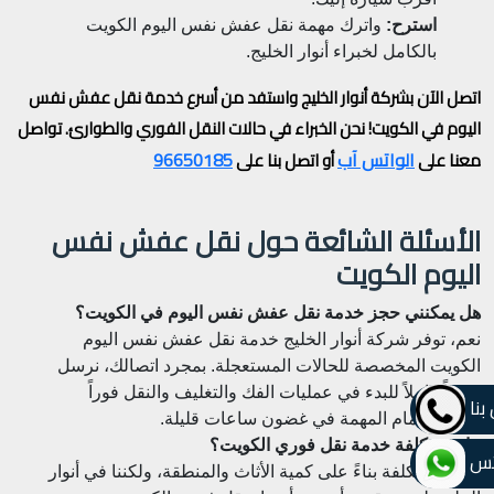
استرح:
واترك مهمة نقل عفش نفس اليوم الكويت
بالكامل لخبراء أنوار الخليج.
اتصل الآن بشركة أنوار الخليج واستفد من أسرع خدمة نقل عفش نفس
اليوم في الكويت! نحن الخبراء في حالات النقل الفوري والطوارئ.
تواصل
الواتس آب
96650185
معنا على
أو اتصل بنا على
الأسئلة الشائعة حول نقل عفش نفس
اليوم الكويت
هل يمكنني حجز خدمة نقل عفش نفس اليوم في الكويت؟
نعم، توفر شركة أنوار الخليج خدمة نقل عفش نفس اليوم
الكويت المخصصة للحالات المستعجلة. بمجرد اتصالك، نرسل
فريقاً كاملاً للبدء في عمليات الفك والتغليف والنقل فوراً
بنا
لضمان إتمام المهمة في غضون ساعات قليلة.
ما هي تكلفة خدمة نقل فوري الكويت؟
تس
تختلف التكلفة بناءً على كمية الأثاث والمنطقة، ولكننا في أنوار