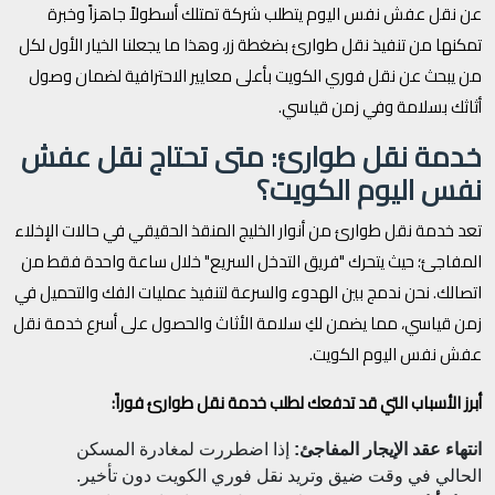
عن نقل عفش نفس اليوم يتطلب شركة تمتلك أسطولاً جاهزاً وخبرة
تمكنها من تنفيذ نقل طوارئ بضغطة زر، وهذا ما يجعلنا الخيار الأول لكل
من يبحث عن نقل فوري الكويت بأعلى معايير الاحترافية لضمان وصول
أثاثك بسلامة وفي زمن قياسي.
خدمة نقل طوارئ: متى تحتاج نقل عفش
نفس اليوم الكويت؟
تعد خدمة نقل طوارئ من أنوار الخليج المنقذ الحقيقي في حالات الإخلاء
المفاجئ؛ حيث يتحرك "فريق التدخل السريع" خلال ساعة واحدة فقط من
اتصالك. نحن ندمج بين الهدوء والسرعة لتنفيذ عمليات الفك والتحميل في
زمن قياسي، مما يضمن لكِ سلامة الأثاث والحصول على أسرع خدمة نقل
عفش نفس اليوم الكويت.
أبرز الأسباب التي قد تدفعك لطلب خدمة نقل طوارئ فوراً:
انتهاء عقد الإيجار المفاجئ:
إذا اضطررت لمغادرة المسكن
الحالي في وقت ضيق وتريد نقل فوري الكويت دون تأخير.