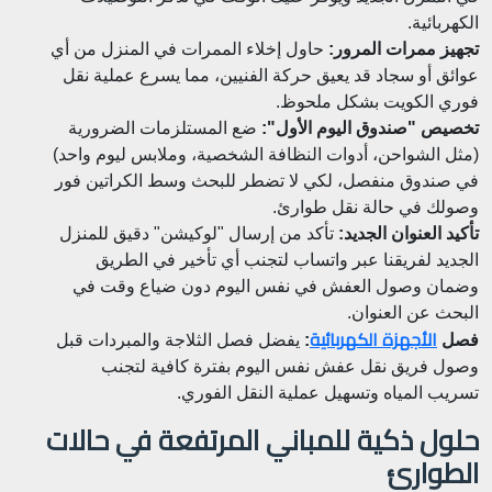
الكهربائية.
تجهيز ممرات المرور:
حاول إخلاء الممرات في المنزل من أي
عوائق أو سجاد قد يعيق حركة الفنيين، مما يسرع عملية نقل
فوري الكويت بشكل ملحوظ.
تخصيص "صندوق اليوم الأول":
ضع المستلزمات الضرورية
(مثل الشواحن، أدوات النظافة الشخصية، وملابس ليوم واحد)
في صندوق منفصل، لكي لا تضطر للبحث وسط الكراتين فور
وصولك في حالة نقل طوارئ.
تأكيد العنوان الجديد:
تأكد من إرسال "لوكيشن" دقيق للمنزل
الجديد لفريقنا عبر واتساب لتجنب أي تأخير في الطريق
وضمان وصول العفش في نفس اليوم دون ضياع وقت في
البحث عن العنوان.
الأجهزة الكهربائية
فصل
:
يفضل فصل الثلاجة والمبردات قبل
وصول فريق نقل عفش نفس اليوم بفترة كافية لتجنب
تسريب المياه وتسهيل عملية النقل الفوري.
حلول ذكية للمباني المرتفعة في حالات
الطوارئ