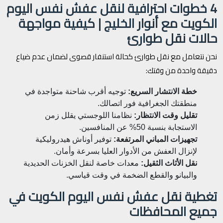
4 خطوات احترافية لنقل عفش نفس اليوم
الكويت مع أنوار الخليج | كيفية مواجهة
حالات نقل طوارئ
نحن نتعامل مع نقل طوارئ كحالة استنفار قصوى لضمان عدم ضياع
دقيقة واحدة من وقتك:
خطة الانتشار السريع:
توجيه أقرب شاحنة متواجدة في
منطقتك الجغرافية فور اتصالك.
تقليل وقت الانتظار:
نظامنا اللوجستي يقلل زمن
الاستجابة بنسبة 50% عن المنافسين.
تجهيزات المباني المرتفعة:
توفير أوناش هيدروليكية
لإنزال العفش من الأدوار العليا بسرعة وأمان.
نقل الأثاث الثقيل:
معدات خاصة لنقل الخزنات الحديدية
والبيانو والقطع الضخمة في وقت قياسي.
تغطية نقل عفش نفس اليوم الكويت في
جميع المحافظات