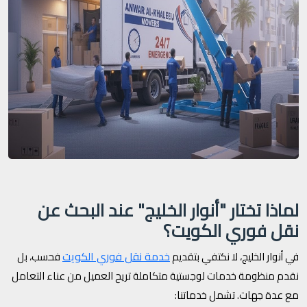
لماذا تختار "أنوار الخليج" عند البحث عن
نقل فوري الكويت؟
خدمة نقل فوري الكويت
في أنوار الخليج، لا نكتفي بتقديم
فحسب، بل
نقدم منظومة خدمات لوجستية متكاملة تريح العميل من عناء التعامل
مع عدة جهات. تشمل خدماتنا: