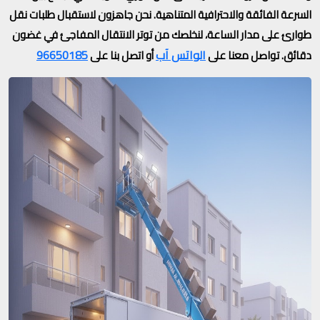
السرعة الفائقة والاحترافية المتناهية. نحن جاهزون لاستقبال طلبات نقل
طوارئ على مدار الساعة، لنخلصك من توتر الانتقال المفاجئ في غضون
الواتس آب
96650185
دقائق.
تواصل معنا على
أو اتصل بنا على