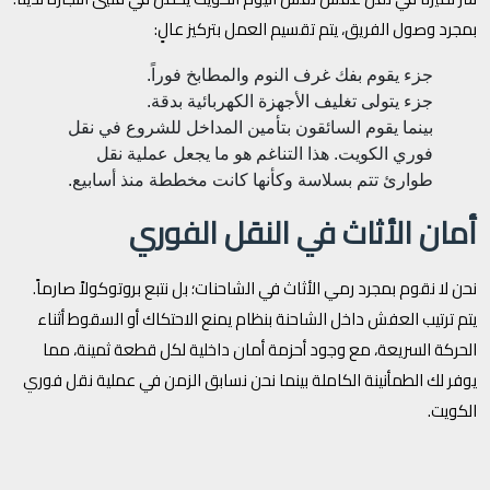
بمجرد وصول الفريق، يتم تقسيم العمل بتركيز عالٍ:
جزء يقوم بفك غرف النوم والمطابخ فوراً.
جزء يتولى تغليف الأجهزة الكهربائية بدقة.
بينما يقوم السائقون بتأمين المداخل للشروع في نقل
فوري الكويت. هذا التناغم هو ما يجعل عملية نقل
طوارئ تتم بسلاسة وكأنها كانت مخططة منذ أسابيع.
أمان الأثاث في النقل الفوري
نحن لا نقوم بمجرد رمي الأثاث في الشاحنات؛ بل نتبع بروتوكولاً صارماً.
يتم ترتيب العفش داخل الشاحنة بنظام يمنع الاحتكاك أو السقوط أثناء
الحركة السريعة، مع وجود أحزمة أمان داخلية لكل قطعة ثمينة، مما
يوفر لك الطمأنينة الكاملة بينما نحن نسابق الزمن في عملية نقل فوري
الكويت.