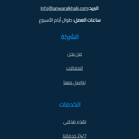
البريد:
Info@anwaralkhalij.com
ساعات العمل:
طوال أيام الأسبوع
الشركة
من نحن
المقالات
تواصل معنا
الخدمات
تقدير مجاني
24/7 خدماتنا