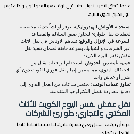
عندما يتعلق الأمر بالأدوار العليا، فإن الوقت هو العدو الأول، ولذلك توفر
أنوار الخليج الحلول التالية:
استخدام الأوناش الهيدروليكية:
نوفر أوناشاً حديثة مخصصة
لعمليات نقل طوارئ لتجاوز ضيق السلالم والمصاعد.
السرعة في الإنزال والرفع:
تساهم الأوناش في نقل الأثاث
عبر الشرفات والشبابيك بسرعة فائقة لضمان تنفيذ نقل
عفش نفس اليوم الكويت.
حماية تامة من الخدوش:
استخدام الرافعات يقلل من
الاحتكاك اليدوي، مما يضمن إتمام نقل فوري الكويت دون أي
ضرر أو خدش واحد.
تجاوز عقبات الوقت:
نختصر ساعات من العمل اليدوي إلى
دقائق معدودة بفضل التكنولوجيا المتقدمة.
نقل عفش نفس اليوم الكويت للأثاث
المكتبي والتجاري: طوارئ الشركات
ندرك أن توقف العمل يعني خسارة مادية، لذا صممنا نظاماً خاصاً
للشركات يشمل: