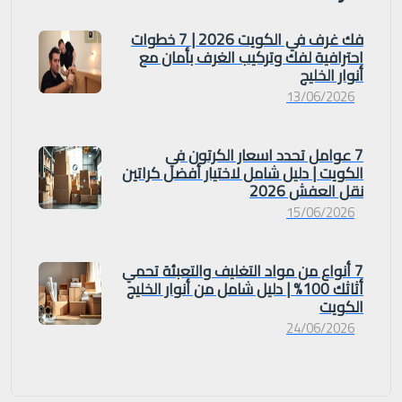
فك غرف في الكويت 2026 | 7 خطوات
احترافية لفك وتركيب الغرف بأمان مع
أنوار الخليج
13/06/2026
7 عوامل تحدد اسعار الكرتون في
الكويت | دليل شامل لاختيار أفضل كراتين
نقل العفش 2026
15/06/2026
7 أنواع من مواد التغليف والتعبئة تحمي
أثاثك 100% | دليل شامل من أنوار الخليج
الكويت
24/06/2026