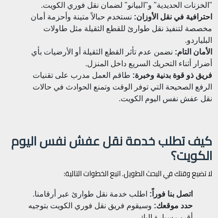
"الخزنات الحديدية" و"البيانو" لضمان نقل فوري الكويت.
احترافية في نقل الأوزان:
نستخدم حبالاً متينة وأحزمة أمان
مخصصة لتنفيذ نقل طوارئ للقطع الثقيلة مثل طاولات
البلياردو.
الأمان التام:
نضمن عدم تأثر القطع الثقيلة أو الأرضيات بأي
أضرار أثناء التحريك السريع داخل المنزل.
فريق ذو قوة بدنية وخبرة:
طاقم العمل مدرب على تقنيات
الرفع الصحيحة التي توفر الوقت وتمنع الحوادث في حالات
نقل عفش نفس اليوم الكويت.
كيف تطلب خدمة نقل عفش نفس اليوم
الكويت؟
لا تضيع وقتك في البحث الطويل. اتبع الخطوات التالية:
اتصل بنا فوراً:
اطلب خدمة نقل طوارئ عبر أرقامنا.
حدد موقعك:
وسيقوم فريق نقل فوري الكويت بتوجيه
أقرب سيارة إليك.