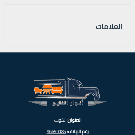
العلامات
العنوان:
الكويت
رقم الهاتف:
96650185