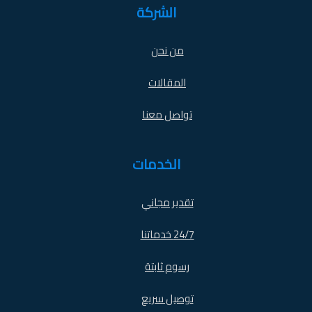
الشركة
من نحن
المقالات
تواصل معنا
الخدمات
تقدير مجاني
24/7 خدماتنا
رسوم ثابتة
توصيل سريع