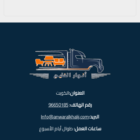
العنوان:
الكويت
رقم الهاتف:
96650185
البريد:
Info@anwaralkhalij.com
ساعات العمل:
طوال أيام الأسبوع