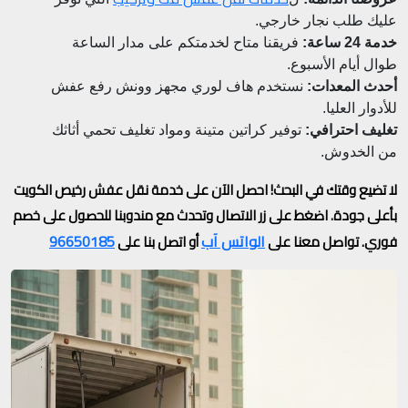
عليك طلب نجار خارجي.
خدمة 24 ساعة:
فريقنا متاح لخدمتكم على مدار الساعة
طوال أيام الأسبوع.
أحدث المعدات:
نستخدم هاف لوري مجهز وونش رفع عفش
للأدوار العليا.
تغليف احترافي:
توفير كراتين متينة ومواد تغليف تحمي أثاثك
من الخدوش.
لا تضيع وقتك في البحث! احصل الآن على خدمة نقل عفش رخيص الكويت
بأعلى جودة. اضغط على زر الاتصال وتحدث مع مندوبنا للحصول على خصم
الواتس آب
96650185
فوري.
تواصل معنا على
أو اتصل بنا على