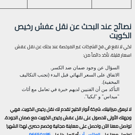
نصائح عند البحث عن نقل عفش رخيص
الكويت
لكي لا تقع في فخ الشركات غير المرخصة عند بحثك عن نقل عفش
اسعار قليلة، تأكد دائماً من:
السؤال عن وجود ضمان ضد الكسر.
الاتفاق على السعر النهائي قبل البدء (تجنب التكاليف
المخفية).
التأكد من أن الفنيين لديهم خبرة في تعامل مع أثاث
"ميداس" و "ايكيا".
لا ترهق ميزانيتك، شركة أنوار الخليج تقدم لك نقل رخيص الكويت. فهي
وجهتك الأولى للحصول على نقل عفش رخيص الكويت مع ضمان الجودة.
تواصل معنا الآن واحصل على معاينة مجانية وخصم حصري لهذا الشهر!
الواتس آب
96650185
تواصل معنا على
أو اتصل بنا على