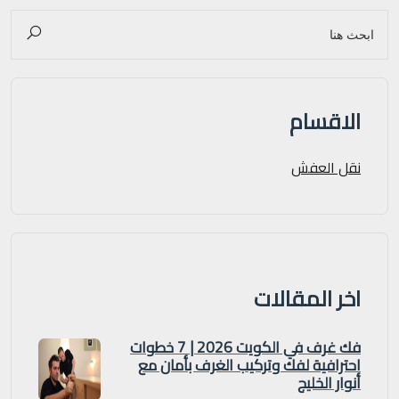
الاقسام
نقل العفش
اخر المقالات
فك غرف في الكويت 2026 | 7 خطوات
احترافية لفك وتركيب الغرف بأمان مع
أنوار الخليج