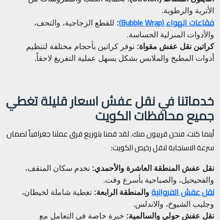
الأتربة والرطوبة.
فقاعات الهواء (Bubble Wrap)
:
للقطع الزجاجية، والتحف،
والأدوات المنزلية الحساسة.
كراتين نقل عفش مقواة:
نوفر كراتين بأحجام مختلفة لتنظيم
أدوات المطبخ والملابس بشكل يسهل عملية التفريغ لاحقاً.
خدماتنا في نقل عفش اسعار قليلة تغطي
جميع محافظات الكويت
أينما كنت، فنحن قريبون منك. لقد قمنا بتوزيع فرق عملنا جغرافياً لضمان
سرعة الاستجابة لنقل رخيص الكويت:
نقل عفش المنطقة العاشرة والأحمدي:
نخدم سكان المنقف،
والفحيحيل، والصباحية بأسرع وقت.
نقل عفش الفروانية
والمنطقة الرابعة:
تغطية شاملة لخيطان،
وجليب الشيوخ، والاندلس.
نقل عفش حولي والسالمية:
خبرة خاصة في التعامل مع