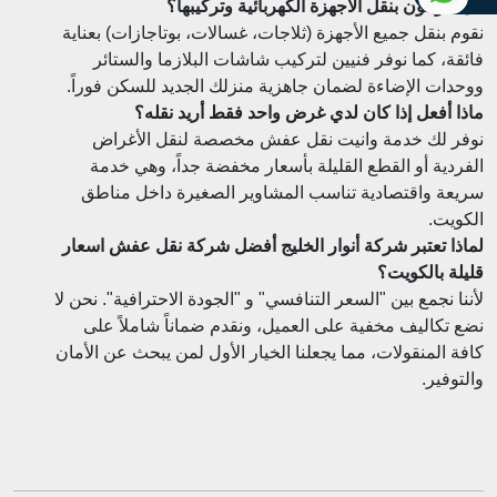
هل تقومون بنقل الأجهزة الكهربائية وتركيبها؟
نقوم بنقل جميع الأجهزة (ثلاجات، غسالات، بوتاجازات) بعناية
فائقة، كما نوفر فنيين لتركيب شاشات البلازما والستائر
ووحدات الإضاءة لضمان جاهزية منزلك الجديد للسكن فوراً.
ماذا أفعل إذا كان لدي غرض واحد فقط أريد نقله؟
نوفر لك خدمة وانيت نقل عفش مخصصة لنقل الأغراض
الفردية أو القطع القليلة بأسعار مخفضة جداً، وهي خدمة
سريعة واقتصادية تناسب المشاوير الصغيرة داخل مناطق
الكويت.
لماذا تعتبر شركة أنوار الخليج أفضل شركة نقل عفش اسعار
قليلة بالكويت؟
لأننا نجمع بين "السعر التنافسي" و "الجودة الاحترافية". نحن لا
نضع تكاليف مخفية على العميل، ونقدم ضماناً شاملاً على
كافة المنقولات، مما يجعلنا الخيار الأول لمن يبحث عن الأمان
والتوفير.