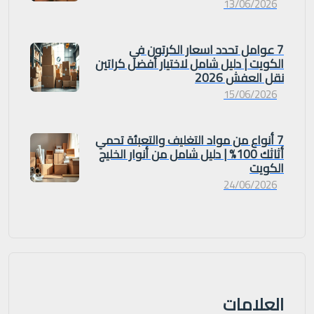
13/06/2026
7 عوامل تحدد اسعار الكرتون في
الكويت | دليل شامل لاختيار أفضل كراتين
نقل العفش 2026
15/06/2026
7 أنواع من مواد التغليف والتعبئة تحمي
أثاثك 100% | دليل شامل من أنوار الخليج
الكويت
24/06/2026
العلامات