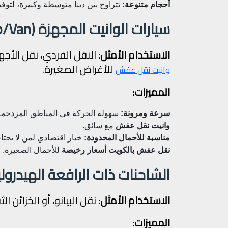
أحجام متنوعة:
تتراوح بين دينا متوسطة وكبيرة، لتو
سيارات الوانيت المجهزة (The Pickup/Van)
الاستخدام الأمثل:
النقل الفردي، نقل الأجهز
للأغراض الصغيرة.
وانيت نقل عفش
المميزات:
سرعة ومرونة:
سهولة الحركة في المناطق المزدحمة
وانيت نقل عفش
مع سائق.
مناسبة للأحمال المحدودة:
خيار اقتصادي لمن لا يحت
نقل عفش بالكويت أسعار رخيصة
للأحمال الصغيرة.
الشاحنات ذات الرافعة الهيدرو
الاستخدام الأمثل:
نقل البيانو، أو الخزائن ال
المميزات: