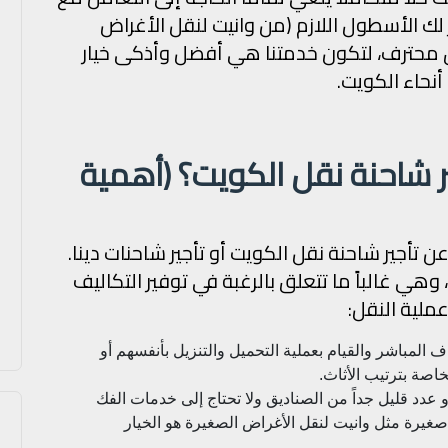
ك الأسطول اللازم (من وانيت لنقل الأغراض
يق محترف، لتكون خدمتنا هي أفضل وأذكى خيار
نحاء الكويت.
ر شاحنة نقل الكويت؟ (أهمية
تأجير شاحنة نقل الكويت أو تأجير شاحنات دينا.
 وهي غالباً ما تتعلق بالرغبة في توفير التكاليف
عملية النقل:
المباشر والقيام بعملية التحميل والتنزيل بأنفسهم أو
صة بترتيب الأثاث.
 عدد قليل جداً من الصناديق ولا تحتاج إلى خدمات الفك
 صغيرة مثل وانيت لنقل الأغراض الصغيرة هو الخيار