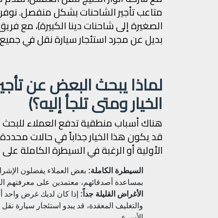
متاعب تأجير الشاحنات بشكل منفصل. نوفر ل
الصغيرة إلى شاحنات دينا الكبيرة)، مع فر
بديل عن مجرد استئجار سيارة نقل في جميع أ
لماذا يبحث البعض عن تأجي
الخيار ومتى تلجأ إليه؟)
هناك أسباب منطقية تدفع العملاء للبحث عن 
قد يكون هذا الخيار جذاباً في حالات محددة،
الأولية أو الرغبة في السيطرة الكاملة على 
السيطرة الكاملة:
بعض العملاء يفضلون الإشراف 
بمساعدة أصدقائهم، معتمدين على معرفتهم الخا
الأغراض القليلة جداً:
إذا كان لديك غرض واحد أو
والتغليف المعقدة، قد يبدو استئجار سيارة نقل
الأسرع.