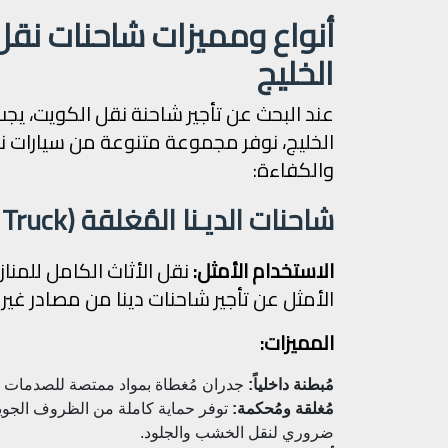
أنواع ومميزات شاحنات نق
الخليج
عند البحث عن تأجير شاحنة نقل الكويت، يجب
الخليج، نوفر مجموعة متنوعة من سيارات
والكفاءة:
شاحنات الديـنا المُغلقة (The Dina Truck)
الاستخدام الأمثل:
نقل الأثاث الكامل للمنا
الأمثل عن تأجير شاحنات دينا من مصادر غي
المميزات:
مُبطنة داخلياً:
جدران مُغطاة بمواد ممتصة للصدمات لح
مُغلقة ومُحكمة:
توفر حماية كاملة من الظروف الجوية 
ضروري لنقل الخشب والجلود.