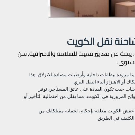
شاحنة نقل الكويت
 يبحث عن معايير معينة للسلامة والاحترافية. نحن
مستوى:
 مزودة ببطانات داخلية وأرضيات مضادة للانزلاق. هذا
اك أو الاهتزاز أثناء النقل البري.
ات حيث تكون القيادة على عاتق المستأجر، نوفر
ح المرورية في الكويت، مما يقلل من احتمالية التأخير أو
ل عفش الكويت مغلقة بإحكام، لحماية ممتلكاتك من
ر الكثيف في الطريق.