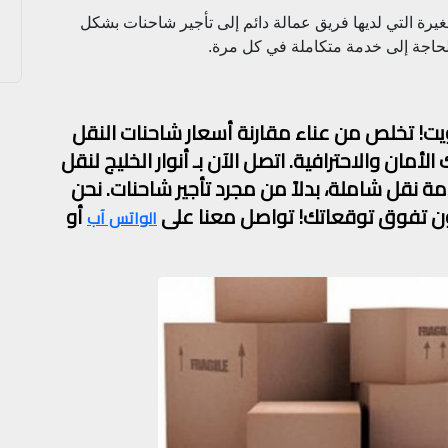
يرة التي لديها فريق عمالة دائم إلى تأجير شاحنات بشكل
لحاجة إلى خدمة متكاملة في كل مرة.
ويت! تخلص من عناء مقارنة أسعار شاحنات النقل
لأمان والاحترافية. اتصل الآن بـ أنوار الخليج لنقل
قل شاملة، بدلاً من مجرد تأجير شاحنات. نحن
 تفوق توقعاتك!
تواصل معنا على
أو
الواتس آب