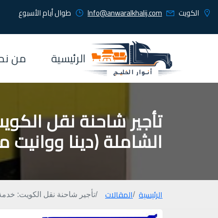
الكويت
Info@anwaralkhalij.com
طوال أيام الأسبوع
الرئيسية
من نح
تأجير شاحنة نقل الكويت
الشاملة (دينا ووانيت م
الرئيسية
المقالات
تأجير شاحنة نقل الكويت: خدمة أ