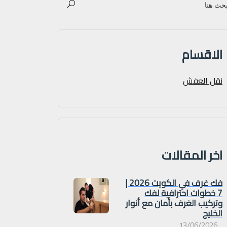
الاقسام
نقل العفش
اخر المقالات
فك غرف في الكويت 2026 |
7 خطوات احترافية لفك
وتركيب الغرف بأمان مع أنوار
الخليج
13/06/2026