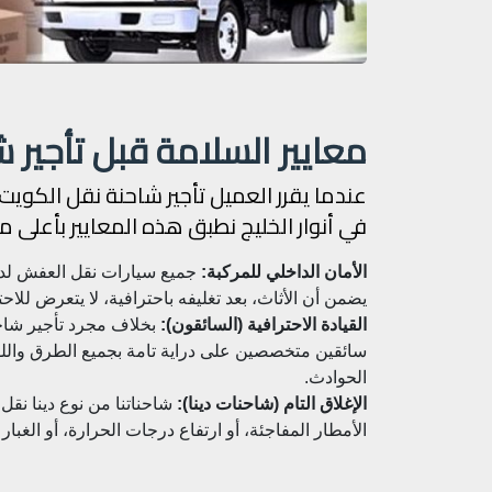
معايير السلامة قبل تأجير 
عندما يقرر العميل تأجير شاحنة نقل الكويت،
في أنوار الخليج نطبق هذه المعايير بأعلى 
الأمان الداخلي للمركبة:
جميع سيارات نقل العفش لدينا
يضمن أن الأثاث، بعد تغليفه باحترافية، لا يتعرض للاحتك
القيادة الاحترافية (السائقون):
بخلاف مجرد تأجير شاحن
سائقين متخصصين على دراية تامة بجميع الطرق واللوائ
الحوادث.
الإغلاق التام (شاحنات دينا):
شاحناتنا من نوع دينا نق
الأمطار المفاجئة، أو ارتفاع درجات الحرارة، أو الغبا