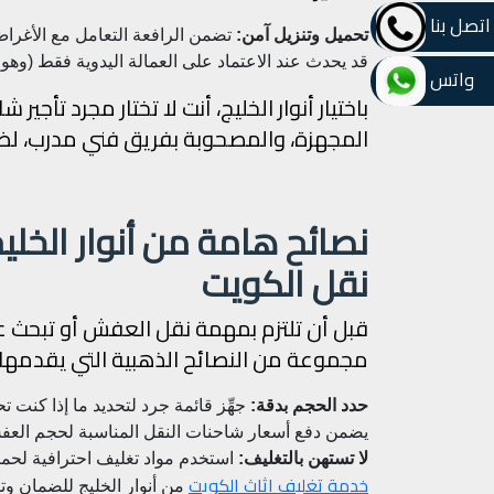
اتصل بنا
تحميل وتنزيل آمن:
تضمن الرافعة التعامل مع الأغراض 
قد يحدث عند الاعتماد على العمالة اليدوية فقط (وهو
واتس
باختيار أنوار الخليج، أنت لا تختار مجرد تأجير
المجهزة، والمصحوبة بفريق فني مدرب، لض
نصائح هامة من أنوار الخليج
نقل الكويت
قبل أن تلتزم بمهمة نقل العفش أو تبحث ع
مجموعة من النصائح الذهبية التي يقدمها ل
حدد الحجم بدقة:
جهِّز قائمة جرد لتحديد ما إذا كنت 
يضمن دفع أسعار شاحنات النقل المناسبة لحجم العف
لا تستهن بالتغليف:
استخدم مواد تغليف احترافية لحماي
خدمة تغليف اثاث الكويت
من أنوار الخليج للضمان وتو