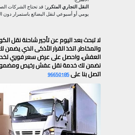
النقل التجاري المتكرر:
قد تحتاج الشركات الصغ
يومي أو أسبوعي لنقل البضائع باستمرار دون ا
لا تبحث بعد اليوم عن تأجير شاحنة نقل الك
والمخاطر. اتخذ القرار الأذكى الذي يضمن لك ا
العفش، واحصل على عرض سعر فوري لخدمة ن
نضمن لك خدمة نقل عفش رخيص ومضمون
اتصل بنا على
96650185