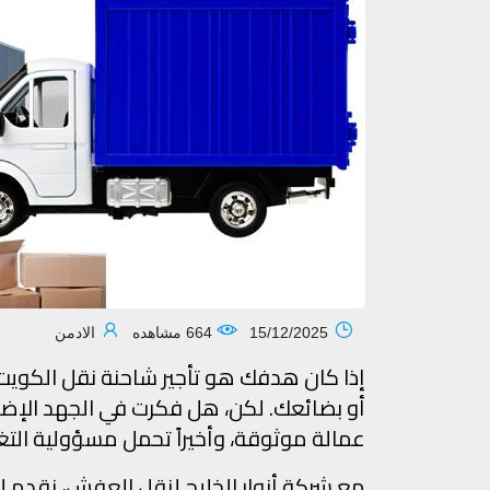
15/12/2025
664 مشاهده
الادمن
إذا كان هدفك هو تأجير شاحنة نقل الكويت،
أو بضائعك. لكن، هل فكرت في الجهد الإضاف
عمالة موثوقة، وأخيراً تحمل مسؤولية التغ
مع شركة أنوار الخليج لنقل العفش، نقدم لك 