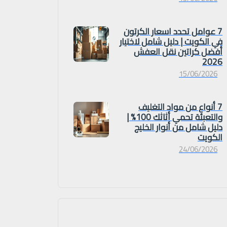
7 عوامل تحدد اسعار الكرتون
في الكويت | دليل شامل لاختيار
أفضل كراتين نقل العفش
2026
15/06/2026
7 أنواع من مواد التغليف
والتعبئة تحمي أثاثك 100% |
دليل شامل من أنوار الخليج
الكويت
24/06/2026