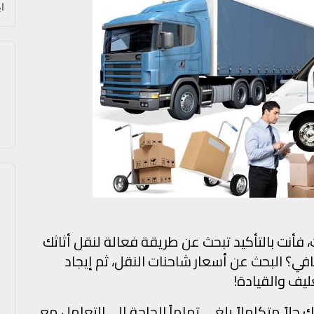
 فأنت بالتأكيد تبحث عن طريقة فعالة لنقل أثاثك
ي؟ البحث عن أسعار شاحنات النقل، ثم إيجاد
ليف والقيادة!
حلاً متكاملاً يلغي تماماً الحاجة إلى التعامل مع