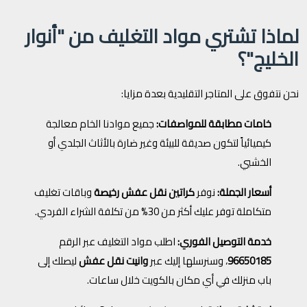
لماذا تشتري مواد التغليف من "أنوار
الخليج"؟
نحن نتفوق على المتاجر التقليدية بعدة مزايا:
خامات مطابقة للمواصفات:
جميع موادنا الخام معالجة
كيميائياً لتكون صديقة للبيئة وغير ضارة بالأثاث الجلدي أو
الخشبي.
أسعار الجملة:
نوفر
كراتين نقل عفش رخيصة
وباقات تغليف
متكاملة توفر عليك أكثر من 30% من تكلفة الشراء الفردي.
خدمة التوصيل الفوري:
اطلب مواد التغليف عبر الرقم
96650185
، وسنرسلها إليك عبر
وانيت نقل عفش
ليصلك إلى
باب منزلك في أي مكان بالكويت خلال ساعات.