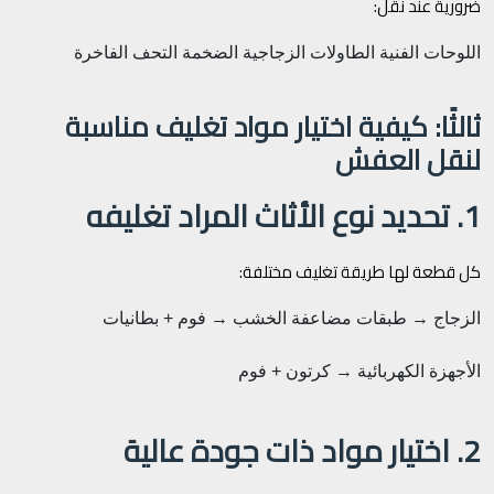
ضرورية عند نقل:
اللوحات الفنية
الطاولات الزجاجية الضخمة
التحف الفاخرة
ثالثًا: كيفية اختيار مواد تغليف مناسبة
لنقل العفش
1. تحديد نوع الأثاث المراد تغليفه
كل قطعة لها طريقة تغليف مختلفة:
الزجاج → طبقات مضاعفة
الخشب → فوم + بطانيات
الأجهزة الكهربائية → كرتون + فوم
2. اختيار مواد ذات جودة عالية