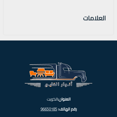
العلامات
العنوان:
الكويت
رقم الهاتف:
96650185