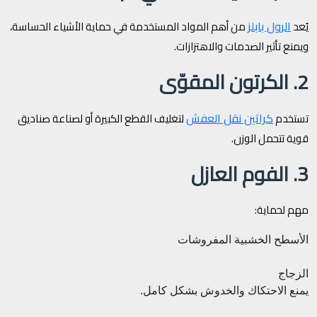
الرول بابلز
يُعد
من أهم المواد المستخدمة في حماية الأشياء الحساسة،
ويمنع تأثير الصدمات والاهتزازات.
2. الكرتون المقوّى
كراتين نقل العفش
تستخدم
لتغليف القطع الكبيرة أو لصناعة صناديق
قوية تتحمل الوزن.
3. الفوم العازل
مهم لحماية:
الأسطح الخشبية
المفروشات
الزجاج
يمنع الاحتكاك والخدوش بشكل كامل.