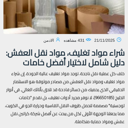
21/11/2025
431 مشاهده
الادمن
شراء مواد تغليف، مواد نقل العفش:
دليل شامل لاختيار أفضل خامات
خلف كل عملية نقل ناجحة، توجد مواد تغليف عالية الجودة. إن شراء
مواد تغليف ومواد نقل العفش من مصادر موثوقة هو الاستثمار
الحقيقي الذي يحميك من خسائر فادحة قد تلحق بأثاثك الغالي. في أنوار
الخليج (96650185)، لا نوفر مجرد أدوات تغليف، بل نقدم "خامات
لوجستية" مصممة لتحمل ظروف النقل القاسية وحرارة الجو في الكويت،
مما يجعلنا الوجهة الأولى لكل من يبحث عن أفضل شركة كراتين نقل
عفش ومواد حماية متكاملة.