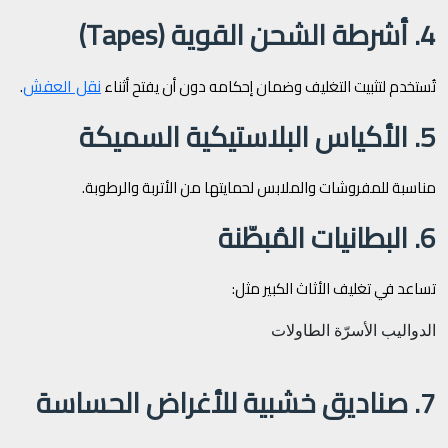
4. أشرطة الشحن القوية (Tapes)
نقل العفش
تُستخدم لتثبيت التغليف وضمان إحكامه دون أن يفتح أثناء
.
5. الأكياس البلاستيكية السميكة
مناسبة للمفروشات والملابس لحمايتها من الأتربة والرطوبة.
6. البطانيات المُبطّنة
تساعد في تغليف الأثاث الكبير مثل:
الدواليب
الأسرّة
الطاولات
7. صناديق خشبية للأغراض الحساسة