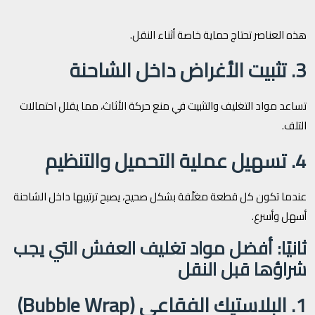
هذه العناصر تحتاج حماية خاصة أثناء النقل.
3. تثبيت الأغراض داخل الشاحنة
تساعد مواد التغليف والتثبيت في منع حركة الأثاث، مما يقلل احتمالات
التلف.
4. تسهيل عملية التحميل والتنظيم
عندما تكون كل قطعة مغلّفة بشكل صحيح، يصبح ترتيبها داخل الشاحنة
أسهل وأسرع.
ثانيًا: أفضل مواد تغليف العفش التي يجب
شراؤها قبل النقل
1. البلاستيك الفقاعي (Bubble Wrap)