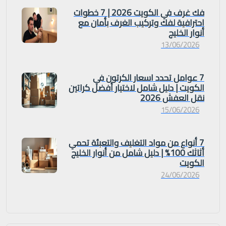
فك غرف في الكويت 2026 | 7 خطوات
احترافية لفك وتركيب الغرف بأمان مع
أنوار الخليج
13/06/2026
7 عوامل تحدد اسعار الكرتون في
الكويت | دليل شامل لاختيار أفضل كراتين
نقل العفش 2026
15/06/2026
7 أنواع من مواد التغليف والتعبئة تحمي
أثاثك 100% | دليل شامل من أنوار الخليج
الكويت
24/06/2026