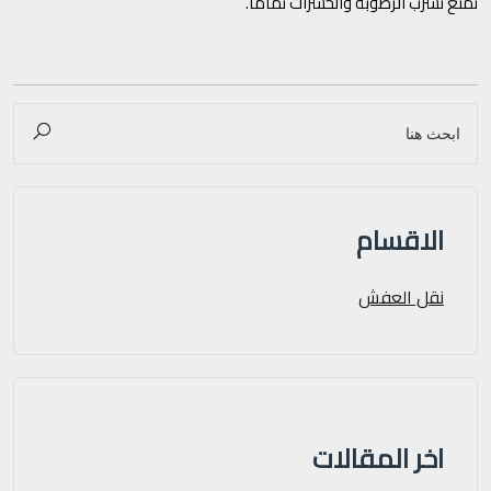
تمنع تسرب الرطوبة والحشرات تماماً.
الاقسام
نقل العفش
اخر المقالات