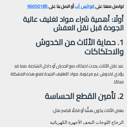
الواتس آب
96650185
تواصل معنا على
أو اتصل بنا على
أولًا: أهمية شراء مواد تغليف عالية
الجودة قبل نقل العفش
1. حماية الأثاث من الخدوش
والاحتكاكات
عند نقل الأثاث، يحدث احتكاك مع الجدران أو داخل الشاحنة، مما قد
يؤدي لخدوش غير مرغوبة. مواد التغليف الجيدة تمنع هذه المشكلة
تمامًا.
2. تأمين القطع الحساسة
بعض الأثاث يكون هشًّا أو قابلًا للكسر مثل:
الزجاج
اللوحات
التحف
الأجهزة الكهربائية