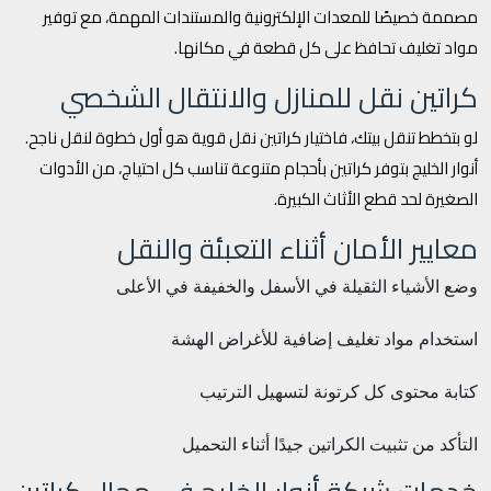
مصممة خصيصًا للمعدات الإلكترونية والمستندات المهمة، مع توفير
مواد تغليف تحافظ على كل قطعة في مكانها.
كراتين نقل للمنازل والانتقال الشخصي
لو بتخطط تنقل بيتك، فاختيار كراتين نقل قوية هو أول خطوة لنقل ناجح.
أنوار الخليج بتوفر كراتين بأحجام متنوعة تناسب كل احتياج، من الأدوات
الصغيرة لحد قطع الأثاث الكبيرة.
معايير الأمان أثناء التعبئة والنقل
وضع الأشياء الثقيلة في الأسفل والخفيفة في الأعلى
استخدام مواد تغليف إضافية للأغراض الهشة
كتابة محتوى كل كرتونة لتسهيل الترتيب
التأكد من تثبيت الكراتين جيدًا أثناء التحميل