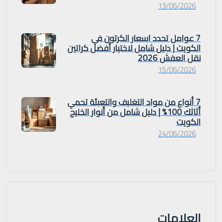
13/06/2026
7 عوامل تحدد اسعار الكرتون في
الكويت | دليل شامل لاختيار أفضل كراتين
نقل العفش 2026
15/06/2026
7 أنواع من مواد التغليف والتعبئة تحمي
أثاثك 100% | دليل شامل من أنوار الخليج
الكويت
24/06/2026
العلامات