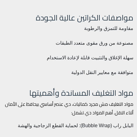
مواصفات الكراتين عالية الجودة
مقاومة للتمزق والرطوبة
مصنوعة من ورق مقوى متعدد الطبقات
سهلة الإغلاق والتثبيت
قابلة لإعادة الاستخدام
متوافقة مع معايير النقل الدولية
مواد التغليف المساندة وأهميتها
مواد التغليف مش مجرد كماليات، دي عنصر أساسي بيحافظ على الأمان
أثناء النقل. أهم المواد دي تشمل:
البابل راب (Bubble Wrap): لحماية القطع الزجاجية والهشة