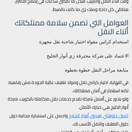
وقت أثناء النقل والترتيب. فبدل ما تقضي ساعات في إصلاح الأضرار،
هتلاقي كل حاجة وصلت زي ما كانت بالضبط.
العوامل التي تضمن سلامة ممتلكاتك
أثناء النقل
استخدام كراتين مقواة
اختيار شاحنة نقل مجهزة
الاعتماد على شركة محترفة زي أنوار الخليج
متابعة مراحل النقل خطوة بخطوة
في النهاية، اختيار كراتين نقل ومواد تغليف عالية الجودة مش رفاهية،
لكنه استثمار في أمان ممتلكاتك.
ولو بتدور على أفضل شركة تقدم خدمات نقل متكاملة بالكويت، شركة
أنوار الخليج هي خيارك الأمثل.
اتصل دلوقتي بفريق أنوار الخليج
واحصل على استشارة مجانية حول
حلول التغليف والنقل الأنسب لك.