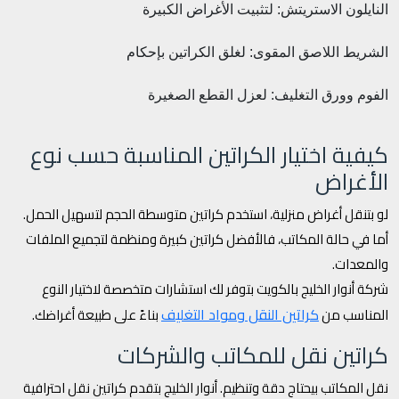
النايلون الاستريتش: لتثبيت الأغراض الكبيرة
الشريط اللاصق المقوى: لغلق الكراتين بإحكام
الفوم وورق التغليف: لعزل القطع الصغيرة
كيفية اختيار الكراتين المناسبة حسب نوع
الأغراض
لو بتنقل أغراض منزلية، استخدم كراتين متوسطة الحجم لتسهيل الحمل.
أما في حالة المكاتب، فالأفضل كراتين كبيرة ومنظمة لتجميع الملفات
والمعدات.
شركة أنوار الخليج بالكويت بتوفر لك استشارات متخصصة لاختيار النوع
كراتين النقل ومواد التغليف
المناسب من
بناءً على طبيعة أغراضك.
كراتين نقل للمكاتب والشركات
نقل المكاتب بيحتاج دقة وتنظيم. أنوار الخليج بتقدم كراتين نقل احترافية