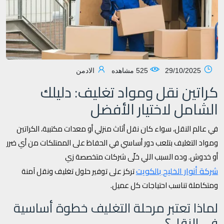
29/10/2025
525 مشاهده
الادمن
كراتين نقل ومواد تغليف: دليلك
الشامل لاختيار الأفضل
في عالم النقل، سواء كان نقل أثاث منزلي أو معدات مكتبية، الكراتين
ومواد التغليف بتلعب دور أساسي في الحفاظ على الممتلكات من أي ضرر
أو خدوش. وده السبب اللي خلّى شركات متخصصة زي
شركة أنوار الخليج بالكويت
تركز على توفير حلول تغليف ونقل آمنة
ومتكاملة تناسب احتياجات كل عميل.
لماذا تعتبر مرحلة التغليف خطوة أساسية
في النقل؟