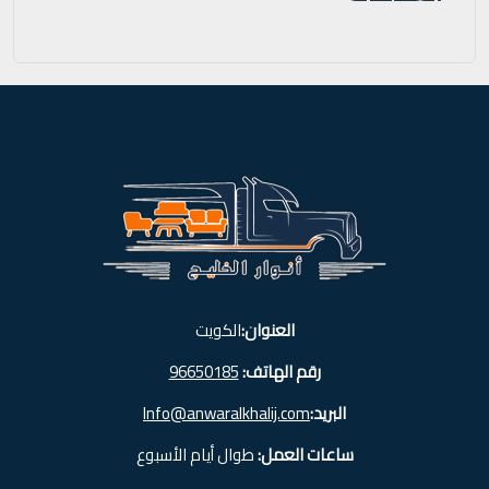
العنوان:
الكويت
رقم الهاتف:
96650185
البريد:
Info@anwaralkhalij.com
ساعات العمل:
طوال أيام الأسبوع