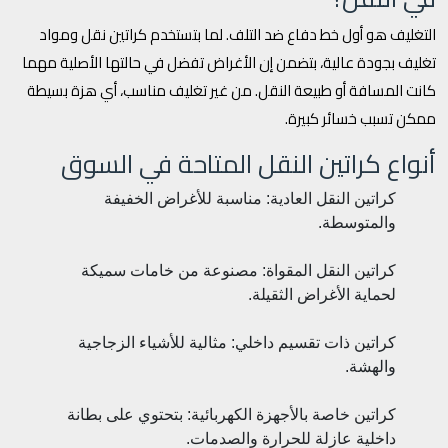
التغليف هو أول خط دفاع ضد التلف. لما بتستخدم كراتين نقل ومواد
تغليف بجودة عالية، بتضمن إن الأغراض تفضل في حالتها الأصلية مهما
كانت المسافة أو طبيعة النقل. من غير تغليف مناسب، أي هزة بسيطة
ممكن تسبب خسائر كبيرة.
أنواع كراتين النقل المتاحة في السوق
كراتين النقل العادية: مناسبة للأغراض الخفيفة
والمتوسطة.
كراتين النقل المقواة: مصنوعة من خامات سميكة
لحماية الأغراض الثقيلة.
كراتين ذات تقسيم داخلي: مثالية للأشياء الزجاجية
والهشة.
كراتين خاصة بالأجهزة الكهربائية: بتحتوي على بطانة
داخلية عازلة للحرارة والصدمات.