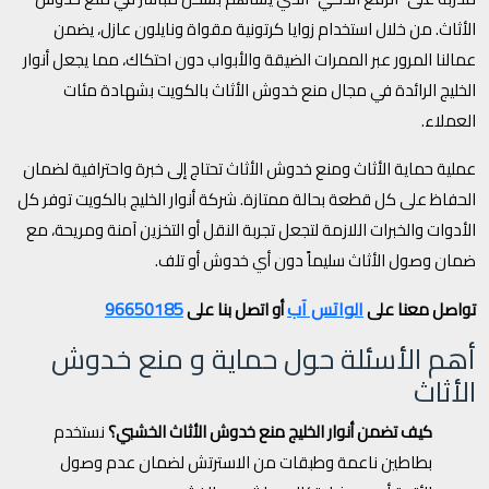
الأثاث. من خلال استخدام زوايا كرتونية مقواة ونايلون عازل، يضمن
عمالنا المرور عبر الممرات الضيقة والأبواب دون احتكاك، مما يجعل أنوار
الخليج الرائدة في مجال منع خدوش الأثاث بالكويت بشهادة مئات
العملاء.
عملية حماية الأثاث ومنع خدوش الأثاث تحتاج إلى خبرة واحترافية لضمان
الحفاظ على كل قطعة بحالة ممتازة. شركة أنوار الخليج بالكويت توفر كل
الأدوات والخبرات اللازمة لتجعل تجربة النقل أو التخزين آمنة ومريحة، مع
ضمان وصول الأثاث سليماً دون أي خدوش أو تلف.
الواتس آب
96650185
تواصل معنا على
أو اتصل بنا على
أهم الأسئلة حول حماية و منع خدوش
الأثاث
كيف تضمن أنوار الخليج منع خدوش الأثاث الخشبي؟
نستخدم
بطاطين ناعمة وطبقات من الاسترتش لضمان عدم وصول