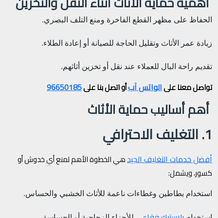
أهمية حماية الأثاث أثناء النقل والتخزين
الحفاظ على مظهر القطع الفاخرة ومنع التلف البصري.
زيادة عمر الأثاث وتقليل الحاجة للصيانة أو إعادة الطلاء.
تقديم راحة البال للعملاء عند نقل أو تخزين أثاثهم.
الواتس آب
96650185
تواصل معنا على
أو اتصل بنا على
أهم أساليب حماية الأثاث
1. التغليف الاحترافي
أفضل خدمات التغليف الجيد
هي الخطوة الأهم لمنع أي خدوش أو
كسور، ويشمل:
استخدام بطاطين وغطاءات ناعمة للأثاث الخشبي والحساس.
بلاستيك فقاعي
استخدام
للأجزاء الزجاجية أو الحساسة.