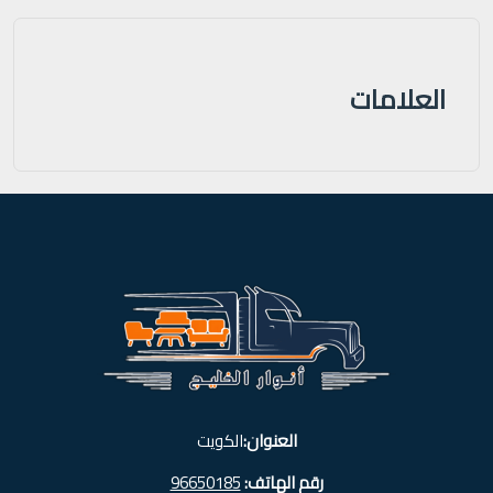
العلامات
العنوان:
الكويت
رقم الهاتف:
96650185