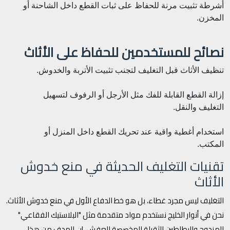
أشرطة تثبيت مرنة للحفاظ على ثبات القطع داخل الشاحنة أو
المخزن.
نصائح للمستخدمين للحفاظ على الأثاث
تنظيف الأثاث قبل التغليف لتجنب تثبيت الأتربة والخدوش.
إزالة القطع القابلة للفك مثل الأرجل أو الرفوف لتسهيل
التغليف والنقل.
استخدام أغطية واقية عند تحريك القطع داخل المنزل أو
المكتب.
تقنيات التغليف الحديثة في منع خدوش
الأثاث
التغليف ليس مجرد غطاء، بل هو خط الدفاع الأول في منع خدوش الأثاث.
نحن في أنوار الخليج نستخدم مواد متقدمة مثل "البلاستيك الفقاعي"
المزدوج والبطاطين الثقيلة المخصصة للعفش. إن الهدف من هذا