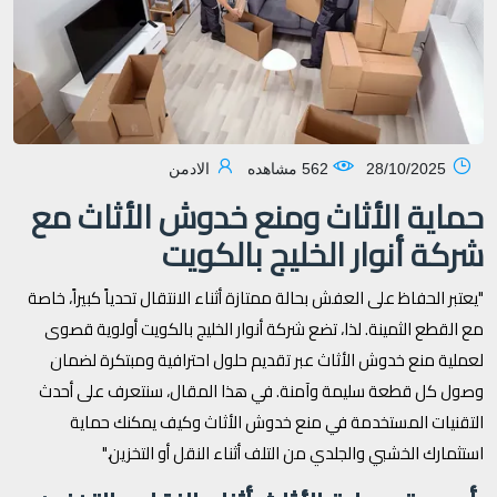
28/10/2025
562 مشاهده
الادمن
حماية الأثاث ومنع خدوش الأثاث مع
شركة أنوار الخليج بالكويت
"يعتبر الحفاظ على العفش بحالة ممتازة أثناء الانتقال تحدياً كبيراً، خاصة
مع القطع الثمينة. لذا، تضع شركة أنوار الخليج بالكويت أولوية قصوى
لعملية منع خدوش الأثاث عبر تقديم حلول احترافية ومبتكرة لضمان
وصول كل قطعة سليمة وآمنة. في هذا المقال، سنتعرف على أحدث
التقنيات المستخدمة في منع خدوش الأثاث وكيف يمكنك حماية
استثمارك الخشبي والجلدي من التلف أثناء النقل أو التخزين."