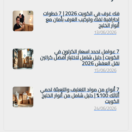
فك غرف في الكويت 2026 | 7 خطوات
احترافية لفك وتركيب الغرف بأمان مع
أنوار الخليج
13/06/2026
7 عوامل تحدد اسعار الكرتون في
الكويت | دليل شامل لاختيار أفضل كراتين
نقل العفش 2026
15/06/2026
7 أنواع من مواد التغليف والتعبئة تحمي
أثاثك 100% | دليل شامل من أنوار الخليج
الكويت
24/06/2026