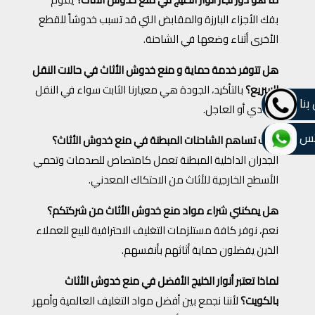
بفك الأجزاء البارزة والمقابض التي قد تسبب خدوشاً للقطع
الأخرى أثناء وضعها في الشاحنة.
هل تتوفر خدمة حماية و منع خدوش الأثاث في حالات النقل
السريع؟
بالتأكيد، الجودة هي معيارنا الثابت سواء في النقل
بنا
العادي أو العاجل.
تس
كيف تساهم الشاحنات المبطنة في منع خدوش الأثاث؟
الجدران الداخلية المبطنة تعمل كامتصاص للصدمات وتحمي
الأسطح الخارجية للأثاث من الاحتكاك المعدني.
هل يمكنني شراء مواد منع خدوش الأثاث من شركتكم؟
نعم، نوفر كافة مستلزمات التغليف الاحترافية للبيع للعملاء
الذين يفضلون حماية أثاثهم بأنفسهم.
لماذا تعتبر أنوار الخليج الأفضل في منع خدوش الأثاث
بالكويت؟
لأننا نجمع بين أفضل مواد التغليف العالمية وأمهر