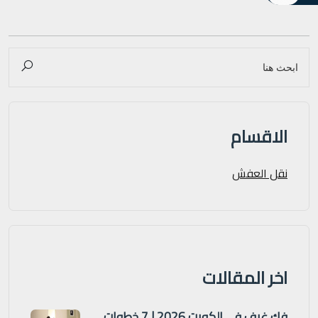
الاقسام
نقل العفش
اخر المقالات
فك غرف في الكويت 2026 | 7 خطوات