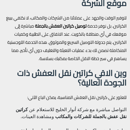
موقع الشركة
لتوفير الوقت والجهد على عملائنا من الشركات والمكاتب، لا نكتفي ببيع
الكراتين، بل نوفر خدمة
توصيل كراتين العفش بالجملة
مباشرة إلى
موقعك في أي منطقة بالكويت. عند الاتفاق على الطلبية وكميات
الكراتين، يتم جدولة التوصيل السريع والموثوق. هذه الخدمة اللوجستية
المتكاملة تضمن لك بدء عمليات التعبئة والتغليف دون أي تأخير، مما
يساهم في سير خطة النقل الخاصة بمكتبك بسلاسة.
وين الاقي كراتين نقل العفش ذات
الجودة العالية؟
للعثور على كراتين نقل العفش المناسبة، يمكن اتباع الآتي:
التواصل مباشرة مع شركة أنوار الخليج للاستعلام عن
كراتين
نقل عفش بالجملة للشركات والمكاتب
ومشاهدة العينات.