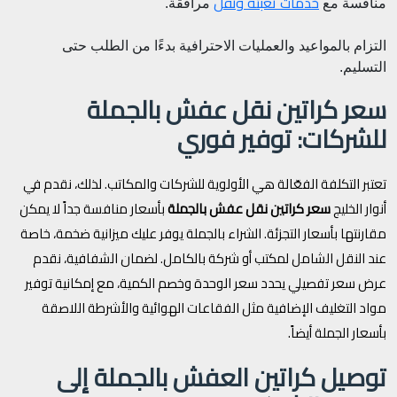
خدمات تعبئة ونقل
منافسة مع
مرافقة.
التزام بالمواعيد والعمليات الاحترافية بدءًا من الطلب حتى
التسليم.
سعر كراتين نقل عفش بالجملة
للشركات: توفير فوري
تعتبر التكلفة الفعّالة هي الأولوية للشركات والمكاتب. لذلك، نقدم في
أنوار الخليج
سعر كراتين نقل عفش بالجملة
بأسعار منافسة جداً لا يمكن
مقارنتها بأسعار التجزئة. الشراء بالجملة يوفر عليك ميزانية ضخمة، خاصة
عند النقل الشامل لمكتب أو شركة بالكامل. لضمان الشفافية، نقدم
عرض سعر تفصيلي يحدد سعر الوحدة وخصم الكمية، مع إمكانية توفير
مواد التغليف الإضافية مثل الفقاعات الهوائية والأشرطة اللاصقة
بأسعار الجملة أيضاً.
توصيل كراتين العفش بالجملة إلى