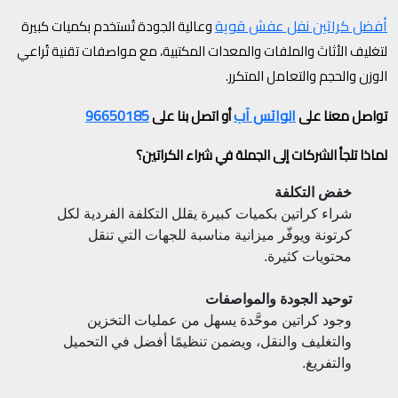
أفضل كراتين نفل عفش قوية
وعالية الجودة تُستخدم بكميات كبيرة
لتغليف الأثاث والملفات والمعدات المكتبية، مع مواصفات تقنية تُراعي
الوزن والحجم والتعامل المتكرر.
الواتس آب
96650185
تواصل معنا على
أو اتصل بنا على
لماذا تلجأ الشركات إلى الجملة في شراء الكراتين؟
خفض التكلفة
شراء كراتين بكميات كبيرة يقلل التكلفة الفردية لكل
كرتونة ويوفّر ميزانية مناسبة للجهات التي تنقل
محتويات كثيرة.
توحيد الجودة والمواصفات
وجود كراتين موحَّدة يسهل من عمليات التخزين
والتغليف والنقل، ويضمن تنظيمًا أفضل في التحميل
والتفريغ.