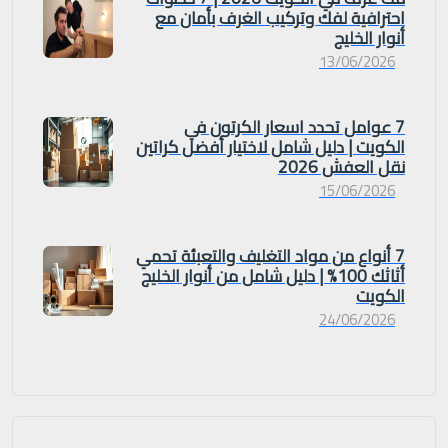
احترافية لفك وتركيب الغرف بأمان مع
أنوار الخليج
13/06/2026
7 عوامل تحدد اسعار الكرتون في
الكويت | دليل شامل لاختيار أفضل كراتين
نقل العفش 2026
15/06/2026
7 أنواع من مواد التغليف والتعبئة تحمي
أثاثك 100% | دليل شامل من أنوار الخليج
الكويت
24/06/2026