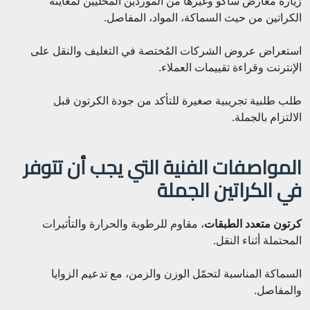
زيارة معارض ساكو وغيرها من الموردين المحليين لمعاينة
الكراتين من حيث السماكة، المواد، المفاصل.
استعراض عروض الشركات المُختصة في التغليف والنقل على
الإنترنت وقراءة تقييمات العملاء.
طلب طلبية تجريبية صغيرة للتأكد من جودة الكرتون قبل
الالتزام بالجملة.
المواصفات الفنية التي يجب أن تتوفر
في الكراتين الجملة
كرتون متعدد الطبقات
، مقاوم للرطوبة والحرارة والتأثيرات
المحتملة أثناء النقل.
السماكة المناسبة لتحمّل الوزن والزمن، مع تدعيم الزوايا
والمفاصل.