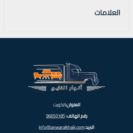
العلامات
العنوان:
الكويت
رقم الهاتف:
96650185
البريد:
Info@anwaralkhalij.com