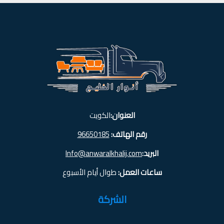
العنوان:
الكويت
رقم الهاتف:
96650185
البريد:
Info@anwaralkhalij.com
ساعات العمل:
طوال أيام الأسبوع
الشركة