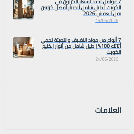
7 عوامل تحدد اسعار الكرتون في
الكويت | دليل شامل لاختيار أفضل كراتين
نقل العفش 2026
15/06/2026
7 أنواع من مواد التغليف والتعبئة تحمي
أثاثك 100% | دليل شامل من أنوار الخليج
الكويت
24/06/2026
العلامات