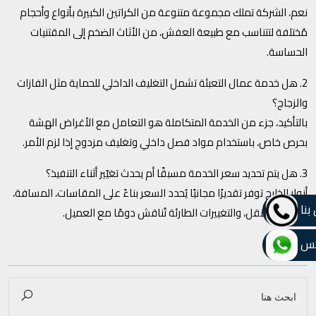
نعم، الشركة تملك مجموعة متنوعة من الكراتين الكبيرة بأنواع وأحجام
مُختلفة لتتناسب مع طبيعة العفش، من الأثاث الضخم إلى المقتنيات
الحساسة.
2. هل خدمة عمال التعبئة تشمل التغليف الداخلي للحماية مثل الفازات
والزجاج؟
بالتأكيد، جزء من الخدمة المتكاملة هو التعامل مع الأغراض الهشة
بحرص خاص، باستخدام مواد فصل داخلي وتغليف مزدوج إذا لزم الأمر.
3. هل يتم تحديد سعر الخدمة مسبقًا أم يحدث تغيّير أثناء التنفيذ؟
أنوار الخليج توفر تقديرًا مجانيًا يُحدد السعر بناءً على المقاسات، المسافة،
بنا
وصعوبة النقل، والتغييرات الطارئة تُناقش دومًا مع العميل.
تس