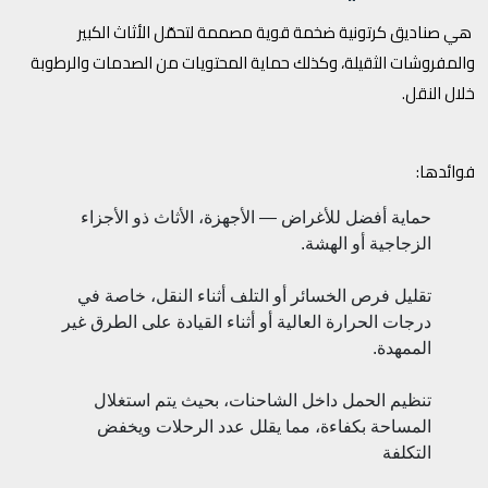
هي صناديق كرتونية ضخمة قوية مصممة لتحمّل الأثاث الكبير
والمفروشات الثقيلة، وكذلك حماية المحتويات من الصدمات والرطوبة
خلال النقل.
فوائدها:
حماية أفضل للأغراض — الأجهزة، الأثاث ذو الأجزاء
الزجاجية أو الهشة.
تقليل فرص الخسائر أو التلف أثناء النقل، خاصة في
درجات الحرارة العالية أو أثناء القيادة على الطرق غير
الممهدة.
تنظيم الحمل داخل الشاحنات، بحيث يتم استغلال
المساحة بكفاءة، مما يقلل عدد الرحلات ويخفض
التكلفة