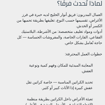
لماذا تُحدث فرقًا؟
العمال المدربون: فريق أنوار الخليج لديه خبرة في فرز
الأغراض، تقسيمها حسب النوع، تغليفها بطريقة تحميها من
الكسر أو الخدش.
أدوات ومواد تغليف متخصصة: من الأشرطة، البلاستيك
الفقاعي، الفازات الخاصة، والمفروشات الحساسة — كل
حاجة تُعامل بشكل خاص.
خطوات العمل المحترفة:
المعاينة المبدئية للمكان وفهم كمية ونوعية
العفش.
تحديد الكراتين المناسبة — خاصة كراتين نقل
عفش كبيرة إذا الأثاث كبير أو كثير.
تعبئة الأغراض داخل الكراتين بطريقة منظمة
(القطع الثقيلة في الأسفل، الهشة في الأعلى).