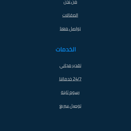
من نحن
المقالات
تواصل معنا
الخدمات
تقدير مجاني
24/7 خدماتنا
رسوم ثابتة
توصيل سريع