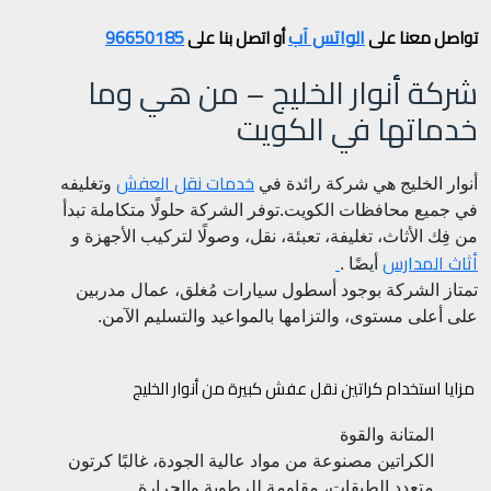
الواتس آب
96650185
تواصل معنا على
أو اتصل بنا على
شركة أنوار الخليج – من هي وما
خدماتها في الكويت
خدمات نقل العفش
أنوار الخليج هي شركة رائدة في
وتغليفه
في جميع محافظات الكويت.
توفر الشركة حلولًا متكاملة تبدأ
من فِك الأثاث، تغليفة، تعبئة، نقل، وصولًا لتركيب الأجهزة و
أثاث المدارس
أيضًا .
تمتاز الشركة بوجود أسطول سيارات مُغلق، عمال مدربين
على أعلى مستوى، والتزامها بالمواعيد والتسليم الآمن.
مزايا استخدام كراتين نقل عفش كبيرة من أنوار الخليج
المتانة والقوة
الكراتين مصنوعة من مواد عالية الجودة، غالبًا كرتون
متعدد الطبقات، مقاومة للرطوبة والحرارة.