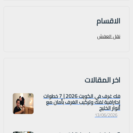
الاقسام
نقل العفش
اخر المقالات
فك غرف في الكويت 2026 | 7 خطوات
احترافية لفك وتركيب الغرف بأمان مع
أنوار الخليج
13/06/2026