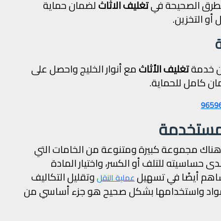
لطرق الصحيحة في
تغليف الاثاث
لضمان حماية
أو التخزين.
ة
آن خدمة
تغليف الأثاث
مع أنوار الخليج واحصل على
ن كامل للحماية.
المستخدمة
 هناك مجموعة كبيرة ومتنوعة من الخامات التي
ى حساسيته للتلف أو الكسر، واختيار المادة
ساهم أيضًا في تسهيل
وتقليل التكاليف
عملية النقل
 المواد واستخدامها بشكل صحيح هو جزء أساسي من