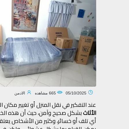
05/10/2025
665 مشاهده
الادمن
عند التفكير في نقل المنزل أو تغيير مكان 
الأثاث
بشكل صحيح وآمن، حيث أن هذه الخط
أي تلف أو خسائر، وكثير من الأشخاص يعت
يمكن القيام بها بشكل عشوائي، ولكن في 