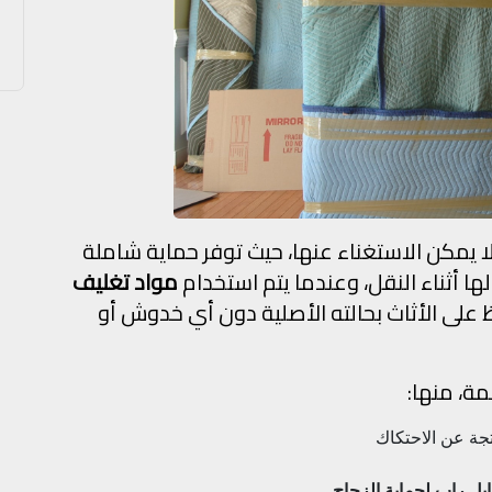
يمكن الاستغناء عنها، حيث توفر حماية شاملة
ا أثناء النقل، وعندما يتم استخدام
مواد تغليف
لى الأثاث بحالته الأصلية دون أي خدوش أو
ة، منها:
جة عن الاحتكاك
ابل راب لحماية الزجاج