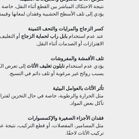
نتيجة الاحتكاك المباشر بين القطع أثناء النقل، خاص
يؤدي إلى تلف الأسطح الخشبية وفقدان لمعانها وقيمته
كسر الزجاج والمرايات والتحف الثمينة
عند عدم استخدام
بابل راب لحماية الزجاج
أو التغليف
الاهتزازات أو الصدمات أثناء النقل.
تلف الأقمشة والمفروشات
يؤدي عدم استخدام
نايلون تغليف الأثاث
إلى تعرض الكن
يسبب روائح غير مرغوبة أو تلف دائم في النسيج.
تأثر الأثاث بالعوامل البيئية
مثل الحرارة والرطوبة، خاصة في حال التخزين لفترات
تآكل بعض المواد.
فقدان الأجزاء الصغيرة والإكسسوارات
مثل المسامير، المفصلات، أو قطع التركيب، نتيجة عدم
تركيب الأثاث لاحقًا.