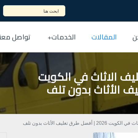
ن
المقالات
الخدمات
تواصل معنا
تغليف الاثاث في الكويت