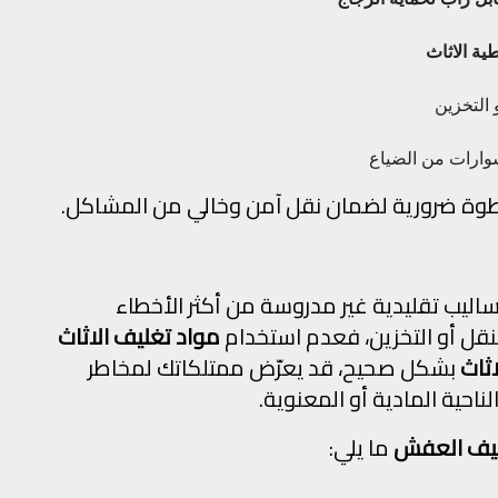
طية الاثاث
و التخزين
وارات من الضياع
ة ضرورية لضمان نقل آمن وخالي من المشاكل.
ساليب تقليدية غير مدروسة من أكثر الأخطاء
لنقل أو التخزين، فعدم استخدام
مواد تغليف الاثاث
ثاث
بشكل صحيح، قد يعرّض ممتلكاتك لمخاطر
احية المادية أو المعنوية.
يف العفش
ما يلي: