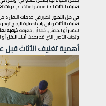
تغليف الاثاث
المناسبة، واستخدام
ادوات تغ
في ظل التطور الكبير في خدمات النقل داخ
تغليف الأثاث
و
بابل راب لحماية الزجاج
توفر م
للكسر أو الخدش، كما أن معرفة
كيفية تغل
وتجنب الأضرار التي قد تحدث أثناء النقل أو ا
أهمية تغليف الأثاث قبل ع