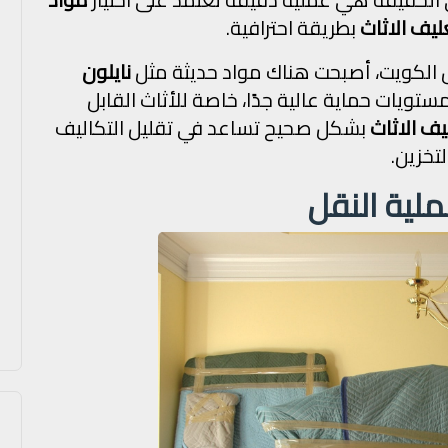
ليف الاثاث
بطريقة احترافية.
ل الكويت، أصبحت هناك مواد حديثة مثل
نايلون
ستويات حماية عالية جدًا، خاصة للأثاث القابل
يف الاثاث
بشكل صحيح تساعد في تقليل التكاليف
لتخزين.
ملية النقل