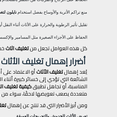
منع تراكم الأتربة والأوساخ بفضل استخدام
نايلون لتغ
تقليل تأثير الرطوبة والحرارة على الأثاث أثناء النقل أ
الحفاظ على الأجزاء الصغيرة مثل المسامير والإكسس
كل هذه العوامل تجعل من
تغليف اثاث
خطو
أضرار إهمال تغليف الأثاث
يُعد إهمال
تغليف الأثاث
أو الاعتماد على أ
الشائعة التي تؤدي إلى خسائر كبيرة أثناء ا
المناسبة، أو تجاهل تطبيق
كيفية تغليف الا
متعددة يصعب تعويضها لاحقًا، سواء من الن
ومن أبرز الأضرار التي قد تنتج عن إهمال
تغل
تعرض الأثاث للخدوش والتجريحات العميقة