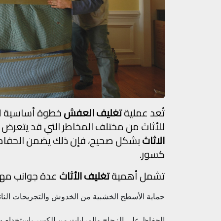
تُعد عملية
تغليف العفش
خطوة أساسية لا 
للأثاث من مختلف المخاطر التي قد يتعرض له
الاثاث
بشكل صحيح، فإن ذلك يضمن الحفاظ ع
كسور.
تشمل أهمية
تغليف الأثاث
عدة جوانب مهم
حماية الأسطح الخشبية من الخدوش والتجريحات النات
الحفاظ على الزجاج والمرايات من الكسر باستخدام
ب