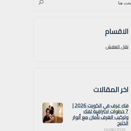
الاقسام
نقل العفش
اخر المقالات
فك غرف في الكويت 2026 |
7 خطوات احترافية لفك
وتركيب الغرف بأمان مع أنوار
الخليج
13/06/2026