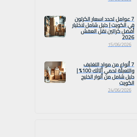
7 عوامل تحدد اسعار الكرتون
في الكويت | دليل شامل لاختيار
أفضل كراتين نقل العفش
2026
15/06/2026
7 أنواع من مواد التغليف
والتعبئة تحمي أثاثك 100% |
دليل شامل من أنوار الخليج
الكويت
24/06/2026