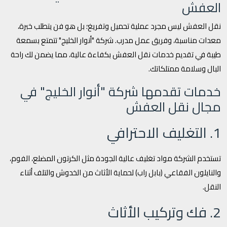
العفش
نقل العفش ليس مجرد عملية تحميل وتفريغ؛ بل هو فن يتطلب خبرة،
معدات مناسبة، وفريق عمل مدرب. شركة "أنوار الخليج" تتمتع بسمعة
طيبة في تقديم خدمات نقل العفش بكفاءة عالية، مما يضمن لك راحة
البال وسلامة ممتلكاتك.
خدمات تقدمها شركة "أنوار الخليج" في
مجال نقل العفش
1. التغليف الاحترافي
تستخدم الشركة مواد تغليف عالية الجودة مثل الكرتون المضلع، الفوم،
والنايلون الفقاعي (بابل راب) لحماية الأثاث من الخدوش والتلف أثناء
النقل.
2. فك وتركيب الأثاث