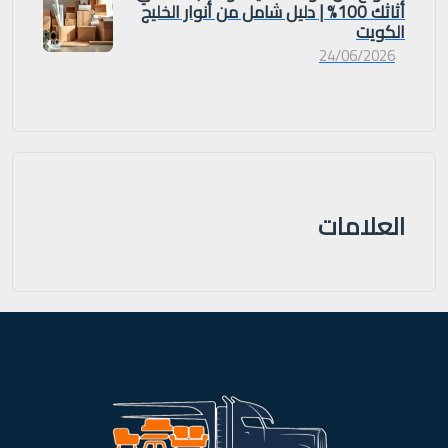
أثاثك 100% | دليل شامل من أنوار الخليج
الكويت
24/06/2026
العلامات