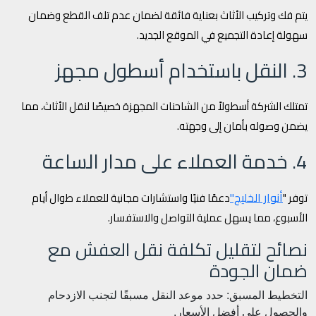
يتم فك وتركيب الأثاث بعناية فائقة لضمان عدم تلف القطع وضمان
سهولة إعادة التجميع في الموقع الجديد.
3. النقل باستخدام أسطول مجهز
تمتلك الشركة أسطولاً من الشاحنات المجهزة خصيصًا لنقل الأثاث، مما
يضمن وصوله بأمان إلى وجهته.
4. خدمة العملاء على مدار الساعة
أنوار الخليج"
توفر "
دعمًا فنيًا واستشارات مجانية للعملاء طوال أيام
الأسبوع، مما يسهل عملية التواصل والاستفسار.
نصائح لتقليل تكلفة نقل العفش مع
ضمان الجودة
التخطيط المسبق: حدد موعد النقل مسبقًا لتجنب الازدحام
والحصول على أفضل الأسعار.