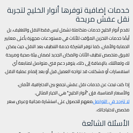
خدمات إضافية توفرها أنوار الخليج لتجربة
نقل عفش مريحة
تقدم أنوار الخليج خدمات متكاملة تشمل ليس فقط النقل والتغليف، بل
أيضًا خدمات التخزين المؤقت للأثاث في مستودعات مجهزة بأعلى معايير
الحماية والأمان. كما توفر الشركة خدمة التنظيف بعد النقل، حيث يمكن
لفريق متخصص تنظيف الأثاث والمكان الجديد لضمان بيئة صحية ومريحة
لك ولعائلتك. بالإضافة إلى ذلك، يتوفر دعم فني متواصل لمتابعة أي
استفسارات أو مشكلات قد تواجه العميل قبل أو بعد إتمام عملية النقل.
إذا كنت تبحث عن خدمات نقل عفش تجمع بين الاحترافية، الأمان،
والأسعار المناسبة، فإن "أنوار الخليج" هي الخيار المثالي.
لا تتردد في التواصل
معهم للحصول على استشارة مجانية وعرض سعر
مخصص لاحتياجاتك.
الأسئلة الشائعة