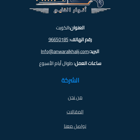
العنوان:
الكويت
رقم الهاتف:
96650185
البريد:
Info@anwaralkhalij.com
ساعات العمل:
طوال أيام الأسبوع
الشركة
من نحن
المقالات
تواصل معنا