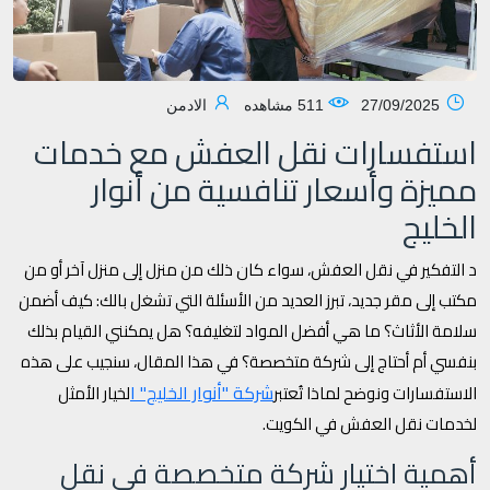
27/09/2025
511 مشاهده
الادمن
استفسارات نقل العفش مع خدمات
مميزة وأسعار تنافسية من أنوار
الخليج
د التفكير في نقل العفش، سواء كان ذلك من منزل إلى منزل آخر أو من
مكتب إلى مقر جديد، تبرز العديد من الأسئلة التي تشغل بالك: كيف أضمن
سلامة الأثاث؟ ما هي أفضل المواد لتغليفه؟ هل يمكنني القيام بذلك
بنفسي أم أحتاج إلى شركة متخصصة؟ في هذا المقال، سنجيب على هذه
شركة "أنوار الخليج" ا
الاستفسارات ونوضح لماذا تُعتبر
لخيار الأمثل
لخدمات نقل العفش في الكويت.
أهمية اختيار شركة متخصصة في نقل