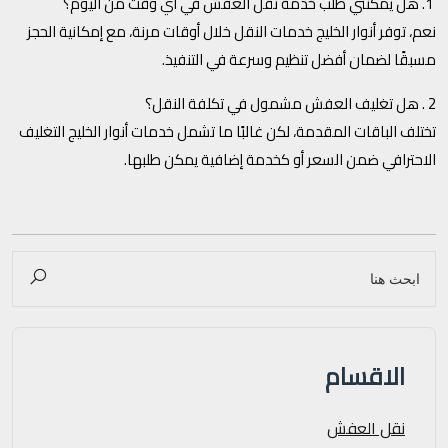
1. هل يمكنني طلب خدمة نقل العفش في أي وقت من اليوم؟
نعم، توفر أنوار الخليج خدمات النقل خلال أوقات مرنة، مع إمكانية الحجز
مسبقًا لضمان أفضل تنظيم وسرعة في التنفيذ.
2 . هل تغليف العفش مشمول في تكلفة النقل؟
تختلف الباقات المقدمة، لكن غالبًا ما تشمل خدمات أنوار الخليج التغليف
الاحترافي ضمن السعر أو كخدمة إضافية يمكن طلبها.
الاقسام
نقل العفش