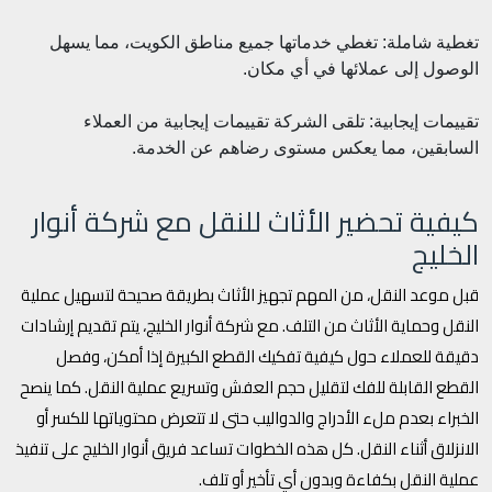
تغطية شاملة: تغطي خدماتها جميع مناطق الكويت، مما يسهل
الوصول إلى عملائها في أي مكان.
تقييمات إيجابية: تلقى الشركة تقييمات إيجابية من العملاء
السابقين، مما يعكس مستوى رضاهم عن الخدمة.
كيفية تحضير الأثاث للنقل مع شركة أنوار
الخليج
قبل موعد النقل، من المهم تجهيز الأثاث بطريقة صحيحة لتسهيل عملية
النقل وحماية الأثاث من التلف. مع شركة أنوار الخليج، يتم تقديم إرشادات
دقيقة للعملاء حول كيفية تفكيك القطع الكبيرة إذا أمكن، وفصل
القطع القابلة للفك لتقليل حجم العفش وتسريع عملية النقل. كما ينصح
الخبراء بعدم ملء الأدراج والدواليب حتى لا تتعرض محتوياتها للكسر أو
الانزلاق أثناء النقل. كل هذه الخطوات تساعد فريق أنوار الخليج على تنفيذ
عملية النقل بكفاءة وبدون أي تأخير أو تلف.