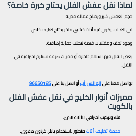
لماذا نقل عفش الفلل يحتاج خبرة خاصة؟
حجم العفش كبير ويحتاج عمالة مدربة.
في الغالب بيكون فيه أثاث خشبي فاخر يحتاج تغليف خاص.
وجود تحف ومقتنيات قيمة تتطلب حماية إضافية.
بعض الفلل فيها سلالم داخلية أو ممرات ضيقة تستلزم احترافية في
النقل.
الواتس آب
96650185
تواصل معنا على
أو اتصل بنا على
مميزات أنوار الخليج في نقل عفش الفلل
بالكويت
فك وتركيب احترافي
للأثاث الكبير.
خدمة تغليف أثاث
متطور
باستخدام بابلز، كرتون مقوى،