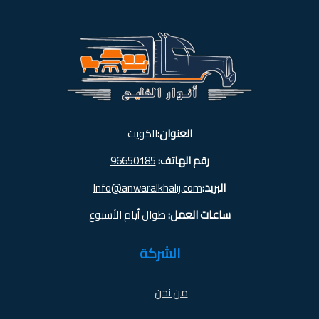
العنوان:
الكويت
رقم الهاتف:
96650185
البريد:
Info@anwaralkhalij.com
ساعات العمل:
طوال أيام الأسبوع
الشركة
من نحن