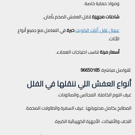
ومواد حماية خاصة.
شاحنات مجهزة
لنقل العفش الضخم بأمان.
عمال نقل أثاث الكويت
خبرة
في التعامل مع جميع أنواع
الأثاث.
أسعار مرنة
تناسب احتياجات العملاء.
للتواصل مباشرة:
96650185
أنواع العفش اللي ننقلها في الفلل
غرف النوم الكاملة.
المجالس والصالونات.
المطابخ بكامل محتوياتها.
غرف السفرة والطاولات الضخمة.
التحف والأنتيكات.
الأجهزة الكهربائية الكبيرة.