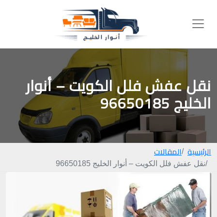
نقل عفش فلل الكويت – أنوار
الخليج 96650185
الرئيسية
المقالات
نقل عفش فلل الكويت – أنوار الخليج 96650185