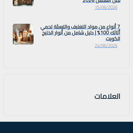
نقل العفش 2026
15/06/2026
7 أنواع من مواد التغليف والتعبئة تحمي
أثاثك 100% | دليل شامل من أنوار الخليج
الكويت
24/06/2026
العلامات