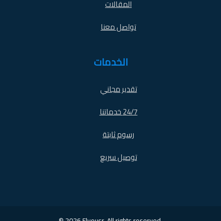
المقالات
تواصل معنا
الخدمات
تقدير مجاني
24/7 خدماتنا
رسوم ثابتة
توصيل سريع
© 2026 Elyousr. All rights reserved.