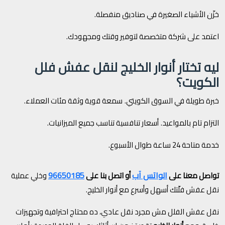
خزّن الأشياء الصغيرة في صناديق منفصلة.
اعتمد على شركة متخصصة لتوفير وقتك ومجهودك.
ليه تختار أنوار الخليج لنقل عفش فلل
الكويت؟
خبرة طويلة في السوق الكويتي.
سمعة قوية وثقة مئات العملاء.
التزام تام بالمواعيد.
أسعار تنافسية تناسب جميع الميزانيات.
خدمة متاحة 24 ساعة طوال الأسبوع.
الواتس آب
96650185
تواصل معنا على
أو اتصل بنا على
وخلي عملية
نقل عفش فلّتك أسهل وأسرع مع أنوار الخليج.
نقل عفش الفلل مش مجرد نقل عادي، ده محتاج احترافية وتجهيزات