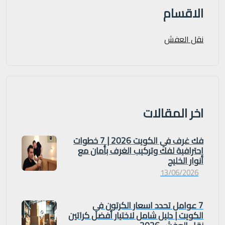
الاقسام
نقل العفش
اخر المقالات
فك غرف في الكويت 2026 | 7 خطوات
احترافية لفك وتركيب الغرف بأمان مع
أنوار الخليج
13/06/2026
7 عوامل تحدد اسعار الكرتون في
الكويت | دليل شامل لاختيار أفضل كراتين