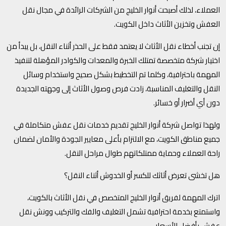
العملاء، لذلك أصبحت أنوار الخليج من الشركات الرائدة في مجال نقل
العفش وتخزين الأثاث داخل الكويت.
إن تجنب أخطاء نقل الأثاث لا يعتمد فقط على الحذر أثناء النقل، بل يبدأ من
اختيار شركة متخصصة تمتلك الخبرة والمعدات والكوادر المؤهلة لتنفيذ
المهمة باحترافية، وكلما تم التخطيط بشكل صحيح واستخدام وسائل
النقل والتغليف المناسبة، زادت فرص وصول الأثاث إلى وجهته الجديدة
دون أي أضرار أو خسائر.
ولهذا تواصل شركة أنوار الخليج تقديم خدمات نقل عفش متكاملة في
جميع مناطق الكويت، مع الالتزام بأعلى معايير الجودة والأمان لضمان
راحة العملاء وحماية ممتلكاتهم طوال مراحل النقل.
هل تخشى تعرض أثاثك للكسر أو الخدوش أثناء النقل؟
اترك المهمة لفريق أنوار الخليج المتخصص في نقل الأثاث بالكويت،
واستمتع بخدمة احترافية تشمل التغليف والفك والتركيب وونش نقل
عفش بأفضل الأسعار.