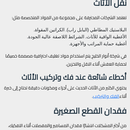
نقل الأثاث
تعتمد الشركات المحترفة على مجموعة من المواد المتخصصة مثل:
البلاستيك المطاطي (البابل راب).
الكراتين المقواة.
الأغطية الواقية للأثاث.
الشرائط اللاصقة عالية الجودة.
أغطية حماية المراتب والأجهزة.
في شركة أنوار الخليج يتم استخدام مواد تغليف احترافية مصممة خصيصًا
لحماية العفش أثناء النقل والتخزين.
أخطاء شائعة عند فك وتركيب الأثاث
يحتوي الكثير من الأثاث الحديث على أجزاء ومكونات دقيقة تحتاج إلى خبرة
الفك والتركيب
أثناء
.
فقدان القطع الصغيرة
من أكثر المشكلات انتشارًا فقدان المسامير والمفصلات أثناء التفكيك،