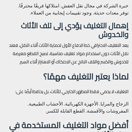
خبرة الشركة في مجال نقل العفش.
امتلاكها فريقًا محترفًا.
توفر معدات حديثة.
وجود تقييمات إيجابية من العملاء.
إهمال التغليف يؤدي إلى تلف الأثاث
والخدوش
يعد التغليف الاحترافي خط الدفاع الأول لحماية الأثاث أثناء النقل، فعند
نقل الأثاث دون استخدام مواد تغليف مناسبة، تصبح القطع معرضة
للخدوش والكسر والتلف الناتج عن الاحتكاك أو الاهتزاز أثناء السير.
لماذا يعتبر التغليف مهمًا؟
التغليف لا يحمي فقط المظهر الخارجي للأثاث، بل يحافظ أيضًا على:
الزجاج والمرايا.
الأجهزة الكهربائية.
الأخشاب الطبيعية.
المفروشات والأقمشة.
القطع القابلة للكسر.
أفضل مواد التغليف المستخدمة في