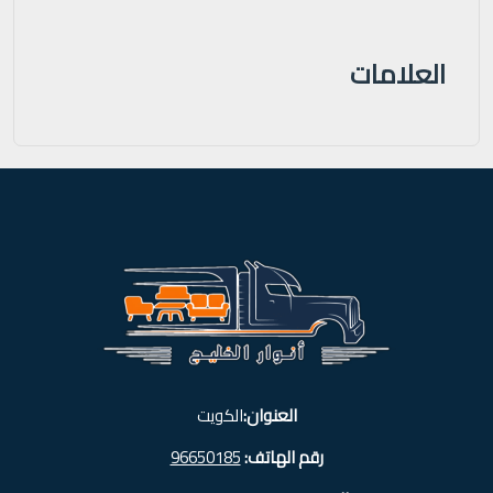
العلامات
العنوان:
الكويت
رقم الهاتف:
96650185