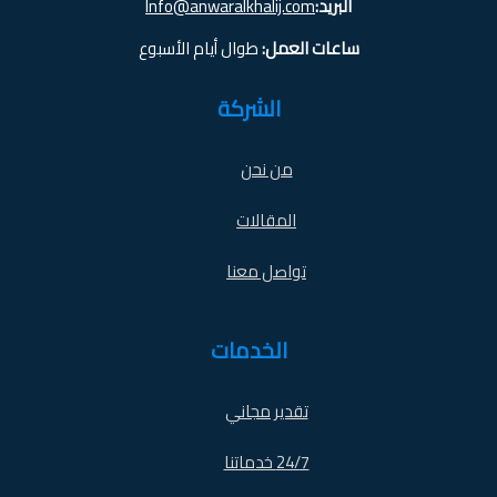
البريد:
Info@anwaralkhalij.com
ساعات العمل:
طوال أيام الأسبوع
الشركة
من نحن
المقالات
تواصل معنا
الخدمات
تقدير مجاني
24/7 خدماتنا