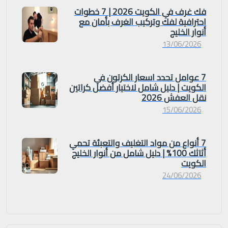
فك غرف في الكويت 2026 | 7 خطوات
احترافية لفك وتركيب الغرف بأمان مع
أنوار الخليج
13/06/2026
7 عوامل تحدد اسعار الكرتون في
الكويت | دليل شامل لاختيار أفضل كراتين
نقل العفش 2026
15/06/2026
7 أنواع من مواد التغليف والتعبئة تحمي
أثاثك 100% | دليل شامل من أنوار الخليج
الكويت
24/06/2026