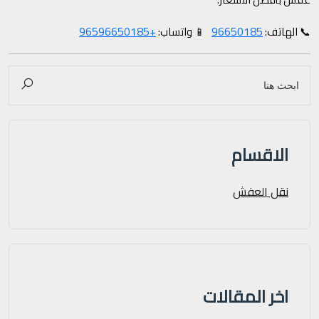
+96596650185
96650185
📞 الهاتف:
📱 واتساب:
الاقسام
نقل العفش
اخر المقالات