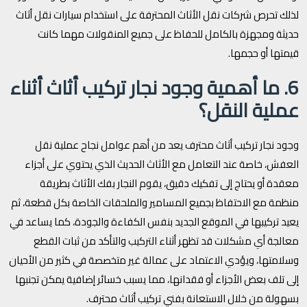
لذلك تحرص شركات نقل الأثاث المحترفة على استخدام سيارات نقل أثاث
حديثة ومجهزة بالكامل للحفاظ على جميع المنقولات مهما كانت
قيمتها أو حجمها.
6. ما أهمية وجود نجار تركيب أثاث أثناء
عملية النقل؟
وجود نجار تركيب أثاث محترف يعد من أهم عوامل نجاح عملية نقل
العفش، خاصة عند التعامل مع الأثاث الحديث الذي يحتوي على أجزاء
معقدة أو يحتاج إلى تفكيك دقيق، يقوم النجار بفك الأثاث بطريقة
منظمة مع الاحتفاظ بجميع المسامير والملحقات الخاصة بكل قطعة، ثم
يعيد تركيبها في الموقع الجديد بنفس الكفاءة والجودة، كما يساعد في
معالجة أي مشكلات قد تظهر أثناء التركيب والتأكد من ثبات القطع
وسلامتها، ويؤدي الاعتماد على عمالة غير متخصصة في كثير من الأحيان
إلى تلف بعض الأجزاء أو فقدانها، مما يسبب خسائر إضافية يمكن تجنبها
بسهولة من خلال الاستعانة بفني تركيب أثاث محترف.