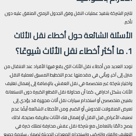
تلتزم الشركة بتنفيذ عمليات النقل وفق الجدول الزمني المتفق عليه دون
تأخير.
الأسئلة الشائعة حول أخطاء نقل الأثاث
1. ما أكثر أخطاء نقل الأثاث شيوعًا؟
توجد العديد من أخطاء نقل الأثاث التي يقع فيها الأفراد عند الانتقال من
منزل إلى آخر، ويأتي في مقدمتها عدم التخطيط المسبق لعملية النقل،
واختيار شركة غير متخصصة في نقل العفش، بالإضافة إلى إهمال تغليف
الأثاث بشكل احترافي، كما أن محاولة نقل القطع الكبيرة دون الاستعانة
بفنيين متخصصين أو استخدام سيارات نقل أثاث مجهزة قد يؤدي إلى
تعرض المنقولات للخدوش أو الكسر، ومن الأخطاء الشائعة أيضًا عدم
تصنيف الأغراض قبل النقل أو إهمال فك الأثاث بطريقة صحيحة، لذلك
ينصح دائمًا بالتعامل مع شركة نقل عفش محترفة تمتلك خبرة في
التغليف والفك والتركيب واستخدام المعدات الحديثة لضمان سلامة جميع