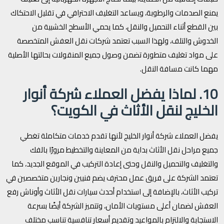
يمنع الصدمات والرطوبة، ويساعد التغليف الاحترافي في تقليل الاحتكاك
بين القطع أثناء التحميل والنقل، كما يحمي الأسطح الخشبية من
الخدوش والتلف، ولهذا السبب تعتمد شركات نقل العفش المتخصصة
على مواد تغليف متطورة تضمن وصول جميع المنقولات بحالتها الأصلية
مهما كانت مسافة النقل.
10. لماذا يفضل العملاء شركة أنوار
الخليج لنقل الأثاث في الكويت؟
يفضل العملاء شركة أنوار الخليج لأنها تقدم خدمات متكاملة تغطي
جميع مراحل نقل الأثاث بداية من المعاينة والتخطيط مرورًا بالفك
والتغليف والتحميل والنقل وحتى إعادة التركيب في الموقع الجديد، كما
تعتمد الشركة على فريق عمل محترف يضم فنيين ونجارين متخصصين في
تركيب الأثاث، بالإضافة إلى استخدام أحدث سيارات نقل الأثاث وأوناش رفع
العفش لضمان أعلى مستويات الأمان، وتتميز الشركة أيضًا بسرعة
الاستجابة والالتزام بالمواعيد وتقديم أسعار تنافسية تناسب مختلف