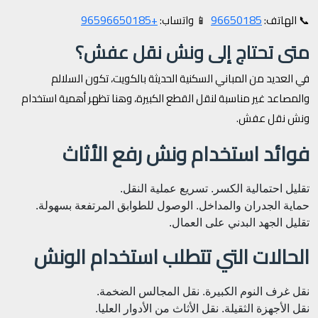
+96596650185
96650185
📞 الهاتف:
📱 واتساب:
متى تحتاج إلى ونش نقل عفش؟
في العديد من المباني السكنية الحديثة بالكويت، تكون السلالم
والمصاعد غير مناسبة لنقل القطع الكبيرة، وهنا تظهر أهمية استخدام
ونش نقل عفش.
فوائد استخدام ونش رفع الأثاث
تقليل احتمالية الكسر.
تسريع عملية النقل.
حماية الجدران والمداخل.
الوصول للطوابق المرتفعة بسهولة.
تقليل الجهد البدني على العمال.
الحالات التي تتطلب استخدام الونش
نقل غرف النوم الكبيرة.
نقل المجالس الضخمة.
نقل الأجهزة الثقيلة.
نقل الأثاث من الأدوار العليا.