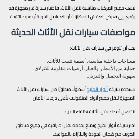
ليست جميع المركبات مناسبة لنقل الأثاث. فاختيار سيارة غير مجهزة قد
يؤدي إلى تعرض العفش للاهتزازات أو العوامل الجوية أو سوء التثبيت.
مواصفات سيارات نقل الأثاث الحديثة
يجب أن تتوفر في سيارات نقل الأثاث:
مساحات داخلية مناسبة.
أنظمة تثبيت للأثاث.
حماية من الأمطار والغبار.
أرضيات مقاومة للانزلاق.
سهولة التحميل والتنزيل.
أنوار الخليج
تستخدم شركة
أسطولًا متطورًا من سيارات نقل الأثاث
المجهزة لنقل جميع أنواع المنقولات بأعلى درجات الأمان.
لا تجعل أخطاء نقل الأثاث تكلفك المزيد
اختر شركة أنوار الخليج وتمتع بخدمة نقل احترافية في جميع مناطق
الكويت مع ضمان الجودة والالتزام بالمواعيد.