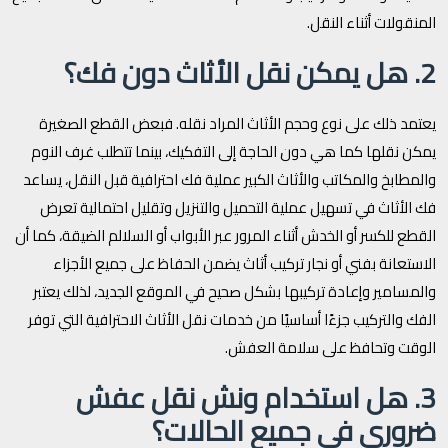
المنقولات أثناء النقل.
2. هل يمكن نقل الأثاث دون فك؟
يعتمد ذلك على نوع وحجم الأثاث المراد نقله. فبعض القطع الصغيرة
يمكن نقلها كما هي دون الحاجة إلى التفكيك، بينما تتطلب غرف النوم
والمطابخ والمكاتب والأثاث الكبير عملية فك احترافية قبل النقل، يساعد
فك الأثاث في تسهيل عملية التحميل والتنزيل وتقليل احتمالية تعرض
القطع للكسر أو الخدش أثناء المرور عبر الأبواب أو السلالم الضيقة، كما أن
الاستعانة بفني أو نجار تركيب أثاث يضمن الحفاظ على جميع الأجزاء
والمسامير وإعادة تركيبها بشكل صحيح في الموقع الجديد، لذلك يعتبر
الفك والتركيب جزءًا أساسيًا من خدمات نقل الأثاث الاحترافية التي توفر
الوقت وتحافظ على سلامة العفش.
3. هل استخدام ونش نقل عفش
ضروري في جميع الحالات؟