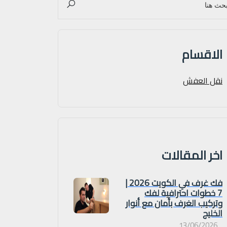
الاقسام
نقل العفش
اخر المقالات
فك غرف في الكويت 2026 |
7 خطوات احترافية لفك
وتركيب الغرف بأمان مع أنوار
الخليج
13/06/2026