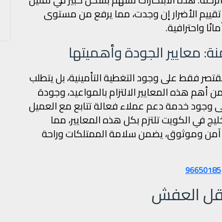
تقييم الأضرار إن وجدت، مما يرفع من مستوى
نًا واحترافية.
ة: معايير الجودة وأهميتها
قتصر فقط على وجود التغطية التأمينية، بل يتطلب
 أهم هذه المعايير الالتزام بالمواعيد، وجودة
لى وجود خدمة دعم عملاء فعالة تتابع مع العميل
خليج في الكويت تلتزم بكل هذه المعايير، مما
ل آمن وموثوق، يضمن سلامة الممتلكات وراحة
96650185
نقل العفش