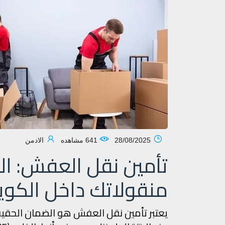
28/08/2025
641 مشاهده
الادمن
تأمين نقل العفش: ا
منقولاتك داخل الكوي
يعتبر تأمين نقل العفش هو الضمان الحق