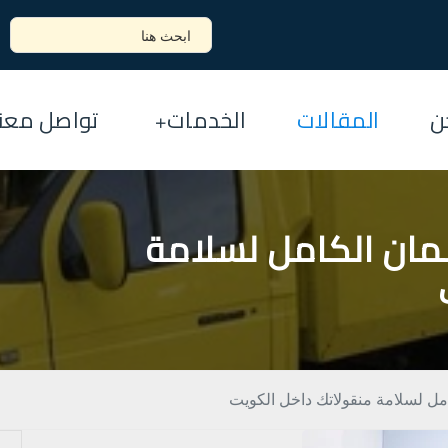
ن
المقالات
الخدمات
تواصل معنا
مان الكامل لسلامة
مل لسلامة منقولاتك داخل الكويت