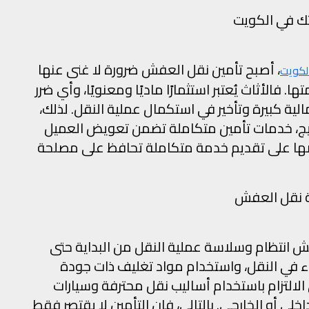
تك في الكويت
، أصبح تأمين نقل العفش ضرورة لا غنى عنها
لكويت
فالأثاث يُعتبر استثمارًا ماديًا ومعنويًا، وأي ضرر
لية كبيرة وتأخير في استكمال عملية النقل. لذلك،
خليج، خدمات تأمين متكاملة تضمن تعويض العميل
ها على تقديم خدمة متكاملة تحافظ على مصلحة
ة نقل العفش
ش انتظام وسلاسة عملية النقل من البداية حتى
بدء في النقل، واستخدام مواد تغليف ذات جودة
 الالتزام باستخدام أساليب نقل محترفة وسيارات
اخلي أو الخارجي. بالتالي، فإن التأمين لا يقتصر فقط