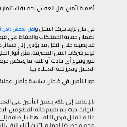
أهمية تأمين نقل العفش لحماية استثمارا
في ظل تزايد حركة التنقل و
نقل العفش داخل ا
لضمان حماية الممتلكات والحفاظ على قيمتها. 
قد يصيبه خلال النقل قد يؤدي إلى خسائر ما
توفر شركات النقل المحترفة، مثل أنوار ال
فور وقوع أي حادث أو تلف، ما يعكس حرص
العميل وتعزز ثقة العملاء بها.
دور التأمين في ضمان سلاسة وأمان عملي
بالإضافة إلى ذلك، يضمن التأمين على العف
النهاية، حيث يتم تقييم حالة القطع قبل ال
عالية لتقليل فرص التلف. هذا بالإضافة إلى
مجهزة خصيصًا لحماية الأثاث أثناء النقل الد