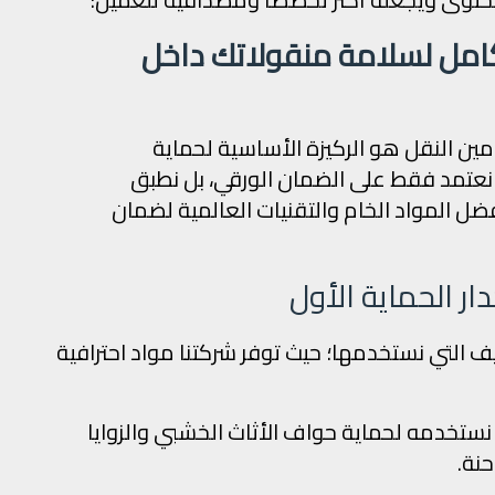
امل لسلامة منقولاتك داخل
أمين النقل هو الركيزة الأساسية لحماية
ا نعتمد فقط على الضمان الورقي، بل نطبق
فضل المواد الخام والتقنيات العالمية لضمان
دار الحماية الأول
ف التي نستخدمها؛ حيث توفر شركتنا مواد احترافية
ستخدمه لحماية حواف الأثاث الخشبي والزوايا
نة.