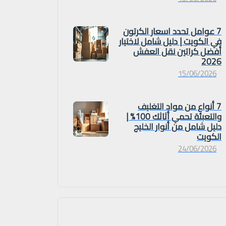
7 عوامل تحدد اسعار الكرتون
في الكويت | دليل شامل لاختيار
أفضل كراتين نقل العفش
2026
15/06/2026
7 أنواع من مواد التغليف
والتعبئة تحمي أثاثك 100% |
دليل شامل من أنوار الخليج
الكويت
24/06/2026