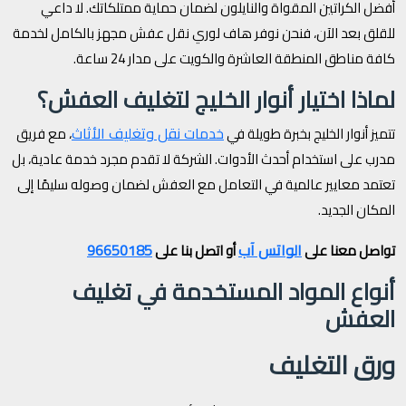
أفضل الكراتين المقواة والنايلون لضمان حماية ممتلكاتك. لا داعي
للقلق بعد الآن، فنحن نوفر هاف لوري نقل عفش مجهز بالكامل لخدمة
كافة مناطق المنطقة العاشرة والكويت على مدار 24 ساعة.
لماذا اختيار أنوار الخليج لتغليف العفش؟
خدمات نقل وتغليف الأثاث
تتميز أنوار الخليج بخبرة طويلة في
، مع فريق
مدرب على استخدام أحدث الأدوات. الشركة لا تقدم مجرد خدمة عادية، بل
تعتمد معايير عالمية في التعامل مع العفش لضمان وصوله سليمًا إلى
المكان الجديد.
الواتس آب
96650185
تواصل معنا على
أو اتصل بنا على
أنواع المواد المستخدمة في تغليف
العفش
ورق التغليف