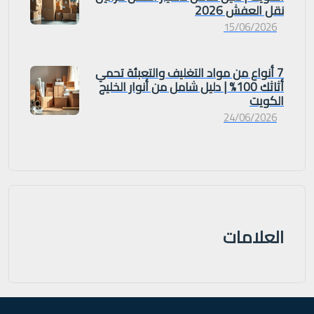
نقل العفش 2026
15/06/2026
7 أنواع من مواد التغليف والتعبئة تحمي
أثاثك 100% | دليل شامل من أنوار الخليج
الكويت
24/06/2026
العلامات