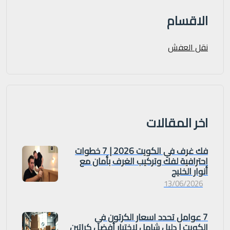
الاقسام
نقل العفش
اخر المقالات
فك غرف في الكويت 2026 | 7 خطوات
احترافية لفك وتركيب الغرف بأمان مع
أنوار الخليج
13/06/2026
7 عوامل تحدد اسعار الكرتون في
الكويت | دليل شامل لاختيار أفضل كراتين