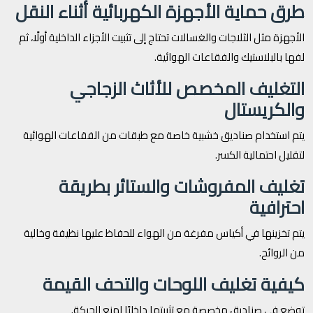
طرق حماية الأجهزة الكهربائية أثناء النقل
الأجهزة مثل الثلاجات والغسالات تحتاج إلى تثبيت الأجزاء الداخلية أولًا، ثم
لفها بالبلاستيك والفقاعات الهوائية.
التغليف المخصص للأثاث الزجاجي
والكريستال
يتم استخدام صناديق خشبية خاصة مع طبقات من الفقاعات الهوائية
لتقليل احتمالية الكسر.
تغليف المفروشات والستائر بطريقة
احترافية
يتم تخزينها في أكياس مفرغة من الهواء للحفاظ عليها نظيفة وخالية
من الروائح.
كيفية تغليف اللوحات والتحف القيمة
توضع في صناديق مخصصة مع تثبيتها داخليًا لمنع الحركة.