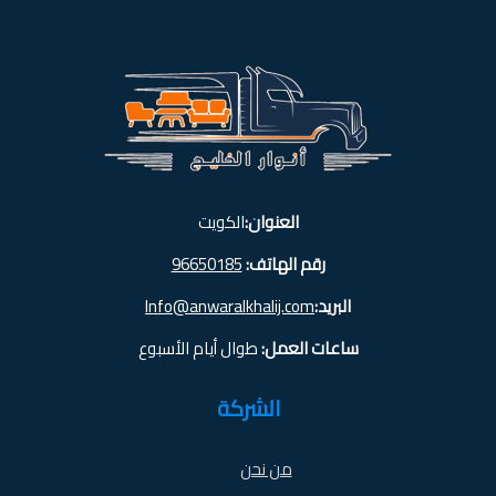
العنوان:
الكويت
رقم الهاتف:
96650185
البريد:
Info@anwaralkhalij.com
ساعات العمل:
طوال أيام الأسبوع
الشركة
من نحن