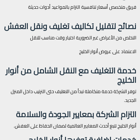
فريق متخصص
أسعار تنافسية
التزام بالمواعيد
أدوات حديثة
نصائح لتقليل تكاليف تغليف ونقل العفش
التخلص من الأغراض غير الضرورية
اختيار وقت مناسب للنقل
الاعتماد على عروض أنوار الخليج
خدمة التغليف مع النقل الشامل من أنوار
الخليج
توفر الشركة خدمة متكاملة تبدأ من التغليف حتى الترتيب داخل المنزل
الجديد.
التزام الشركة بمعايير الجودة والسلامة
أنوار الخليج تتبع أحدث المعايير العالمية لضمان الحفاظ على العفش.
خدمات إضافية توفرها أنوار الخليج