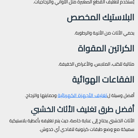
يُستخدم لتغليف القطع الصغيرة مثل الأواني والزجاجيات.
البلاستيك المخصص
يحمي الأثاث من الأتربة والرطوبة.
الكراتين المقواة
مثالية للكتب، الملابس، والأغراض الخفيفة.
الفقاعات الهوائية
تغليف الأجهزة الكهربائية
أفضل وسيلة ل
وحمايتها والزجاج.
أفضل طرق تغليف الأثاث الخشبي
الأثاث الخشبي يحتاج إلى عناية خاصة، حيث يتم تغليفه بأغطية بلاستيكية
سميكة مع وضع طبقات كرتونية لتفادي أي خدوش.