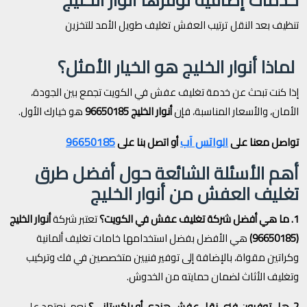
تنظيف بعد النقل
ترتيب العفش
تغليف طويل الأمد للتخزين
لماذا أنوار الخليج هو الخيار الأمثل؟
إذا كنت تبحث عن خدمة تغليف عفش في الكويت تجمع بين الجودة،
الأمان، والأسعار المناسبة، فإن
أنوار الخليج 96650185
هو خيارك الأول.
الواتس آب
96650185
تواصل معنا على
أو اتصل بنا على
أهم الأسئلة الشائعة حول أفضل طرق
تغليف العفش من أنوار الخليج
1. ما هي أفضل شركة تغليف عفش في الكويت؟
تعتبر شركة
أنوار الخليج
(96650185)
هي الأفضل بفضل استخدامها خامات تغليف ألمانية
وكراتين مقواة، بالإضافة إلى توفير فنيين متخصصين في فك وتركيب
وتغليف الأثاث لضمان حمايته من الخدوش.
2. هل توفرون فني نقل عفش هندي أو باكستاني؟
نعم، نعتمد على