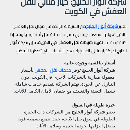
شركة أنوار الخليج: خيار مثالي لنقل
العفش في الكويت
شركة أنوار الخليج
تعتبر
من الشركات الرائدة في مجال نقل العفش
بالكويت، ولها سمعة طيبة في تقديم خدمات نقل آمنة وموثوقة. إذا
كنت تبحث عن
تقييم شركات نقل العفش في الكويت
، فإن شركة
أنوار
الخليج
تبرز كخيار مثالي لك، وإليك بعض الأسباب التي تجعلها الأفضل:
أسعار تنافسية وجودة عالية
خدمات نقل العفش
شركة أنوار الخليج
توفر
بأسعار
معقولة مقارنة بالشركات الأخرى في الكويت، دون
التنازل عن الجودة. تهتم الشركة بتقديم خدمات شاملة
تشمل التعبئة والتغليف مع ضمان الأمان الكامل للأثاث.
خبرة طويلة في السوق
تعتبر
شركة أنوار الخليج
من الشركات ذات الخبرة
الطويلة في سوق نقل الأثاث، حيث تتمتع بسمعة قوية
بفضل التزامها بجودة الخدمة وسلامة الأثاث.