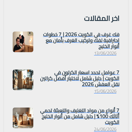
اخر المقالات
فك غرف في الكويت 2026 | 7 خطوات
احترافية لفك وتركيب الغرف بأمان مع
أنوار الخليج
13/06/2026
7 عوامل تحدد اسعار الكرتون في
الكويت | دليل شامل لاختيار أفضل كراتين
نقل العفش 2026
15/06/2026
7 أنواع من مواد التغليف والتعبئة تحمي
أثاثك 100% | دليل شامل من أنوار الخليج
الكويت
24/06/2026