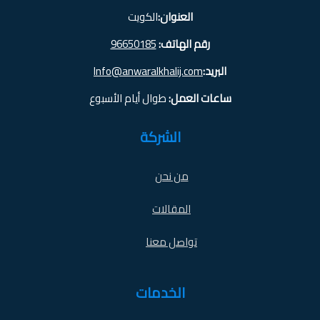
العنوان:
الكويت
رقم الهاتف:
96650185
البريد:
Info@anwaralkhalij.com
ساعات العمل:
طوال أيام الأسبوع
الشركة
من نحن
المقالات
تواصل معنا
الخدمات