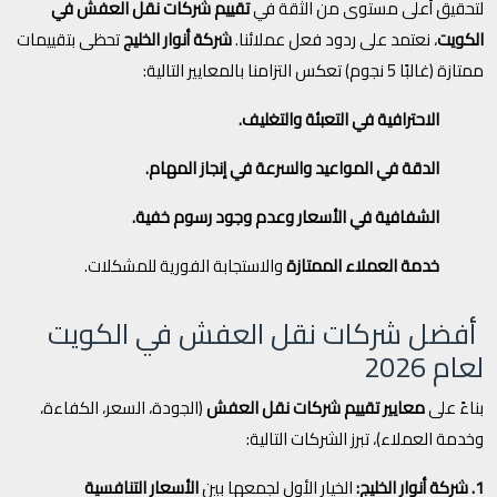
لتحقيق أعلى مستوى من الثقة في
تقييم شركات نقل العفش في
الكويت
، نعتمد على ردود فعل عملائنا.
شركة أنوار الخليج
تحظى بتقييمات
ممتازة (غالبًا 5 نجوم) تعكس التزامنا بالمعايير التالية:
الاحترافية في التعبئة والتغليف.
الدقة في المواعيد والسرعة في إنجاز المهام.
الشفافية في الأسعار وعدم وجود رسوم خفية.
خدمة العملاء الممتازة
والاستجابة الفورية للمشكلات.
أفضل شركات نقل العفش في الكويت
لعام 2026
بناءً على
معايير تقييم شركات نقل العفش
(الجودة، السعر، الكفاءة،
وخدمة العملاء)، تبرز الشركات التالية:
1. شركة أنوار الخليج:
الخيار الأول لجمعها بين
الأسعار التنافسية