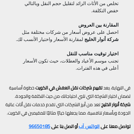
تخلص من الأثاث الزائد لتقليل حجم النقل وبالتالي
خفض التكلفة.
المقارنة بين العروض
احصل على عروض أسعار من شركات مختلفة مثل
شركة أنوار الخليج
لمقارنة الأسعار واختيار الأنسب لك.
اختيار توقيت مناسب للنقل
تجنب موسم الأعياد والعطلات، حيث تكون الأسعار
أعلى في هذه الفترات.
في النهاية، يعد
تقييم شركات نقل العفش في الكويت
خطوة أساسية
لضمان اختيار الشركة التي تلبي احتياجاتك من حيث التكلفة والجودة.
شركة أنوار الخليج
تعد من أبرز الشركات التي تقدم خدمات نقل أثاث عالية
الجودة وبأسعار تنافسية، مما يجعلها خيارًا مثاليًا للمقيمين في الكويت.
الواتس آب
96650185
تواصل معنا على
أو اتصل بنا على