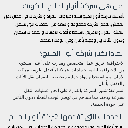
من هى شركة أنوار الخليج بالكويت
تأسست شركة أنوار الخليج لتلبية احتياجات الأفراد والشركات في مجال نقل
العفش. تقدم الشركة مجموعة واسعة من الخدمات التي تشمل
التعبئة، النقل، والتفريغ، باستخدام أحدث التقنيات والمعدات لضمان
وصول الأثاث إلى وجهته بأمان وفي الوقت المحدد.
لماذا تختار شركة أنوار الخليج؟
الاحترافية: فريق عمل متخصص ومدرب على أعلى مستوى
من الاحترافية لتلبية احتياجات عملائنا بأفضل طريقة ممكنة.
الأمان: يتم استخدام مواد حماية متخصصة لضمان نقل الأثاث
والعفش بأمان.
السرعة: تتميز الشركة بالقدرة على إنجاز عمليات النقل
بسرعة ودقة، مما يساهم في توفير الوقت للعملاء دون التأثير
على جودة الخدمة.
الخدمات التي تقدمها شركة أنوار الخليج
شركة أنوار الخليج توفر مجموعة متنوعة من الخدمات التي تضمن تلبية