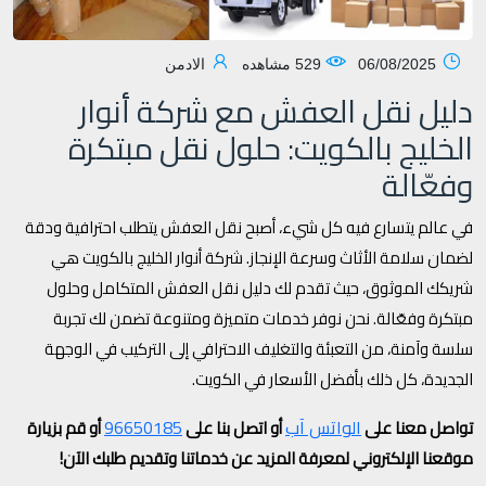
06/08/2025
529 مشاهده
الادمن
دليل نقل العفش مع شركة أنوار
الخليج بالكويت: حلول نقل مبتكرة
وفعّالة
في عالم يتسارع فيه كل شيء، أصبح نقل العفش يتطلب احترافية ودقة
لضمان سلامة الأثاث وسرعة الإنجاز. شركة أنوار الخليج بالكويت هي
شريكك الموثوق، حيث تقدم لك دليل نقل العفش المتكامل وحلول
مبتكرة وفعّالة. نحن نوفر خدمات متميزة ومتنوعة تضمن لك تجربة
سلسة وآمنة، من التعبئة والتغليف الاحترافي إلى التركيب في الوجهة
الجديدة، كل ذلك بأفضل الأسعار في الكويت.
الواتس آب
96650185
تواصل معنا على
أو اتصل بنا على
أو قم بزيارة
موقعنا الإلكتروني لمعرفة المزيد عن خدماتنا وتقديم طلبك الآن!