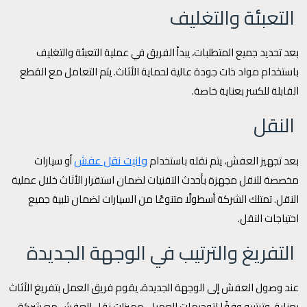
التعبئة والتغليف
بعد تحديد جميع المتطلبات، يبدأ الفريق في عملية التعبئة والتغليف
باستخدام مواد ذات جودة عالية لحماية الأثاث. يتم التعامل مع القطع
القابلة للكسر بعناية خاصة.
النقل
وانيت نقل عفش
بعد تجهيز العفش، يتم نقله باستخدام
أو سيارات
مخصصة للنقل مجهزة بأحدث التقنيات لضمان استقرار الأثاث خلال عملية
النقل. تمتلك الشركة أسطولًا متنوعًا من السيارات لضمان تلبية جميع
احتياجات النقل.
التفريغ والترتيب في الوجهة الجديدة
عند وصول العفش إلى الوجهة الجديدة، يقوم فريق العمل بتفريغ الأثاث
بعناية، وترتيبه وفقًا لتوجيهات العميل. مميزات نقل العفش مع شركة