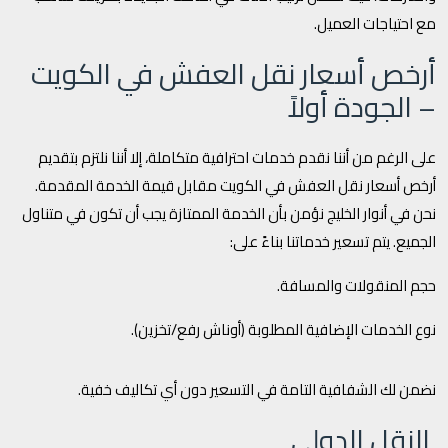
مع احتياجات العميل.
أرخص أسعار نقل العفش في الكويت
– الجودة أولاً
على الرغم من أننا نقدم خدمات احترافية متكاملة، إلا أننا نلتزم بتقديم
أرخص أسعار نقل العفش في الكويت مقابل قيمة الخدمة المقدمة.
نحن في أنوار الخليج نؤمن بأن الخدمة الممتازة يجب أن تكون في متناول
الجميع. يتم تسعير خدماتنا بناءً على:
حجم المنقولات والمسافة.
نوع الخدمات الإضافية المطلوبة (أوناش رفع/تخزين).
نضمن لك الشفافية التامة في التسعير دون أي تكاليف خفية.
النقل الدولي