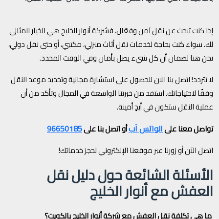
إذا كنت تبحث عن نقل آمن وفعّال، فشركة أنوار الخليج هي الخيار المثالي
لك. سواء كنت بحاجة لخدمات نقل أثاث منزلي، مكتبي، أو حتى نقل دولي،
نحن هنا لضمان أن كل شيء يصل بأمان وفي الوقت المحدد.
لا تتردد! اتصل بنا الآن للحصول على استشارة مجانية وتحديد موعد النقل
وفقًا لاحتياجاتك. استفد من خبرتنا الواسعة في المجال وتأكد من أن
عملية النقل ستكون في أيدٍ أمينة.
الواتس آب
96650185
تواصل معنا على
أو اتصل بنا على
اتصل الآن أو زورنا عبر موقعنا الإلكتروني لحجز خدماتك!
الأسئلة الشائعة حول دليل نقل
العفش مع أنوار الخليج
ما هي تكلفة نقل العفش مع شركة أنوار الخليج بالكويت؟