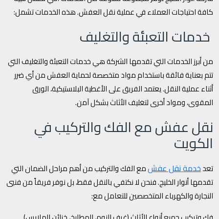
كافة احتياجات العملاء في عملية نقل العفش. هذه الخدمات تشمل:
خدمات التعبئة والتغليف
من أبرز الخدمات التي تقدمها الشركة هي خدمات التعبئة والتغليف التي
تتم بعناية فائقة باستخدام مواد متخصصة لحماية العفش من أي ضرر
أثناء عملية النقل. يعتمد الفريق على الأغطية البلاستيكية، الورق
المقوى، ومواد أخرى لتغليف الأثاث بشكل آمن.
نقل عفش مع الفك والتركيب في
الكويت
خدمة نقل عفش
تعد
مع الفك والتركيب من أهم مراحل الضمان التي
تقدمها أنوار الخليج. فنحن لا نكتفي بالنقل فقط، بل نوفر فريقاً من فنيي
النجارة والكهرباء المتخصصين للتعامل مع:
فك وتركيب جميع أنواع الأثاث (غرف النوم، المطابخ، خزائن الملابس).