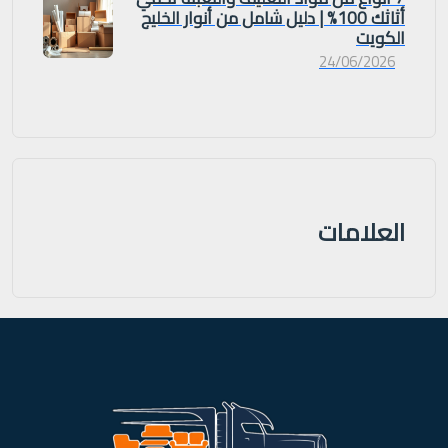
أثاثك 100% | دليل شامل من أنوار الخليج
الكويت
24/06/2026
العلامات