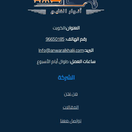
العنوان:
الكويت
رقم الهاتف:
96650185
البريد:
Info@anwaralkhalij.com
ساعات العمل:
طوال أيام الأسبوع
الشركة
من نحن
المقالات
تواصل معنا