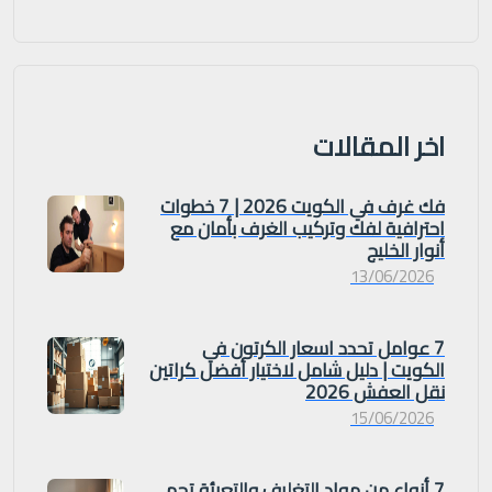
اخر المقالات
فك غرف في الكويت 2026 | 7 خطوات
احترافية لفك وتركيب الغرف بأمان مع
أنوار الخليج
13/06/2026
7 عوامل تحدد اسعار الكرتون في
الكويت | دليل شامل لاختيار أفضل كراتين
نقل العفش 2026
15/06/2026
7 أنواع من مواد التغليف والتعبئة تحمي