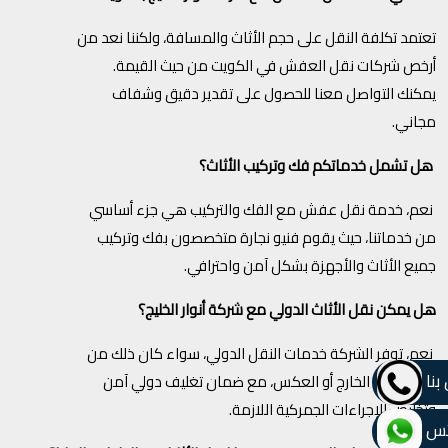
تعتمد تكلفة النقل على حجم الأثاث والمسافة، ولكننا نعد من
أرخص شركات نقل العفش في الكويت من حيث القيمة.
يمكنك التواصل معنا للحصول على تقدير دقيق وشفاف
مجاني.
هل تشمل خدماتكم فك وتركيب الأثاث؟
نعم، خدمة نقل عفش مع الفك والتركيب هي جزء أساسي
من خدماتنا، حيث يقوم فنيو نجارة متخصصون بفك وتركيب
جميع الأثاث والأجهزة بشكل آمن واحترافي.
هل يمكن نقل الأثاث الدولي مع شركة أنوار الخليج؟
نعم، توفر الشركة خدمات النقل الدولي، سواء كان ذلك من
بنا
الكويت إلى الخارج أو العكس، مع ضمان تغليف دولي آمن
وتخليص الإجراءات الجمركية اللازمة.
تس