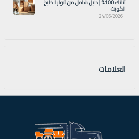
أثاثك 100% | دليل شامل من أنوار الخليج
الكويت
24/06/2026
العلامات