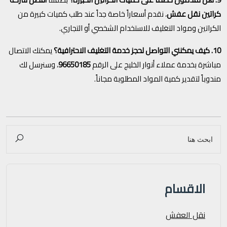
كراتين نقل عفش
، نقدم أسعاراً خاصة جداً عند طلب كميات كبيرة من
الكراتين ومواد التغليف للاستخدام الشخصي أو التجاري.
10. كيف يمكنني التواصل لحجز خدمة التغليف الاحترافية؟
يمكنك الاتصال
مباشرة بخدمة عملاء أنوار الخليج على الرقم
96650185
، وسنرسل لك
مندوباً لتقدير كمية المواد المطلوبة مجاناً.
الاقسام
نقل العفش