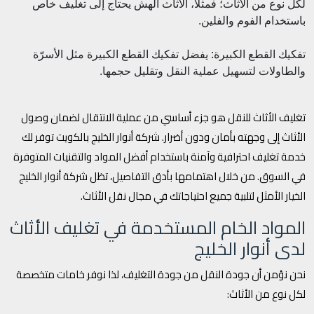
لكل نوع من الأثاث؛ فمثلاً، الأثاث الهش يحتاج إلى تغليف خاص
باستخدام الفوم والفلين.
تفكيك القطع الكبيرة: يفضل تفكيك القطع الكبيرة مثل الأسرّة
والطاولات لتسهيل عملية النقل وتقليل حجمها.
تغليف الأثاث للنقل هو جزء أساسي من عملية الانتقال لضمان وصول
الأثاث إلى وجهته بأمان ودون أضرار. شركة أنوار الخليج بالكويت توفر لك
خدمة تغليف احترافية وآمنة باستخدام أفضل المواد والتقنيات المتوفرة
في السوق. من خلال اهتمامها بأدق التفاصيل، تظل شركة أنوار الخليج
الخيار الأمثل لتلبية جميع احتياجاتك في مجال نقل الأثاث.
المواد الخام المستخدمة في تغليف الأثاث
لدى أنوار الخليج
نحن نؤمن أن جودة النقل من جودة التغليف، لذا نوفر خامات متخصصة
لكل نوع من الأثاث: