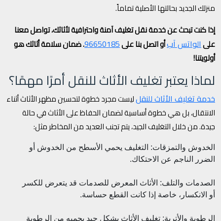
منزلك الجديد بحالتها الأصلية تماماً.
إذا كنت تبحث عن خدمة نقل تغليف آمنة واحترافية لأثاثك، تواصل معنا
الواتس آب
96650185
على
أو اتصل بنا على
. ضمان سلامة أثاثك هو
أولويتنا!
لماذا يعتبر تغليف الأثاث للنقل أمرًا مهمًا؟
خدمة تغليف الأثاث للنقل
ليست مجرد خطوة لتحسين مظهر الأثاث أثناء
الانتقال، بل هي خطوة أساسية لضمان الحفاظ على الأثاث في حالة
جيدة. من خلال التغليف الجيد، يتم تجنب العديد من المخاطر مثل:
الخدوش والتمزقات: التغليف يحمي الأسطح من الخدوش أو
الضرر الناجم عن الاحتكاك.
الصدمات والتلف: الأثاث المعرض للصدمات قد يتعرض للكسر
أو الانكسار، خاصة إذا كانت القطع حساسة.
الرطوبة والأتربة: تغليف الأثاث بشكل جيد يحميه من الرطوبة