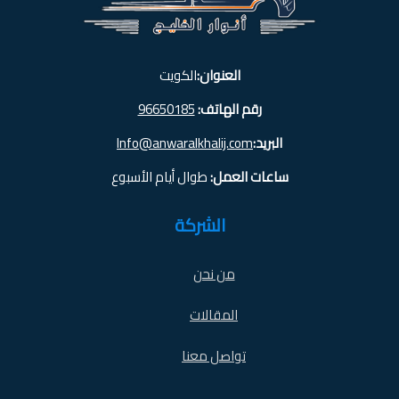
العنوان:
الكويت
رقم الهاتف:
96650185
البريد:
Info@anwaralkhalij.com
ساعات العمل:
طوال أيام الأسبوع
الشركة
من نحن
المقالات
تواصل معنا