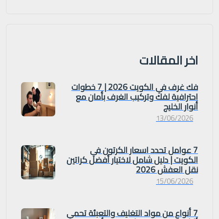
اخر المقالات
فك غرف في الكويت 2026 | 7 خطوات
احترافية لفك وتركيب الغرف بأمان مع
أنوار الخليج
13/06/2026
7 عوامل تحدد اسعار الكرتون في
الكويت | دليل شامل لاختيار أفضل كراتين
نقل العفش 2026
15/06/2026
7 أنواع من مواد التغليف والتعبئة تحمي