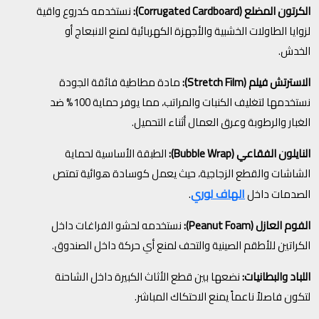
الكرتون المضلع (Corrugated Cardboard):
نستخدمه كدروع واقية
لزوايا الطاولات الخشبية والأجهزة الكهربائية لمنع الانبعاج أو
الخدش.
الاسترتش فيلم (Stretch Film):
مادة مطاطية فائقة الجودة
نستخدمها لتغليف الكنبات والمراتب، مما يوفر حماية 100% ضد
الغبار والرطوبة وعرق العمال أثناء التحميل.
النايلون الفقاعي (Bubble Wrap):
الطبقة الأساسية لحماية
الشاشات والقطع الزجاجية، حيث يعمل كوسادة هوائية تمتص
الهاف لوري
الصدمات داخل
.
الفوم العازل (Peanut Foam):
نستخدمه لحشو الفراغات داخل
الكراتين للأطقم الصينية والتحف لمنع أي حركة داخل الصندوق.
اللباد والبطانيات:
نضعها بين قطع الأثاث الكبيرة داخل الشاحنة
لتكون فاصلاً ناعماً يمنع الاحتكاك المباشر.