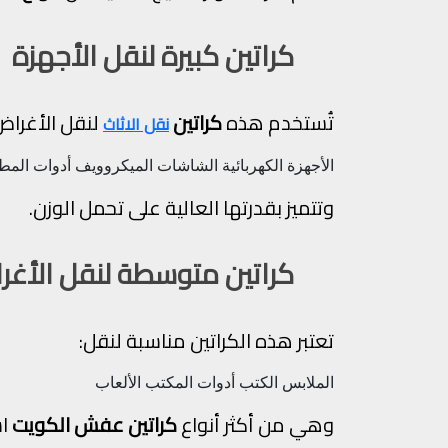
كراتين كبيرة لنقل الأجهزة
تُستخدم هذه
كراتين
لنقل الأغراض 
نقل الاثاث
الأجهزة الكهربائية
الشاشات
الميكروويف
أدوات المط
وتتميز بقدرتها العالية على تحمل الوزن.
كراتين متوسطة لنقل الأغرا
تعتبر هذه الكراتين مناسبة لنقل:
الملابس
الكتب
أدوات المكتب
الألعاب
وهي من أكثر أنواع
كراتين عفش الكويت
اس