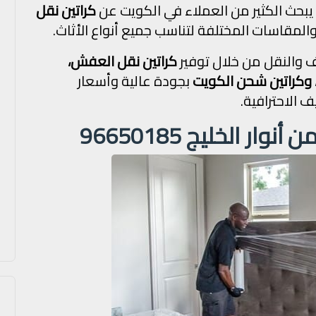
لك يبحث الكثير من العملاء في الكويت عن
كراتين نقل
 والمقاسات المختلفة لتناسب جميع أنواع الأثاث.
 والنقل من خلال توفير
كراتين نقل العفش،
كراتين شحن الكويت
بجودة عالية وأسعار
 الاحترافية.
 الخليج 96650185