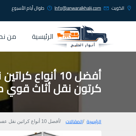
الكويت
Info@anwaralkhalij.com
طوال أيام الأسبوع
الرئيسية
من نح
كرتون نقل أثاث قوي من
الرئيسية
المقالات
أفضل 10 أنواع كراتين نقل عفش الكويت 2026 | كرتون نقل أثاث قوي من أنوار الخليج