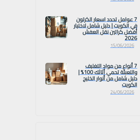
7 عوامل تحدد اسعار الكرتون
في الكويت | دليل شامل لاختيار
أفضل كراتين نقل العفش
2026
15/06/2026
7 أنواع من مواد التغليف
والتعبئة تحمي أثاثك 100% |
دليل شامل من أنوار الخليج
الكويت
24/06/2026