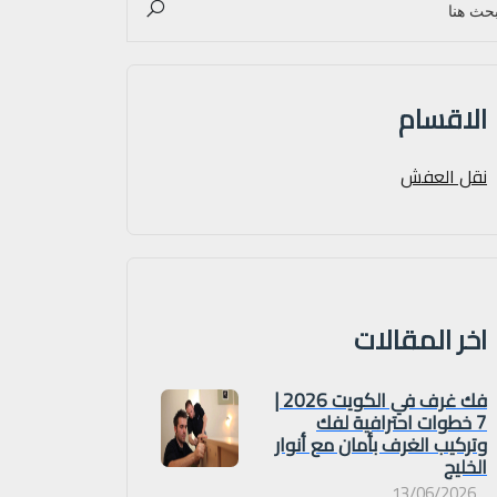
الاقسام
نقل العفش
اخر المقالات
فك غرف في الكويت 2026 |
7 خطوات احترافية لفك
وتركيب الغرف بأمان مع أنوار
الخليج
13/06/2026