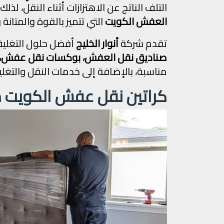
التلف الناتج عن الاهتزازات أثناء النقل، لذ
العفش الكويت
التي تتميز بالقوة والمتانة
تقدم شركة
أنوار الخليج
أفضل حلول التغليف
صناديق نقل العفش، بوكسات نقل عفش، و
مناسبة، بالإضافة إلى خدمات النقل والتغليف
كراتين نقل عفش الكويت من أنوار