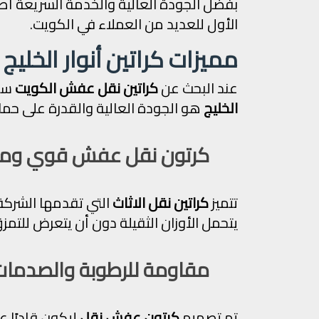
بفضل الجودة العالية والخدمة السريعة أ
الأول للعديد من العملاء في الكويت.
مميزات كراتين أنوار الخليج
عند البحث عن
كراتين نقل عفش الكويت
ستج
الخليج
هو الجودة العالية والقدرة على حما
كرتون نقل عفش قوي ومت
تتميز
كراتين نقل الاثاث
التي تقدمها الشركة
يتحمل الأوزان الثقيلة دون أن يتعرض للتمز
مقاومة للرطوبة والصدمات
تم تصميم
كرتون عفش نقل
ليكون قادرًا ع