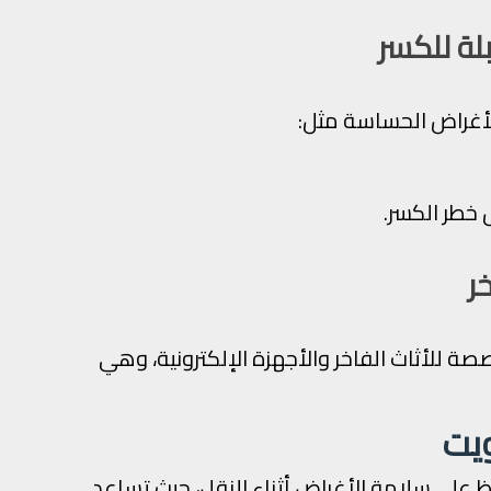
لة للكسر
أغراض الحساسة مثل:
 خطر الكسر.
ر
 للأثاث الفاخر والأجهزة الإلكترونية، وهي
ويت
ظ على سلامة الأغراض أثناء النقل، حيث تساعد