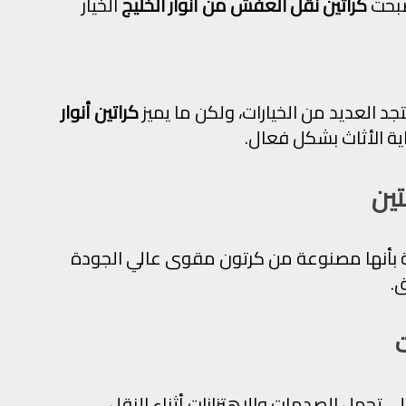
صبحت
كراتين نقل العفش من أنوار الخليج
الخيار
د العديد من الخيارات، ولكن ما يميز
كراتين أنوار
ية الأثاث بشكل فعال.
ين
 بأنها مصنوعة من كرتون مقوى عالي الجودة
ق.
لى تحمل الصدمات والاهتزازات أثناء النقل،