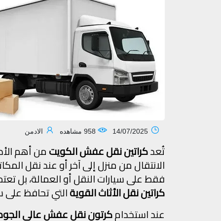
14/07/2025
958 مشاهده
الادمن
تُعد
كراتين نقل عفش الكويت
من أهم الأدو
الانتقال من منزل إلى آخر أو عند نقل الم
فقط على سيارات النقل أو العمالة، بل ت
كراتين نقل الأثاث القوية
التي تحافظ على سل
عند استخدام
كرتون نقل عفش عالي الجود