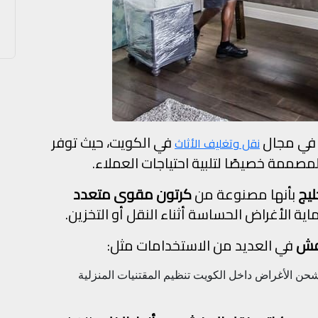
 في مجال
في الكويت، حيث توفر
نقل وتغليف الأثاث
مصممة خصيصًا لتلبية احتياجات العملاء.
ليج
بأنها مصنوعة من
كرتون مقوى متعدد
اية الأغراض الحساسة أثناء النقل أو التخزين.
عفش
في العديد من الاستخدامات مثل:
حن الأغراض داخل الكويت
تنظيم المقتنيات المنزلية