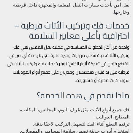
نقل آمن بأحدث سيارات النقل المغلقة والمجهزة داخل قرطبة
وخارجها.
خدمات فك وتركيب الأثاث قرطبة –
احترافية بأعلى معايير السلامة
واحدة من أكثر الخطوات الحساسة في عملية نقل العفش هي فك
وتركيب الأثاث، حيث تتطلب مهارات وخبرة عالية حتى لا يحدث أي ضرر في
القطع فنحن في "شركة أنوار الخليج" نوفر خدمات فك وتركيب الأثاث في
قرطبة على يد فنيين متخصصين ومدربين على جميع أنواع الموديلات
سواء كانت محلية أو مستوردة.
ماذا نقدم في هذه الخدمة؟
فك جميع أنواع الأثاث مثل غرف النوم، المجالس، المكاتب،
المطابخ، الدواليب.
ترقيم القطع أثناء الفك لتسهيل التركيب لاحقًا بدقة.
استخدام أدوات حديثة تضمن سلامة المسامير والمفصلات.