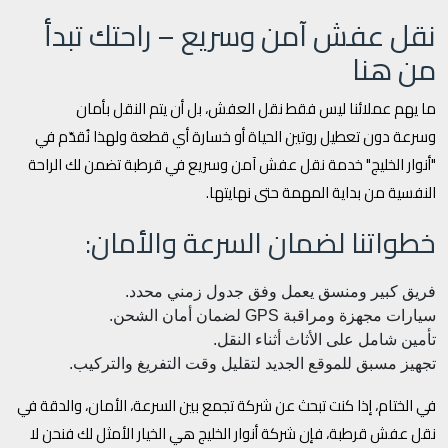
نقل عفش آمن وسريع – راحتك تبدأ
من هنا
ما يهم عملائنا ليس فقط نقل العفش، بل أن يتم النقل بأمان
وسرعة دون تعطيل روتين الحياة أو خسارة أي قطعة ولهذا نُقدّم في
"أنوار الخليج" خدمة نقل عفش آمن وسريع في قرطبة تضمن لك الراحة
النفسية من بداية المهمة حتى نهايتها.
خطواتنا لضمان السرعة والأمان:
فريق كبير ومنسق يعمل وفق جدول زمني محدد.
سيارات مجهزة ومراقبة GPS لضمان أمان الشحن.
تأمين شامل على الأثاث أثناء النقل.
تجهيز مسبق للموقع الجديد لتقليل وقت التفريغ والتركيب.
في الختام، إذا كنت تبحث عن شركة تجمع بين السرعة، الأمان، والدقة في
نقل عفش قرطبة، فإن شركة أنوار الخليج هي الخيار الأمثل لك فنحن لا