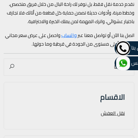
نقدم خدمة نقل فقط، بل نوفر لك راحة البال من خلال فريق متخصص،
وخطط مرنة، وأدوات حديثة تضمن حماية كل قطعة من أثاثك فلا تجازف
باختيار عشوائي، واترك المهمة لمن يملك الخبرة والاحترافية.
واتساب
اتصل بنا الآن أو تواصل معنا عبر
واحصل على عرض سعر مجاني
وخدمة بأعلى مستوى من الجودة في قرطبة وما حولها.
بنا
تس
الاقسام
نقل العفش