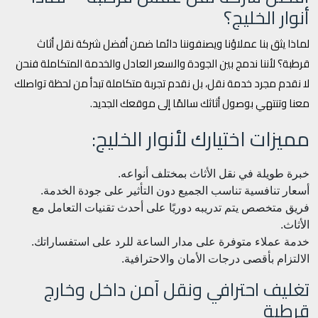
أنوار الخليج؟
لماذا يثق بنا عملاؤنا ويصنفوننا دائما ضمن أفضل شركة نقل أثاث
قرطبة؟ لأننا ندمج بين الجودة والسعر العادل والخدمة المتكاملة فنحن
لا نقدم مجرد خدمة نقل، بل نقدم تجربة متكاملة تبدأ من لحظة تواصلك
معنا وتنتهي بوصول أثاثك سالمًا إلى موقعك الجديد.
مميزات اختيارك لأنوار الخليج:
خبرة طويلة في نقل الأثاث بمختلف أنواعه.
أسعار تنافسية تناسب الجميع دون التأثير على جودة الخدمة.
فريق متخصص يتم تدريبه دوريًا على أحدث تقنيات التعامل مع
الأثاث.
خدمة عملاء متوفرة على مدار الساعة للرد على استفساراتك.
الالتزام بأقصى درجات الأمان والاحترافية.
تغليف احترافي ونقل آمن داخل وخارج
قرطبة