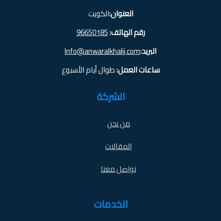
العنوان:
الكويت
رقم الهاتف:
96650185
البريد:
Info@anwaralkhalij.com
ساعات العمل:
طوال أيام الأسبوع
الشركة
من نحن
المقالات
تواصل معنا
الخدمات