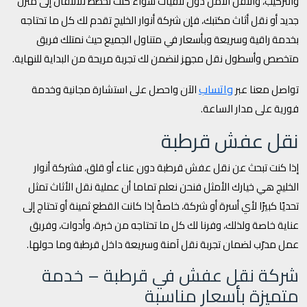
والتركيب، والنقل الآمن دون تلفيات سواء كنت تخطط للانتقال إلى منزل
جديد أو نقل أثاث مكتبك، فإن شركة أنوار الخليج تقدم لك كل ما تحتاجه
بخدمة راقية وسريعة وبأسعار في متناول الجميع حيث نمتلك فريق
متخصص وأسطول نقل مجهز لنضمن لك تجربة مريحة من البداية للنهاية.
واتساب
تواصل معنا عبر
الآن واحصل على استشارة مجانية وخدمة
فورية على مدار الساعة.
نقل عفش قرطبة
إذا كنت تبحث عن نقل عفش قرطبة دون عناء أو قلق، فشركة أنوار
الخليج هي خيارك الأمثل فنحن نعلم تماما أن عملية نقل الأثاث تمثل
تحديًا كبيرًا لأي أسرة أو شركة، خاصةً إذا كانت القطع ثمينة أو تحتاج إلى
عناية خاصة ولذلك، وفرنا لك كل ما تحتاجه من خبرة، وأدوات، وفريق
عمل مدرّب لضمان تجربة نقل آمنة وسريعة داخل قرطبة وما حولها.
شركة نقل عفش في قرطبة – خدمة
متميزة بأسعار مناسبة