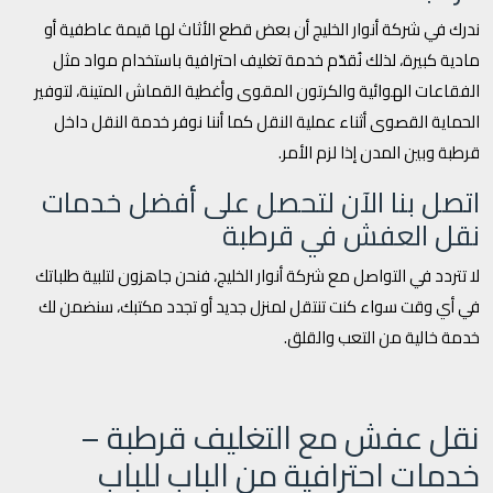
ندرك في شركة أنوار الخليج أن بعض قطع الأثاث لها قيمة عاطفية أو
مادية كبيرة، لذلك نُقدّم خدمة تغليف احترافية باستخدام مواد مثل
الفقاعات الهوائية والكرتون المقوى وأغطية القماش المتينة، لتوفير
الحماية القصوى أثناء عملية النقل كما أننا نوفر خدمة النقل داخل
قرطبة وبين المدن إذا لزم الأمر.
اتصل بنا الآن لتحصل على أفضل خدمات
نقل العفش في قرطبة
لا تتردد في التواصل مع شركة أنوار الخليج، فنحن جاهزون لتلبية طلباتك
في أي وقت سواء كنت تنتقل لمنزل جديد أو تجدد مكتبك، سنضمن لك
خدمة خالية من التعب والقلق.
نقل عفش مع التغليف قرطبة –
خدمات احترافية من الباب للباب