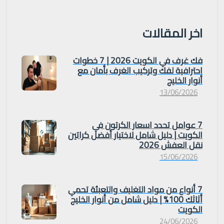
اخر المقالات
فك غرف في الكويت 2026 | 7 خطوات
احترافية لفك وتركيب الغرف بأمان مع
أنوار الخليج
13/06/2026
7 عوامل تحدد اسعار الكرتون في
الكويت | دليل شامل لاختيار أفضل كراتين
نقل العفش 2026
15/06/2026
7 أنواع من مواد التغليف والتعبئة تحمي
أثاثك 100% | دليل شامل من أنوار الخليج
الكويت
24/06/2026