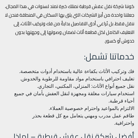
كوننا شركة نقل عفش قرطبة نمتلك خبرة تمتد لسنوات في هذا المجال،
جعلتنا واحدة من أبرز الشركات التي يثق بها السكان في المنطقة فنحن لا
ننقل فقط، بل نُراعي أدق التفاصيل بدايةً من فك وتركيب الأثاث، إلى
التغليف الكامل لكل قطعة أثاث لضمان وصولها إلى وجهتها بدون
خدوش أو كسور.
خدماتنا تشمل:
فك وتركيب الأثاث بكفاءة عالية باستخدام أدوات متخصصة.
تغليف احترافي باستخدام مواد مقاومة للرطوبة والخدوش.
نقل جميع أنواع الأثاث: المنزلي، المكتبي، التجاري.
استخدام سيارات مغلقة ومجهزة لنقل العفش بأمان في جميع
أحياء قرطبة.
الالتزام بالمواعيد واحترام خصوصية العملاء.
طاقم عمل مدرب ومهني يتعامل مع كل قطعة بحذر
واحترافية.
أفضل شركة نقل عفش قرطبة – لماذا