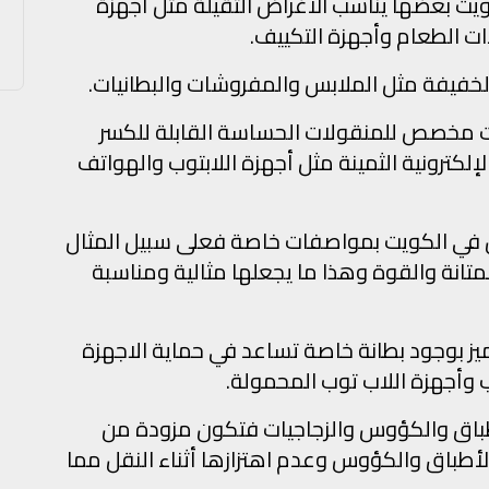
يت بعضها يناسب الأغراض الثقيلة مثل أجهزة
ات الطعام وأجهزة التكييف.
خفيفة مثل الملابس والمفروشات والبطانيات.
ت مخصص للمنقولات الحساسة القابلة للكسر
إلكترونية الثمينة مثل أجهزة اللابتوب والهواتف
ش في الكويت بمواصفات خاصة فعلى سبيل المثال
المتانة والقوة وهذا ما يجعلها مثالية ومناسبة
تميز بوجود بطانة خاصة تساعد في حماية الاجهزة
 وأجهزة اللاب توب المحمولة.
أطباق والكؤوس والزجاجيات فتكون مزودة من
لأطباق والكؤوس وعدم اهتزازها أثناء النقل مما