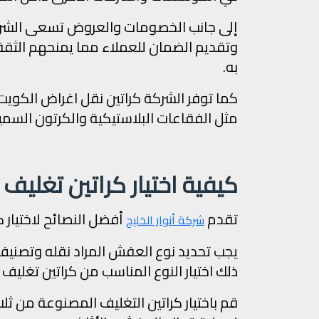
إلى جانب الخصومات والعروض تسعى الشركة
وتقديم الضمان للعملاء مما يمنحهم الثقة
به.
كما توفر الشركة كراتين نقل اغراض الكويت
مثل الفقاعات البلاستيكية والكرتون السمي
كيفية اختيار كراتين تغليف 
تقدم
أفضل النصائح لاختيار ك
شركة أنوار الخليج
يجب تحديد نوع العفش المراد نقله وتصنيف
ذلك اختيار النوع المناسب من كراتين تغليف ا
قم باختيار كراتين التغليف المصنوعة من ث