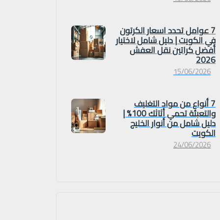
7 عوامل تحدد اسعار الكرتون
في الكويت | دليل شامل لاختيار
أفضل كراتين نقل العفش
2026
15/06/2026
7 أنواع من مواد التغليف
والتعبئة تحمي أثاثك 100% |
دليل شامل من أنوار الخليج
الكويت
24/06/2026