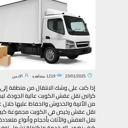
23/01/2025
1219 مشاهده
الادمن
إذا كنت على وشك الانتقال من منطقة إلى 
كراتين نقل عفش الكويت عالية الجودة، ليس
من الأتربة والخدوش والحفاظ عليها خلال عم
نقل عفش رخيص في الكويت مجموعة كبيرة 
نقل العفش والأثاث بأحجام وأنواع متعددة
كيف نضمن لك خدمة متكاملة تشمل توفير ال