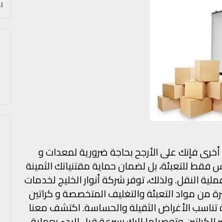
أخرى فإنك على الأرجح بحاجة ضرورية لمعدات و
 فقط للتعبئة، بل لضمان حماية مقتنياتك الثمينة
لية النقل. ولذلك، توفر شركة أنوار الخليج لخدمات
من مواد التعبئة والتغليف المتخصصة و كراتين
 تناسب الأغراض الثقيلة والحساسة. اكتشف معنا
كراتين وتوصيلها إليك بسرعة قبل البدء بعملية