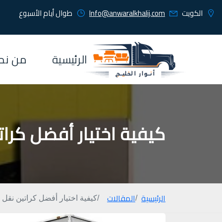
الكويت
Info@anwaralkhalij.com
طوال أيام الأسبوع
الرئيسية
من نح
كيفية اختيار أفضل كر
الرئيسية
المقالات
كيفية اختيار أفضل كراتين نق