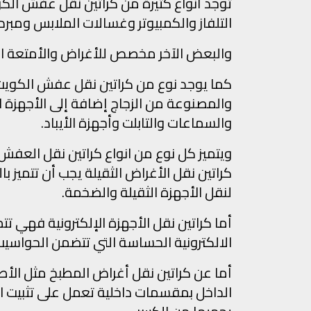
توجد أنواع كثيرة من كراتين نقل عفش الكو
التلفاز والكمبيوتر وغسالات الملابس ومبرد
والبعض الآخر مخصص للأغراض والأمتعة ال
كما يوجد نوع من كراتين نقل عفش الكوي
والمصنوعة من الزجاج إضافة إلى الأجهزة ال
والسماعات والتابلت وأجهزة الأيباد.
ويتميز كل نوع من انواع كراتين نقل العف
كراتين نقل الأغراض الثقيلة يجب أن تتميز ب
لنقل الأجهزة الثقيلة والضخمة.
أما كراتين نقل الأجهزة الإلكترونية فهي ت
الالكترونية الحساسة التي تتضمن الحواسيب
أما عن كراتين نقل أغراض المطبخ مثل ال
الداخل بمقسمات داخلية تعمل على تثبيت ا