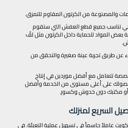
ات والمصنوعة من الكرتون المقاوم للتمزق.
 تناسب جميع قطع العفش التي ستقوم
 بعض المواد للحماية داخل الكرتون مثل لفّ
ش.
راء عن طريق تجربة عينة صغيرة والتحقق من
تخصصة تتعامل مع أفضل موردين في إنتاج
حصولك على أعلى مستوى من الخدمة وأفضل
 أو مكتبك دون خدوش وكسور.
يل السريع لمنزلك
كويت عاملاً حاسماً في تسهيل عملية التعبئة. في