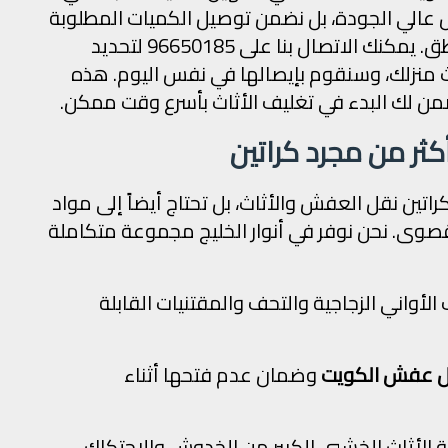
قل عالي الجودة، بل نضمن توصيل الكميات المطلوبة
إليك في أسرع وقت ممكن إلى جميع المناطق. يمكنك الاتصال بنا على 96650185 لتحديد
 منزلك، وسنقوم بإيصالها في نفس اليوم. هذه
ضمن لك البدء في تغليف الأثاث بأسرع وقت ممكن.
كثر من مجرد كراتين
اتين نقل العفش والأثاث، بل تحتاج أيضاً إلى مواد
صوى. نحن نوفر في أنوار الخليج مجموعة متكاملة
الأواني الزجاجية والتحف والمقتنيات القابلة
قل عفش الكويت
وضمان عدم فتحها أثناء
 الأثاث الخشبي الكبير من الخدوش والاحتكاك