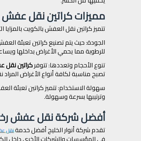
يحميها من الكسر.
مميزات كراتين نقل عفش 
تتميز كراتين نقل العفش بالكويت بالمزايا الت
الجودة: حيث يتم تصنيع كراتين تعبئة الع
للرطوبة مما يحمي الأغراض بداخلها ويساع
تنوع الأحجام وتعددها: تتوفر
كراتين نقل 
تصبح مناسبة لكافة أنواع الأغراض المراد نق
سهولة الاستخدام: تتميز كراتين تعبئة ال
وترتيبها بسرعة وسهولة.
أفضل شركة نقل عفش رخي
تقدم شركة أنوار الخليج أفضل خدمة
نقل ع
في المؤسسات والشركات الأخرى داخل الكوي