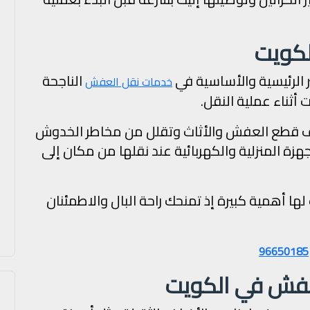
لكويت
 الرئيسية والأساسية في
الناجحة
خدمات نقل العفش
أثناء عملية النقل.
يف قطع العفش والأثاث وتقلل من مخاطر الخدوش
جهزة المنزلية والكهربائية عند نقلها من مكان إلى
 أهمية كبيرة إذ تمنحك راحة البال والاطمئنان
96650185
لعفش في الكويت