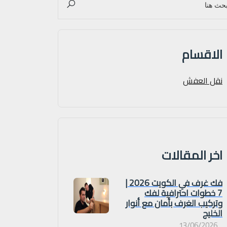
الاقسام
نقل العفش
اخر المقالات
فك غرف في الكويت 2026 |
7 خطوات احترافية لفك
وتركيب الغرف بأمان مع أنوار
الخليج
13/06/2026