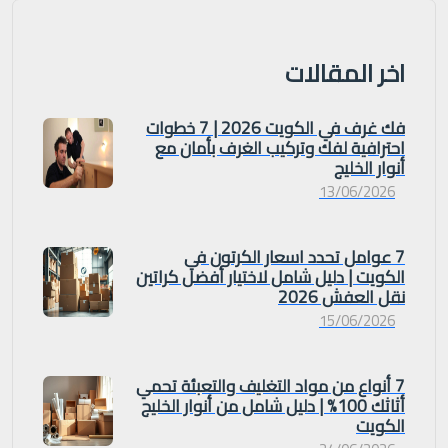
اخر المقالات
فك غرف في الكويت 2026 | 7 خطوات
احترافية لفك وتركيب الغرف بأمان مع
أنوار الخليج
13/06/2026
7 عوامل تحدد اسعار الكرتون في
الكويت | دليل شامل لاختيار أفضل كراتين
نقل العفش 2026
15/06/2026
7 أنواع من مواد التغليف والتعبئة تحمي
أثاثك 100% | دليل شامل من أنوار الخليج
الكويت