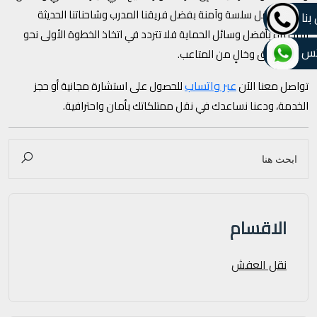
لك تجربة نقل سلسة وآمنة بفضل فريقنا المدرب وشاحناتنا الحديثة
بنا
المجهزة بأفضل وسائل الحماية فلا تتردد في اتخاذ الخطوة الأولى نحو
تس
نقل موثوق وخالٍ من المتاعب.
عبر واتساب
تواصل معنا الآن
للحصول على استشارة مجانية أو حجز
الخدمة، ودعنا نساعدك في نقل ممتلكاتك بأمان واحترافية.
الاقسام
نقل العفش