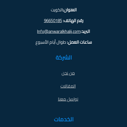
العنوان:
الكويت
رقم الهاتف:
96650185
البريد:
Info@anwaralkhalij.com
ساعات العمل:
طوال أيام الأسبوع
الشركة
من نحن
المقالات
تواصل معنا
الخدمات