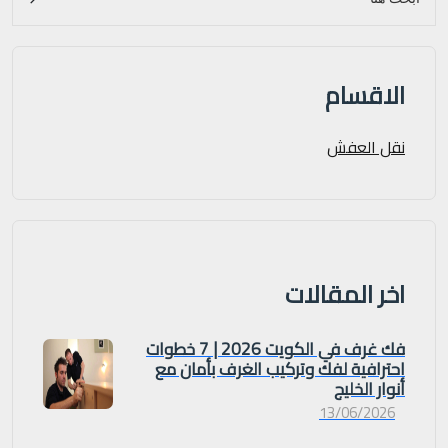
الاقسام
نقل العفش
اخر المقالات
فك غرف في الكويت 2026 | 7 خطوات
احترافية لفك وتركيب الغرف بأمان مع
أنوار الخليج
13/06/2026