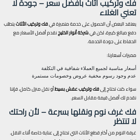
فك وتركيب أثاث بأفضل سعر – جودة لا
تعني الغلاء
يعتقد البعض أن الحصول على خدمة متميزة في
فك وتركيب الأثاث
يتطلب
دفع مبالغ كبيرة، لكن في
شركة أنوار الخليج
نقدم أفضل الأسعار مع
الحفاظ على جودة الخدمة.
مميزات أسعارنا:
أسعار مناسبة لجميع العملاء
شفافية في التكلفة
عدم وجود رسوم مخفية
عروض وخصومات مستمرة
سواء كنت تحتاج إلى
فك وتركيب عفش بسيط
أو نقل منزل كامل، فإننا
نقدم لك أفضل قيمة مقابل السعر.
فك غرف نوم ونقلها بسرعة – لأن راحتك
لا تنتظر
غرفة النوم من أكثر قطع الأثاث التي تحتاج إلى عناية خاصة أثناء النقل.