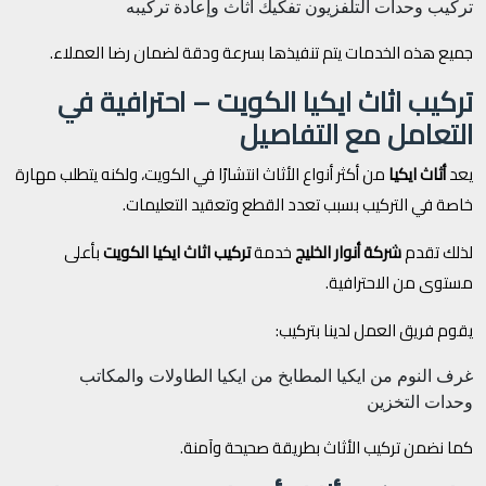
تركيب وحدات التلفزيون
تفكيك اثاث وإعادة تركيبه
جميع هذه الخدمات يتم تنفيذها بسرعة ودقة لضمان رضا العملاء.
تركيب اثاث ايكيا الكويت – احترافية في
التعامل مع التفاصيل
يعد
أثاث ايكيا
من أكثر أنواع الأثاث انتشارًا في الكويت، ولكنه يتطلب مهارة
خاصة في التركيب بسبب تعدد القطع وتعقيد التعليمات.
لذلك تقدم
شركة أنوار الخليج
خدمة
تركيب اثاث ايكيا الكويت
بأعلى
مستوى من الاحترافية.
يقوم فريق العمل لدينا بتركيب:
غرف النوم من ايكيا
المطابخ من ايكيا
الطاولات والمكاتب
وحدات التخزين
كما نضمن تركيب الأثاث بطريقة صحيحة وآمنة.