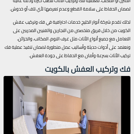
المنزل أو المكتب، فعملية فك وتركيب الأثاث تتطلب خبرة ودقة عالية
لضمان الحفاظ على سلامة القطع وعدم تعرضها لأي تلف أو خدوش.
لذلك تقدم شركة أنوار الخليج خدمات احترافية في فك وتركيب عفش
الكويت من خلال فريق متخصص من النجارين والفنيين المدربين على
التعامل مع جميع أنواع الأثاث مثل غرف النوم، المكاتب، والخزائن،
ونعتمد على أدوات حديثة وأساليب عمل متطورة لضمان تنفيذ عملية فك
تركيب الأثاث بسرعة وأمان مع الحفاظ على جودة العفش.
فك وتركيب العفش بالكويت