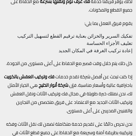
لذلك يوفر فريقنا خدمة
فك غرف نوم ونقلها بسرعة
مع الحفاظ على
جميع القطع والمكونات.
يقوم فريق العمل بما يلي:
تفكيك السرير والخزائن بعناية
ترقيم القطع لتسهيل التركيب
تغليف الأجزاء الحساسة
إعادة تركيب الغرفة في المكان الجديد
كل ذلك يتم خلال وقت قصير مع الحفاظ على أعلى مستوى من الجودة.
إذا كنت تبحث عن أفضل شركة تقدم خدمات
فك وتركيب العفش بالكويت
باحترافية عالية وأسعار مناسبة، فإن
شركة أنوار الخليج
هي الخيار الأمثل
لك، نحن نمتلك خبرة طويلة في مجال فك وتركيب الأثاث ونقل العفش
وتركيب الأثاث الجديد مع الاعتماد على فريق متخصص من النجارين
والفنيين المدربين على أعلى مستوى.
نحن نحرص دائمًا على تقديم خدمة متكاملة تضمن لك نقل الأثاث وفكه
وتركيبه بطريقة آمنة وسريعة مع الحفاظ على جميع قطع الأثاث في