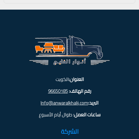
العنوان:
الكويت
رقم الهاتف:
96650185
البريد:
Info@anwaralkhalij.com
ساعات العمل:
طوال أيام الأسبوع
الشركة