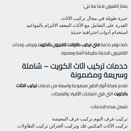
يمتاز الفنيون لدينا بما يلي:
خبرة طويلة في مجال تركيب الأثاث
القدرة على التعامل مع الأثاث المعقد
الالتزام بالمواعيد
استخدام أدوات احترافية حديثة
كما نوفر خدمة
فني تركيب طاولات تلفزيون بالكويت
وتركيب وحدات
التلفزيون الحديثة بطريقة آمنة ومميزة.
خدمات تركيب اثاث الكويت – شاملة
وسريعة ومضمونة
تقدم شركة أنوار الخليج مجموعة واسعة من خدمات
تركيب الاثاث
بالكويت
التي تلبي احتياجات الأفراد والشركات.
تشمل هذه الخدمات:
تركيب غرف النوم
تركيب غرف المعيشة
تركيب الأثاث المكتبي
فك وتركيب الخزائن
تركيب الطاولات