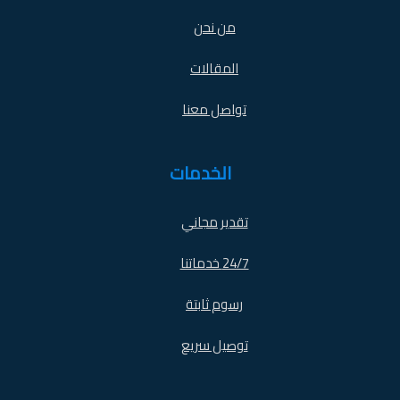
من نحن
المقالات
تواصل معنا
الخدمات
تقدير مجاني
24/7 خدماتنا
رسوم ثابتة
توصيل سريع