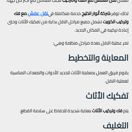
تشمل
نقل العفش مع الفك والتركيب
لتجنب التعامل مع أكثر من جهة.
نقل عفش
لذلك توفر
شركة أنوار الخليج
خدمة متكاملة في
مع فك
وتركيب الكويت
تشمل جميع مراحل النقل بداية من تفكيك الأثاث وحتى
إعادة تركيبه في المكان الجديد.
تمر عملية النقل بعدة مراحل منظمة وهي:
المعاينة والتخطيط
يقوم فريق العمل بمعاينة الأثاث لتحديد الأدوات والمعدات المناسبة
لعملية النقل.
تفكيك الأثاث
يتم
فك وتركيب الأثاث
بعناية شديدة للحفاظ على سلامة القطع.
التغليف