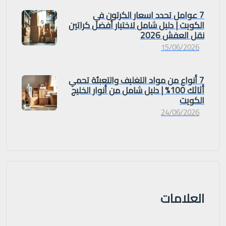
7 عوامل تحدد اسعار الكرتون في
الكويت | دليل شامل لاختيار أفضل كراتين
نقل العفش 2026
15/06/2026
7 أنواع من مواد التغليف والتعبئة تحمي
أثاثك 100% | دليل شامل من أنوار الخليج
الكويت
24/06/2026
العلامات