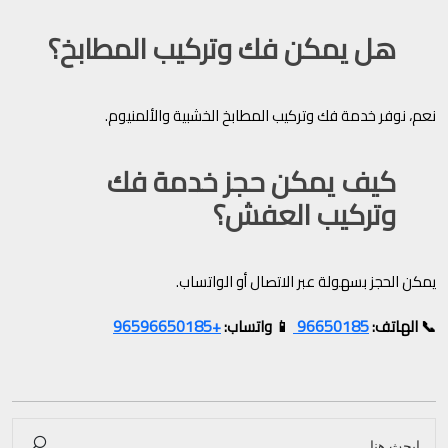
هل يمكن فك وتركيب المطابخ؟
نعم، نوفر خدمة فك وتركيب المطابخ الخشبية والألمنيوم.
كيف يمكن حجز خدمة فك
وتركيب العفش؟
يمكن الحجز بسهولة عبر الاتصال أو الواتساب.
+96596650185
96650185
📞 الهاتف:
📱 واتساب: