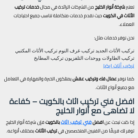
تعتبر
شركة أنوار الخليج
من الشركات الرائدة في مجال
خدمات تركيب
الأثاث في الكويت
حيث نقدم خدمات متكاملة تناسب جميع احتياجات
العملاء.
نحن نوفر خدمات مثل:
تركيب الأثاث الجديد
تركيب غرف النوم
تركيب الأثاث المكتبي
تركيب الطاولات ووحدات التلفزيون
تركيب المطابخ
تركيب أثاث ايكيا
كما نوفر
عمال فك وتركيب عفش
يمتلكون الخبرة والمهارة في التعامل
مع جميع أنواع الأثاث.
افضل فني تركيب اثاث بالكويت – كفاءة
لا تضاهى مع أنوار الخليج
فني تركيب اثاث
إذا كنت تبحث عن
افضل
بالكويت
فإن شركة أنوار الخليج
توفر لك فريقًا من الفنيين المتخصصين في
تركيب الأثاث
بمختلف أنواعه.