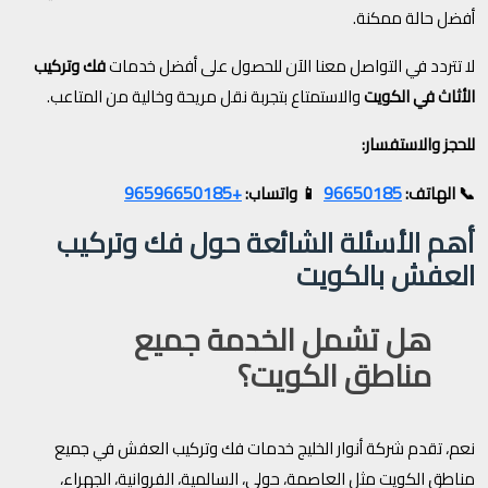
أفضل حالة ممكنة.
لا تتردد في التواصل معنا الآن للحصول على أفضل خدمات
فك وتركيب
الأثاث في الكويت
والاستمتاع بتجربة نقل مريحة وخالية من المتاعب.
للحجز والاستفسار:
+96596650185
96650185
📞 الهاتف:
📱 واتساب:
أهم الأسئلة الشائعة حول فك وتركيب
العفش بالكويت
هل تشمل الخدمة جميع
مناطق الكويت؟
نعم، تقدم شركة أنوار الخليج خدمات فك وتركيب العفش في جميع
مناطق الكويت مثل العاصمة، حولي، السالمية، الفروانية، الجهراء،