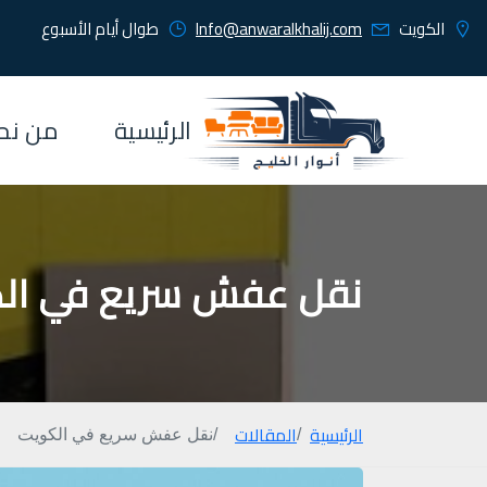
الكويت
Info@anwaralkhalij.com
طوال أيام الأسبوع
الرئيسية
من نح
نقل عفش سريع في ال
الرئيسية
المقالات
نقل عفش سريع في الكويت