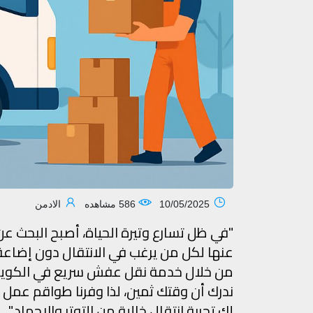
10/05/2025
586 مشاهده
الادمن
"في ظل تسارع وتيرة الحياة، أصبح البحث 
عنها لكل من يرغب في الانتقال دون إضاعة ا
من خلال خدمة نقل عفش سريع في الكويت تج
ندرك أن وقتك ثمين، لذا وفرنا طواقم عمل م
لك تجربة انتقال خالية من التوتر والإجهاد."