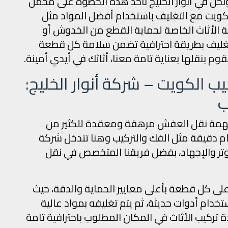
نحن في أنوار الخليج نأخذ هذه الخطوة على محمل
ويت مع التغليف باستخدام أفضل المواد مثل
ة الأثاث الخاصة لحماية القطع من الخدوش أو
التغليف بطريقة احترافية تضمن سلامة كل قطعة
قوم بنقلها بعناية تامة معنا، أثاثك في أيدي أمينة.
 الكويت – شركة أنوار الخليج:
ب
 مهمة نقل العفش مرهقة ومعقدة للكثير من
م دقيقة مثل الفك والتركيب وهنا تتدخل شركة
لتوتر والإجهاد، بفضل فريقنا المتخصص في نقل
على كل قطعة بأعلى معايير الحماية والدقة، حيث
تخدام أدوات حديثة، ثم يتم تغليفه بمواد عالية
 تركيب الأثاث في المكان المطلوب باحترافية تامة