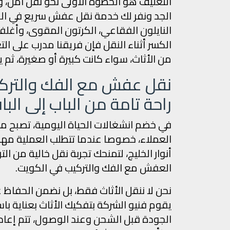
التغليف هو الخطوة الأولى نحو نقل آمن، و
الجد ونفر لك خدمة نقل عفش سريع في الك
النايلون الفقاعي، الكرتون المقوى، وأغلف
الكسر أثناء النقل فإن فريقنا مدرب على 
من الأثاث، سواء كانت كبيرة أو صغيرة، ثم ي
نقل عفش مع الفك والتركيب
راحة تامة من الباب إلى البا
في خضم انشغالات الحياة اليومية، تصبح
العملاء، خصوصا عندما تتطلب العملية مها
أنوار الخليج، لتمنحك تجربة نقل خالية من ا
العفش مع الفك والتركيب في الكويت.
نحن لا ننقل الأثاث فقط، بل نضمن الحفاظ 
يقوم فنيو الشركة بتفكيك الأثاث بعناية باس
الجودة قبل الشحن وعند الوصول، تتم إعادة