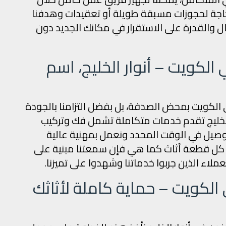
حاجة لحجوزات مسبقة طويلة أو تعقيدات وهدفنا
 والقدرة على الاستقرار في مكانك الجديد دون
كويت – أنوار الخليج، اسم
لكويت بمحض الصدفة، بل بفضل التزامنا بالجودة
الخليج تقدم خدمات متكاملة تشمل فك وتركيب
التوصيل في الوقت المحدد ونعمل بمهنية عالية
كل قطعة أثاث كما هي فإن سمعتنا مبنية على
عملاء الذين جربوا خدماتنا وشهدوا على تميزنا.
لكويت – حماية كاملة لأثاثك