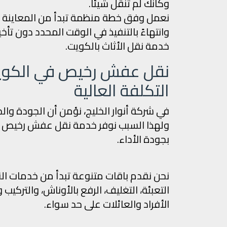
وكأنك لم تنقل شيئا.
نعمل وفق خطة منظمة تبدأ من المعاينة المج
وانتهاءً بالتنفيذ في الوقت المحدد دون تأ
خدمة نقل الأثاث بالكويت.
نقل عفش رخيص في الكويت 
التكلفة العالية
في شركة أنوار الخليج، نؤمن أن الجودة والخد
ولهذا السبب نوفر خدمة نقل عفش رخيص في
بجودة الأداء.
نحن نقدم باقات متنوعة تبدأ من خدمات ال
التعبئة، التغليف، الرفع بالأوناش، والتركي
الأفراد والعائلات على حد سواء.