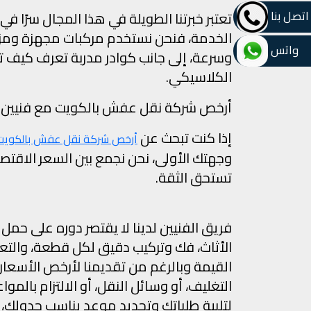
اتصل بنا
تعتبر خبرتنا الطويلة في هذا المجال سرًا ف
الخدمة، فنحن نستخدم مركبات مجهزة ومزود
واتس
وسرعة، إلى جانب كوادر مدربة تعرف كيف ت
الكلاسيكي.
أرخص شركة نقل عفش بالكويت مع فنيين – أن
إذا كنت تبحث عن
أرخص شركة نقل عفش بالكويت
وجهتك الأولى، نحن نجمع بين السعر الاقتص
تستحق الثقة.
فريق الفنيين لدينا لا يقتصر دوره على حمل
الأثاث، فك وتركيب دقيق لكل قطعة، والتع
القيمة وبالرغم من تقديمنا لأرخص الأسعار ف
التغليف، أو وسائل النقل، أو الالتزام بالمو
لتلبية طلباتك وتحديد موعد يناسب جدولك، 