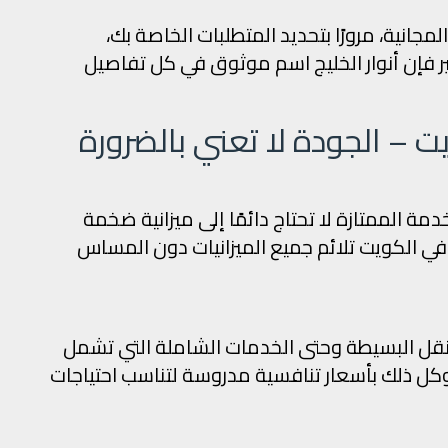
انية، مرورًا بتحديد المتطلبات الخاصة بك،
خير فإن أنوار الخليج اسم موثوق في كل تفاصيل
– الجودة لا تعني بالضرورة
مة الممتازة لا تحتاج دائمًا إلى ميزانية ضخمة
 الكويت تلائم جميع الميزانيات دون المساس
نقل البسيطة وحتى الخدمات الشاملة التي تشمل
ب وكل ذلك بأسعار تنافسية مدروسة لتناسب احتياجات