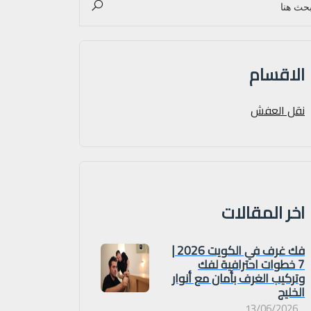
الاقسام
نقل العفش
اخر المقالات
فك غرف في الكويت 2026 |
7 خطوات احترافية لفك
وتركيب الغرف بأمان مع أنوار
الخليج
13/06/2026