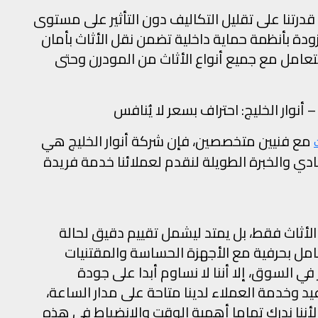
ي قدرتنا على تقليل التكاليف دون التأثير على مستوى
ة بأنظمة حماية داخلية تضمن نقل الأثاث بأمان
تعامل مع جميع أنواع الأثاث من المودرن وحتى
وار الخليج: احتراف بسعر لا يُنافس
مع فنيين متخصصين، فإن شركة أنوار الخليج هي
ادي والخبرة الطويلة لنقدم لعملائنا خدمة فريدة
 الأثاث فقط، بل يمتد ليشمل تقييم دقيق لحالة
امل بحرفية مع الأجهزة الحساسة والمقتنيات
ي السوق، إلا أننا لا نساوم أبدا على جودة
اعيد وخدمة العملاء لدينا متاحة على مدار الساعة،
لأننا ندرك تماما أهمية الوقت والانضباط في هذه