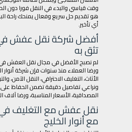
وقت قياسي والبدء في النقل فورا دون ال
هو تقديم حل سريع وفعال يمنحك راحة البال
أي تأخير.
أفضل شركة نقل عفش في ال
تثق به
لم نصبح الأفضل في مجال نقل العفش في ا
ورضا العملاء منذ سنوات فإن شركة أنوار 
الأثاث، التغليف الاحترافي، النقل الآمن، و
ونراعي تفاصيل دقيقة تضمن الحفاظ على 
المصداقية، الأسعار المناسبة، ورضا آلاف ال
نقل عفش مع التغليف في ا
مع أنوار الخليج