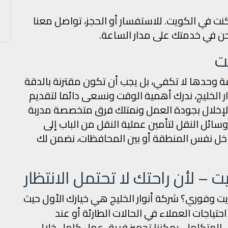
ت في الكويت. للاستفسار أو الحجز، تواصل معنا
ن في خدمتك على مدار الساعة.
ت
ة وحدها لا تكفي، بل يجب أن تكون مقترنة بالدقة
 الخليج، ندرك أهمية الوقت ونسعى دائما لتقديم
إخلال بجودة العمل ونمتلك فرق متخصصة مدربة
ائل النقل لتأمين عملية النقل من الباب إلى
خل نفس المنطقة أو بين المحافظات، نضمن لك
 لأن راحتك لا تحتمل الانتظار
 وفوري؟ شركة أنوار الخليج هي خيارك الأول حيث
حتياجات العملاء في الحالات الطارئة أو عند
 المتكامل، يمكننا تجهيز فريق عمل كامل خلال