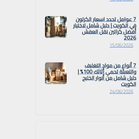
7 عوامل تحدد اسعار الكرتون
في الكويت | دليل شامل لاختيار
أفضل كراتين نقل العفش
2026
15/06/2026
7 أنواع من مواد التغليف
والتعبئة تحمي أثاثك 100% |
دليل شامل من أنوار الخليج
الكويت
24/06/2026