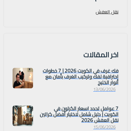
نقل العفش
اخر المقالات
فك غرف في الكويت 2026 | 7 خطوات
احترافية لفك وتركيب الغرف بأمان مع
أنوار الخليج
13/06/2026
7 عوامل تحدد اسعار الكرتون في
الكويت | دليل شامل لاختيار أفضل كراتين
نقل العفش 2026
15/06/2026