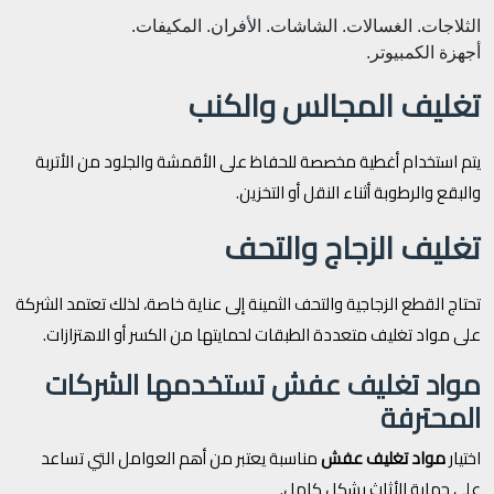
الثلاجات.
الغسالات.
الشاشات.
الأفران.
المكيفات.
أجهزة الكمبيوتر.
تغليف المجالس والكنب
يتم استخدام أغطية مخصصة للحفاظ على الأقمشة والجلود من الأتربة
والبقع والرطوبة أثناء النقل أو التخزين.
تغليف الزجاج والتحف
تحتاج القطع الزجاجية والتحف الثمينة إلى عناية خاصة، لذلك تعتمد الشركة
على مواد تغليف متعددة الطبقات لحمايتها من الكسر أو الاهتزازات.
مواد تغليف عفش تستخدمها الشركات
المحترفة
اختيار
مواد تغليف عفش
مناسبة يعتبر من أهم العوامل التي تساعد
على حماية الأثاث بشكل كامل.