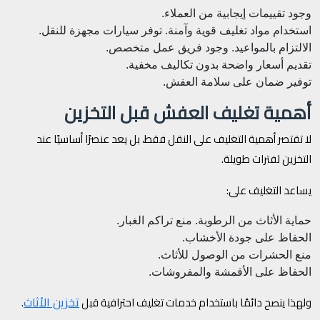
وجود تقييمات إيجابية من العملاء.
استخدام مواد تغليف قوية وآمنة.
توفر سيارات مجهزة للنقل.
الالتزام بالمواعيد.
وجود فريق عمل متخصص.
تقديم أسعار واضحة بدون تكاليف مخفية.
توفير ضمان على سلامة العفش.
أهمية تغليف العفش قبل التخزين
لا تقتصر أهمية التغليف على النقل فقط، بل يعد عنصرًا أساسيًا عند
التخزين لفترات طويلة.
يساعد التغليف على:
حماية الأثاث من الرطوبة.
منع تراكم الغبار.
الحفاظ على جودة الأخشاب.
منع الحشرات من الوصول للأثاث.
الحفاظ على الأقمشة والمفروشات.
تخزين الأثاث
ولهذا ينصح دائمًا باستخدام خدمات تغليف احترافية قبل
.