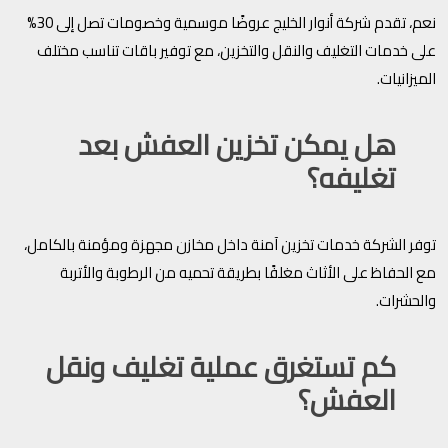
نعم، تقدم شركة أنوار الخليج عروضًا موسمية وخصومات تصل إلى 30%
على خدمات التغليف والنقل والتخزين، مع توفير باقات تناسب مختلف
الميزانيات.
هل يمكن تخزين العفش بعد
تغليفه؟
توفر الشركة خدمات تخزين آمنة داخل مخازن مجهزة ومؤمنة بالكامل،
مع الحفاظ على الأثاث مغلفًا بطريقة تحميه من الرطوبة والأتربة
والحشرات.
كم تستغرق عملية تغليف ونقل
العفش؟