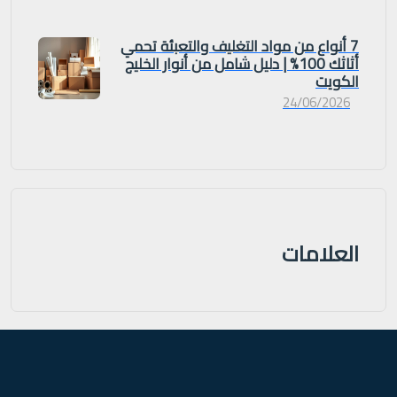
7 أنواع من مواد التغليف والتعبئة تحمي
أثاثك 100% | دليل شامل من أنوار الخليج
الكويت
24/06/2026
العلامات