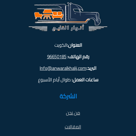
العنوان:
الكويت
رقم الهاتف:
96650185
البريد:
Info@anwaralkhalij.com
ساعات العمل:
طوال أيام الأسبوع
الشركة
من نحن
المقالات