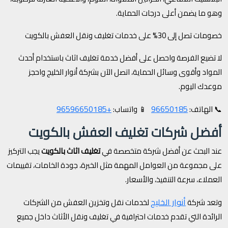
وهو ما يضمن أعلى درجات الحماية.
خصومات تصل إلى 30% على خدمات تغليف ونقل العفش بالكويت
لا تضيع الفرصة واحصل على أفضل خدمة تغليف اثاث باستخدام أحدث
المواد وأقوى وسائل الحماية، اتصل الآن بشركة أنوار الخليج واحجز
موعدك اليوم.
+96596650185
96650185
📞 الهاتف:
📱 واتساب:
أفضل شركات تغليف العفش بالكويت
عند البحث عن أفضل شركة متخصصة في
تغليف اثاث بالكويت
يجب التركيز
على مجموعة من العوامل المهمة مثل الخبرة، جودة الخامات، تقييمات
العملاء، سرعة التنفيذ، والأسعار.
أنوار الخليج
وتعد شركة
لخدمات نقل وتخزين العفش من الشركات
الرائدة التي تقدم خدمات احترافية في تغليف ونقل الأثاث داخل جميع