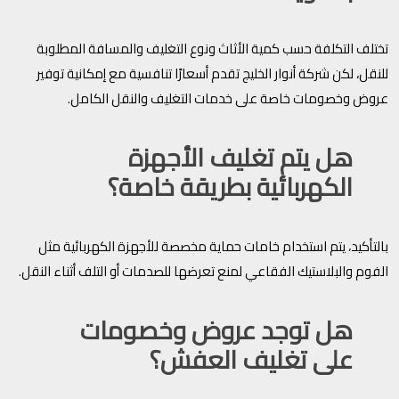
تختلف التكلفة حسب كمية الأثاث ونوع التغليف والمسافة المطلوبة
للنقل، لكن شركة أنوار الخليج تقدم أسعارًا تنافسية مع إمكانية توفير
عروض وخصومات خاصة على خدمات التغليف والنقل الكامل.
هل يتم تغليف الأجهزة
الكهربائية بطريقة خاصة؟
بالتأكيد، يتم استخدام خامات حماية مخصصة للأجهزة الكهربائية مثل
الفوم والبلاستيك الفقاعي لمنع تعرضها للصدمات أو التلف أثناء النقل.
هل توجد عروض وخصومات
على تغليف العفش؟