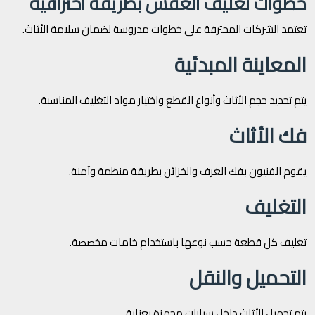
خطوات تغليف العفش بطريقة احترافية
تعتمد الشركات المحترفة على خطوات مدروسة لضمان سلامة الأثاث.
المعاينة المبدئية
يتم تحديد حجم الأثاث وأنواع القطع واختيار مواد التغليف المناسبة.
فك الأثاث
يقوم الفنيون بفك الغرف والخزائن بطريقة منظمة وآمنة.
التغليف
تغليف كل قطعة حسب نوعها باستخدام خامات مخصصة.
التحميل والنقل
يتم تحميل الأثاث داخل سيارات مجهزة بعناية.