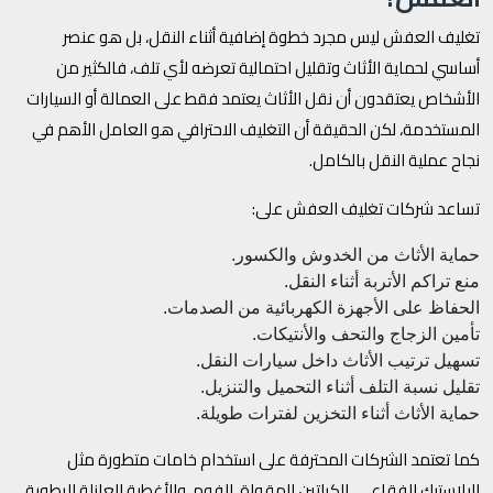
تغليف العفش ليس مجرد خطوة إضافية أثناء النقل، بل هو عنصر
أساسي لحماية الأثاث وتقليل احتمالية تعرضه لأي تلف، فالكثير من
الأشخاص يعتقدون أن نقل الأثاث يعتمد فقط على العمالة أو السيارات
المستخدمة، لكن الحقيقة أن التغليف الاحترافي هو العامل الأهم في
نجاح عملية النقل بالكامل.
تساعد شركات تغليف العفش على:
حماية الأثاث من الخدوش والكسور.
منع تراكم الأتربة أثناء النقل.
الحفاظ على الأجهزة الكهربائية من الصدمات.
تأمين الزجاج والتحف والأنتيكات.
تسهيل ترتيب الأثاث داخل سيارات النقل.
تقليل نسبة التلف أثناء التحميل والتنزيل.
حماية الأثاث أثناء التخزين لفترات طويلة.
كما تعتمد الشركات المحترفة على استخدام خامات متطورة مثل
البلاستيك الفقاعي، الكراتين المقواة، الفوم، والأغطية العازلة للرطوبة،