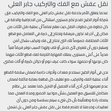
نقل عفش مع الفك والتركيب جابر العلي
عندما يتعلق الأمر بخدمة نقل عفش جابر العلي مع الفك والتركيب، فإن
شركة أنوار الخليج تقدم لكم مستوى استثنائي من الاحترافية والدقة في
كل خطوة من خطوات النقل حيث نعلم تماماً أن عملية نقل الأثاث من
مكان إلى آخر قد تكون مرهقة وتحتاج إلى خبرة في التعامل مع قطع
الأثاث المختلفة، خصوصاً تلك التي تحتاج إلى فك وتركيب بشكل آمن
وسليم دون أن تتعرض لأي خدش أو تلف ولهذا السبب نوفر فريقاً فنياً
مدرباً على أعلى مستوى، يمتلك المهارة اللازمة لفك قطع الأثاث مهما
كان نوعها أو حجمها، سواء كانت غرف نوم أو خزائن كبيرة أو أثاث مكتبي.
نحن في أنوار الخليج نستخدم معدات وأدوات خاصة لضمان سلامة القطع
أثناء عملية الفك والتركيب، مع تغليف كل قطعة بعناية فائقة لضمان
عدم تعرضها لأي أذى أثناء التحميل أو التنزيل كما نعتمد على نظام
متكامل للتنسيق مع العميل بشأن مواعيد الحضور ومدة العمل، مما
يمنحك راحة وطمأنينة بأن كل شيء سيتم بسلاسة ومن دون أي
تعقيدات وخدمتنا لا تقتصر فقط على نقل عفش جابر العلي، بل تشمل