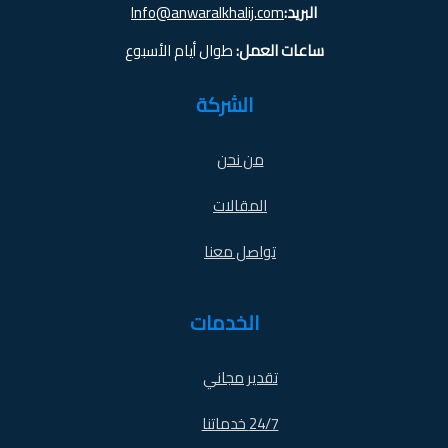
البريد:
Info@anwaralkhalij.com
ساعات العمل:
طوال أيام الأسبوع
الشركة
من نحن
المقالات
تواصل معنا
الخدمات
تقدير مجاني
24/7 خدماتنا