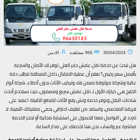
30/04/2024
965 مشاهده
الادمن
هل تبحث عن خدمة نقل عفش جابر العلي توفر لك الأمان والسرعة
بأفضل سعر رخيص؟ نعلم أن عملية الانتقال داخل المنطقة تتطلب دقة
عالية وشركة موثوقة تضمن فك وتركيب الأثاث بدون أخطاء. شركة أنوار
الخليج هي خيارك الأول لـ نقل عفش سريع ومضمون، حيث نستخدم أحدث
شاحنات النقل ونوفر خدمة ونش رفع الأثاث للقطع الثقيلة. اعتمد على
فريقنا المتخصص، واستفد من تغليف احترافي يحمي مقتنياتك الثمينة. لا
تتردد في التواصل معنا للحصول على استشارة مجانية أو لحجز الخدمة
مباشرة عبر واتساب، نحن هنا لخدمتك على مدار الساعة.