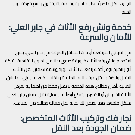
الجديد، وكل ذلك بأسعار مناسبة وخدمة راقية تليق باسم شركة أنوار
الخليج.
خدمة ونش رفع الأثاث في جابر العلي:
للأمان والسرعة
في المباني المرتفعة أو ذات المداخل الضيقة في جابر العلي، يصبح
استخدام ونش رفع الأثاث ضرورة قصوى بدلاً من الحلول التقليدية. شركة
أنوار الخليج توفر أحدث رافعات الأثاث الهيدروليكية لضمان نقل الأثاث
الثقيل والضخم، مثل غرف النوم الكاملة والكنب الكبير، من وإلى الطوابق
العالية بأمان مطلق. هذه الخدمة لا تقلل فقط من احتمالية تعرض
الأثاث للخدوش أو الكسر، بل تسرّع أيضاً من عملية نقل عفش جابر العلي
بشكل ملحوظ، مما يضمن لك تجربة نقل فعالة وخالية من المتاعب.
نجار فك وتركيب الأثاث المتخصص:
ضمان الجودة بعد النقل