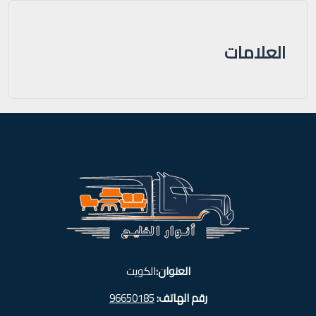
العلامات
العنوان:
الكويت
رقم الهاتف:
96650185