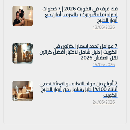
فك غرف في الكويت 2026 | 7 خطوات
احترافية لفك وتركيب الغرف بأمان مع
أنوار الخليج
13/06/2026
7 عوامل تحدد اسعار الكرتون في
الكويت | دليل شامل لاختيار أفضل كراتين
نقل العفش 2026
15/06/2026
7 أنواع من مواد التغليف والتعبئة تحمي
أثاثك 100% | دليل شامل من أنوار الخليج
الكويت
24/06/2026