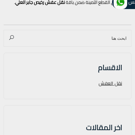
تس
إضافي على القطع الثمينة ضمن باقة
نقل عفش رخيص جابر العلي
.
الاقسام
نقل العفش
اخر المقالات