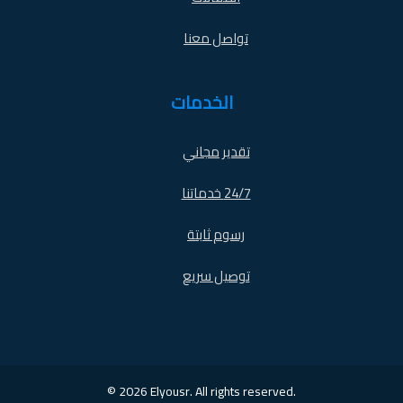
تواصل معنا
الخدمات
تقدير مجاني
24/7 خدماتنا
رسوم ثابتة
توصيل سريع
© 2026 Elyousr. All rights reserved.