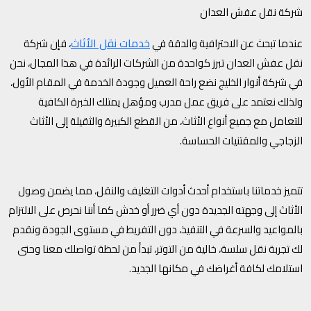
شركة نقل عفش العدان
خدمات نقل الأثاث
عندما تبحث عن الاحترافية والدقة في
، فإن شركة
نقل عفش العدان تبرز كواحدة من الشركات الرائدة في هذا المجال، نحن
في شركة أنوار الخليج نضع راحة العميل وجودة الخدمة في المقام الأول،
ولذلك نعتمد على فريق عمل مدرب ومؤهل يمتلك الخبرة الكافية
للتعامل مع جميع أنواع الأثاث، من القطع الكبيرة والثقيلة إلى الأثاث
الزجاجي والمقتنيات الحساسة.
تتميز خدماتنا باستخدام أحدث أدوات التغليف والنقل، مما يضمن وصول
الأثاث إلى وجهته الجديدة دون أي ضرر أو خدش كما أننا نحرص على الالتزام
بالمواعيد والسرعة في التنفيذ، دون التفريط في مستوى الجودة ونقدم
لك تجربة نقل سلسة، خالية من التوتر، تبدأ من لحظة تواصلك معنا وحتى
استلامك لكافة أغراضك في مكانها الجديد.