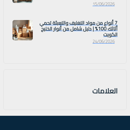
15/06/2026
7 أنواع من مواد التغليف والتعبئة تحمي
أثاثك 100% | دليل شامل من أنوار الخليج
الكويت
24/06/2026
العلامات