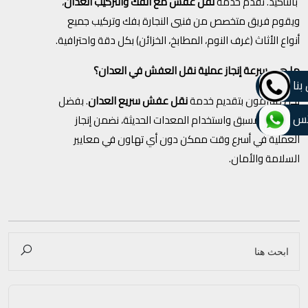
بالتأكيد. نقدم خدمة
نقل عفش مع الفك والتركيب العدان
،
ويقوم فريق متخصص من فنيي النجارة بفك وتركيب جميع
أنواع الأثاث (غرف النوم، المطابخ، الخزائن) بكل دقة واحترافية.
ما هي سرعة إنجاز عملية نقل العفش في العدان؟
بنا
نحن ملتزمون بتقديم خدمة
نقل عفش سريع العدان
. بفضل
تس
التخطيط المسبق واستخدام المعدات الحديثة، نضمن إنجاز
العملية في أسرع وقت ممكن دون أي تهاون في معايير
السلامة والأمان.