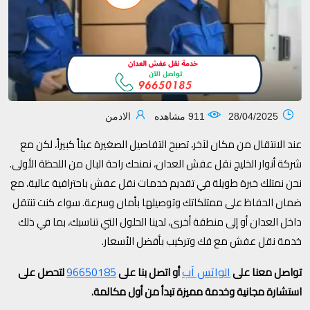
28/04/2025
911 مشاهده
الادمن
عند الانتقال من مكان لآخر، تصبح التفاصيل الصغيرة عبئاً كبيراً، لكن مع
شركة أنوار الخليج نقل عفش العدان، نمنحك راحة البال من اللحظة الأولى.
نحن نمتلك خبرة طويلة في تقديم خدمات نقل عفش باحترافية عالية، مع
ضمان الحفاظ على ممتلكاتك وتوصيلها بأمان وسرعة. سواء كنت تنتقل
داخل العدان أو إلى منطقة أخرى، لدينا الحلول التي تناسبك، بما في ذلك
خدمة نقل عفش مع فك وتركيب بأفضل الأسعار.
الواتس آب
96650185
تواصل معنا على
أو اتصل بنا على
لتحصل على
استشارة مجانية وخدمة مميزة تبدأ من أول مكالمة.