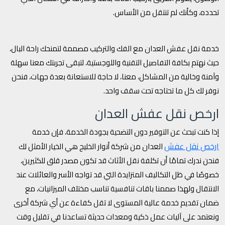
تحدده، وكأنك لم تنتقل من الأساس.
خدمة نقل عفش العدان مع الفك والتركيب مصممة لتمنحك راحة البال،
حيث نهتم بكافة التفاصيل التقنية واللوجستية، لتبقى تجربتك معنا سهلة
وآمنة وخالية من المشاكل، معنا، لا حاجة للاستعانة بعدة جهات، فنحن
نوفر لك كل ما تحتاجه تحت سقف واحد.
ارخص نقل عفش العدان
إذا كنت تبحث عن التوفير دون التضحية بجودة الخدمة، فإن خدمة
ارخص نقل عفش
العدان من شركة أنوار الخليج هي الخيار الأمثل لك
فنحن ندرك تمامًا أن تكلفة نقل الأثاث قد تكون مصدر قلق للكثيرين،
خصوصًا في ظل التكاليف المتزايدة التي قد تواجه الأسر والعائلات عند
الانتقال ولهذا صممنا باقات تنافسية تناسب مختلف الميزانيات، مع
ضمان تقديم خدمة عالية المستوى لا تقل كفاءة عن أي شركة أخرى
ونعتمد على آليات عمل ذكية ومعدات حديثة تساعدنا في تقليل وقت