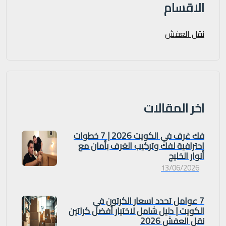
الاقسام
نقل العفش
اخر المقالات
فك غرف في الكويت 2026 | 7 خطوات
احترافية لفك وتركيب الغرف بأمان مع
أنوار الخليج
13/06/2026
7 عوامل تحدد اسعار الكرتون في
الكويت | دليل شامل لاختيار أفضل كراتين
نقل العفش 2026