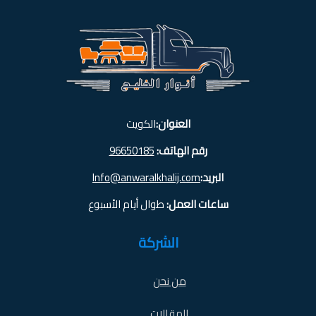
العنوان:
الكويت
رقم الهاتف:
96650185
البريد:
Info@anwaralkhalij.com
ساعات العمل:
طوال أيام الأسبوع
الشركة
من نحن
المقالات