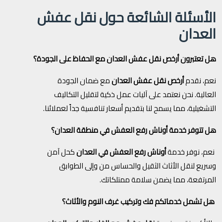
الأسئلة الشائعة حول نقل عفش
العدان
هل تعتبرون أرخص نقل عفش العدان مع الحفاظ على الجودة؟
نعم، نقدم
أرخص نقل عفش العدان
مع ضمان الجودة
العالية. نحن نعتمد على آليات عمل ذكية لتقليل التكاليف
التشغيلية، مما يسمح لنا بتقديم أسعار تنافسية جداً لعملائنا.
هل تتوفر خدمة أوناش رفع العفش في منطقة العدان؟
نعم، نوفر خدمة
أوناش رفع العفش في العدان
كحل آمن
وسريع لنقل الأثاث الثقيل والحساس من وإلى الطوابق
المرتفعة، مما يضمن سلامة ممتلكاتك.
هل تشمل خدماتكم فك وتركيب غرف النوم والأثاث؟