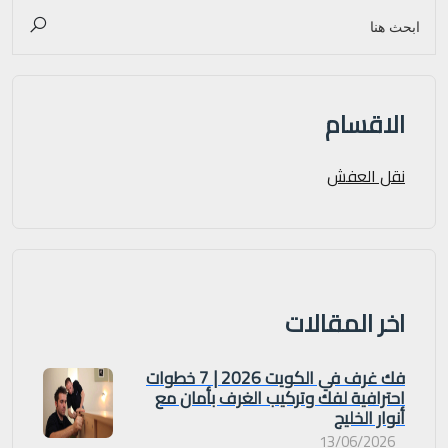
الاقسام
نقل العفش
اخر المقالات
فك غرف في الكويت 2026 | 7 خطوات
احترافية لفك وتركيب الغرف بأمان مع
أنوار الخليج
13/06/2026