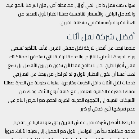
سواء كنت تنقل داخل الحي أو إلى محافظة أخرى فإن التزامنا بالمواعيد،
والتعامل الراقي، والأسعار التنافسية جعلنا الخيار الأول للعديد من
العائلات والمؤسسات في منطقة القرين.
أفضل شركة نقل أثاث
عندما تبحث عن أفضل شركة نقل عفش القرين، فأنت بالتأكيد تسعى
وراء الجودة، الأمان، الالتزام، والخدمة الراقية التي تستحقها ممتلكاتك
ففي أنوار الخليج، نحن لا نطمح فقط لأن نكون من بين الأفضل، بل نضع
نُصب أعيننا أن نكون الاختيار الأول والدائم لكل من يبحث عن التميز في
خدمات نقل الأثاث داخل الكويت وخارجها، سنوات طويلة من الخبرة جعلتنا
نمتلك المعرفة الكافية للتعامل مع كافة أنواع الأثاث، وذلك من
الأنتيكات الثمينة إلى الأجهزة الحديثة الكبيرة الحجم، مع الحرص التام على
عدم تعرضها لأي خدش أو ضرر.
ما يجعلنا أفضل شركة نقل عفش القرين بحق هو تفانينا في تقديم
خدمة متكاملة تبدأ من التواصل الأول مع العميل، إلى تعبئة الأثاث، مروراً