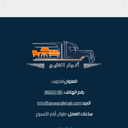
العنوان:
الكويت
رقم الهاتف:
96650185
البريد:
Info@anwaralkhalij.com
ساعات العمل:
طوال أيام الأسبوع