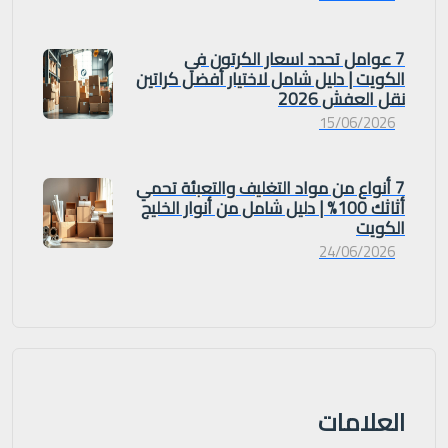
7 عوامل تحدد اسعار الكرتون في
الكويت | دليل شامل لاختيار أفضل كراتين
نقل العفش 2026
15/06/2026
7 أنواع من مواد التغليف والتعبئة تحمي
أثاثك 100% | دليل شامل من أنوار الخليج
الكويت
24/06/2026
العلامات