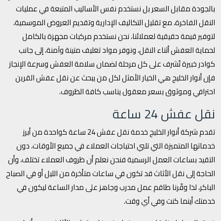
بالجودة مقابل السعر بل نستخدم نفس الأساليب المتبعة في عمليات
النقل الفاخرة، مع تقليل التكاليف الإدارية وتقديم العروض الموسمية،
لتوفير قيمة حقيقية لعملائنا، نحن نستخدم مركبات مجهزة بالكامل
لحماية العفش أثناء النقل، ونوفر مواد تغليف متينة وآمنة، إلى جانب
كوادر خبيرة تُشرف على كل مرحلة لضمان سلامة العفش وسرعة الإنجاز
فإن أنوار الخليج هي الخيار الأمثل لكل من يبحث عن نقل عفش القرين
احترافي وموثوق بسعر معقول يناسب كافة الظروف.
نقل عفش 24 ساعة
تقدم شركة أنوار الخليج خدمة نقل عفش 24 ساعة كواحدة من أبرز
خدماتها المتميزة التي تلبي احتياجات العملاء في جميع الأوقات، دون
التقيد بساعات العمل الرسمية فنحن نعلم أن ظروف العملاء تختلف، وأن
الحاجة إلى نقل الأثاث قد تكون في ساعات متأخرة من الليل أو في الصباح
الباكر، لذا وفّرنا طاقم عمل مدرب وجاهز على مدار الساعة ليكون في
خدمتك أينما كنت وفي أي وقت.