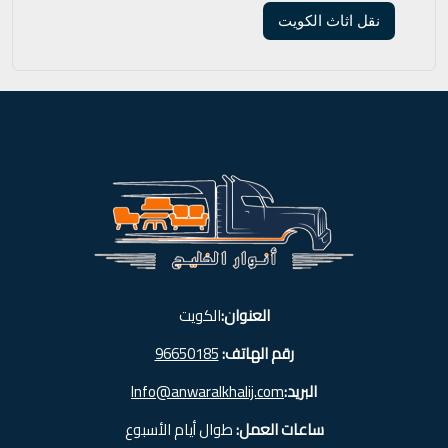
نقل اثاث الكويت
العنوان:
الكويت
رقم الهاتف:
96650185
البريد:
Info@anwaralkhalij.com
ساعات العمل:
طوال أيام الأسبوع