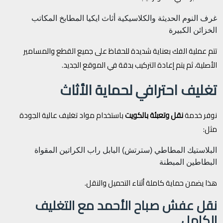
غرف النوم الحديثة والكلاسيكية
أثاث ايكيا
المطابخ
المكاتب
الخزائن الكبيرة
تتم عملية الفك بعناية شديدة للحفاظ على جميع القطع والمسامير
الأصلية، ثم يتم إعادة التركيب بدقة في الموقع الجديد.
تغليف احترافي لحماية الأثاث
نوفر خدمة
نقل وتعبئة بالكويت
باستخدام مواد تغليف عالية الجودة
مثل:
البلاستيك المطاطي (سترتش)
البابل راب
الكراتين المقواة
البطاطين المبطنة
هذا يضمن حماية كاملة أثناء التحميل والنقل.
نقل عفش صباح الأحمد مع التغليف
الكامل