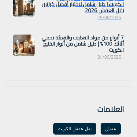
الكويت | دليل شامل لاختيار أفضل كراتين
نقل العفش 2026
15/06/2026
7 أنواع من مواد التغليف والتعبئة تحمي
أثاثك 100% | دليل شامل من أنوار الخليج
الكويت
24/06/2026
العلامات
عفش
نقل عفش الكويت