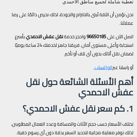
تغطية شاملة لجميع مناطق الأحمدي
نحن نؤمن أن الثقة تُبنى بالالتزام والجودة، لذلك نحرص دائمًا على رضا
عملائنا.
اتصل الآن على
96650185
واحجز خدمة
نقل عفش الاحمدي
بأسرع
استجابة وأعلى مستوى أمان. فريقنا جاهز لخدمتك 24 ساعة يوميًا
لضمان نقل أثاثك بدون أي تلف أو تأخير.
الواتساب
أو راسلنا عبر
أهم الأسئلة الشائعة حول نقل
عفش الاحمدي
1. كم سعر نقل عفش الاحمدي؟
تختلف الأسعار حسب حجم الأثاث والمسافة وعدد العمال المطلوبين،
لذلك نوفر معاينة مجانية لتحديد السعر بدقة دون أي رسوم خفية.