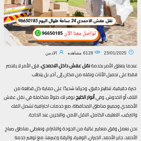
23/01/2025
6128 مشاهده
الادمن
عندما يتعلق الأمر بخدمة
نقل عفش داخل الاحمدي
، فإن الأمر لا يقتصر
فقط على تحميل الأثاث ونقله من مكان إلى آخر، بل يتطلب
خبرة حقيقية، تنظيم دقيق، وحرصًا شديدًا على حماية كل قطعة من
التلف أو الخدوش. وفي
أنوار الخليج
نوفر لك حلولاً متكاملة في نقل عفش
الأحمدي وجميع مناطق المحافظة، مع خدمات احترافية تشمل الفك
والتركيب، التغليف الكامل، النقل الآمن، والتخزين عند الحاجة.
نحن نعمل وفق معايير عالية من الجودة والالتزام، ونغطي مناطق صباح
الأحمد، جابر الأحمد، الخيران، الوفرة، والرقة وغيرها، مع توفير خدمة