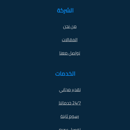
الشركة
من نحن
المقالات
تواصل معنا
الخدمات
تقدير مجاني
24/7 خدماتنا
رسوم ثابتة
توصيل سريع