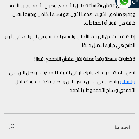
تس
خدمة
نقل عفش 24 ساعه
داخل الأحمدي وصباح الأحمد وجابر الأحمد
وجميع مناطق الكويت. هدفنا الأول هو رضاك الكامل وتجربة انتقال
خالية من التوتر أو المفاجآت.
إذا كنت تبحث عن الجودة، الأمان، والسعر المناسب في آنٍ واحد، فإن أنوار
الخليج هي خيارك الأمثل دائمًا.
3 خطوات بسيطة وتبدأ عملية نقل عفش الاحمدي فورًا!
اتصل بنا، حدّد موعدك، واترك الباقي لفريقنا المحترف. تواصل الآن على
واتساب
واحصل على عرض سعر خاص وخصم لفترة محدودة داخل
الأحمدي وصباح الأحمد وجابر الأحمد.