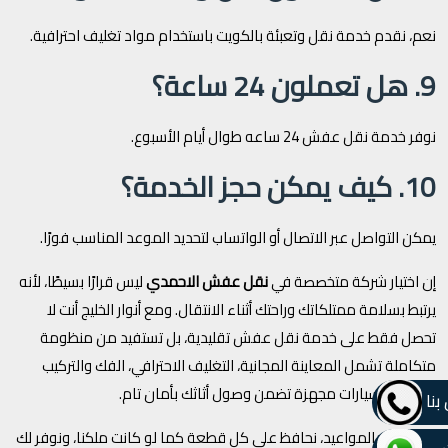
نعم، نقدم خدمة نقل وتعبئة بالكويت باستخدام مواد تغليف احترافية.
9. هل تعملون 24 ساعة؟
نوفر خدمة نقل عفش 24 ساعه طوال أيام الأسبوع.
10. كيف يمكن حجز الخدمة؟
يمكن التواصل عبر الاتصال أو الواتساب لتحديد الموعد المناسب فورًا.
إن اختيار شركة متخصصة في
نقل عفش الاحمدي
ليس قرارًا بسيطًا، لأنه
يرتبط بسلامة ممتلكاتك وراحتك أثناء الانتقال. ومع أنوار الخليج أنت لا
تحصل فقط على خدمة نقل عفش تقليدية، بل تستفيد من منظومة
متكاملة تشمل المعاينة المجانية، التغليف الاحترافي، الفك والتركيب
الدقيق، وسيارات مجهزة تضمن وصول أثاثك بأمان تام.
بنا
نحن نلتزم بالمواعيد، نحافظ على كل قطعة كما لو كانت ملكنا، ونوفر لك