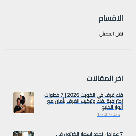
الاقسام
نقل العفش
اخر المقالات
فك غرف في الكويت 2026 | 7 خطوات
احترافية لفك وتركيب الغرف بأمان مع
أنوار الخليج
13/06/2026
7 عوامل تحدد اسعار الكرتون في