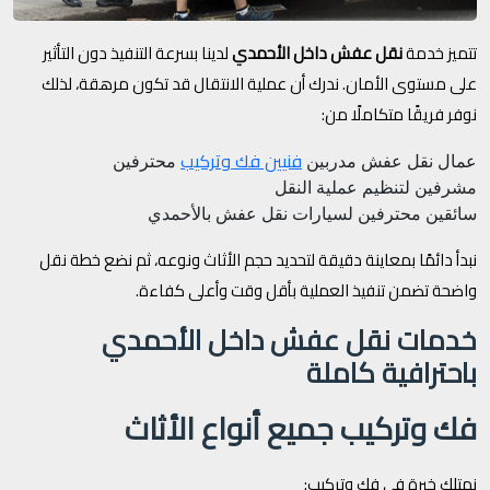
تتميز خدمة
نقل عفش داخل الأحمدي
لدينا بسرعة التنفيذ دون التأثير
على مستوى الأمان. ندرك أن عملية الانتقال قد تكون مرهقة، لذلك
نوفر فريقًا متكاملًا من:
فنيين فك وتركيب
عمال نقل عفش مدربين
محترفين
مشرفين لتنظيم عملية النقل
سائقين محترفين لسيارات نقل عفش بالأحمدي
نبدأ دائمًا بمعاينة دقيقة لتحديد حجم الأثاث ونوعه، ثم نضع خطة نقل
واضحة تضمن تنفيذ العملية بأقل وقت وأعلى كفاءة.
خدمات نقل عفش داخل الأحمدي
باحترافية كاملة
فك وتركيب جميع أنواع الأثاث
نمتلك خبرة في فك وتركيب: