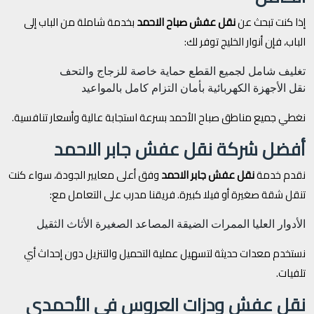
إذا كنت تبحث عن
نقل عفش صباح الاحمد
بخدمة شاملة من الباب إلى
الباب، فإن أنوار الخليج توفر لك:
تغليف شامل لجميع القطع
حماية خاصة للزجاج والتحف
نقل الأجهزة الكهربائية بأمان
التزام كامل بالمواعيد
نغطي جميع مناطق صباح الأحمد بسرعة استجابة عالية وأسعار تنافسية.
أفضل شركة نقل عفش جابر الاحمد
نقدم خدمة
نقل عفش جابر الاحمد
وفق أعلى معايير الجودة، سواء كنت
تنقل شقة صغيرة أو فيلا كبيرة. فريقنا مدرب على التعامل مع:
الأدوار العليا
الممرات الضيقة
المصاعد الصغيرة
الأثاث الثقيل
نستخدم معدات حديثة لتسهيل عملية التحميل والتنزيل دون إحداث أي
تلفيات.
نقل عفش ودزات العروس في الأحمدي