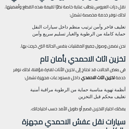
نقل دزات العروس يتطلب عناية خاصة نظرًا لقيمة هذه القطع وأهميتها.
لذلك نوفر خدمة مخصصة تشمل:
تغليف فاخر وآمن
ترتيب منظم داخل سيارات النقل
حماية كاملة من الرطوبة والغبار
تسليم سريع وآمن
نحن نضمن وصول جميع المقتنيات بنفس الحالة التي خرجت بها.
تخزين اثاث الاحمدي بأمان تام
في بعض الحالات قد تحتاج إلى تخزين الأثاث لفترة مؤقتة، لذلك نوفر
خدمة
تخزين اثاث الاحمدي
داخل مستودعات مجهزة تشمل:
أنظمة تهوية مناسبة
حماية من الرطوبة
مراقبة أمنية
تغليف محكم قبل التخزين
يمكنك اختيار التخزين قصير أو طويل الأمد حسب احتياجاتك.
سيارات نقل عفش الاحمدي مجهزة