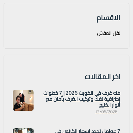
الاقسام
نقل العفش
اخر المقالات
فك غرف في الكويت 2026 | 7 خطوات
احترافية لفك وتركيب الغرف بأمان مع
أنوار الخليج
13/06/2026
7 عوامل تحدد اسعار الكرتون في