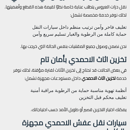
نقل دزات العروس يتطلب عناية خاصة نظرًا لقيمة هذه القطع وأهميتها.
لذلك نوفر خدمة مخصصة تشمل:
تغليف فاخر وآمن
ترتيب منظم داخل سيارات النقل
حماية كاملة من الرطوبة والغبار
تسليم سريع وآمن
نحن نضمن وصول جميع المقتنيات بنفس الحالة التي خرجت بها.
تخزين اثاث الاحمدي بأمان تام
في بعض الحالات قد تحتاج إلى تخزين الأثاث لفترة مؤقتة، لذلك نوفر
خدمة
تخزين اثاث الاحمدي
داخل مستودعات مجهزة تشمل:
أنظمة تهوية مناسبة
حماية من الرطوبة
مراقبة أمنية
تغليف محكم قبل التخزين
يمكنك اختيار التخزين قصير أو طويل الأمد حسب احتياجاتك.
سيارات نقل عفش الاحمدي مجهزة