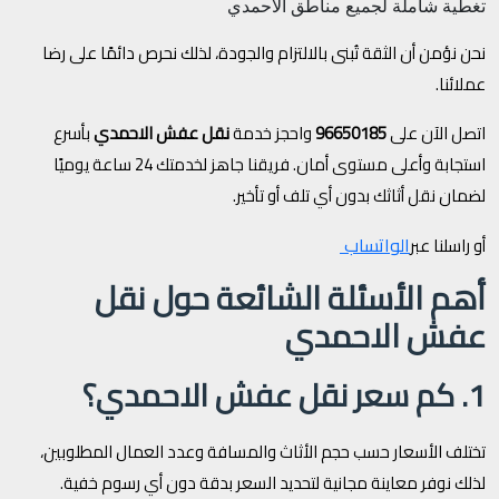
تغطية شاملة لجميع مناطق الأحمدي
نحن نؤمن أن الثقة تُبنى بالالتزام والجودة، لذلك نحرص دائمًا على رضا
عملائنا.
اتصل الآن على
96650185
واحجز خدمة
نقل عفش الاحمدي
بأسرع
استجابة وأعلى مستوى أمان. فريقنا جاهز لخدمتك 24 ساعة يوميًا
لضمان نقل أثاثك بدون أي تلف أو تأخير.
الواتساب
أو راسلنا عبر
أهم الأسئلة الشائعة حول نقل
عفش الاحمدي
1. كم سعر نقل عفش الاحمدي؟
تختلف الأسعار حسب حجم الأثاث والمسافة وعدد العمال المطلوبين،
لذلك نوفر معاينة مجانية لتحديد السعر بدقة دون أي رسوم خفية.