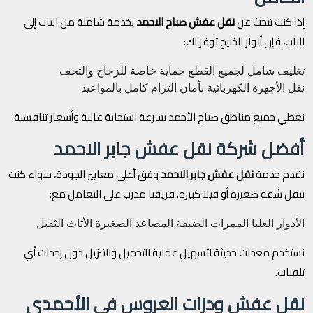
إذا كنت تبحث عن
نقل عفش صباح الاحمد
بخدمة شاملة من الباب إلى
الباب، فإن أنوار الخليج توفر لك:
تغليف شامل لجميع القطع
حماية خاصة للزجاج والتحف
نقل الأجهزة الكهربائية بأمان
التزام كامل بالمواعيد
نغطي جميع مناطق صباح الأحمد بسرعة استجابة عالية وأسعار تنافسية.
أفضل شركة نقل عفش جابر الاحمد
نقدم خدمة
نقل عفش جابر الاحمد
وفق أعلى معايير الجودة، سواء كنت
تنقل شقة صغيرة أو فيلا كبيرة. فريقنا مدرب على التعامل مع:
الأدوار العليا
الممرات الضيقة
المصاعد الصغيرة
الأثاث الثقيل
نستخدم معدات حديثة لتسهيل عملية التحميل والتنزيل دون إحداث أي
تلفيات.
نقل عفش ودزات العروس في الأحمدي