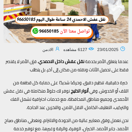
23/01/2025
6127 مشاهده
الادمن
عندما يتعلق الأمر بخدمة
نقل عفش داخل الاحمدي
، فإن الأمر لا يقتصر
فقط على تحميل الأثاث ونقله من مكان إلى آخر، بل يتطلب
خبرة حقيقية، تنظيم دقيق، وحرصًا شديدًا على حماية كل قطعة من
التلف أو الخدوش. وفي
أنوار الخليج
نوفر لك حلولاً متكاملة في نقل عفش
الأحمدي وجميع مناطق المحافظة، مع خدمات احترافية تشمل الفك
والتركيب، التغليف الكامل، النقل الآمن، والتخزين عند الحاجة.
نحن نعمل وفق معايير عالية من الجودة والالتزام، ونغطي مناطق صباح
الأحمد، جابر الأحمد، الخيران، الوفرة، والرقة وغيرها، مع توفير خدمة