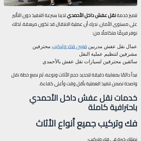
تتميز خدمة
نقل عفش داخل الأحمدي
لدينا بسرعة التنفيذ دون التأثير
على مستوى الأمان. ندرك أن عملية الانتقال قد تكون مرهقة، لذلك
نوفر فريقًا متكاملًا من:
فنيين فك وتركيب
عمال نقل عفش مدربين
محترفين
مشرفين لتنظيم عملية النقل
سائقين محترفين لسيارات نقل عفش بالأحمدي
نبدأ دائمًا بمعاينة دقيقة لتحديد حجم الأثاث ونوعه، ثم نضع خطة نقل
واضحة تضمن تنفيذ العملية بأقل وقت وأعلى كفاءة.
خدمات نقل عفش داخل الأحمدي
باحترافية كاملة
فك وتركيب جميع أنواع الأثاث
نمتلك خبرة في فك وتركيب: