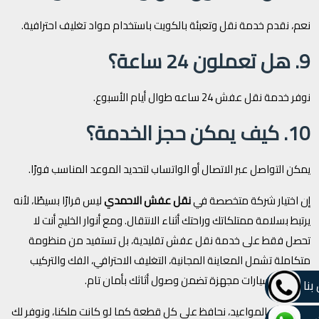
نعم، نقدم خدمة نقل وتعبئة بالكويت باستخدام مواد تغليف احترافية.
9. هل تعملون 24 ساعة؟
نوفر خدمة نقل عفش 24 ساعه طوال أيام الأسبوع.
10. كيف يمكن حجز الخدمة؟
يمكن التواصل عبر الاتصال أو الواتساب لتحديد الموعد المناسب فورًا.
إن اختيار شركة متخصصة في
نقل عفش الاحمدي
ليس قرارًا بسيطًا، لأنه
يرتبط بسلامة ممتلكاتك وراحتك أثناء الانتقال. ومع أنوار الخليج أنت لا
تحصل فقط على خدمة نقل عفش تقليدية، بل تستفيد من منظومة
متكاملة تشمل المعاينة المجانية، التغليف الاحترافي، الفك والتركيب
الدقيق، وسيارات مجهزة تضمن وصول أثاثك بأمان تام.
بنا
نحن نلتزم بالمواعيد، نحافظ على كل قطعة كما لو كانت ملكنا، ونوفر لك