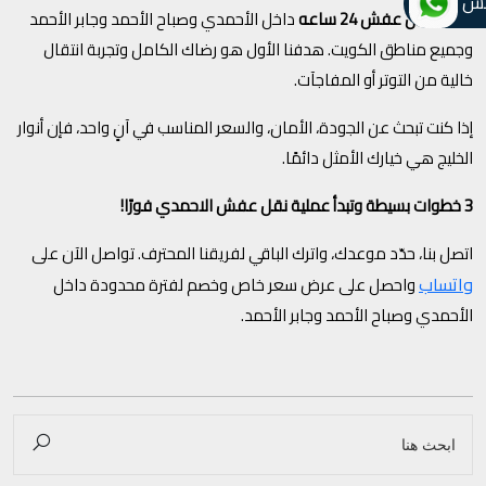
تس
خدمة
نقل عفش 24 ساعه
داخل الأحمدي وصباح الأحمد وجابر الأحمد
وجميع مناطق الكويت. هدفنا الأول هو رضاك الكامل وتجربة انتقال
خالية من التوتر أو المفاجآت.
إذا كنت تبحث عن الجودة، الأمان، والسعر المناسب في آنٍ واحد، فإن أنوار
الخليج هي خيارك الأمثل دائمًا.
3 خطوات بسيطة وتبدأ عملية نقل عفش الاحمدي فورًا!
اتصل بنا، حدّد موعدك، واترك الباقي لفريقنا المحترف. تواصل الآن على
واتساب
واحصل على عرض سعر خاص وخصم لفترة محدودة داخل
الأحمدي وصباح الأحمد وجابر الأحمد.