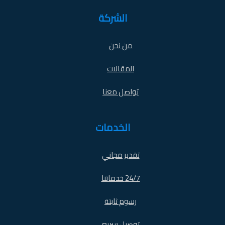
الشركة
من نحن
المقالات
تواصل معنا
الخدمات
تقدير مجاني
24/7 خدماتنا
رسوم ثابتة
توصيل سريع