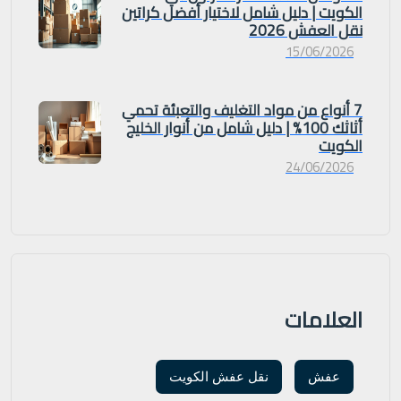
الكويت | دليل شامل لاختيار أفضل كراتين
نقل العفش 2026
15/06/2026
7 أنواع من مواد التغليف والتعبئة تحمي
أثاثك 100% | دليل شامل من أنوار الخليج
الكويت
24/06/2026
العلامات
عفش
نقل عفش الكويت