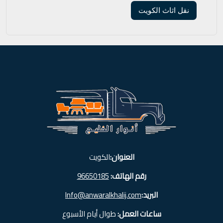
نقل اثاث الكويت
العنوان:
الكويت
رقم الهاتف:
96650185
البريد:
Info@anwaralkhalij.com
ساعات العمل:
طوال أيام الأسبوع