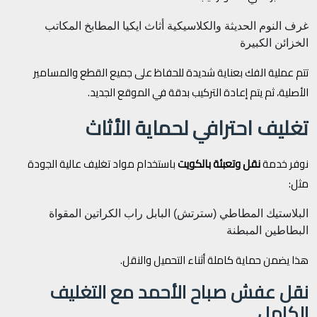
غرف النوم الحديثة والكلاسيكية
أثاث ايكيا
المطابخ
المكاتب
الخزائن الكبيرة
تتم عملية الفك بعناية شديدة للحفاظ على جميع القطع والمسامير
الأصلية، ثم يتم إعادة التركيب بدقة في الموقع الجديد.
تغليف احترافي لحماية الأثاث
نوفر خدمة
نقل وتعبئة بالكويت
باستخدام مواد تغليف عالية الجودة
مثل:
البلاستيك المطاطي (سترتش)
البابل راب
الكراتين المقواة
البطاطين المبطنة
هذا يضمن حماية كاملة أثناء التحميل والنقل.
نقل عفش صباح الأحمد مع التغليف
الكامل