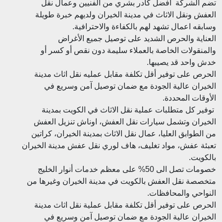
تضم الشركة افضل كادر بشري من الفنيين وعمال نقل
العفش ونقل الاثاث في مدينة الخيران ولديهم خبرة طويلة
وسابقه اعمال تشهد لهم بالكفاءة والاحترافية.
العناية والحرص الشديد على توصيل جميع الأغراض
والمنقولات الخاصة بالعملاء سليمة دون نقص أو كسر أو
خدش واحد قد يصيبها.
الحرص على توفير أقل تكلفة مقابل عمليه نقل اثاث مدينة
الخيران عالية الجودة مع ضمان توصيل آمن وسريع في
الأوقات المحددة.
توفير كل متطلبات عملية نقل الاثاث في الكويت بمدينة
الخيران وتشمل سيارات نقل العفش، اوناش تنزيل العفش
من الطوابق العليا، عمال نقل الاثاث بمدينة الخيران، كراتين
تعبئة عفش، مواد تغليف، هاف لوري نقل عفش مدينة الخيران
بالكويت.
خصومات تصل الى 50% على معظم خدمات أنوار الخليج
متخصصة نقل العفش بالكويت في مدينة الخيران وغيرها من
النواحي والمحافظات.
الحرص على توفير أقل تكلفة مقابل عملية نقل اثاث مدينة
الخيران عالية الجودة مع ضمان توصيل آمن وسريع في