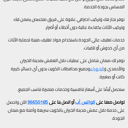
المساس بجودة الخدمة.
نوفر نجار فك وتركيب احترافي علاوة على فريق متخصص يضمن فك
وتركيب الأثاث بكفاءة عالية دون أخطاء أو أضرار.
خدمات تغليف عالي الجودة باستخدام مواد تغليف متينة لحماية الأثاث
من أي خدوش أو تلفيات.
نوفر لك ضمان شامل على عمليات نقل العفش بمدينة الخيران
الجهراء
والأحمدي و
وجميع محافظات الكويت بدون أي خسائر، كبيرة
كانت أو صغيرة.
ستحصل أيضًا على أسعار تنافسية وخدمات متميزة تناسب الجميع.
الواتس آب
96650185
تواصل معنا على
أو اتصل بنا على
الآن واحصل
على خدمة نقل عفش مدينة الخيران بالكويت سريعة وآمنة مع ضمان
الجودة.