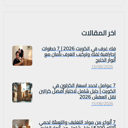
اخر المقالات
فك غرف في الكويت 2026 | 7 خطوات
احترافية لفك وتركيب الغرف بأمان مع
أنوار الخليج
13/06/2026
7 عوامل تحدد اسعار الكرتون في
الكويت | دليل شامل لاختيار أفضل كراتين
نقل العفش 2026
15/06/2026
7 أنواع من مواد التغليف والتعبئة تحمي
أثاثك 100% | دليل شامل من أنوار الخليج