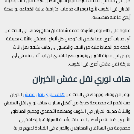
كن على ثقة في خدمات شركة انوار الخليج افضل شركة نقل اثاث بمدينة
الخيران في الكويت لأنها توفر لك خدمات احترافية عالية الكفاءه بواسطة
أيدي عاملة متخصصة.
علاوة على ذلك توفر الشركة خدمة شاملة لن تحتاج بعدها الى البحث عن
أي خيارات أخرى مما يضمن لك توصيل كل أنواع العفش والأثاث بطريقة
ناجحة مع الحفاظ عليه من التلف والكسور الى جانب تكلفه نقل اثاث
رخيص في مدينة الخيران وتوفير سعر تنافسي لن تجد أقل منه في أي
شركة نقل عفش أخرى في الكويت.
هاف لوري نقل عفش الخيران
هاف لوري نقل عفش
نوفر من وقتك وجهدك في البحث عن
الخيران
حيث نقدم لك مجموعة كبيرة من أفضل سيارات هاف لوري نقل العفش
والاثاث مدينة الخيران في الكويت ومنطقة الأحمدي وجميع المناطق
الأخرى. كما نقدم أفضل الخدمات وأحدث السيارات، بالإضافة إلى
مجموعة من السائقين المحترفين والخبراء في القيادة لديهم دراية