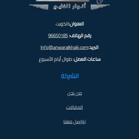
العنوان:
الكويت
رقم الهاتف:
96650185
البريد:
Info@anwaralkhalij.com
ساعات العمل:
طوال أيام الأسبوع
الشركة
من نحن
المقالات
تواصل معنا