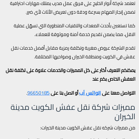
تعتمد شركة أنوار الخليج على فريق عمل مدرب يمتلك مهارات احترافية
تضمن إنجاز المهام بسرعة ودقة دون تعريض الأثاث لأي ضرر.
كما تستعين بأحدث المعدات والتقنيات المتطورة التي تسهّل عملية
النقل، مما يضمن تقديم خدمة آمنة وموثوقة للعملاء.
تقدم الشركة عروض مغرية وتكلفة رمزية مقابل أفضل خدمات نقل
عفش في الكويت ومنطقة الخيران وضواحيها المختلفة.
يمكنكم التعرف أكثر على كل المميزات والخدمات علاوة على تكلفة نقل
العفش الخاص بكم عند
الواتس آب
96650185
التواصل معنا على
أو اتصل بنا على
.
مميزات شركة نقل عفش الكويت مدينة
الخيران
من مميزات شركه نقل عفش الكويت مدينة الخيرات: