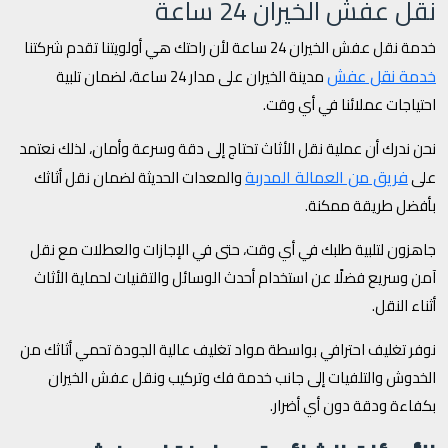
نقل عفش الخيران 24 ساعة
خدمة نقل عفش الخيران 24 ساعة لأن راحتك هي أولويتنا تقدم شركتنا
خدمة نقل عفش
مدينة الخيران على مدار 24 ساعة، لضمان تلبية
احتياجات عملائنا في أي وقت.
نحن ندرك أن عملية نقل الأثاث تحتاج إلى دقة وسرعة وأمان، لذلك نعتمد
فريق من العمالة المدربة
على
والمعدات الحديثة لضمان نقل أثاثك
بأفضل طريقة ممكنة.
جاهزون لتلبية طلبك في أي وقت، حتى في الإجازات والعطلات مع نقل
آمن وسريع فضلًا عن استخدام أحدث الوسائل والتقنيات لحماية الأثاث
أثناء النقل.
نوفر تغليف احترافي بواسطة مواد تغليف عالية الجودة تحمي أثاثك من
الخدوش والتلفيات إلى جانب خدمة فك وتركيب ونقل عفش الخيران
بكفاءة ودقة دون أي أضرار.