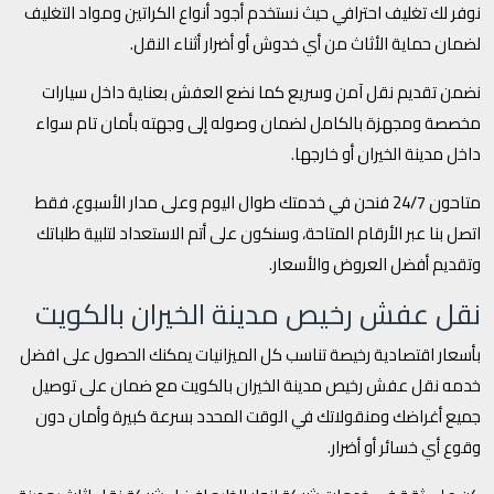
نوفر لك تغليف احترافي حيث نستخدم أجود أنواع الكراتين ومواد التغليف
لضمان حماية الأثاث من أي خدوش أو أضرار أثناء النقل.
نضمن تقديم نقل آمن وسريع كما نضع العفش بعناية داخل سيارات
مخصصة ومجهزة بالكامل لضمان وصوله إلى وجهته بأمان تام سواء
داخل مدينة الخيران أو خارجها.
متاحون 24/7 فنحن في خدمتك طوال اليوم وعلى مدار الأسبوع، فقط
اتصل بنا عبر الأرقام المتاحة، وسنكون على أتم الاستعداد لتلبية طلباتك
وتقديم أفضل العروض والأسعار.
نقل عفش رخيص مدينة الخيران بالكويت
بأسعار اقتصادية رخيصة تناسب كل الميزانيات يمكنك الحصول على افضل
خدمه نقل عفش رخيص مدينة الخيران بالكويت مع ضمان على توصيل
جميع أغراضك ومنقولاتك في الوقت المحدد بسرعة كبيرة وأمان دون
وقوع أي خسائر أو أضرار.