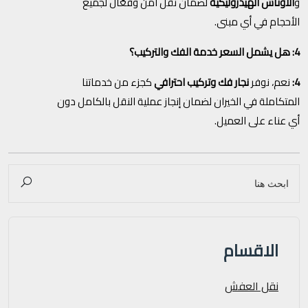
و
الأوناش الهيدروليكية
لضمان نقل آمن وفعّال لجميع
الأحجام في أي مبنى.
4: هل يشمل السعر خدمة الفك والتركيب؟
4:
نعم، نوفر
نجار فك وتركيب احترافي
كجزء من خدماتنا
المتكاملة في الخيران لضمان إنجاز عملية النقل بالكامل دون
أي عناء على العميل.
الاقسام
نقل العفش