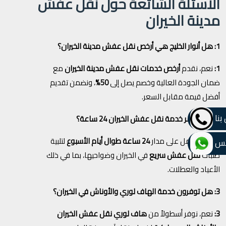
الأسئلة الشائعة حول نقل عفش
مدينة الخيران
1: هل أنوار الخليج هي أرخص نقل عفش مدينة الخيران؟
1:
نعم، نقدم
أرخص خدمات نقل عفش مدينة الخيران
مع
ضمان الجودة العالية وخصم يصل إلى
50%
، ونضمن تقديم
أفضل قيمة مقابل السعر.
بنا
2: هل تتوفر خدمة نقل عفش الخيران 24 ساعة؟
2:
نعم، نعمل على مدار
24 ساعة طوال أيام الأسبوع
لتلبية
تس
طلبات
نقل عفش سريع
في الخيران وضواحيها، بما في ذلك
الأعياد والعطلات.
3: هل توفرون خدمة الهاف لوري والأوناش في الخيران؟
3:
نعم، نوفر أسطولاً من
هاف لوري نقل عفش الخيران