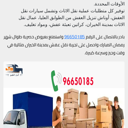
الأوقات المحددة.
توفير كل متطلبات عملية نقل الاثاث وتشمل سيارات نقل
العفش، أوناش تنزيل العفش من الطوابق العليا، عمال نقل
الاثاث بمدينة الخيران، كراتين تعبئة عفش، ومواد تغليف.
96650185
بادر بالاتصال على الرقم
واستمتع بعروض حصرية طوال شهر
رمضان المبارك واحصل على تجربة نقل عفش بمدينة الخيران مثالية في
وقت وجيز وسرعة كبيرة.