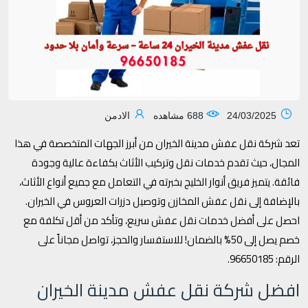
24/03/2025
688 مشاهده
الادمن
تعد شركة نقل عفش مدينة الخيران من أبرز الجهات المتخصصة في هذا
المجال، حيث تقدم خدمات نقل وتركيب الأثاث بكفاءة عالية وجودة
فائقة. يتميز فريق أنوار الخليج بخبرته في التعامل مع جميع أنواع الأثاث،
بالإضافة إلى نقل عفش المخازن وتوصيل دزرات العروس في الخيران.
احصل على أفضل خدمات نقل عفش سريع، وتأكد من أقل تكلفة مع
خصم يصل إلى 50% بالضمان! للاستفسار والحجز، تواصل مجاناً على
الرقم: 96650185.
افضل شركة نقل عفش مدينة الخيران