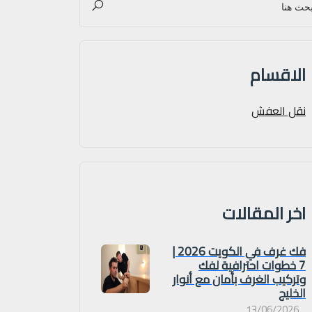
الاقسام
نقل العفش
اخر المقالات
فك غرف في الكويت 2026 |
7 خطوات احترافية لفك
وتركيب الغرف بأمان مع أنوار
الخليج
13/06/2026