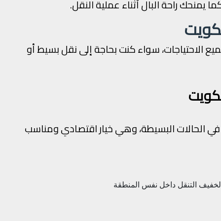
 يمنحك راحة البال أثناء عملية النقل.
لكويت
يع الاحتياجات، سواء كنت بحاجة إلى نقل بسيط أو
كويت
ي الحالات البسيطة، وهي خيار اقتصادي ومناسب
الخفيف
التنقل داخل نفس المنطقة