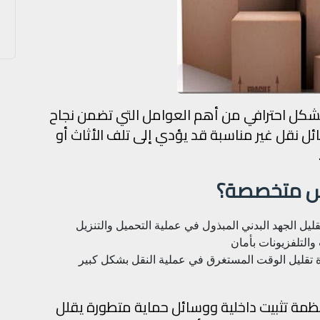
كل احترافي من أهم العوامل التي تضمن نجاح
ئل نقل غير مناسبة قد يؤدي إلى تلف الأثاث أو
عفش متخصصة؟
قليل الجهد البدني المبذول في عملية التحميل والتنزيل
والتلفزيونات بأمان
تقليل الوقت المستغرق في عملية النقل بشكل كبير
ظمة تثبيت داخلية ووسائل حماية متطورة يقلل