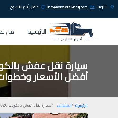
الكويت
Info@anwaralkhalij.com
طوال أيام الأسبوع
الرئيسية
من نح
أفضل الأسعار وخطوات 
الرئيسية
المقالات
سيارة نقل عفش بالكويت 2026 | 7 مميزات + أفضل الأسعار وخطوات نقل احترافية