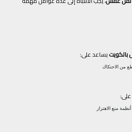
 نقل عفش
، يجب الانتباه إلى عدة عوامل مهمة
 بالكويت
يساعد على:
طع من الاحتكاك
على:
أنظمة منع الاهتزاز