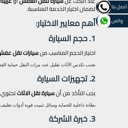
عند البحث عن
سيارة لنقل العفش
أو
عربية
اتصل بنا
لضمان اختيار الخدمة المناسبة.
أهم معايير الاختيار:
واتس
1. حجم السيارة
اختيار الحجم المناسب من
سيارات نقل عفش
تجنب تكدس الأثاث
تقليل عدد مرات النقل
حماية الق
2. تجهيزات السيارة
يجب التأكد من أن
سيارة نقل الاثاث
تحتوي 
بطانة داخلية للحماية
وسائل تثبيت قوية
أدوات تغليف
3. خبرة الشركة