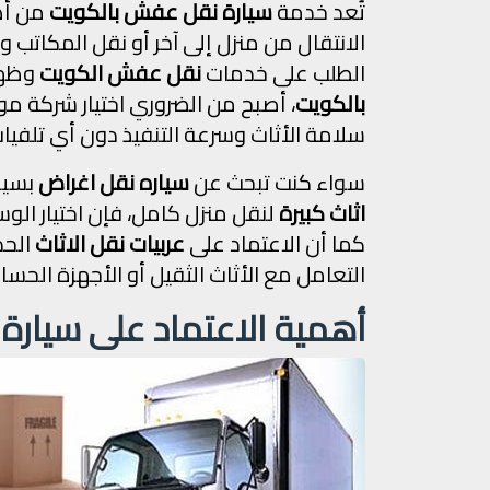
تُعد خدمة
سيارة نقل عفش بالكويت
من أهم
الانتقال من منزل إلى آخر أو نقل المكاتب
الطلب على خدمات
نقل عفش الكويت
وظهو
بالكويت
، أصبح من الضروري اختيار شركة م
سلامة الأثاث وسرعة التنفيذ دون أي تلفيات
سواء كنت تبحث عن
سياره نقل اغراض
بسيط
اثاث كبيرة
لنقل منزل كامل، فإن اختيار الوسي
كما أن الاعتماد على
عربيات نقل الاثاث
الحد
التعامل مع الأثاث الثقيل أو الأجهزة الحسا
أهمية الاعتماد على سيار