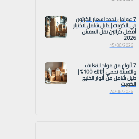
7 عوامل تحدد اسعار الكرتون
في الكويت | دليل شامل لاختيار
أفضل كراتين نقل العفش
2026
15/06/2026
7 أنواع من مواد التغليف
والتعبئة تحمي أثاثك 100% |
دليل شامل من أنوار الخليج
الكويت
24/06/2026