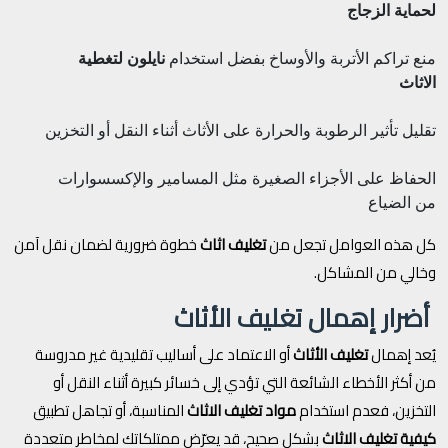
لحماية الزجاج
منع تراكم الأتربة والأوساخ بفضل استخدام
نايلون لتغطية
الاثاث
تقليل تأثير الرطوبة والحرارة على الأثاث أثناء النقل أو التخزين
الحفاظ على الأجزاء الصغيرة مثل المسامير والإكسسوارات
من الضياع
كل هذه العوامل تجعل من
تغليف اثاث
خطوة ضرورية لضمان نقل آمن
وخالي من المشاكل.
أضرار إهمال تغليف الأثاث
يُعد إهمال
تغليف الأثاث
أو الاعتماد على أساليب تقليدية غير مدروسة
من أكثر الأخطاء الشائعة التي تؤدي إلى خسائر كبيرة أثناء النقل أو
التخزين، فعدم استخدام
مواد تغليف الاثاث
المناسبة، أو تجاهل تطبيق
كيفية تغليف الاثاث
بشكل صحيح، قد يعرّض ممتلكاتك لمخاطر متعددة