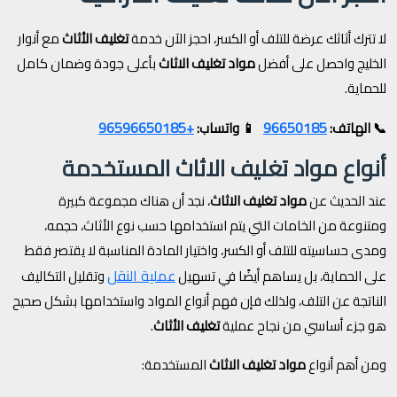
لا تترك أثاثك عرضة للتلف أو الكسر، احجز الآن خدمة
تغليف الأثاث
مع أنوار
الخليج واحصل على أفضل
مواد تغليف الاثاث
بأعلى جودة وضمان كامل
للحماية.
+96596650185
96650185
📞 الهاتف:
📱 واتساب:
أنواع مواد تغليف الاثاث المستخدمة
عند الحديث عن
مواد تغليف الاثاث
، نجد أن هناك مجموعة كبيرة
ومتنوعة من الخامات التي يتم استخدامها حسب نوع الأثاث، حجمه،
ومدى حساسيته للتلف أو الكسر، واختيار المادة المناسبة لا يقتصر فقط
عملية النقل
على الحماية، بل يساهم أيضًا في تسهيل
وتقليل التكاليف
الناتجة عن التلف، ولذلك فإن فهم أنواع المواد واستخدامها بشكل صحيح
هو جزء أساسي من نجاح عملية
تغليف الأثاث
.
ومن أهم أنواع
مواد تغليف الاثاث
المستخدمة: