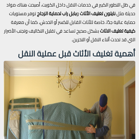
في ظل التطور الكبير في خدمات النقل داخل الكويت، أصبحت هناك مواد
حديثة مثل
نايلون تغليف الأثاث
و
بابل راب لحماية الزجاج
توفر مستويات
حماية عالية جدًا، خاصة للأثاث القابل للكسر أو الخدش، كما أن معرفة
كيفية تغليف الاثاث
بشكل صحيح تساعد في تقليل التكاليف وتجنب الأضرار
التي قد تحدث أثناء النقل أو التخزين.
أهمية تغليف الأثاث قبل عملية النقل