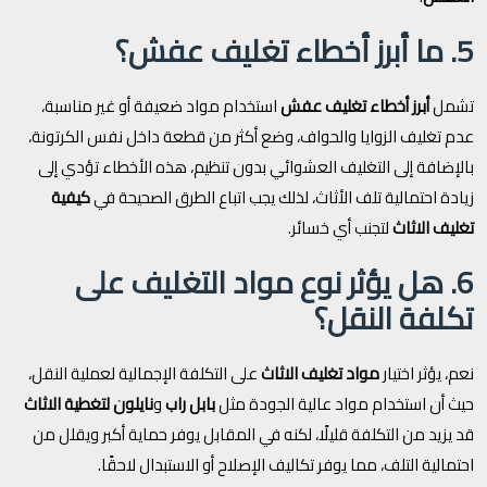
5. ما أبرز أخطاء تغليف عفش؟
تشمل
أبرز أخطاء تغليف عفش
استخدام مواد ضعيفة أو غير مناسبة،
عدم تغليف الزوايا والحواف، وضع أكثر من قطعة داخل نفس الكرتونة،
بالإضافة إلى التغليف العشوائي بدون تنظيم، هذه الأخطاء تؤدي إلى
زيادة احتمالية تلف الأثاث، لذلك يجب اتباع الطرق الصحيحة في
كيفية
تغليف الاثاث
لتجنب أي خسائر.
6. هل يؤثر نوع مواد التغليف على
تكلفة النقل؟
نعم، يؤثر اختيار
مواد تغليف الاثاث
على التكلفة الإجمالية لعملية النقل،
حيث أن استخدام مواد عالية الجودة مثل
بابل راب
و
نايلون لتغطية الاثاث
قد يزيد من التكلفة قليلًا، لكنه في المقابل يوفر حماية أكبر ويقلل من
احتمالية التلف، مما يوفر تكاليف الإصلاح أو الاستبدال لاحقًا.