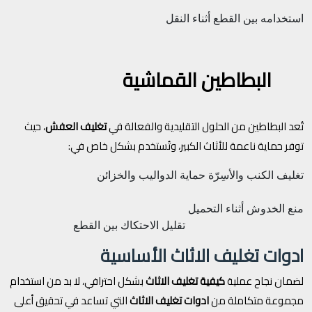
استخدامه بين القطع أثناء النقل
البطاطين القماشية
تُعد البطاطين من الحلول التقليدية والفعالة في
تغليف العفش
، حيث
توفر حماية ناعمة للأثاث الكبير، وتُستخدم بشكل خاص في:
تغليف الكنب والأسِرّة
حماية الدواليب والخزائن
منع الخدوش أثناء التحميل
تقليل الاحتكاك بين القطع
ادوات تغليف الاثاث الأساسية
لضمان نجاح عملية
كيفية تغليف الاثاث
بشكل احترافي، لا بد من استخدام
مجموعة متكاملة من
ادوات تغليف الاثاث
التي تساعد في تحقيق أعلى