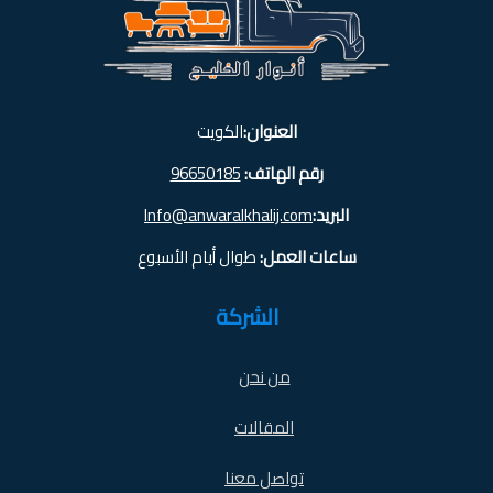
العنوان:
الكويت
رقم الهاتف:
96650185
البريد:
Info@anwaralkhalij.com
ساعات العمل:
طوال أيام الأسبوع
الشركة
من نحن
المقالات
تواصل معنا