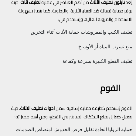
يُعد
نايلون تغليف الأثاث
من أهم العناصر في عملية
تغليف اثاث
، حيث
يوفر حماية فعالة ضد الغبار، الأتربة، والرطوبة. كما يتميز بسهولة
الاستخدام والمرونة العالية، ويُستخدم في:
تغليف الكنب والمفروشات
حماية الأثاث أثناء التخزين
منع تسرب المياه أو الأوساخ
تغليف القطع الكبيرة بسرعة وكفاءة
الفوم
الفوم يُستخدم كطبقة حماية إضافية ضمن
ادوات تغليف الاثاث
، حيث
يعمل كعازل يمنع الاحتكاك المباشر بين القطع، ومن أهم مميزاته:
حماية الزوايا الحادة
تقليل فرص الخدوش
امتصاص الصدمات