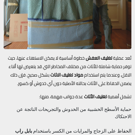
تُعد عملية
تغليف العفش
خطوة أساسية لا يمكن الاستغناء عنها، حيث
توفر حماية شاملة للأثاث من مختلف المخاطر التي قد يتعرض لها أثناء
النقل، وعندما يتم استخدام
مواد تغليف الاثاث
بشكل صحيح، فإن ذلك
يضمن الحفاظ على الأثاث بحالته الأصلية دون أي خدوش أو كسور.
تشمل أهمية
تغليف الأثاث
عدة جوانب مهمة، منها:
حماية الأسطح الخشبية من الخدوش والتجريحات الناتجة عن
الاحتكاك
الحفاظ على الزجاج والمرايات من الكسر باستخدام
بابل راب