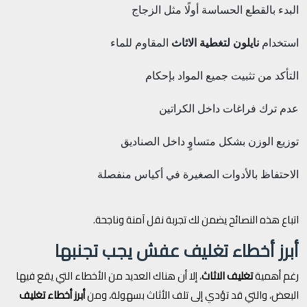
البدء بالقطع الحساسة أولًا مثل الزجاج
استخدام
نايلون لتغطية الاثاث
المقاوم للماء
التأكد من تثبيت جميع المواد بإحكام
عدم ترك فراغات داخل الكراتين
توزيع الوزن بشكل متساوٍ داخل الصناديق
الاحتفاظ بالأدوات الصغيرة في أكياس منفصلة
اتباع هذه النصائح يضمن لك تجربة نقل آمنة وناجحة.
أبرز أخطاء تغليف عفش يجب تجنبها
رغم أهمية
تغليف الاثاث
، إلا أن هناك العديد من الأخطاء التي يقع فيها
البعض، والتي قد تؤدي إلى تلف الأثاث بسهولة، ومن
أبرز أخطاء تغليف