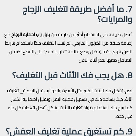
7. ما أفضل طريقة لتغليف الزجاج
والمرايات؟
أفضل طريقة هي استخدام أكثر من طبقة من
بابل راب لحماية الزجاج
مع
إضافة طبقة من الكرتون الخارجي، ثم تثبيت التغليف جيدًا باستخدام شريط
لاصق قوي، كما يُفضل وضع علامة "قابل للكسر" على القطع لضمان
التعامل معها بحذر أثناء النقل.
8. هل يجب فك الأثاث قبل التغليف؟
نعم، يُفضل فك الأثاث الكبير مثل الأسرة والدواليب قبل البدء في
تغليف
اثاث
، حيث يساعد ذلك في تسهيل عملية النقل وتقليل احتمالية الكسر،
كما يتيح ذلك استخدام
مواد تغليف الاثاث
بشكل أفضل لتغطية كل جزء
على حدة.
9. كم تستغرق عملية تغليف العفش؟