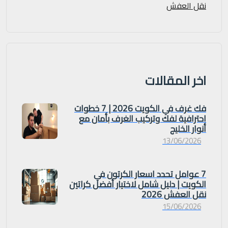
نقل العفش
اخر المقالات
فك غرف في الكويت 2026 | 7 خطوات
احترافية لفك وتركيب الغرف بأمان مع
أنوار الخليج
13/06/2026
7 عوامل تحدد اسعار الكرتون في
الكويت | دليل شامل لاختيار أفضل كراتين
نقل العفش 2026
15/06/2026