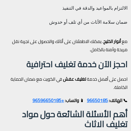
الالتزام بالمواعيد والدقة في التنفيذ
ضمان سلامة الأثاث من أي تلف أو خدوش
مع
أنوار الخليج
، يمكنك الاطمئنان على أثاثك والحصول على تجربة نقل
مريحة وآمنة بالكامل.
احجز الآن خدمة تغليف احترافية
احصل على أفضل خدمة
تغليف عفش
في الكويت مع ضمان الحماية
الكاملة.
+96596650185
96650185
📞 الهاتف:
📱 واتساب:
أهم الأسئلة الشائعة حول مواد
تغليف الاثاث