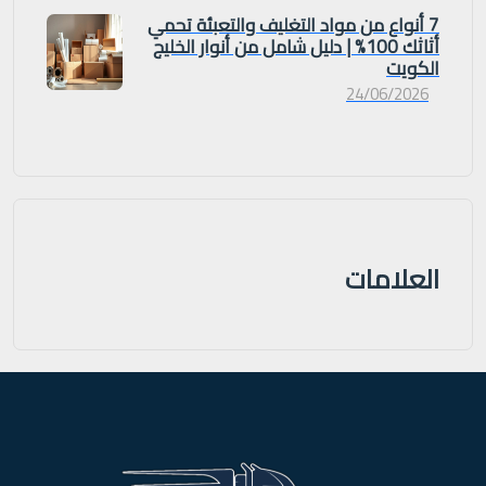
7 أنواع من مواد التغليف والتعبئة تحمي
أثاثك 100% | دليل شامل من أنوار الخليج
الكويت
24/06/2026
العلامات