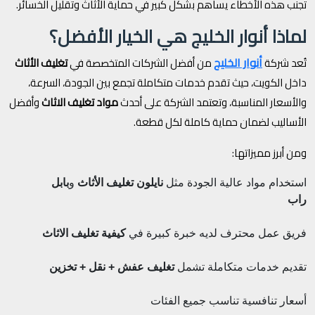
تجنب هذه الأخطاء يساهم بشكل كبير في حماية الأثاث وتقليل الخسائر.
لماذا أنوار الخليج هي الخيار الأفضل؟
أنوار الخليج
تُعد شركة
من أفضل الشركات المتخصصة في
تغليف الأثاث
داخل الكويت، حيث تقدم خدمات متكاملة تجمع بين الجودة، السرعة،
والأسعار المناسبة، وتعتمد الشركة على أحدث
مواد تغليف الاثاث
وأفضل
الأساليب لضمان حماية كاملة لكل قطعة.
ومن أبرز مميزاتها:
استخدام مواد عالية الجودة مثل
نايلون تغليف الأثاث
و
بابل
راب
فريق عمل محترف لديه خبرة كبيرة في
كيفية تغليف الاثاث
تقديم خدمات متكاملة تشمل
تغليف عفش + نقل + تخزين
أسعار تنافسية تناسب جميع الفئات