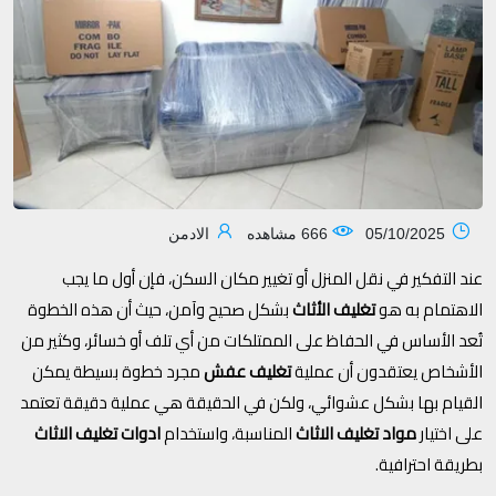
05/10/2025
666 مشاهده
الادمن
عند التفكير في نقل المنزل أو تغيير مكان السكن، فإن أول ما يجب
الاهتمام به هو
تغليف الأثاث
بشكل صحيح وآمن، حيث أن هذه الخطوة
تُعد الأساس في الحفاظ على الممتلكات من أي تلف أو خسائر، وكثير من
الأشخاص يعتقدون أن عملية
تغليف عفش
مجرد خطوة بسيطة يمكن
القيام بها بشكل عشوائي، ولكن في الحقيقة هي عملية دقيقة تعتمد
على اختيار
مواد تغليف الاثاث
المناسبة، واستخدام
ادوات تغليف الاثاث
بطريقة احترافية.