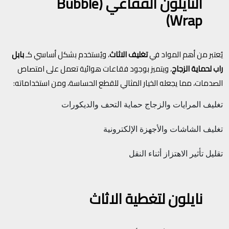
النايلون الفقاعي (Bubble
Wrap)
يُعتبر من أهم المواد في
تغليف الاثاث
، ويُستخدم بشكل أساسي كـ
بابل
راب لحماية الزجاج
، ويتميز بوجود فقاعات هوائية تعمل على امتصاص
الصدمات، مما يجعله الخيار المثالي للقطع الحساسة، ومن استخداماته:
تغليف المرايات والزجاج
حماية التحف والديكورات
تغليف الشاشات والأجهزة الإلكترونية
تقليل تأثير الاهتزاز أثناء النقل
نايلون لتغطية الاثاث