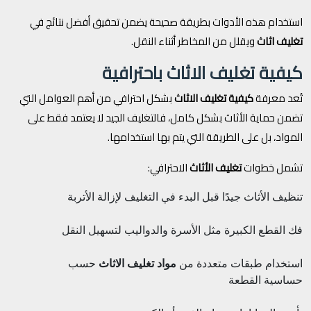
استخدام هذه الأدوات بطريقة صحيحة يضمن تحقيق أفضل نتائج في
تغليف اثاث
ويقلل من المخاطر أثناء النقل.
كيفية تغليف الاثاث باحترافية
تُعد معرفة
كيفية تغليف الاثاث
بشكل احترافي من أهم العوامل التي
تضمن حماية الأثاث بشكل كامل، فالتغليف الجيد لا يعتمد فقط على
المواد، بل على الطريقة التي يتم بها استخدامها.
تشمل خطوات
تغليف الأثاث
الاحترافي:
تنظيف الأثاث جيدًا قبل البدء في التغليف لإزالة الأتربة
فك القطع الكبيرة مثل الأسرة والدواليب لتسهيل النقل
استخدام طبقات متعددة من
مواد تغليف الاثاث
حسب
حساسية القطعة