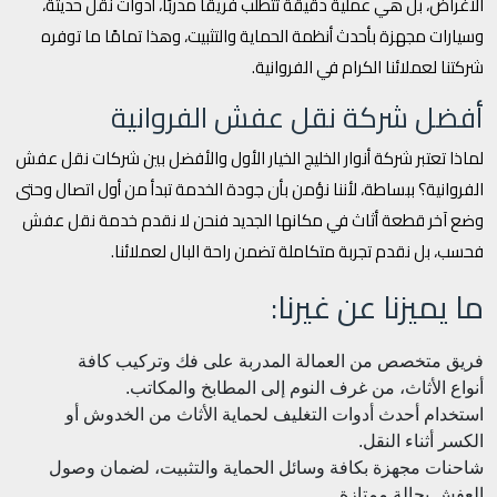
الأغراض، بل هي عملية دقيقة تتطلب فريقًا مدربًا، أدوات نقل حديثة،
وسيارات مجهزة بأحدث أنظمة الحماية والتثبيت، وهذا تمامًا ما توفره
شركتنا لعملائنا الكرام في الفروانية.
أفضل شركة نقل عفش الفروانية
لماذا تعتبر شركة أنوار الخليج الخيار الأول والأفضل بين شركات نقل عفش
الفروانية؟ ببساطة، لأننا نؤمن بأن جودة الخدمة تبدأ من أول اتصال وحتى
وضع آخر قطعة أثاث في مكانها الجديد فنحن لا نقدم خدمة نقل عفش
فحسب، بل نقدم تجربة متكاملة تضمن راحة البال لعملائنا.
ما يميزنا عن غيرنا:
فريق متخصص من العمالة المدربة على فك وتركيب كافة
أنواع الأثاث، من غرف النوم إلى المطابخ والمكاتب.
استخدام أحدث أدوات التغليف لحماية الأثاث من الخدوش أو
الكسر أثناء النقل.
شاحنات مجهزة بكافة وسائل الحماية والتثبيت، لضمان وصول
العفش بحالة ممتازة.