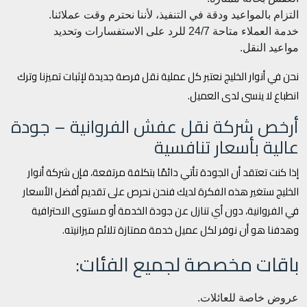
التزام بالمواعيد ودقة في التنفيذ، لأننا نحترم وقت عملائنا.
خدمة العملاء متاحة 24/7 للرد على الاستفسارات وتحديد
مواعيد النقل.
نحن في أنوار الخليج نعتبر كل عملية نقل فرصة جديدة لإثبات تميزنا وترك
انطباع لا ينسى لدى العميل.
أرخص شركة نقل عفش الفروانية – جودة
عالية بأسعار تنافسية
إذا كنت تعتقد أن الجودة تأتي دائمًا بتكلفة مرتفعة، فإن شركة أنوار
الخليج ستغير هذه الفكرة لديك فنحن نحرص على تقديم أفضل الأسعار
في الفروانية، دون أي تنازل عن جودة الخدمة أو مستوى الاحترافية
وهدفنا هو أن نوفر لكل عميل خدمة ممتازة تلائم ميزانيته.
باقات مخصصة لجميع الفئات:
عروض خاصة للعائلات.