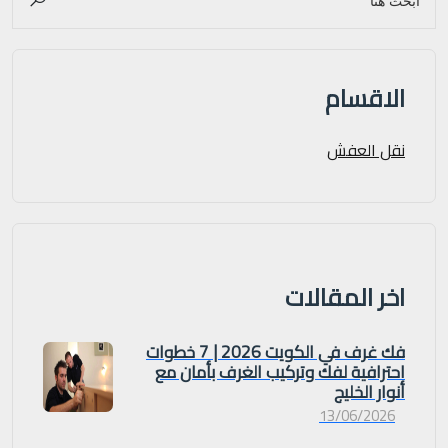
الاقسام
نقل العفش
اخر المقالات
فك غرف في الكويت 2026 | 7 خطوات
احترافية لفك وتركيب الغرف بأمان مع
أنوار الخليج
13/06/2026