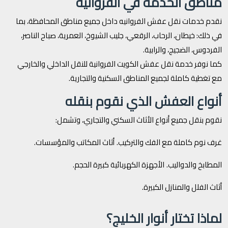
مناطق الخدمة في الفروانية
نقدم خدمات نقل عفش الفروانيه داخل جميع مناطق المحافظة، بما
في ذلك: خيطان، الرحاب، الرقعي، جليب الشيوخ، العمرية، صباح الناصر،
الفردوس، الضجيج، والرابية.
كما نوفر خدمة نقل عفش الكويت الفروانية للنقل الداخلي والخارجي
مع تغطية كاملة لجميع المناطق السكنية والتجارية.
أنواع العفش الذي نقوم بنقله
نقوم بنقل جميع أنواع الأثاث السكني والتجاري، وتشمل:
غرف نوم كاملة مع الفك والتركيب.
أثاث المكاتب والمؤسسات.
المطابخ والدواليب.
الأجهزة الكهربائية كبيرة الحجم.
أثاث الفلل والمنازل الكبيرة.
لماذا تختار أنوار الخليج؟