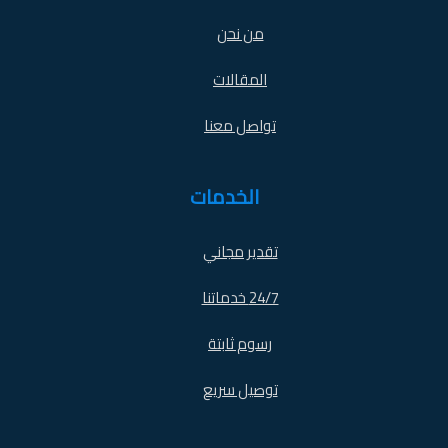
من نحن
المقالات
تواصل معنا
الخدمات
تقدير مجاني
24/7 خدماتنا
رسوم ثابتة
توصيل سريع