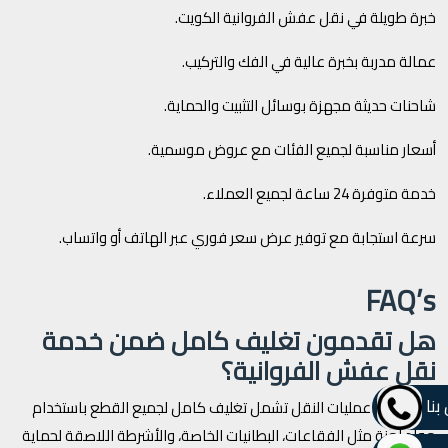
خبرة طويلة في نقل عفش الفروانية الكويت.
عمالة مدربة بخبرة عالية في الفك والتركيب.
شاحنات حديثة مجهزة بوسائل التثبيت والحماية.
أسعار مناسبة لجميع الفئات مع عروض موسمية.
خدمة متوفرة 24 ساعة لجميع العملاء.
سرعة استجابة مع توفير عرض سعر فوري عبر الهاتف أو واتساب.
FAQ’s
هل تقدمون تغليف كامل ضمن خدمة
نقل عفش الفروانية؟
بنا
نعم، جميع عمليات النقل تشمل تغليف كامل لجميع القطع باستخدام
مواد آمنة مثل الفقاعات، البطانيات الخاصة، والأشرطة اللاصقة لحماية