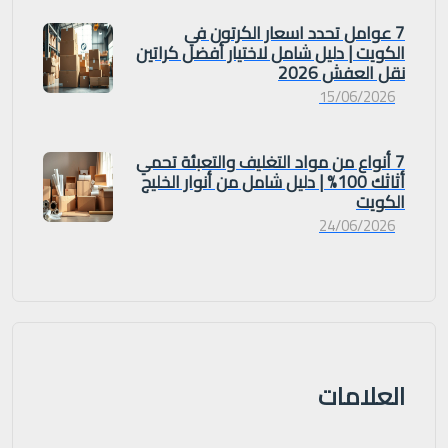
7 عوامل تحدد اسعار الكرتون في
الكويت | دليل شامل لاختيار أفضل كراتين
نقل العفش 2026
15/06/2026
7 أنواع من مواد التغليف والتعبئة تحمي
أثاثك 100% | دليل شامل من أنوار الخليج
الكويت
24/06/2026
العلامات