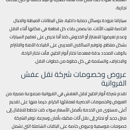
تجارية.
سياراتنا مزودة بوسائل حماية داخلية، مثل البطانات المبطنة والحبال
الخاصة لتثبيت الأثاث، ما يضمن بقاء كل قطعة في مكانها أثناء النقل
وعدم تعرضها للاهتزاز أو الخدوش كما أننا نحرص على تعقيم السيارات
بشكل منتظم، وتوفير السائقين المدربين على القيادة الآمنة والالتزام
بالوقت المحدد بدقة فعندما تختار أنوار الخليج، فأنت تختار الراحة،
والاحتراف، والسلامة في كل خطوة من خطوات النقل.
عروض وخصومات شركة نقل عفش
الفروانية
تقدم شركة أنوار الخليج لنقل العفش في الفروانية مجموعة مميزة من
العروض والخصومات الحصرية لعملائها الكرام، حرصا منها على تقديم
أعلى مستوى من الخدمة بأفضل الأسعار سواء كنت تخطط للانتقال إلى
منزل جديد أو تحتاج إلى نقل أثاث مكتبك بأمان وسرعة، توفر الشركة
خصومات موسمية وعروض خاصة على الباقات الشاملة التي تشمل