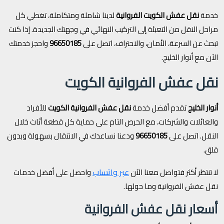
خدمة
نقل عفش الكويت الفروانية
لدينا شاملة ومتكاملة، تغطي كل
مراحل النقل من التعبئة إلى التركيب النهائي في وجهتك الجديدة. إذا كنت
تبحث عن السرعة، الأمان، والاحتراف، اتصل على
96650185
واحجز خدمتك
الآن مع أنوار الخليج.
نقل عفش الفروانية الكويت
أنوار الخليج
تقدم أفضل خدمة
نقل عفش الفروانية الكويت
للأفراد
والعائلات والشركات، مع الحرص التام على حماية كل قطعة أثاث خلال
النقل. اتصل على
96650185
ودعنا نساعدك في الانتقال بسهولة وبدون
قلق.
عبر واتساب
لا تنتظر أكثر فتواصل معنا الآن
واحصل على أفضل خدمات
نقل عفش الفروانية وما حولها.
أسعار نقل عفش الفروانية