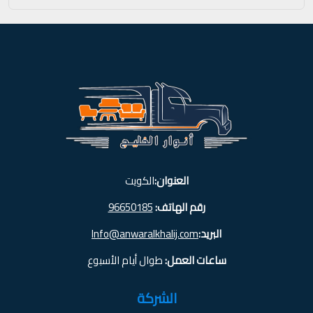
العنوان:
الكويت
رقم الهاتف:
96650185
البريد:
Info@anwaralkhalij.com
ساعات العمل:
طوال أيام الأسبوع
الشركة