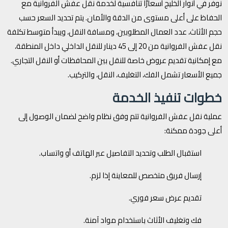
نوفر في أنوار الخليج أسعارًا تنافسية لخدمة نقل عفش الفروانية مع
الحفاظ على أعلى مستوى من الدقة والأمان. يتم تحديد السعر حسب
حجم الأثاث، عدد العمال المطلوبين، ومسافة النقل، ويبدأ متوسط تكلفة
نقل عفش الفروانية من 20 إلى 45 دينار للنقل الداخلي داخل المنطقة،
مع إمكانية تقديم عروض خاصة للنقل بين المحافظات أو النقل التجاري.
جميع الأسعار تشمل الفك، التغليف، النقل، والتركيب.
خطوات تنفيذ الخدمة
عملية نقل عفش الفروانية تتم وفق نظام واضح لضمان الوصول إلى
أعلى جودة ممكنة:
استقبال الطلب وتحديد التفاصيل عبر الهاتف أو واتساب.
إرسال فريق متخصص للمعاينة إذا لزم.
تقديم عرض سعر فوري.
فك وتغليف الأثاث باستخدام مواد آمنة.