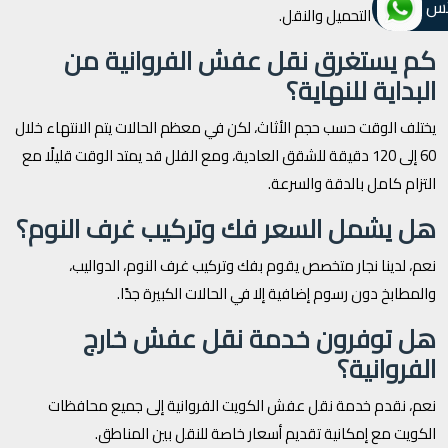
تس
الأثاث أثناء التحميل والنقل.
كم يستغرق نقل عفش الفروانية من
البداية للنهاية؟
يختلف الوقت حسب حجم الأثاث، لكن في معظم الحالات يتم الانتهاء خلال
60 إلى 120 دقيقة للشقق العادية، ومع الفلل قد يمتد الوقت قليلًا مع
التزام كامل بالدقة والسرعة.
هل يشمل السعر فك وتركيب غرف النوم؟
نعم، لدينا نجار متخصص يقوم بفك وتركيب غرف النوم، الدواليب،
والمطابخ دون رسوم إضافية إلا في الحالات الكبيرة جدًا.
هل توفرون خدمة نقل عفش خارج
الفروانية؟
نعم، نقدم خدمة نقل عفش الكويت الفروانية إلى جميع محافظات
الكويت مع إمكانية تقديم أسعار خاصة للنقل بين المناطق.