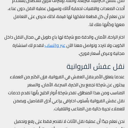
نقل عفش احترافية، سريعة، وآمنة، بإشراف فريق متخصص يستخدم
أحدث المعدات والتقنيات لحماية أثاثك وتسهيل عملية النقل دون عناء،
نحن نعلم أن كل قطعة تملكها لها قيمة، لذلك نحرص على التعامل
معها وكأنها ملك لنا.
اختر الراحة، الأمان، والدقة مع شركة لها باع طويل في مجال النقل داخل
عبر واتساب
الكويت ولا تتردد وتواصل معنا الآن
لنقدم لك استشارة
مجانية وعرض أسعار فوري.
نقل عفش الفروانية
عندما يتعلق الأمر بنقل العفش في الفروانية، فإن الكثير من العملاء
يبحثون عن شركة تجمع بين الخبرة، السرعة، الأمان، والسعر
المناسب ومن هذا المنطلق، تفخر شركة أنوار الخليج بأنها تقدم خدمات
نقل عفش الفروانية بأسلوب احترافي يراعي أدق التفاصيل، ويضمن
للعملاء تجربة خالية من المتاعب والتلفيات.
نحن نعلم جيدًا أن عملية نقل الأثاث لا تقتصر فقط على رفع وتحميل