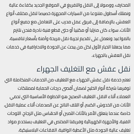
المحترف، ووصولا إلى النقل والتفريغ في الموقع الجديد بكفاءة عالية
ونمتلك أسطول متنوعا من السيارات المجهزة خصيصا لنقل مختلف أنواع
العفش، بالإضافة إلى فريق عمل مدرب على التعامل مع جميع أنواع
الأثاث، سواء كان منزليا أو مكتبيا أو حتى قطع فنية نادرة فنحن نلتزم
بالمواعيد ونعمل على تقديم تجربة نقل مريحة وآمنة بأسعار تنافسية،
مما يجعلنا الخيار الأول لكل من يبحث عن الجودة والاحترافية في خدمات
نقل العفش بالجهراء.
نقل عفش مع التغليف الجهراء
تعتبر خدمة نقل عفش الجهراء مع التغليف من الخدمات المتكاملة التي
توفرها شركة أنوار الخليج لضمان أقصى درجات الحماية لممتلكات
العملاء أثناء النقل. التغليف الصحيح هو الخطوة الأساسية التي تحمي
الأثاث من الخدوش، الكسر، أو التلف الناتج عن الصدمات أثناء عملية النقل،
خاصة عندما يتعلق الأمر بالأثاث الثمين أو الحسّاس مثل الزجاج، اللوحات
الفنية، والأجهزة الكهربائية وفريقنا المختص في التغليف يستخدم مواد
تغليف عالية الجودة مثل الأغطية الواقية، الفقاعات البلاستيكية،