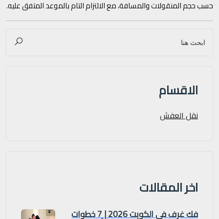
حسب حجم المنقولات والمسافة، مع الالتزام التام بالموعد المتفق عليه.
الاقسام
نقل العفش
اخر المقالات
فك غرف في الكويت 2026 | 7 خطوات