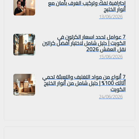
احترافية لفك وتركيب الغرف بأمان مع
أنوار الخليج
13/06/2026
7 عوامل تحدد اسعار الكرتون في
الكويت | دليل شامل لاختيار أفضل كراتين
نقل العفش 2026
15/06/2026
7 أنواع من مواد التغليف والتعبئة تحمي
أثاثك 100% | دليل شامل من أنوار الخليج
الكويت
24/06/2026