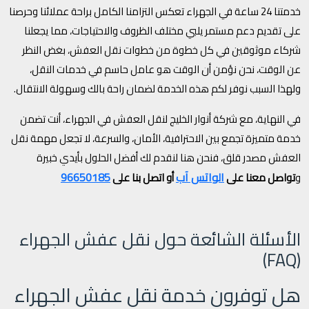
خدمتنا 24 ساعة في الجهراء تعكس التزامنا الكامل براحة عملائنا وحرصنا
على تقديم دعم مستمر يلبي مختلف الظروف والاحتياجات، مما يجعلنا
شركاء موثوقين في كل خطوة من خطوات نقل العفش، بغض النظر
عن الوقت، نحن نؤمن أن الوقت هو عامل حاسم في خدمات النقل،
ولهذا السبب نوفر لكم هذه الخدمة لضمان راحة بالك وسهولة الانتقال.
في النهاية، مع شركة أنوار الخليج لنقل العفش في الجهراء، أنت تضمن
خدمة متميزة تجمع بين الاحترافية، الأمان، والسرعة، لا تجعل مهمة نقل
العفش مصدر قلق، فنحن هنا لنقدم لك أفضل الحلول بأيدي خبيرة
الواتس آب
96650185
و
تواصل معنا على
أو اتصل بنا على
الأسئلة الشائعة حول نقل عفش الجهراء
(FAQ)
هل توفرون خدمة نقل عفش الجهراء