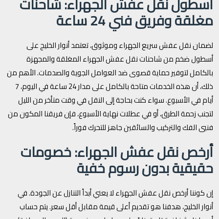
أسطول نقل عفش الجهراء: شاحنات
مغلقة وفريق فني 24 ساعة
لضمان نقل عفش سريع الجهراء وموثوق، تعتمد أنوار الخليج على
أسطول ضخم من شاحنات نقل عفش الجهراء المغلقة والمجهزة
بالكامل لتوفير حماية قصوى ضد العوامل الجوية والصدمات. الأهم من
ذلك، أن هذه الخدمات متاحة بالكامل على مدار 24 ساعة في اليوم، 7
أيام في الأسبوع. سواء كنت بحاجة إلى النقل في وقت متأخر من الليل
لتجنب زحمة الطرق، أو في عطلات نهاية الأسبوع، فإن فريقنا المكون من
فنيي الفك والتركيب والسائقين جاهز للتحرك فوراً.
أرخص نقل عفش الجهراء: خصومات
حقيقية بدون رسوم خفية
إن كوننا أرخص نقل عفش الجهراء لا يعني أبداً التنازل عن الجودة. في
أنوار الخليج، هدفنا هو تقديم أعلى قيمة مقابل أقل سعر. يتم حساب