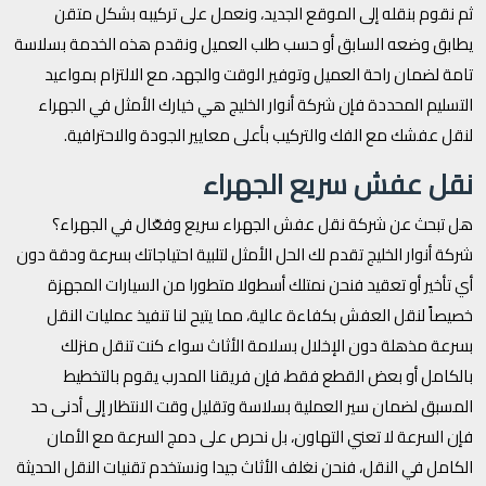
ثم نقوم بنقله إلى الموقع الجديد، ونعمل على تركيبه بشكل متقن
يطابق وضعه السابق أو حسب طلب العميل ونقدم هذه الخدمة بسلاسة
تامة لضمان راحة العميل وتوفير الوقت والجهد، مع الالتزام بمواعيد
التسليم المحددة فإن شركة أنوار الخليج هي خيارك الأمثل في الجهراء
لنقل عفشك مع الفك والتركيب بأعلى معايير الجودة والاحترافية.
نقل عفش سريع الجهراء
هل تبحث عن شركة نقل عفش الجهراء سريع وفعّال في الجهراء؟
شركة أنوار الخليج تقدم لك الحل الأمثل لتلبية احتياجاتك بسرعة ودقة دون
أي تأخير أو تعقيد فنحن نمتلك أسطولا متطورا من السيارات المجهزة
خصيصاً لنقل العفش بكفاءة عالية، مما يتيح لنا تنفيذ عمليات النقل
بسرعة مذهلة دون الإخلال بسلامة الأثاث سواء كنت تنقل منزلك
بالكامل أو بعض القطع فقط، فإن فريقنا المدرب يقوم بالتخطيط
المسبق لضمان سير العملية بسلاسة وتقليل وقت الانتظار إلى أدنى حد
فإن السرعة لا تعني التهاون، بل نحرص على دمج السرعة مع الأمان
الكامل في النقل، فنحن نغلف الأثاث جيدا ونستخدم تقنيات النقل الحديثة