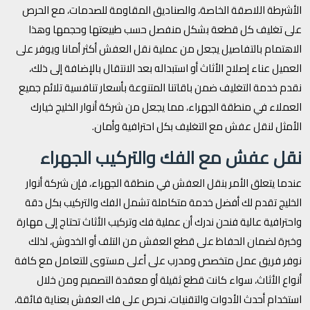
الأشرطة اللاصقة الخاصة، والصناديق المقاومة للصدمات، مع الحرص
على تغليف كل قطعة بشكل منفصل حسب طبيعتها وحجمها وهذا
الاهتمام بالتفاصيل يجعل من عملية نقل العفش أكثر أمانا ويوفر على
العميل عناء إصلاح الأثاث أو استبداله بعد الانتقال بالإضافة إلى ذلك،
نقدم خدمة التغليف ضمن باقاتنا المتنوعة بأسعار تنافسية تلائم جميع
العملاء في منطقة الجهراء، مما يجعل من شركة أنوار الخليج خيارك
الأمثل لنقل عفش مع التغليف بكل احترافية وأمان.
نقل عفش مع الفك والتركيب الجهراء
عندما يتعلق الأمر بنقل العفش في منطقة الجهراء، فإن شركة أنوار
الخليج تقدم لك أفضل خدمة متكاملة تشمل الفك والتركيب بكل دقة
واحترافية عالية فنحن ندرك أن عملية فك وتركيب الأثاث تحتاج إلى مهارة
وخبرة لضمان الحفاظ على قطع العفش من التلف أو الخدوش، لذلك
نوفر فريق عمل متخصص ومدرب على أعلى مستوى للتعامل مع كافة
أنواع الأثاث، سواء كانت قطع ثقيلة أو معقدة التصميم ومن خلال
استخدام أحدث الأدوات والتقنيات، نحرص على فك العفش بعناية فائقة،