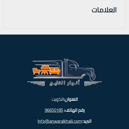
العلامات
العنوان:
الكويت
رقم الهاتف:
96650185
البريد:
Info@anwaralkhalij.com