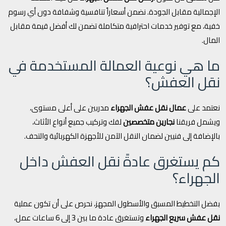
الإجمالية مقابل الجودة. نضمن أسعاراً تنافسية وشفافة دون أي رسوم
خفية، مع توفير خدمات احترافية متكاملة تضمن لك أفضل قيمة مقابل
المال.
ما هي نوعية العمالة المستخدمة في
نقل العفش؟
نعتمد على
عمال نقل عفش الجهراء
مدربين على أعلى مستوى،
ويشمل فريقنا
نجارين متخصصين
لفك وتركيب جميع أنواع الأثاث،
بالإضافة إلى فنيين لضمان النقل الآمن للأجهزة الكهربائية والتحف.
كم يستغرق عادةً نقل العفش داخل
الجهراء؟
بفضل التخطيط المسبق والأسطول المجهز، نحرص على أن تكون عملية
نقل عفش سريع الجهراء
وتستغرق عادة ما بين 3 إلى 6 ساعات عمل،